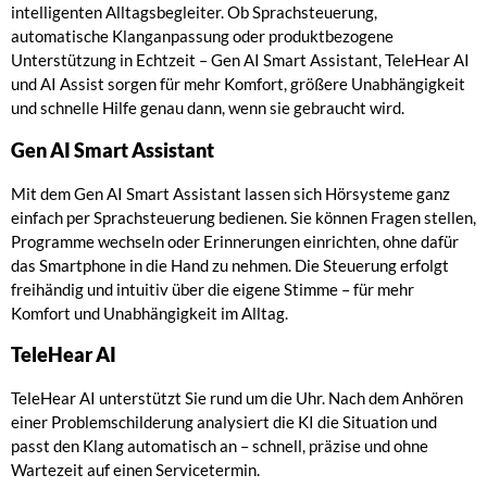
intelligenten Alltagsbegleiter. Ob Sprachsteuerung,
automatische Klanganpassung oder produktbezogene
Unterstützung in Echtzeit – Gen AI Smart Assistant, TeleHear AI
und AI Assist sorgen für mehr Komfort, größere Unabhängigkeit
und schnelle Hilfe genau dann, wenn sie gebraucht wird.
Gen AI Smart Assistant
Mit dem Gen AI Smart Assistant lassen sich Hörsysteme ganz
einfach per Sprachsteuerung bedienen. Sie können Fragen stellen,
Programme wechseln oder Erinnerungen einrichten, ohne dafür
das Smartphone in die Hand zu nehmen. Die Steuerung erfolgt
freihändig und intuitiv über die eigene Stimme – für mehr
Komfort und Unabhängigkeit im Alltag.
TeleHear AI
TeleHear AI unterstützt Sie rund um die Uhr. Nach dem Anhören
einer Problemschilderung analysiert die KI die Situation und
passt den Klang automatisch an – schnell, präzise und ohne
Wartezeit auf einen Servicetermin.