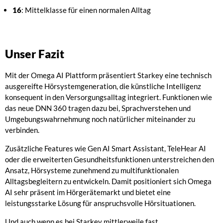
16
: Mittelklasse für einen normalen Alltag
Unser Fazit
Mit der Omega AI Plattform präsentiert Starkey eine technisch
ausgereifte Hörsystemgeneration, die künstliche Intelligenz
konsequent in den Versorgungsalltag integriert. Funktionen wie
das neue DNN 360 tragen dazu bei, Sprachverstehen und
Umgebungswahrnehmung noch natürlicher miteinander zu
verbinden.
Zusätzliche Features wie Gen AI Smart Assistant, TeleHear AI
oder die erweiterten Gesundheitsfunktionen unterstreichen den
Ansatz, Hörsysteme zunehmend zu multifunktionalen
Alltagsbegleitern zu entwickeln. Damit positioniert sich Omega
AI sehr präsent im Hörgerätemarkt und bietet eine
leistungsstarke Lösung für anspruchsvolle Hörsituationen.
Und auch wenn es bei Starkey mittlerweile fast