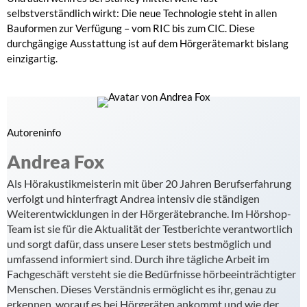
selbstverständlich wirkt: Die neue Technologie steht in allen
Bauformen zur Verfügung – vom RIC bis zum CIC. Diese
durchgängige Ausstattung ist auf dem Hörgerätemarkt bislang
einzigartig.
Autoreninfo
Andrea Fox
Als Hörakustikmeisterin mit über 20 Jahren Berufserfahrung
verfolgt und hinterfragt Andrea intensiv die ständigen
Weiterentwicklungen in der Hörgerätebranche. Im Hörshop-
Team ist sie für die Aktualität der Testberichte verantwortlich
und sorgt dafür, dass unsere Leser stets bestmöglich und
umfassend informiert sind. Durch ihre tägliche Arbeit im
Fachgeschäft versteht sie die Bedürfnisse hörbeeinträchtigter
Menschen. Dieses Verständnis ermöglicht es ihr, genau zu
erkennen, worauf es bei Hörgeräten ankommt und wie der