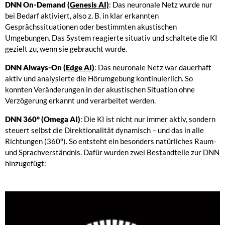
DNN On-Demand
(Genesis AI)
: Das neuronale Netz wurde nur
bei Bedarf aktiviert, also z. B. in klar erkannten
Gesprächssituationen oder bestimmten akustischen
Umgebungen. Das System reagierte situativ und schaltete die KI
gezielt zu, wenn sie gebraucht wurde.
DNN Always-On
(Edge AI)
: Das neuronale Netz war dauerhaft
aktiv und analysierte die Hörumgebung kontinuierlich. So
konnten Veränderungen in der akustischen Situation ohne
Verzögerung erkannt und verarbeitet werden.
DNN 360°
(Omega AI)
: Die KI ist nicht nur immer aktiv, sondern
steuert selbst die Direktionalität dynamisch – und das in alle
Richtungen (360°). So entsteht ein besonders natürliches Raum-
und Sprachverständnis. Dafür wurden zwei Bestandteile zur DNN
hinzugefügt: