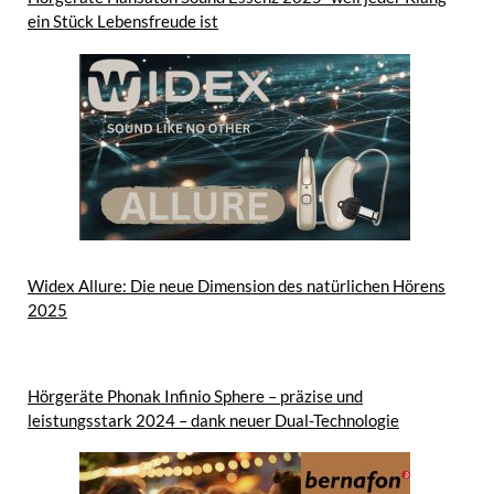
ein Stück Lebensfreude ist
Widex Allure: Die neue Dimension des natürlichen Hörens
2025
Hörgeräte Phonak Infinio Sphere – präzise und
leistungsstark 2024 – dank neuer Dual-Technologie