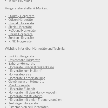
Widex MOMENT
Hörgerätehersteller
& Marken:
Starkey Hörgeräte
Oticon Hörgeräte
Phonak Hörgeräte
Signia Hörgeräte
ReSound Hörgeräte
Philips Hörgeräte
Soniton Hörgeräte
KIND Hörgeräte
Wichtige Infos über Hörgeräte und Technik:
Im-Ohr-Hörgeräte
Unsichtbare Hörgeräte
Exhörer-Hörgeräte
Hörgeräte und die Krankenkasse
Hörgeräte zum Nulltarif
Hörgerätepreise
Hörgeräte-Ferneinstellung
Gewöhnung an Hörgeräte
Mini Hörgeräte
Hörgeräte Zubehör
Hörgeräte mit dem Handy koppeln
Hörgeräte mit Bluetooth
Hörgeräte mit vielen Frequenzkanälen
Testsieger Hörgeräte
Eigenmarken bei Hörgeräten