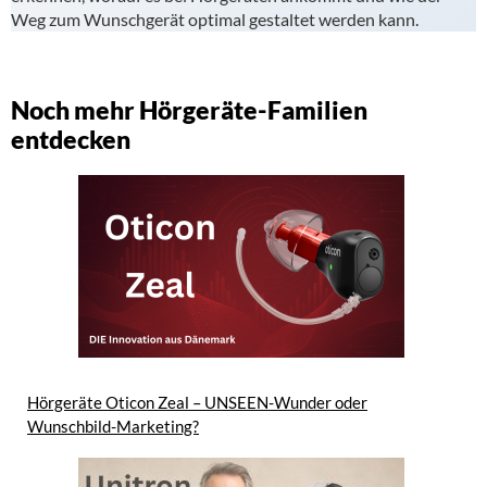
Weg zum Wunschgerät optimal gestaltet werden kann.
Noch mehr Hörgeräte-Familien
entdecken
Hörgeräte Oticon Zeal – UNSEEN-Wunder oder
Wunschbild-Marketing?