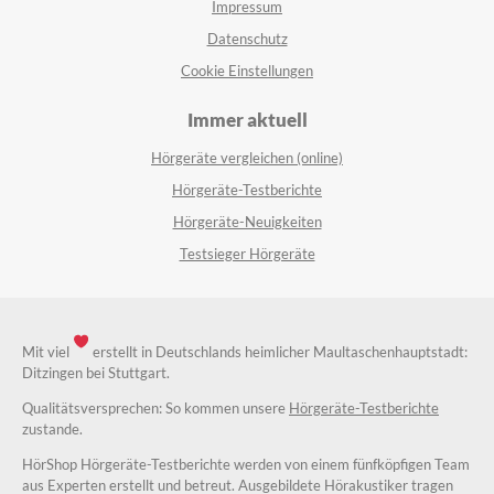
Impressum
Datenschutz
Cookie Einstellungen
Immer aktuell
Hörgeräte vergleichen (online)
Hörgeräte-Testberichte
Hörgeräte-Neuigkeiten
Testsieger Hörgeräte
Mit viel
erstellt in Deutschlands heimlicher Maultaschenhauptstadt:
Ditzingen bei Stuttgart.
Qualitätsversprechen: So kommen unsere
Hörgeräte-Testberichte
zustande.
HörShop Hörgeräte-Testberichte werden von einem fünfköpfigen Team
aus Experten erstellt und betreut. Ausgebildete Hörakustiker tragen