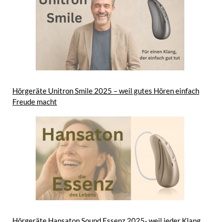
Hörgeräte Unitron Smile 2025 – weil gutes Hören einfach
Freude macht
Hörgeräte Hansaton Sound Essenz 2025- weil jeder Klang