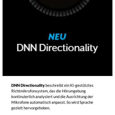
DNN Directionality
beschreibt ein KI-gestütztes
Richtmikrofonsystem, das die Hörumgebung
kontinuierlich analysiert und die Ausrichtung der
Mikrofone automatisch anpasst. So wird Sprache
gezielt hervorgehoben.