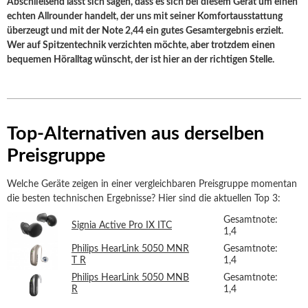
Abschließend lässt sich sagen, dass es sich bei diesem Gerät um einen
echten Allrounder handelt, der uns mit seiner Komfortausstattung
überzeugt und mit der Note 2,44 ein gutes Gesamtergebnis erzielt.
Wer auf Spitzentechnik verzichten möchte, aber trotzdem einen
bequemen Höralltag wünscht, der ist hier an der richtigen Stelle.
Top-Alternativen aus derselben
Preisgruppe
Welche Geräte zeigen in einer vergleichbaren Preisgruppe momentan
die besten technischen Ergebnisse? Hier sind die aktuellen Top 3:
Gesamtnote:
Signia Active Pro IX ITC
1,4
Philips HearLink 5050 MNR
Gesamtnote:
T R
1,4
Philips HearLink 5050 MNB
Gesamtnote:
R
1,4