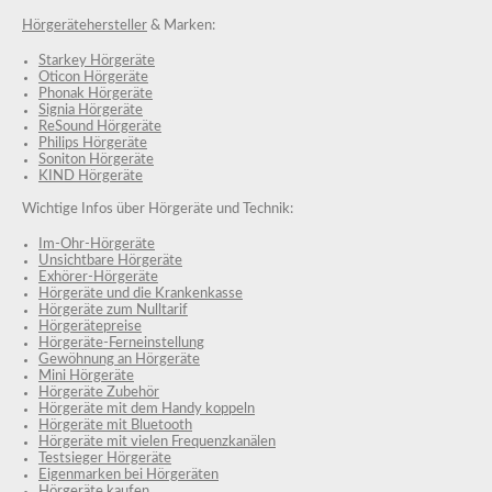
Hörgerätehersteller
& Marken:
Starkey Hörgeräte
Oticon Hörgeräte
Phonak Hörgeräte
Signia Hörgeräte
ReSound Hörgeräte
Philips Hörgeräte
Soniton Hörgeräte
KIND Hörgeräte
Wichtige Infos über Hörgeräte und Technik:
Im-Ohr-Hörgeräte
Unsichtbare Hörgeräte
Exhörer-Hörgeräte
Hörgeräte und die Krankenkasse
Hörgeräte zum Nulltarif
Hörgerätepreise
Hörgeräte-Ferneinstellung
Gewöhnung an Hörgeräte
Mini Hörgeräte
Hörgeräte Zubehör
Hörgeräte mit dem Handy koppeln
Hörgeräte mit Bluetooth
Hörgeräte mit vielen Frequenzkanälen
Testsieger Hörgeräte
Eigenmarken bei Hörgeräten
Hörgeräte kaufen