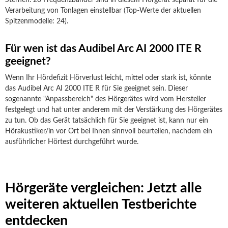
Sternen. 20 Frequenzbänder sind in diesem Hörgerät separat für die
Verarbeitung von Tonlagen einstellbar (Top-Werte der aktuellen
Spitzenmodelle: 24).
Für wen ist das Audibel Arc AI 2000 ITE R
geeignet?
Wenn Ihr Hördefizit Hörverlust leicht, mittel oder stark ist, könnte
das Audibel Arc AI 2000 ITE R für Sie geeignet sein. Dieser
sogenannte "Anpassbereich" des Hörgerätes wird vom Hersteller
festgelegt und hat unter anderem mit der Verstärkung des Hörgerätes
zu tun. Ob das Gerät tatsächlich für Sie geeignet ist, kann nur ein
Hörakustiker/in vor Ort bei Ihnen sinnvoll beurteilen, nachdem ein
ausführlicher Hörtest durchgeführt wurde.
Hörgeräte vergleichen: Jetzt alle
weiteren aktuellen Testberichte
entdecken