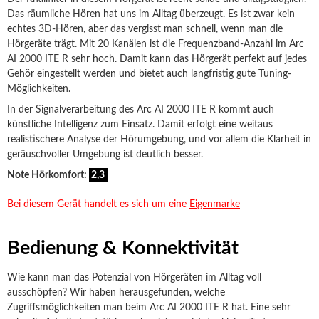
Das räumliche Hören hat uns im Alltag überzeugt. Es ist zwar kein
echtes 3D-Hören, aber das vergisst man schnell, wenn man die
Hörgeräte trägt. Mit 20 Kanälen ist die Frequenzband-Anzahl im Arc
AI 2000 ITE R sehr hoch. Damit kann das Hörgerät perfekt auf jedes
Gehör eingestellt werden und bietet auch langfristig gute Tuning-
Möglichkeiten.
In der Signalverarbeitung des Arc AI 2000 ITE R kommt auch
künstliche Intelligenz zum Einsatz. Damit erfolgt eine weitaus
realistischere Analyse der Hörumgebung, und vor allem die Klarheit in
geräuschvoller Umgebung ist deutlich besser.
Note Hörkomfort:
2,3
Bei diesem Gerät handelt es sich um eine
Eigenmarke
Bedienung & Konnektivität
Wie kann man das Potenzial von Hörgeräten im Alltag voll
ausschöpfen? Wir haben herausgefunden, welche
Zugriffsmöglichkeiten man beim Arc AI 2000 ITE R hat. Eine sehr