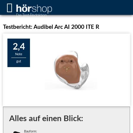
Testbericht: Audibel Arc AI 2000 ITE R
2,4
Note
gut
Alles auf einen Blick:
Bauform: