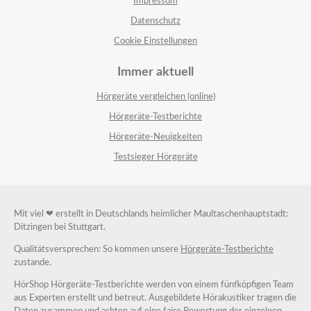
Impressum
Datenschutz
Cookie Einstellungen
Immer aktuell
Hörgeräte vergleichen (online)
Hörgeräte-Testberichte
Hörgeräte-Neuigkeiten
Testsieger Hörgeräte
Mit viel ❤ erstellt in Deutschlands heimlicher Maultaschenhauptstadt:
Ditzingen bei Stuttgart.
Qualitätsversprechen: So kommen unsere
Hörgeräte-Testberichte
zustande.
HörShop Hörgeräte-Testberichte werden von einem fünfköpfigen Team
aus Experten erstellt und betreut. Ausgebildete Hörakustiker tragen die
Daten zusammen und achten auf eine faire Bewertung der einzelnen