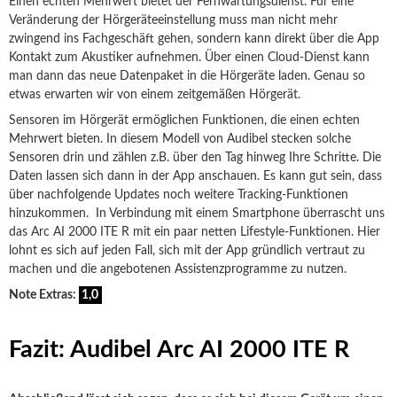
Einen echten Mehrwert bietet der Fernwartungsdienst. Für eine
Veränderung der Hörgeräteeinstellung muss man nicht mehr
zwingend ins Fachgeschäft gehen, sondern kann direkt über die App
Kontakt zum Akustiker aufnehmen. Über einen Cloud-Dienst kann
man dann das neue Datenpaket in die Hörgeräte laden. Genau so
etwas erwarten wir von einem zeitgemäßen Hörgerät.
Sensoren im Hörgerät ermöglichen Funktionen, die einen echten
Mehrwert bieten. In diesem Modell von Audibel stecken solche
Sensoren drin und zählen z.B. über den Tag hinweg Ihre Schritte. Die
Daten lassen sich dann in der App anschauen. Es kann gut sein, dass
über nachfolgende Updates noch weitere Tracking-Funktionen
hinzukommen. In Verbindung mit einem Smartphone überrascht uns
das Arc AI 2000 ITE R mit ein paar netten Lifestyle-Funktionen. Hier
lohnt es sich auf jeden Fall, sich mit der App gründlich vertraut zu
machen und die angebotenen Assistenzprogramme zu nutzen.
Note Extras:
1,0
Fazit: Audibel Arc AI 2000 ITE R