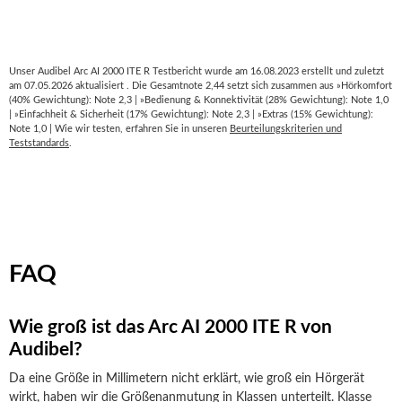
Unser Audibel Arc AI 2000 ITE R Testbericht wurde am 16.08.2023 erstellt und zuletzt
am 07.05.2026 aktualisiert . Die Gesamtnote 2,44 setzt sich zusammen aus »Hörkomfort
(40% Gewichtung): Note 2,3 | »Bedienung & Konnektivität (28% Gewichtung): Note 1,0
| »Einfachheit & Sicherheit (17% Gewichtung): Note 2,3 | »Extras (15% Gewichtung):
Note 1,0 | Wie wir testen, erfahren Sie in unseren
Beurteilungskriterien und
Teststandards
.
FAQ
Wie groß ist das Arc AI 2000 ITE R von
Audibel?
Da eine Größe in Millimetern nicht erklärt, wie groß ein Hörgerät
wirkt, haben wir die Größenanmutung in Klassen unterteilt. Klasse