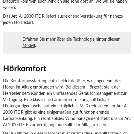
Dadurch kommen auch wirklich alle Töne dort an, wo wir sie haben
wollen.
Das Arc AI 2000 ITE R liefert ausreichend Verstärkung für nahezu
jeden Hörbedarf.
Erfahren Sie mehr über die Technologie hinter
diesem
Modell
.
Hörkomfort
Die Komfortausstattung entscheidet darüber, wie angenehm das
Hören im Alltag empfunden wird. Bei diesem Hörgerät stellt der
Hersteller dem Kunden ein umfassendes Geräuschmanagement zur
Verfügung. Eine klassische Lärmunterdrückung soll lästige
Hintergundgeräusche auf ein erträgliches Maß reduzieren. Im Arc AI
2000 ITE R gibt es eine einigermaßen gut funktionierende
Lärmabsenkung. Ein recht solides Windmanagement steht uns im Arc
AI 2000 ITE R zur Verfügung und sollte im Alltag reichen.
Der Knallfilter in diesem Hörgerät ist recht solide und alltagstauglich.