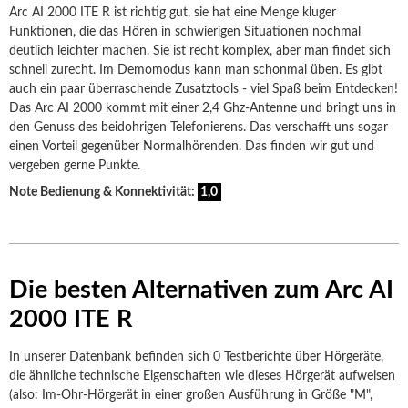
Arc AI 2000 ITE R ist richtig gut, sie hat eine Menge kluger
Funktionen, die das Hören in schwierigen Situationen nochmal
deutlich leichter machen. Sie ist recht komplex, aber man findet sich
schnell zurecht. Im Demomodus kann man schonmal üben. Es gibt
auch ein paar überraschende Zusatztools - viel Spaß beim Entdecken!
Das Arc AI 2000 kommt mit einer 2,4 Ghz-Antenne und bringt uns in
den Genuss des beidohrigen Telefonierens. Das verschafft uns sogar
einen Vorteil gegenüber Normalhörenden. Das finden wir gut und
vergeben gerne Punkte.
Note Bedienung & Konnektivität:
1,0
Die besten Alternativen zum Arc AI
2000 ITE R
In unserer Datenbank befinden sich 0 Testberichte über Hörgeräte,
die ähnliche technische Eigenschaften wie dieses Hörgerät aufweisen
(also: Im-Ohr-Hörgerät in einer großen Ausführung in Größe "M",