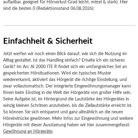
aufladbar, geeignet für Hörverlust-Grad leicht, mittel & stark). Hier
sind die besten 0 (Redaktionsstand 06.08.2026):
Einfachheit & Sicherheit
Jetzt werfen wir noch einen Blick darauf, wie sich die Nutzung im
Alltag gestaltet. Ist das Handling einfach? Erhalte ich ein sicheres
Gerät? Im Arc AI 2000 ITE R findet sich ein umfangreiches Set an
gespeicherten Hörsituationen. Wird ein typisches Muster
wiedererkannt, aktiviert das Hörgerät die richtige Einstellung, und
zwar vollautomatisch. Der integrierte Eingewöhnungsmanager kann
Ihnen beim Einstieg in die Welt der Hörgeräte von großer Hilfe sein.
Seine Aufgabe ist, im Hintergrund die Lautstärke des Hörgerätes in
winzig kleinen Schritten anzuheben, bis die Ziellautstärke erreicht ist.
So können Sie sich entspannt und ganz allmählich an die neuen
Höreindrücke gewöhnen. Mehr Infos zur Eingewöhnung und weitere
Hörgeräte mit dieser Ausstattung haben wir hier zusammengefasst:
Gewöhnung an Hörgeräte
.