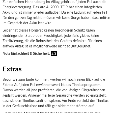
Zur einfachen Handhabung im Alltag gehört auf jeden Fall auch die
Energieversorgung. Das Arc AI 2000 ITE R hat einen integrierten
Akku und ist immer wieder aufladbar. Da eine Ladung auf jeden Fall
für den ganzen Tag reicht, müssen wir keine Sorge haben, dass mitten
Im Gespräch der Akku leer wird.
Leider hat dieses Hörgerät keinen besonderen Schutz gegen
eindringenden Staub oder Feuchtigkeit, jedenfalls gibt es keine
Zertifizierung, die die Robustheit des Gerätes definiert. Für einen
aktiven Alltag ist es möglicherweise nicht so gut geeignet.
Note Einfachheit & Sicherheit:
2,3
Extras
Bevor wir zum Ende kommen, werfen wir noch einen Blick auf die
Extras: Auf jeden Fall erwähnenswert ist das Tinnitusprogramm.
Davon werden all jene profitieren, die von lästigen Ohrgeräuschen
geplagt werden. Angenehme, leise Geräusche werden so eingestellt,
dass sie den Tinnitus sanft umspielen. Am Ende versinkt der Tinnitus
in der Geräuschkulisse und fällt gar nicht mehr störend auf.