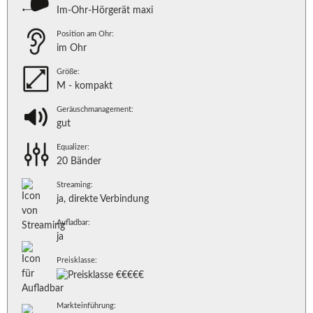
Im-Ohr-Hörgerät maxi
Position am Ohr:
im Ohr
Größe:
M - kompakt
Geräuschmanagement:
gut
Equalizer:
20 Bänder
Streaming:
ja, direkte Verbindung
Aufladbar:
ja
Preisklasse:
Markteinführung: