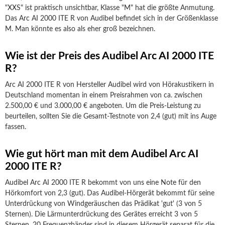
"XXS" ist praktisch unsichtbar, Klasse "M" hat die größte Anmutung.
Das Arc AI 2000 ITE R von Audibel befindet sich in der Größenklasse
M. Man könnte es also als eher groß bezeichnen.
Wie ist der Preis des Audibel Arc AI 2000 ITE
R?
Arc AI 2000 ITE R von Hersteller Audibel wird von Hörakustikern in
Deutschland momentan in einem Preisrahmen von ca. zwischen
2.500,00 € und 3.000,00 € angeboten. Um die Preis-Leistung zu
beurteilen, sollten Sie die Gesamt-Testnote von 2,4 (gut) mit ins Auge
fassen.
Wie gut hört man mit dem Audibel Arc AI
2000 ITE R?
Audibel Arc AI 2000 ITE R bekommt von uns eine Note für den
Hörkomfort von 2,3 (gut). Das Audibel-Hörgerät bekommt für seine
Unterdrückung von Windgeräuschen das Prädikat 'gut' (3 von 5
Sternen). Die Lärmunterdrückung des Gerätes erreicht 3 von 5