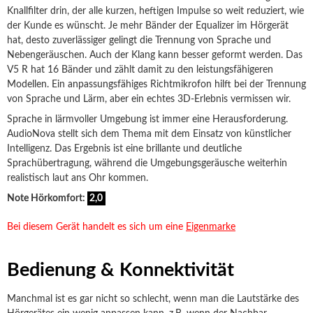
Knallfilter drin, der alle kurzen, heftigen Impulse so weit reduziert, wie
der Kunde es wünscht. Je mehr Bänder der Equalizer im Hörgerät
hat, desto zuverlässiger gelingt die Trennung von Sprache und
Nebengeräuschen. Auch der Klang kann besser geformt werden. Das
V5 R hat 16 Bänder und zählt damit zu den leistungsfähigeren
Modellen. Ein anpassungsfähiges Richtmikrofon hilft bei der Trennung
von Sprache und Lärm, aber ein echtes 3D-Erlebnis vermissen wir.
Sprache in lärmvoller Umgebung ist immer eine Herausforderung.
AudioNova stellt sich dem Thema mit dem Einsatz von künstlicher
Intelligenz. Das Ergebnis ist eine brillante und deutliche
Sprachübertragung, während die Umgebungsgeräusche weiterhin
realistisch laut ans Ohr kommen.
Note Hörkomfort:
2,0
Bei diesem Gerät handelt es sich um eine
Eigenmarke
Bedienung & Konnektivität
Manchmal ist es gar nicht so schlecht, wenn man die Lautstärke des