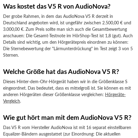
Was kostet das V5 R von AudioNova?
Der grobe Rahmen, in dem das AudioNova V5 R derzeit in
Deutschland angeboten wird, ist ungefähr zwischen 2.500,00 € und
3.000,00 €. Zum Preis sollte man sich auch die Gesamtbewertung
anschauen: Die Gesamt-Testnote im HörShop-Test ist 1,8 (gut). Auch
Details sind wichtig, um den Hörgerätepreis einordnen zu können:
Die Sternebewertung der "Lärmunterdrückung" im Test zeigt 3 von 5
Sternen.
Welche Größe hat das AudioNova V5 R?
Dieses Hinter-dem-Ohr-Hörgerät haben wir in die Größenklasse S
eingeordnet. Das bedeutet, dass es mittelgroß ist. Sie können es mit
anderen Hörgeräten dieser Größenklasse vergleichen:
Hörgeräte-
Vergleich
.
Wie gut hört man mit dem AudioNova V5 R?
Das V5 R vom Hersteller AudioNova ist mit 16 separat einstellbaren
Equalizer-Bändern ausgestattet (zur Einordnung: Die aktuellen