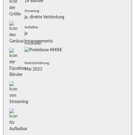
16 Bänder
Streaming:
ja, direkte Verbindung
Aufladbar:
ja
Preisklasse:
Markteinführung:
Mai 2023