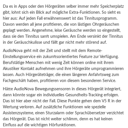
Da es in Apps oder den Hörgeräten selber immer mehr Speicherplatz
gibt, lohnt sich ein Blick auf mögliche Extra-Funktionen. So sieht es
hier aus: Auf jeden Fall erwähnenswert ist das Tinnitusprogramm.
Davon werden all jene profitieren, die von lästigen Ohrgeräuschen
geplagt werden. Angenehme, leise Geräusche werden so eingestellt,
dass sie den Tinnitus sanft umspielen. Am Ende versinkt der Tinnitus
in der Geräuschkulisse und fällt gar nicht mehr störend auf.
AudioNova geht mit der Zeit und stellt mit dem Remote-
Einstellungsservice ein zukunftsorientiertes Feature zur Verfügung.
Berufstätige Menschen mit wenig Zeit können online mit ihrem
Akustiker Kontakt aufnehmen und ihre Hörgeräte umprogrammieren
lassen. Auch Hörgeräteträger, die einen längeren Anfahrtsweg zum
Fachgeschäft haben, profitieren von diesem besonderen Service.
Hätte AudioNova Bewegungssensoren in dieses Hörgerät integriert,
dann könnte sogar ein individuelles Gesundheits-Tracking erfolgen.
Das ist hier aber nicht der Fall. Diese Punkte gehen dem V5 R in der
Wertung verloren. Auf zusätzliche Funktionen wie spezielle
Assistenzsysteme, einen Sturzalarm oder Sprachübersetzer verzichtet
das Hörgerät. Das ist nicht weiter schlimm, denn es hat keinen
Einfluss auf die wichtigen Hörfunktionen.