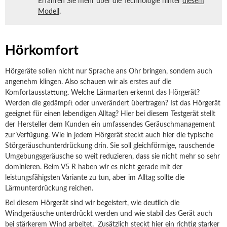
Erfahren Sie mehr über die Technologie hinter
diesem
Modell
.
Hörkomfort
Hörgeräte sollen nicht nur Sprache ans Ohr bringen, sondern auch
angenehm klingen. Also schauen wir als erstes auf die
Komfortausstattung. Welche Lärmarten erkennt das Hörgerät?
Werden die gedämpft oder unverändert übertragen? Ist das Hörgerät
geeignet für einen lebendigen Alltag? Hier bei diesem Testgerät stellt
der Hersteller dem Kunden ein umfassendes Geräuschmanagement
zur Verfügung. Wie in jedem Hörgerät steckt auch hier die typische
Störgeräuschunterdrückung drin. Sie soll gleichförmige, rauschende
Umgebungsgeräusche so weit reduzieren, dass sie nicht mehr so sehr
dominieren. Beim V5 R haben wir es nicht gerade mit der
leistungsfähigsten Variante zu tun, aber im Alltag sollte die
Lärmunterdrückung reichen.
Bei diesem Hörgerät sind wir begeistert, wie deutlich die
Windgeräusche unterdrückt werden und wie stabil das Gerät auch
bei stärkerem Wind arbeitet. Zusätzlich steckt hier ein richtig starker