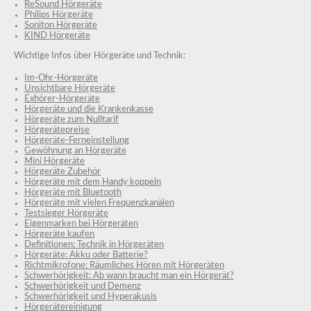
ReSound Hörgeräte
Philips Hörgeräte
Soniton Hörgeräte
KIND Hörgeräte
Wichtige Infos über Hörgeräte und Technik:
Im-Ohr-Hörgeräte
Unsichtbare Hörgeräte
Exhörer-Hörgeräte
Hörgeräte und die Krankenkasse
Hörgeräte zum Nulltarif
Hörgerätepreise
Hörgeräte-Ferneinstellung
Gewöhnung an Hörgeräte
Mini Hörgeräte
Hörgeräte Zubehör
Hörgeräte mit dem Handy koppeln
Hörgeräte mit Bluetooth
Hörgeräte mit vielen Frequenzkanälen
Testsieger Hörgeräte
Eigenmarken bei Hörgeräten
Hörgeräte kaufen
Definitionen: Technik in Hörgeräten
Hörgeräte: Akku oder Batterie?
Richtmikrofone: Räumliches Hören mit Hörgeräten
Schwerhörigkeit: Ab wann braucht man ein Hörgerät?
Schwerhörigkeit und Demenz
Schwerhörigkeit und Hyperakusis
Hörgerätereinigung