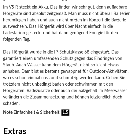
Im V5 R steckt ein Akku. Das finden wir sehr gut, denn aufladbare
Hörgeräte sind absolut zeitgemäß. Man muss nicht überall Batterien
herumliegen haben und auch nicht mitten im Konzert die Batterie
auswechseln. Das Hörgerät wird über Nacht einfach in die
Ladestation gesteckt und hat dann genügend Energie für den
folgenden Tag.
Das Hörgerät wurde in die IP-Schutzklasse 68 eingestuft. Das
garantiert einen umfassenden Schutz gegen das Eindringen von
Staub. Auch Wasser kann dem Hörgerät nicht so leicht etwas
anhaben. Damit ist es bestens gewappnet für Outdoor-Aktivitäten,
wo es schon einmal nass und schmutzig werden kann. Gehen Sie
trotzdem nicht unbedingt baden oder schwimmen mit den
Hörgeräten. Badezusätze oder auch der Salzgehalt im Meerwasser
verändern die Zusammensetzung und können letztendlich doch
schaden.
Note Einfachheit & Sicherheit:
1,5
Extras