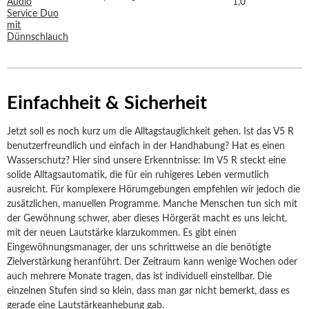
1,0
Einfachheit & Sicherheit
Jetzt soll es noch kurz um die Alltagstauglichkeit gehen. Ist das V5 R
benutzerfreundlich und einfach in der Handhabung? Hat es einen
Wasserschutz? Hier sind unsere Erkenntnisse: Im V5 R steckt eine
solide Alltagsautomatik, die für ein ruhigeres Leben vermutlich
ausreicht. Für komplexere Hörumgebungen empfehlen wir jedoch die
zusätzlichen, manuellen Programme. Manche Menschen tun sich mit
der Gewöhnung schwer, aber dieses Hörgerät macht es uns leicht,
mit der neuen Lautstärke klarzukommen. Es gibt einen
Eingewöhnungsmanager, der uns schrittweise an die benötigte
Zielverstärkung heranführt. Der Zeitraum kann wenige Wochen oder
auch mehrere Monate tragen, das ist individuell einstellbar. Die
einzelnen Stufen sind so klein, dass man gar nicht bemerkt, dass es
gerade eine Lautstärkeanhebung gab.