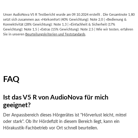
Unser AudioNova V5 R Testbericht wurde am 09.10.2024 erstellt . Die Gesamtnote 1,80
setzt sich zusammen aus »Hörkomfort (40% Gewichtung): Note 2,0 | »Bedienung &
Konnektivität (28% Gewichtung): Note 1,3 | »Einfachheit & Sicherheit (17%
Gewichtung): Note 1,5 | »Extras (15% Gewichtung): Note 2,5 | Wie wir testen, erfahren
Sie in unseren
Beurteilungskriterien und Teststandards
.
FAQ
Ist das V5 R von AudioNova für mich
geeignet?
Der Anpassbereich dieses Hörgerätes ist "Hörverlust leicht, mittel
oder stark". Ob Ihr Hördefizit in diesem Bereich liegt, kann ein
Hörakustik-Fachbetrieb vor Ort schnell beurteilen.