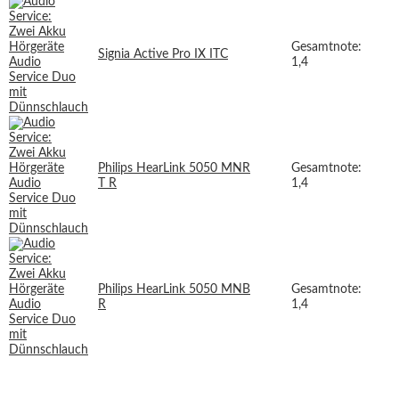
Gesamtnote:
Signia Active Pro IX ITC
1,4
Philips HearLink 5050 MNR
Gesamtnote:
T R
1,4
Philips HearLink 5050 MNB
Gesamtnote:
R
1,4