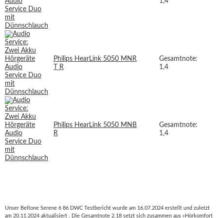
1,4
Philips HearLink 5050 MNR
Gesamtnote:
T R
1,4
Philips HearLink 5050 MNB
Gesamtnote:
R
1,4
Unser Beltone Serene 6 86 DWC Testbericht wurde am 16.07.2024 erstellt und zuletzt
am 20.11.2024 aktualisiert . Die Gesamtnote 2,18 setzt sich zusammen aus »Hörkomfort