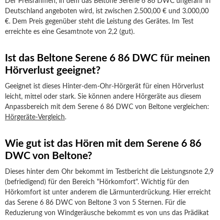
Der Preisrahmen, in dem das Beltone Serene 6 86 DWC ungefähr in
Deutschland angeboten wird, ist zwischen 2.500,00 € und 3.000,00
€. Dem Preis gegenüber steht die Leistung des Gerätes. Im Test
erreichte es eine Gesamtnote von 2,2 (gut).
Ist das Beltone Serene 6 86 DWC für meinen
Hörverlust geeignet?
Geeignet ist dieses Hinter-dem-Ohr-Hörgerät für einen Hörverlust
leicht, mittel oder stark. Sie können andere Hörgeräte aus diesem
Anpassbereich mit dem Serene 6 86 DWC von Beltone vergleichen:
Hörgeräte-Vergleich
.
Wie gut ist das Hören mit dem Serene 6 86
DWC von Beltone?
Dieses hinter dem Ohr bekommt im Testbericht die Leistungsnote 2,9
(befriedigend) für den Bereich "Hörkomfort". Wichtig für den
Hörkomfort ist unter anderem die Lärmunterdrückung. Hier erreicht
das Serene 6 86 DWC von Beltone 3 von 5 Sternen. Für die
Reduzierung von Windgeräusche bekommt es von uns das Prädikat