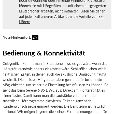
noch Gewohnheit oder fehlende Feinmotorik. Akustisch
können sie mit Hörgeräten, die mit einem ausgelagerten
Lautsprecher arbeiten, nicht mithalten. Lesen Sie daher
auf jeden Fall unseren Artikel über die Vorteile von
Ex-
Hörern
Note Hörkomfort:
2,9
Bedienung & Konnektivität
Gelegentlich kommt man in Situationen, wo es gut wäre, wenn das
Hörgerät irgendwie anders eingestellt wäre. Schließlich leben wir in
hektischen Zeiten, in denen auch die akustische Umgebung häufig
wechselt. Die meisten Hörgeräte haben genau dafür bestimmte
Möglichkeiten, um selber die Einstellung beeinflussen zu können. So
sieht das beim Serene 6 86 DWC aus: Direkt am Hörgerät gibt es
einen Taster. Damit kann man die Lautstärke verändern oder
zusätzliche Hörprogramme aktivieren. Er kann ganz nach
Kundenwunsch programmiert werden. Die Benutzung ist natürlich
optional. Wir mögen ja gerne die kleinen Fernbedienungen, und für