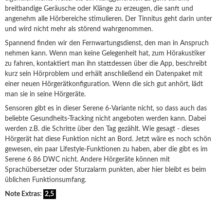
breitbandige Geräusche oder Klänge zu erzeugen, die sanft und
angenehm alle Hörbereiche stimulieren. Der Tinnitus geht darin unter
und wird nicht mehr als störend wahrgenommen.
Spannend finden wir den Fernwartungsdienst, den man in Anspruch
nehmen kann. Wenn man keine Gelegenheit hat, zum Hörakustiker
zu fahren, kontaktiert man ihn stattdessen über die App, beschreibt
kurz sein Hörproblem und erhält anschließend ein Datenpaket mit
einer neuen Hörgerätkonfiguration. Wenn die sich gut anhört, lädt
man sie in seine Hörgeräte.
Sensoren gibt es in dieser Serene 6-Variante nicht, so dass auch das
beliebte Gesundheits-Tracking nicht angeboten werden kann. Dabei
werden z.B. die Schritte über den Tag gezählt. Wie gesagt - dieses
Hörgerät hat diese Funktion nicht an Bord. Jetzt wäre es noch schön
gewesen, ein paar Lifestyle-Funktionen zu haben, aber die gibt es im
Serene 6 86 DWC nicht. Andere Hörgeräte können mit
Sprachübersetzer oder Sturzalarm punkten, aber hier bleibt es beim
üblichen Funktionsumfang.
Note Extras:
2,5