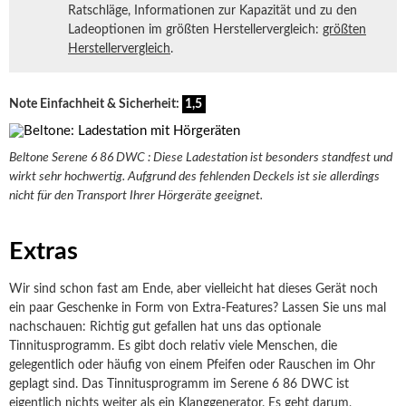
Ratschläge, Informationen zur Kapazität und zu den
Ladeoptionen im größten Herstellervergleich:
größten
Herstellervergleich
.
Note Einfachheit & Sicherheit:
1,5
Beltone Serene 6 86 DWC : Diese Ladestation ist besonders standfest und
wirkt sehr hochwertig. Aufgrund des fehlenden Deckels ist sie allerdings
nicht für den Transport Ihrer Hörgeräte geeignet.
Extras
Wir sind schon fast am Ende, aber vielleicht hat dieses Gerät noch
ein paar Geschenke in Form von Extra-Features? Lassen Sie uns mal
nachschauen: Richtig gut gefallen hat uns das optionale
Tinnitusprogramm. Es gibt doch relativ viele Menschen, die
gelegentlich oder häufig von einem Pfeifen oder Rauschen im Ohr
geplagt sind. Das Tinnitusprogramm im Serene 6 86 DWC ist
eigentlich nichts weiter als ein Klanggenerator. Es geht darum,