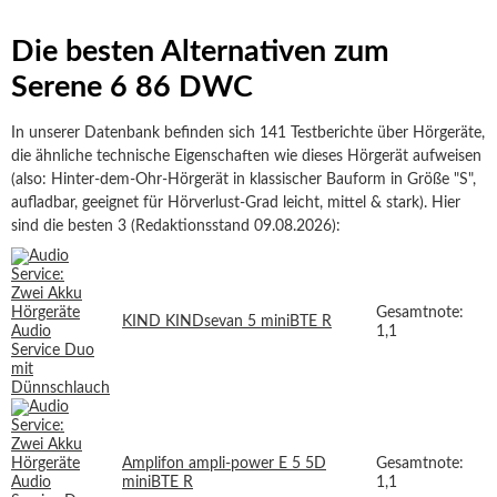
Die besten Alternativen zum
Serene 6 86 DWC
In unserer Datenbank befinden sich 141 Testberichte über Hörgeräte,
die ähnliche technische Eigenschaften wie dieses Hörgerät aufweisen
(also: Hinter-dem-Ohr-Hörgerät in klassischer Bauform in Größe "S",
aufladbar, geeignet für Hörverlust-Grad leicht, mittel & stark). Hier
sind die besten 3 (Redaktionsstand 09.08.2026):
Gesamtnote:
KIND KINDsevan 5 miniBTE R
1,1
Amplifon ampli-power E 5 5D
Gesamtnote:
miniBTE R
1,1