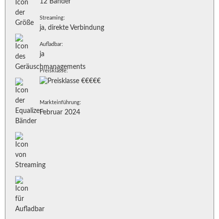
12 Bänder
Streaming:
ja, direkte Verbindung
Aufladbar:
ja
Preisklasse:
Markteinführung:
Februar 2024