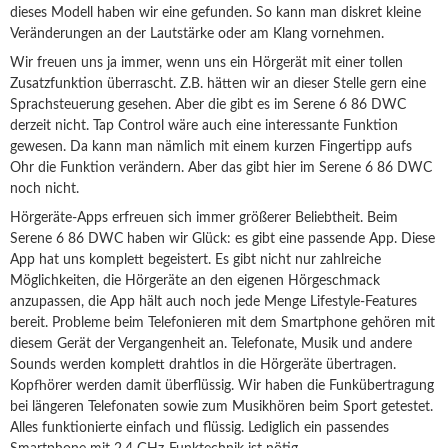
dieses Modell haben wir eine gefunden. So kann man diskret kleine
Veränderungen an der Lautstärke oder am Klang vornehmen.
Wir freuen uns ja immer, wenn uns ein Hörgerät mit einer tollen
Zusatzfunktion überrascht. Z.B. hätten wir an dieser Stelle gern eine
Sprachsteuerung gesehen. Aber die gibt es im Serene 6 86 DWC
derzeit nicht. Tap Control wäre auch eine interessante Funktion
gewesen. Da kann man nämlich mit einem kurzen Fingertipp aufs
Ohr die Funktion verändern. Aber das gibt hier im Serene 6 86 DWC
noch nicht.
Hörgeräte-Apps erfreuen sich immer größerer Beliebtheit. Beim
Serene 6 86 DWC haben wir Glück: es gibt eine passende App. Diese
App hat uns komplett begeistert. Es gibt nicht nur zahlreiche
Möglichkeiten, die Hörgeräte an den eigenen Hörgeschmack
anzupassen, die App hält auch noch jede Menge Lifestyle-Features
bereit. Probleme beim Telefonieren mit dem Smartphone gehören mit
diesem Gerät der Vergangenheit an. Telefonate, Musik und andere
Sounds werden komplett drahtlos in die Hörgeräte übertragen.
Kopfhörer werden damit überflüssig. Wir haben die Funkübertragung
bei längeren Telefonaten sowie zum Musikhören beim Sport getestet.
Alles funktionierte einfach und flüssig. Lediglich ein passendes