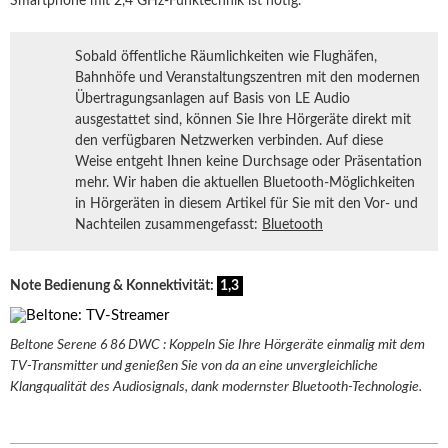
Smartphone mit 2,4 GHz-Funktechnik ist nötig.
Sobald öffentliche Räumlichkeiten wie Flughäfen,
Bahnhöfe und Veranstaltungszentren mit den modernen
Übertragungsanlagen auf Basis von LE Audio
ausgestattet sind, können Sie Ihre Hörgeräte direkt mit
den verfügbaren Netzwerken verbinden. Auf diese
Weise entgeht Ihnen keine Durchsage oder Präsentation
mehr. Wir haben die aktuellen Bluetooth-Möglichkeiten
in Hörgeräten in diesem Artikel für Sie mit den Vor- und
Nachteilen zusammengefasst:
Bluetooth
Note Bedienung & Konnektivität:
1,3
Beltone Serene 6 86 DWC : Koppeln Sie Ihre Hörgeräte einmalig mit dem
TV-Transmitter und genießen Sie von da an eine unvergleichliche
Klangqualität des Audiosignals, dank modernster Bluetooth-Technologie.