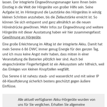
lassen. Der integrierte Eingewöhnungsmanager kann Ihnen beim
Einstieg in die Welt der Hörgeräte von großer Hilfe sein. Seine
Aufgabe ist, im Hintergrund die Lautstärke des Hörgerätes in winzig
kleinen Schritten anzuheben, bis die Ziellautstärke erreicht ist. So
können Sie sich entspannt und ganz allmählich an die neuen
Höreindrücke gewöhnen. Mehr Infos zur Eingewöhnung und weitere
Hörgeräte mit dieser Ausstattung haben wir hier zusammengefasst:
Gewöhnung an Hörgeräte
.
Eine große Erleichterung im Alltag ist der integrierte Akku. Damit hat
mein Serene 6 86 DWC immer genug Energie für den ganzen Tag,
und ich muss keine Angst mehr haben, dass mitten in einer
Veranstaltung die Batterien plötzlich leer sind. Auch bei
eingeschränkter Fingerfertigkeit ist ein Akkusystem sehr hilfreich, weil
das Einlegen von kleinen Knopfzellen wegfällt.
Das Serene 6 ist nahezu staub- und wasserdicht und mit seiner IP
68-Klassifizierung sicherlich bestens geschützt gegen äußere
Einflüsse.
Alle aktuell verfügbaren Akku-Hörgeräte wurden von
uns für Sie verglichen. Erhalten Sie allgemeine