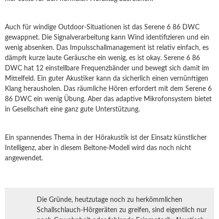
Auch für windige Outdoor-Situationen ist das Serene 6 86 DWC
gewappnet. Die Signalverarbeitung kann Wind identifizieren und ein
wenig absenken. Das Impulsschallmanagement ist relativ einfach, es
dämpft kurze laute Geräusche ein wenig, es ist okay. Serene 6 86
DWC hat 12 einstellbare Frequenzbänder und bewegt sich damit im
Mittelfeld. Ein guter Akustiker kann da sicherlich einen vernünftigen
Klang herausholen. Das räumliche Hören erfordert mit dem Serene 6
86 DWC ein wenig Übung. Aber das adaptive Mikrofonsystem bietet
in Gesellschaft eine ganz gute Unterstützung.
Ein spannendes Thema in der Hörakustik ist der Einsatz künstlicher
Intelligenz, aber in diesem Beltone-Modell wird das noch nicht
angewendet.
Die Gründe, heutzutage noch zu herkömmlichen
Schallschlauch-Hörgeräten zu greifen, sind eigentlich nur