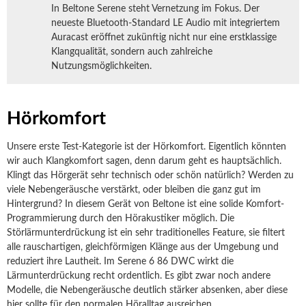
In Beltone Serene steht Vernetzung im Fokus. Der
neueste Bluetooth-Standard LE Audio mit integriertem
Auracast eröffnet zukünftig nicht nur eine erstklassige
Klangqualität, sondern auch zahlreiche
Nutzungsmöglichkeiten.
Hörkomfort
Unsere erste Test-Kategorie ist der Hörkomfort. Eigentlich könnten
wir auch Klangkomfort sagen, denn darum geht es hauptsächlich.
Klingt das Hörgerät sehr technisch oder schön natürlich? Werden zu
viele Nebengeräusche verstärkt, oder bleiben die ganz gut im
Hintergrund? In diesem Gerät von Beltone ist eine solide Komfort-
Programmierung durch den Hörakustiker möglich. Die
Störlärmunterdrückung ist ein sehr traditionelles Feature, sie filtert
alle rauschartigen, gleichförmigen Klänge aus der Umgebung und
reduziert ihre Lautheit. Im Serene 6 86 DWC wirkt die
Lärmunterdrückung recht ordentlich. Es gibt zwar noch andere
Modelle, die Nebengeräusche deutlich stärker absenken, aber diese
hier sollte für den normalen Höralltag ausreichen.