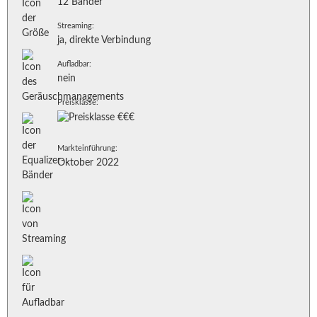
12 Bänder
Streaming:
ja, direkte Verbindung
Aufladbar:
nein
Preisklasse:
Markteinführung:
Oktober 2022