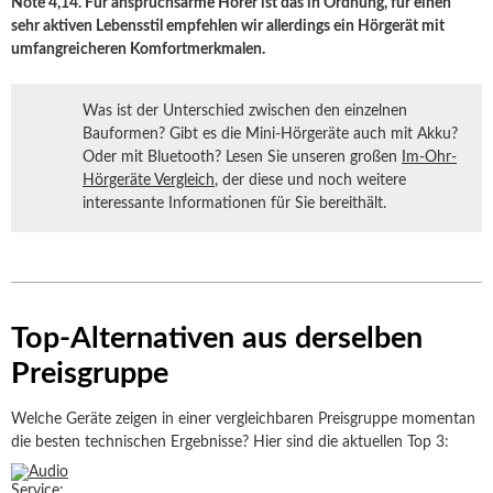
Note 4,14. Für anspruchsarme Hörer ist das in Ordnung, für einen
sehr aktiven Lebensstil empfehlen wir allerdings ein Hörgerät mit
umfangreicheren Komfortmerkmalen.
Was ist der Unterschied zwischen den einzelnen
Bauformen? Gibt es die Mini-Hörgeräte auch mit Akku?
Oder mit Bluetooth? Lesen Sie unseren großen
Im-Ohr-
Hörgeräte Vergleich
, der diese und noch weitere
interessante Informationen für Sie bereithält.
Top-Alternativen aus derselben
Preisgruppe
Welche Geräte zeigen in einer vergleichbaren Preisgruppe momentan
die besten technischen Ergebnisse? Hier sind die aktuellen Top 3: