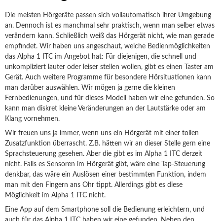
Die meisten Hörgeräte passen sich vollautomatisch ihrer Umgebung
an. Dennoch ist es manchmal sehr praktisch, wenn man selber etwas
verändern kann. Schließlich weiß das Hörgerät nicht, wie man gerade
empfindet. Wir haben uns angeschaut, welche Bedienmöglichkeiten
das Alpha 1 ITC im Angebot hat: Für diejenigen, die schnell und
unkompliziert lauter oder leiser stellen wollen, gibt es einen Taster am
Gerät. Auch weitere Programme für besondere Hörsituationen kann
man darüber auswählen. Wir mögen ja gerne die kleinen
Fernbedienungen, und für dieses Modell haben wir eine gefunden. So
kann man diskret kleine Veränderungen an der Lautstärke oder am
Klang vornehmen.
Wir freuen uns ja immer, wenn uns ein Hörgerät mit einer tollen
Zusatzfunktion überrascht. Z.B. hätten wir an dieser Stelle gern eine
Sprachsteuerung gesehen. Aber die gibt es im Alpha 1 ITC derzeit
nicht. Falls es Sensoren im Hörgerät gibt, wäre eine Tap-Steuerung
denkbar, das wäre ein Auslösen einer bestimmten Funktion, indem
man mit den Fingern ans Ohr tippt. Allerdings gibt es diese
Möglichkeit im Alpha 1 ITC nicht.
Eine App auf dem Smartphone soll die Bedienung erleichtern, und
auch für das Alpha 1 ITC haben wir eine gefunden. Neben den