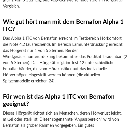
(nur 1 von 5 Sternen). Alle Vergleichswerte finden Sie im
Hörgeräte-
Vergleich
.
Wie gut hört man mit dem Bernafon Alpha 1
ITC?
Das Alpha 1 ITC von Bernafon erreicht im Testbereich Hörkomfort
die Note 4,2 (ausreichend). Im Bereich Lärmunterdrückung erreicht
das Hörgerät nur 1 von 5 Sternen. Bei der
Windgeräuschunterdrückung bekommt es das Prädikat 'brauchbar' (2
von 5 Sternen). Das Hörgerät zeigt im Test 12 unterschiedliche
Equalizerbänder, die vom Hörakustiker auf das individuelle
Hörvermögen eingestellt werden können (die aktuellen
Spitzenmodelle erreichen 24).
Für wen ist das Alpha 1 ITC von Bernafon
geeignet?
Dieses Hörgerät richtet sich an Menschen, deren Hörverlust leicht,
mittel oder stark ist. Dieser sogenannte "Anpassbereich" wird von
Bernafon als grober Rahmen vorgegeben. Ein gutes