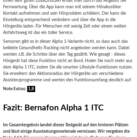
Einen sehr guten Zusatznutzen erhält man durch das Angebot der
Fernwartung. Über die App kann man mit seinem Hörakustiker
Kontakt aufnehmen und sein Hörproblem schildern. Der kann die
Einstellung entsprechend verändern und über die App in die
Hörgeräte laden. Für Menschen mit wenig Zeit oder einem weiten
Anfahrtsweg ist das ein toller Service.
Sensoren gibt es in dieser Alpha 1-Variante nicht, so dass auch das
beliebte Gesundheits-Tracking nicht angeboten werden kann. Dabei
werden z.B. die Schritte über den Tag gezählt. Wie gesagt - dieses
Hörgerät hat diese Funktion nicht an Bord. Holen Sie noch mehr aus
dem Alpha 1 ITC, indem Sie die smarten Lifestyle-Funktionen nutzen.
Sie erweitern den Aktionsradius der Hörgeräte um verschiedene
Assistenzprogramme und werten den Funktionsumfang deutlich auf.
Note Extras:
1,8
Fazit: Bernafon Alpha 1 ITC
Im Gesamtergebnis landet dieses Testgerät auf den hinteren Plätzen
und lässt einige Ausstattungsmerkmale vermissen. Wir vergeben die