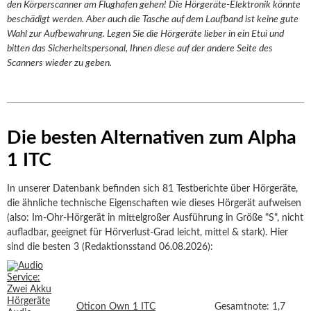
den Körperscanner am Flughafen gehen! Die Hörgeräte-Elektronik könnte
beschädigt werden. Aber auch die Tasche auf dem Laufband ist keine gute
Wahl zur Aufbewahrung. Legen Sie die Hörgeräte lieber in ein Etui und
bitten das Sicherheitspersonal, Ihnen diese auf der andere Seite des
Scanners wieder zu geben.
Die besten Alternativen zum Alpha
1 ITC
In unserer Datenbank befinden sich 81 Testberichte über Hörgeräte,
die ähnliche technische Eigenschaften wie dieses Hörgerät aufweisen
(also: Im-Ohr-Hörgerät in mittelgroßer Ausführung in Größe "S", nicht
aufladbar, geeignet für Hörverlust-Grad leicht, mittel & stark). Hier
sind die besten 3 (Redaktionsstand 06.08.2026):
Oticon Own 1 ITC
Gesamtnote: 1,7