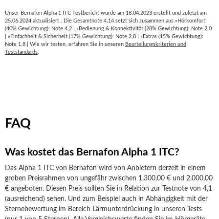
Unser Bernafon Alpha 1 ITC Testbericht wurde am 18.04.2023 erstellt und zuletzt am
25.06.2024 aktualisiert . Die Gesamtnote 4,14 setzt sich zusammen aus »Hörkomfort
(40% Gewichtung): Note 4,2 | »Bedienung & Konnektivität (28% Gewichtung): Note 2,0
| »Einfachheit & Sicherheit (17% Gewichtung): Note 2,8 | »Extras (15% Gewichtung):
Note 1,8 | Wie wir testen, erfahren Sie in unseren
Beurteilungskriterien und
Teststandards
.
FAQ
Was kostet das Bernafon Alpha 1 ITC?
Das Alpha 1 ITC von Bernafon wird von Anbietern derzeit in einem
groben Preisrahmen von ungefähr zwischen 1.300,00 € und 2.000,00
€ angeboten. Diesen Preis sollten Sie in Relation zur Testnote von 4,1
(ausreichend) sehen. Und zum Beispiel auch in Abhängigkeit mit der
Sternebewertung im Bereich Lärmunterdrückung in unseren Tests