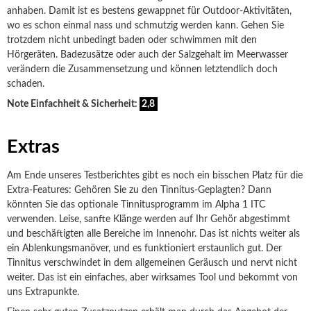
anhaben. Damit ist es bestens gewappnet für Outdoor-Aktivitäten,
wo es schon einmal nass und schmutzig werden kann. Gehen Sie
trotzdem nicht unbedingt baden oder schwimmen mit den
Hörgeräten. Badezusätze oder auch der Salzgehalt im Meerwasser
verändern die Zusammensetzung und können letztendlich doch
schaden.
Note Einfachheit & Sicherheit:
2,8
Extras
Am Ende unseres Testberichtes gibt es noch ein bisschen Platz für die
Extra-Features: Gehören Sie zu den Tinnitus-Geplagten? Dann
könnten Sie das optionale Tinnitusprogramm im Alpha 1 ITC
verwenden. Leise, sanfte Klänge werden auf Ihr Gehör abgestimmt
und beschäftigten alle Bereiche im Innenohr. Das ist nichts weiter als
ein Ablenkungsmanöver, und es funktioniert erstaunlich gut. Der
Tinnitus verschwindet in dem allgemeinen Geräusch und nervt nicht
weiter. Das ist ein einfaches, aber wirksames Tool und bekommt von
uns Extrapunkte.