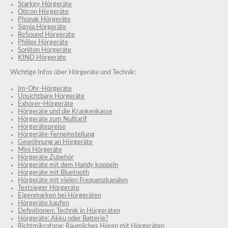
Starkey Hörgeräte
Oticon Hörgeräte
Phonak Hörgeräte
Signia Hörgeräte
ReSound Hörgeräte
Philips Hörgeräte
Soniton Hörgeräte
KIND Hörgeräte
Wichtige Infos über Hörgeräte und Technik:
Im-Ohr-Hörgeräte
Unsichtbare Hörgeräte
Exhörer-Hörgeräte
Hörgeräte und die Krankenkasse
Hörgeräte zum Nulltarif
Hörgerätepreise
Hörgeräte-Ferneinstellung
Gewöhnung an Hörgeräte
Mini Hörgeräte
Hörgeräte Zubehör
Hörgeräte mit dem Handy koppeln
Hörgeräte mit Bluetooth
Hörgeräte mit vielen Frequenzkanälen
Testsieger Hörgeräte
Eigenmarken bei Hörgeräten
Hörgeräte kaufen
Definitionen: Technik in Hörgeräten
Hörgeräte: Akku oder Batterie?
Richtmikrofone: Räumliches Hören mit Hörgeräten