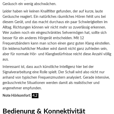
Geräusch ein wenig abschwächen.
Leider haben wir keinen Knallfilter gefunden, der auf kurze, laute
Geräusche reagiert. Ein natürliches räumliches Hören fehlt uns bei
diesem Gerät, und das macht durchaus ein paar Schwierigkeiten im
Alltag. Richtungen können wir nicht mehr so zuverlässig erkennen.
Wer zudem noch ein eingeschränktes Sehvermögen hat, sollte sich
besser für ein anderes Hörgerät entscheiden. Mit 12
Frequenzbändern kann man schon einen ganz guten Klang einstellen.
Ein leidenschaftlicher Musiker wird damit nicht ganz zufrieden sein,
aber für normale Hör- und Klangbedürfnisse reicht diese Anzahl völlig
aus.
Interessant ist, dass auch künstliche Intelligenz hier bei der
Signalverarbeitung eine Rolle spielt. Der Schall wird also nicht nur
anhand von typischen Frequenzmustern analysiert. Gerade intensive,
geräuschreiche Situationen werden damit als realistischer und
angenehmer empfunden.
Note Hörkomfort:
4,2
Bedienung & Konnektivität