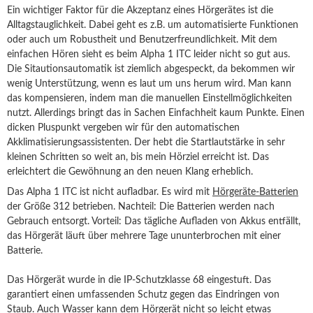
Ein wichtiger Faktor für die Akzeptanz eines Hörgerätes ist die
Alltagstauglichkeit. Dabei geht es z.B. um automatisierte Funktionen
oder auch um Robustheit und Benutzerfreundlichkeit. Mit dem
einfachen Hören sieht es beim Alpha 1 ITC leider nicht so gut aus.
Die Sitautionsautomatik ist ziemlich abgespeckt, da bekommen wir
wenig Unterstützung, wenn es laut um uns herum wird. Man kann
das kompensieren, indem man die manuellen Einstellmöglichkeiten
nutzt. Allerdings bringt das in Sachen Einfachheit kaum Punkte. Einen
dicken Pluspunkt vergeben wir für den automatischen
Akklimatisierungsassistenten. Der hebt die Startlautstärke in sehr
kleinen Schritten so weit an, bis mein Hörziel erreicht ist. Das
erleichtert die Gewöhnung an den neuen Klang erheblich.
Das Alpha 1 ITC ist nicht aufladbar. Es wird mit
Hörgeräte-Batterien
der Größe 312 betrieben. Nachteil: Die Batterien werden nach
Gebrauch entsorgt. Vorteil: Das tägliche Aufladen von Akkus entfällt,
das Hörgerät läuft über mehrere Tage ununterbrochen mit einer
Batterie.
Das Hörgerät wurde in die IP-Schutzklasse 68 eingestuft. Das
garantiert einen umfassenden Schutz gegen das Eindringen von
Staub. Auch Wasser kann dem Hörgerät nicht so leicht etwas