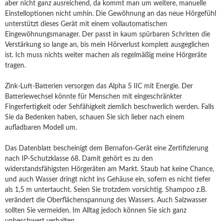
aber nicht ganz ausreichend, da kommt man um weitere, manuelle
Einstelloptionen nicht umhin. Die Gewöhnung an das neue Hörgefühl
unterstützt dieses Gerät mit einem vollautomatischen
Eingewöhnungsmanager. Der passt in kaum spürbaren Schritten die
Verstärkung so lange an, bis mein Hörverlust komplett ausgeglichen
ist. Ich muss nichts weiter machen als regelmäßig meine Hörgeräte
tragen.
Zink-Luft-Batterien versorgen das Alpha 5 IIC mit Energie. Der
Batteriewechsel könnte für Menschen mit eingeschränkter
Fingerfertigkeit oder Sehfähigkeit ziemlich beschwerlich werden. Falls
Sie da Bedenken haben, schauen Sie sich lieber nach einem
aufladbaren Modell um.
Das Datenblatt bescheinigt dem Bernafon-Gerät eine Zertifizierung
nach IP-Schutzklasse 68. Damit gehört es zu den
widerstandsfähigsten Hörgeräten am Markt. Staub hat keine Chance,
und auch Wasser dringt nicht ins Gehäuse ein, sofern es nicht tiefer
als 1,5 m untertaucht. Seien Sie trotzdem vorsichtig. Shampoo z.B.
verändert die Oberflächenspannung des Wassers. Auch Salzwasser
sollten Sie vermeiden. Im Alltag jedoch können Sie sich ganz