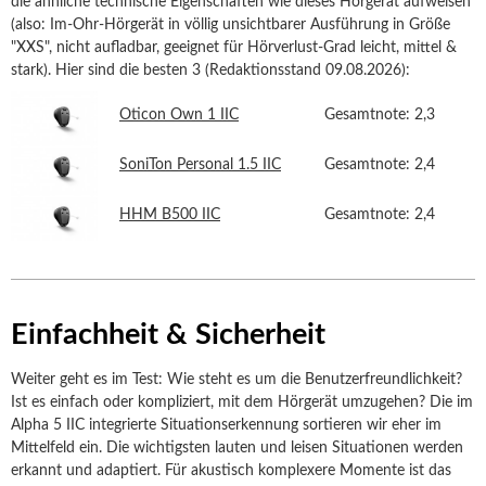
die ähnliche technische Eigenschaften wie dieses Hörgerät aufweisen
(also: Im-Ohr-Hörgerät in völlig unsichtbarer Ausführung in Größe
"XXS", nicht aufladbar, geeignet für Hörverlust-Grad leicht, mittel &
stark). Hier sind die besten 3 (Redaktionsstand 09.08.2026):
Oticon Own 1 IIC
Gesamtnote: 2,3
SoniTon Personal 1.5 IIC
Gesamtnote: 2,4
HHM B500 IIC
Gesamtnote: 2,4
Einfachheit & Sicherheit
Weiter geht es im Test: Wie steht es um die Benutzerfreundlichkeit?
Ist es einfach oder kompliziert, mit dem Hörgerät umzugehen? Die im
Alpha 5 IIC integrierte Situationserkennung sortieren wir eher im
Mittelfeld ein. Die wichtigsten lauten und leisen Situationen werden
erkannt und adaptiert. Für akustisch komplexere Momente ist das