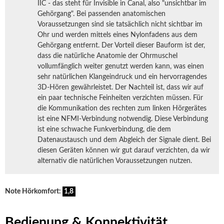
IIC - das steht für Invisible in Canal, also "unsichtbar im
Gehörgang". Bei passenden anatomischen
Voraussetzungen sind sie tatsächlich nicht sichtbar im
Ohr und werden mittels eines Nylonfadens aus dem
Gehörgang entfernt. Der Vorteil dieser Bauform ist der,
dass die natürliche Anatomie der Ohrmuschel
vollumfänglich weiter genutzt werden kann, was einen
sehr natürlichen Klangeindruck und ein hervorragendes
3D-Hören gewährleistet. Der Nachteil ist, dass wir auf
ein paar technische Feinheiten verzichten müssen. Für
die Kommunikation des rechten zum linken Hörgerätes
ist eine NFMI-Verbindung notwendig. Diese Verbindung
ist eine schwache Funkverbindung, die dem
Datenaustausch und dem Abgleich der Signale dient. Bei
diesen Geräten können wir gut darauf verzichten, da wir
alternativ die natürlichen Voraussetzungen nutzen.
Note Hörkomfort:
1,8
Bedienung & Konnektivität