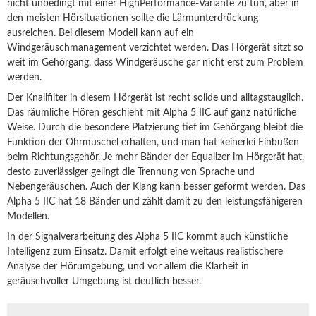
nicht unbedingt mit einer HighPerformance-Variante zu tun, aber in
den meisten Hörsituationen sollte die Lärmunterdrückung
ausreichen. Bei diesem Modell kann auf ein
Windgeräuschmanagement verzichtet werden. Das Hörgerät sitzt so
weit im Gehörgang, dass Windgeräusche gar nicht erst zum Problem
werden.
Der Knallfilter in diesem Hörgerät ist recht solide und alltagstauglich.
Das räumliche Hören geschieht mit Alpha 5 IIC auf ganz natürliche
Weise. Durch die besondere Platzierung tief im Gehörgang bleibt die
Funktion der Ohrmuschel erhalten, und man hat keinerlei Einbußen
beim Richtungsgehör. Je mehr Bänder der Equalizer im Hörgerät hat,
desto zuverlässiger gelingt die Trennung von Sprache und
Nebengeräuschen. Auch der Klang kann besser geformt werden. Das
Alpha 5 IIC hat 18 Bänder und zählt damit zu den leistungsfähigeren
Modellen.
In der Signalverarbeitung des Alpha 5 IIC kommt auch künstliche
Intelligenz zum Einsatz. Damit erfolgt eine weitaus realistischere
Analyse der Hörumgebung, und vor allem die Klarheit in
geräuschvoller Umgebung ist deutlich besser.