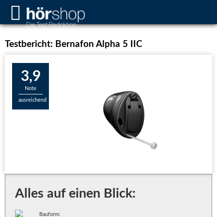
Testbericht: Bernafon Alpha 5 IIC
3,9
Note
ausreichend
Alles auf einen Blick:
Bauform: