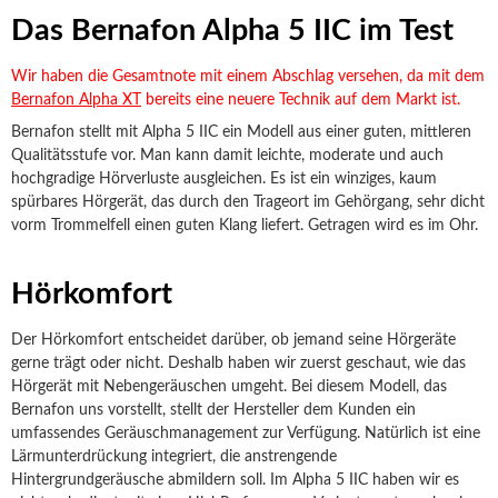
Das Bernafon Alpha 5 IIC im Test
Wir haben die Gesamtnote mit einem Abschlag versehen, da mit dem
Bernafon Alpha XT
bereits eine neuere Technik auf dem Markt ist.
Bernafon stellt mit Alpha 5 IIC ein Modell aus einer guten, mittleren
Qualitätsstufe vor. Man kann damit leichte, moderate und auch
hochgradige Hörverluste ausgleichen. Es ist ein winziges, kaum
spürbares Hörgerät, das durch den Trageort im Gehörgang, sehr dicht
vorm Trommelfell einen guten Klang liefert. Getragen wird es im Ohr.
Hörkomfort
Der Hörkomfort entscheidet darüber, ob jemand seine Hörgeräte
gerne trägt oder nicht. Deshalb haben wir zuerst geschaut, wie das
Hörgerät mit Nebengeräuschen umgeht. Bei diesem Modell, das
Bernafon uns vorstellt, stellt der Hersteller dem Kunden ein
umfassendes Geräuschmanagement zur Verfügung. Natürlich ist eine
Lärmunterdrückung integriert, die anstrengende
Hintergrundgeräusche abmildern soll. Im Alpha 5 IIC haben wir es