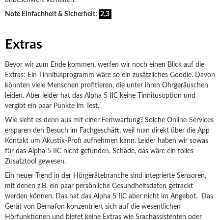
unbeschwert verhalten.
Note Einfachheit & Sicherheit:
2,3
Extras
Bevor wir zum Ende kommen, werfen wir noch einen Blick auf die
Extras: Ein Tinnitusprogramm wäre so ein zusätzliches Goodie. Davon
könnten viele Menschen profitieren, die unter ihren Ohrgeräuschen
leiden. Aber leider hat das Alpha 5 IIC keine Tinnitusoption und
vergibt ein paar Punkte im Test.
Wie sieht es denn aus mit einer Fernwartung? Solche Online-Services
ersparen den Besuch im Fachgeschäft, weil man direkt über die App
Kontakt um Akustik-Profi aufnehmen kann. Leider haben wir sowas
für das Alpha 5 IIC nicht gefunden. Schade, das wäre ein tolles
Zusatztool gewesen.
Ein neuer Trend in der Hörgerätebranche sind integrierte Sensoren,
mit denen z.B. ein paar persönliche Gesundheitsdaten getrackt
werden können. Das hat das Alpha 5 IIC aber nicht im Angebot. Das
Gerät von Bernafon konzentriert sich auf die wesentlichen
Hörfunktionen und bietet keine Extras wie Srachassistenten oder