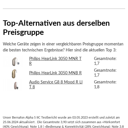
Top-Alternativen aus derselben
Preisgruppe
Welche Geräte zeigen in einer vergleichbaren Preisgruppe momentan
die besten technischen Ergebnisse? Hier sind die aktuellen Top 3:
Philips HearLink 3050 MNR T
Gesamtnote:
R
1,7
Gesamtnote:
Philips HearLink 3050 MNB R
1,7
Audio Service G8 8 Mood R LI
Gesamtnote:
T 8
1,8
Unser Bernafon Alpha 5 IIC Testbericht wurde am 03.05.2023 erstellt und zuletzt am
25.06.2024 aktualisiert . Die Gesamtnote 3,90 setzt sich zusammen aus »Hörkomfort
(40% Gewichtung): Note 1,8 | »Bedienung & Konnektivität (28% Gewichtung): Note 3,8