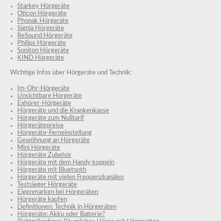
Starkey Hörgeräte
Oticon Hörgeräte
Phonak Hörgeräte
Signia Hörgeräte
ReSound Hörgeräte
Philips Hörgeräte
Soniton Hörgeräte
KIND Hörgeräte
Wichtige Infos über Hörgeräte und Technik:
Im-Ohr-Hörgeräte
Unsichtbare Hörgeräte
Exhörer-Hörgeräte
Hörgeräte und die Krankenkasse
Hörgeräte zum Nulltarif
Hörgerätepreise
Hörgeräte-Ferneinstellung
Gewöhnung an Hörgeräte
Mini Hörgeräte
Hörgeräte Zubehör
Hörgeräte mit dem Handy koppeln
Hörgeräte mit Bluetooth
Hörgeräte mit vielen Frequenzkanälen
Testsieger Hörgeräte
Eigenmarken bei Hörgeräten
Hörgeräte kaufen
Definitionen: Technik in Hörgeräten
Hörgeräte: Akku oder Batterie?