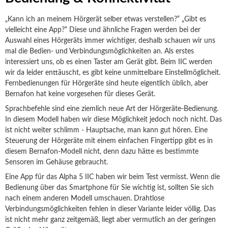
„Kann ich an meinem Hörgerät selber etwas verstellen?“ „Gibt es
vielleicht eine App?“ Diese und ähnliche Fragen werden bei der
Auswahl eines Hörgeräts immer wichtiger, deshalb schauen wir uns
mal die Bedien- und Verbindungsmöglichkeiten an. Als erstes
interessiert uns, ob es einen Taster am Gerät gibt. Beim IIC werden
wir da leider enttäuscht, es gibt keine unmittelbare Einstellmöglicheit.
Fernbedienungen für Hörgeräte sind heute eigentlich üblich, aber
Bernafon hat keine vorgesehen für dieses Gerät.
Sprachbefehle sind eine ziemlich neue Art der Hörgeräte-Bedienung.
In diesem Modell haben wir diese Möglichkeit jedoch noch nicht. Das
ist nicht weiter schlimm - Hauptsache, man kann gut hören. Eine
Steuerung der Hörgeräte mit einem einfachen Fingertipp gibt es in
diesem Bernafon-Modell nicht, denn dazu hätte es bestimmte
Sensoren im Gehäuse gebraucht.
Eine App für das Alpha 5 IIC haben wir beim Test vermisst. Wenn die
Bedienung über das Smartphone für Sie wichtig ist, sollten Sie sich
nach einem anderen Modell umschauen. Drahtlose
Verbindungsmöglichkeiten fehlen in dieser Variante leider völlig. Das
ist nicht mehr ganz zeitgemäß, liegt aber vermutlich an der geringen