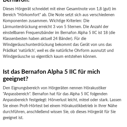
Dieses Hörgerät schneidet mit einer Gesamtnote von 1,8 (gut) im
Bereich "Hörkomfort" ab. Die Note setzt sich aus verschiedenen
Komponenten zusammen. Wichtige Kriterien: Die
Lärmunterdrückung erreicht 3 von 5 Sternen. Die Anzahl der
einstellbaren Frequenzbänder im Bernafon Alpha 5 IIC ist 18 (die
Klassenbesten haben aktuell 24 Bänder). Für die
Windgeräuschunterdrückung bekommt das Gerät von uns das
Prädikat 'natürlich', weil es die natürliche Ohrform ausnutzt und
Windgeräusche so eigentlich kaum entstehen können.
Ist das Bernafon Alpha 5 IIC für mich
geeignet?
Den Eignungsbereich von Hörgeräten nennen Hörakustiker
"Anpassbereich". Bernafon hat für das Alpha 5 IIC folgenden
Anpassbereich festgelegt: Hörverlust leicht, mittel oder stark. Lassen
Sie einen Profi-Hörtest bei einem Hörakustikbetrieb in Ihrer Nähe
durchführen, anschließend wissen Sie, ob dieses Hörgerät für Sie
geeignet ist.