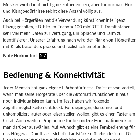
Musiker wird damit nicht ganz zufrieden sein, aber für normale Hör-
und Klangbedürfnisse reicht diese Anzahl völlig aus.
Auch bei Hörgeräten hat die Verwendung künstlicher Intelligenz
Einzug gehalten, z.B. hier im Encanta 100 miniBTE T. Damit stehen
sehr viel mehr Daten zur Verfügung, um Sprache und Lärm zu
identifizieren. Unserer Erfahrung nach wird der Klang von Hörgeräten
mit KI als besonders präzise und realistisch empfunden.
Note Hörkomfort:
2,7
Bedienung & Konnektivität
Jeder Mensch hat ganz eigene Hörberdürfnisse. Da ist es von Vorteil,
wenn man seine Hörgeräte über die Automatikfunktionen hinaus
noch individualisieren kann. Im Test haben wir folgende
Zugriffsmöglichkeiten entdeckt: Für diejenigen, die schnell und
unkompliziert lauter oder leiser stellen wollen, gibt es einen Taster am
Gerät. Auch weitere Programme für besondere Hörsituationen kann
man darüber auswählen. Auf Wunsch gibt es eine Fernbedienung für
das Hörgerät. Damit lässt sich die Lautstärke mühelos dosieren. Die