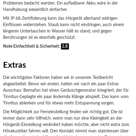
Problemen bedacht werden. Ein aufladbarer Akku wäre in der
Handhabung wesentlich einfacher.
Mit IP 68-Zertifizierung kann das Hörgerät allerhand widrigen
Einflüssen widerstehen. Staub kann nicht eindringen, auch einem
längeren Untertauchen in Wasser hält es stand, und gegen
Berührungen ist es ebenfalls geschützt.
Note Einfachheit & Sicherheit:
2,8
Extras
Die wichtigsten Faktoren haben wir in unserem Testbericht
abgearbeitet. Bevor wir enden, halten wir nach ein paar Extras
Ausschau: Bernafon hat einen Geräuschgenerator integriert, der für
Tinnitus-Geplagte ein paar lindernde Klänge abspielt. Das kann vom
Tinnitus ablenken und für etwas mehr Entspannung sorgen.
Die Möglichkeit zur Ferneinstellung finden wir richtig gut. Die ist
immer dann sehr hilfreich, wenn man nur eine Kleinigkeit an der
Hörgerät-Einstellung verändert haben möchte, aber nicht extra zum
Hörakustiker fahren will. Den Kontakt nimmt man stattdessen über