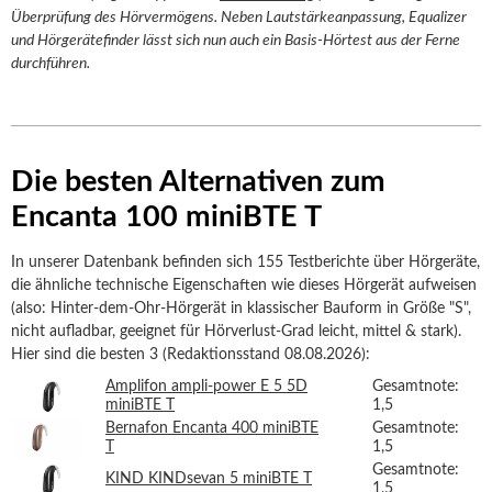
Überprüfung des Hörvermögens. Neben Lautstärkeanpassung, Equalizer
und Hörgerätefinder lässt sich nun auch ein Basis-Hörtest aus der Ferne
durchführen.
Die besten Alternativen zum
Encanta 100 miniBTE T
In unserer Datenbank befinden sich 155 Testberichte über Hörgeräte,
die ähnliche technische Eigenschaften wie dieses Hörgerät aufweisen
(also: Hinter-dem-Ohr-Hörgerät in klassischer Bauform in Größe "S",
nicht aufladbar, geeignet für Hörverlust-Grad leicht, mittel & stark).
Hier sind die besten 3 (Redaktionsstand 08.08.2026):
Amplifon ampli-power E 5 5D
Gesamtnote:
miniBTE T
1,5
Bernafon Encanta 400 miniBTE
Gesamtnote:
T
1,5
Gesamtnote:
KIND KINDsevan 5 miniBTE T
1,5