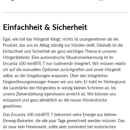
Einfachheit & Sicherheit
Egal, wie toll das Hörgerät klingt: nichts ist unangenehmer als ein
Produkt, das uns im Alltag ständig vor Hürden stellt. Deshalb ist die
Einfachheit und Sicherheit ein ganz wichtiges Thema in unseren
Hörgerätetests: Eine automatische Situationserkennung ist im
Encanta 100 miniBTE T nur rudimentär integriert. Wir müssen relativ
oft auf die manuellen Optionen zurückgreifen und unser Hörgerät
selber an die Umgebungen anpassen. Über den integrierten
Eingewöhnungsmanager freuen wir uns sehr. Er hebt im Hintergrund
die Lautstärke des Hörgerätes in winzig kleinen Schritten an, bis
unsere Zielverstärkung irgendwann erreicht ist. Wir können uns
entspannt und ganz allmählich an die neuen Höreindrücke
gewöhnen.
Das Encanta 100 miniBTE T bekommt seine Energie aus kleinen
Einweg-Batterien, die alle paar Tage gewechselt werden müssen. Das
ist zwar kein Hexenwerk, sollte aber zumindest bei motorischen