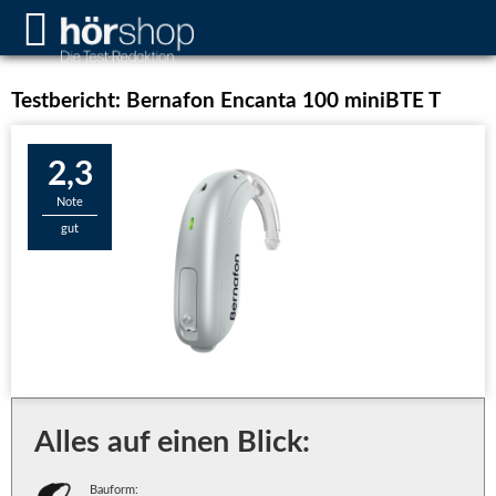
Testbericht: Bernafon Encanta 100 miniBTE T
2,3
Note
gut
Alles auf einen Blick:
Bauform: