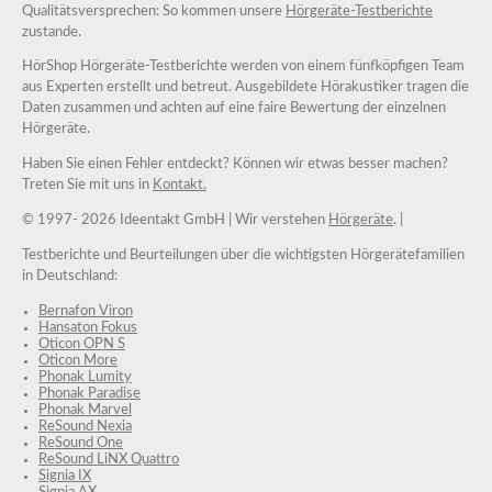
Qualitätsversprechen: So kommen unsere
Hörgeräte-Testberichte
zustande.
HörShop Hörgeräte-Testberichte werden von einem fünfköpfigen Team
aus Experten erstellt und betreut. Ausgebildete Hörakustiker tragen die
Daten zusammen und achten auf eine faire Bewertung der einzelnen
Hörgeräte.
Haben Sie einen Fehler entdeckt? Können wir etwas besser machen?
Treten Sie mit uns in
Kontakt.
© 1997-
2026 Ideentakt GmbH
| Wir verstehen
Hörgeräte
. |
Testberichte und Beurteilungen über die wichtigsten Hörgerätefamilien
in Deutschland:
Bernafon Viron
Hansaton Fokus
Oticon OPN S
Oticon More
Phonak Lumity
Phonak Paradise
Phonak Marvel
ReSound Nexia
ReSound One
ReSound LiNX Quattro
Signia IX