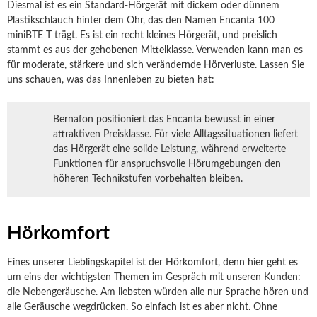
Diesmal ist es ein Standard-Hörgerät mit dickem oder dünnem
Plastikschlauch hinter dem Ohr, das den Namen Encanta 100
miniBTE T trägt. Es ist ein recht kleines Hörgerät, und preislich
stammt es aus der gehobenen Mittelklasse. Verwenden kann man es
für moderate, stärkere und sich verändernde Hörverluste. Lassen Sie
uns schauen, was das Innenleben zu bieten hat:
Bernafon positioniert das Encanta bewusst in einer
attraktiven Preisklasse. Für viele Alltagssituationen liefert
das Hörgerät eine solide Leistung, während erweiterte
Funktionen für anspruchsvolle Hörumgebungen den
höheren Technikstufen vorbehalten bleiben.
Hörkomfort
Eines unserer Lieblingskapitel ist der Hörkomfort, denn hier geht es
um eins der wichtigsten Themen im Gespräch mit unseren Kunden:
die Nebengeräusche. Am liebsten würden alle nur Sprache hören und
alle Geräusche wegdrücken. So einfach ist es aber nicht. Ohne