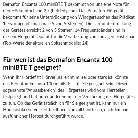
Bernafon Encanta 100 miniBTE T bekommt von uns eine Note für
den Hörkomfort von 2,7 (befriedigend). Das Bernafon-Hörgerät
bekommt für seine Unterdrückung von Windgeräuschen das Prädikat
'hervorragend' (maximale 5 von 5 Sternen). Die Lärmunterdrückung
des Gerätes erreicht 2 von 5 Sternen. 14 Frequenzbänder sind in
diesem Hörgerät separat für die Verarbeitung von Tonlagen einstellbar
(Top-Werte der aktuellen Spitzenmodelle: 24).
Für wen ist das Bernafon Encanta 100
miniBTE T geeignet?
Wenn Ihr Hördefizit Hörverlust leicht, mittel oder stark ist, könnte
das Bernafon Encanta 100 miniBTE T für Sie geeignet sein. Dieser
sogenannte "Anpassbereich" des Hörgerätes wird vom Hersteller
festgelegt und hat unter anderem mit der Verstärkung des Hörgerätes
zu tun. Ob das Gerät tatsächlich für Sie geeignet ist, kann nur ein
Hörakustiker/in vor Ort bei Ihnen sinnvoll beurteilen, nachdem ein
ausführlicher Hörtest durchgeführt wurde.