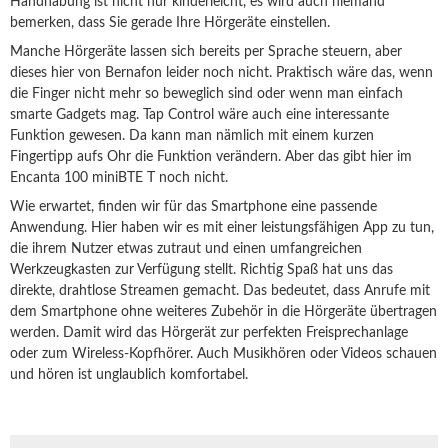
Handhabung ist nicht nur kinderleicht, es wird auch niemand
bemerken, dass Sie gerade Ihre Hörgeräte einstellen.
Manche Hörgeräte lassen sich bereits per Sprache steuern, aber
dieses hier von Bernafon leider noch nicht. Praktisch wäre das, wenn
die Finger nicht mehr so beweglich sind oder wenn man einfach
smarte Gadgets mag. Tap Control wäre auch eine interessante
Funktion gewesen. Da kann man nämlich mit einem kurzen
Fingertipp aufs Ohr die Funktion verändern. Aber das gibt hier im
Encanta 100 miniBTE T noch nicht.
Wie erwartet, finden wir für das Smartphone eine passende
Anwendung. Hier haben wir es mit einer leistungsfähigen App zu tun,
die ihrem Nutzer etwas zutraut und einen umfangreichen
Werkzeugkasten zur Verfügung stellt. Richtig Spaß hat uns das
direkte, drahtlose Streamen gemacht. Das bedeutet, dass Anrufe mit
dem Smartphone ohne weiteres Zubehör in die Hörgeräte übertragen
werden. Damit wird das Hörgerät zur perfekten Freisprechanlage
oder zum Wireless-Kopfhörer. Auch Musikhören oder Videos schauen
und hören ist unglaublich komfortabel.