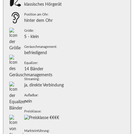
klassisches Hörgerät
Position am Ohr:
hinter dem Ohr
Größe:
S - klein
Geräuschmanagement:
befriedigend
Equalizer:
14 Bänder
Streaming:
ja, direkte Verbindung
Aufladbar:
nein
Preisklasse:
Markteinführung: