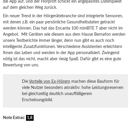
die App auf, und der Hörprofi schickt ein angepasstes Datenpaket
auf dem gleichen Weg zurück.
Ein neuer Trend in der Hörgerätebranche sind integrierte Sensoren,
mit denen z.B. ein paar persönliche Gesundheitsdaten getrackt
werden können. Das hat das Encanta 100 miniBTE T aber nicht im
Angebot. Mit Geräten wie diesem aus dem Hause Bernafon werden
unsere Testberichte immer länger, denn nun gibt es auch noch
intelligente Zusatzfunktionen. Verschiedene Assistenten erleichtern
Ihnen das Leben und werden in der App personalisiert. Zwingend
nötig ist das nicht, macht aber riesig Spaß. Dafür gibt es eine gute
Bewertung von uns.
Die
Vorteile von Ex-Hörern
machen diese Bauform für
viele Nutzer besonders attraktiv: hohe Leistungsreserven
bei gleichzeitig deutlich unauffälligerem
Erscheinungsbild.
Note Extras:
1,8