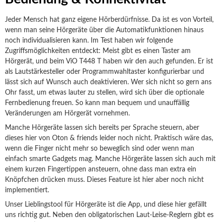
Jeder Mensch hat ganz eigene Hörberdürfnisse. Da ist es von Vorteil,
wenn man seine Hörgeräte über die Automatikfunktionen hinaus
noch individualisieren kann. Im Test haben wir folgende
Zugriffsmöglichkeiten entdeckt: Meist gibt es einen Taster am
Hörgerät, und beim ViO T448 T haben wir den auch gefunden. Er ist
als Lautstärkesteller oder Programmwahltaster konfigurierbar und
lässt sich auf Wunsch auch deaktivieren. Wer sich nicht so gern ans
Ohr fasst, um etwas lauter zu stellen, wird sich über die optionale
Fernbedienung freuen. So kann man bequem und unauffällig
Veränderungen am Hörgerät vornehmen.
Manche Hörgeräte lassen sich bereits per Sprache steuern, aber
dieses hier von Oton & friends leider noch nicht. Praktisch wäre das,
wenn die Finger nicht mehr so beweglich sind oder wenn man
einfach smarte Gadgets mag. Manche Hörgeräte lassen sich auch mit
einem kurzen Fingertippen ansteuern, ohne dass man extra ein
Knöpfchen drücken muss. Dieses Feature ist hier aber noch nicht
implementiert.
Unser Lieblingstool für Hörgeräte ist die App, und diese hier gefällt
uns richtig gut. Neben den obligatorischen Laut-Leise-Reglern gibt es