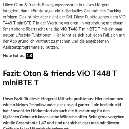
Hätte Oton & friends Bewegungssensoren in dieses Hörgerät
integriert, dann könnte sogar ein individuelles Gesundheits-Tracking
erfolgen. Das ist hier aber nicht der Fall. Diese Punkte gehen dem ViO
T448 T miniBTE T in der Wertung verloren. In Verbindung mit einem
Smartphone überrascht uns das ViO T448 T miniBTE T mit ein paar
netten Lifestyle-Funktionen. Hier lohnt es sich auf jeden Fall, sich mit
der App gründlich vertraut zu machen und die angebotenen
Assistenzprogramme zu nutzen.
Note Extras:
1,8
Fazit: Oton & friends ViO T448 T
miniBTE T
Unser Fazit für dieses Hörgerät fällt sehr positiv aus: Hier bekommen
wir ein kleines Technikwunder, das uns auf ganzer Linie beeindruckt
hat. Sowohl der Hörkomfort als auch die Ausstattung für den
täglichen Gebrauch lassen keine Wünsche offen. Sehr gerne vergeben
wir die Gesamtnote 1,47 und sind uns sicher, dass man mit diesem