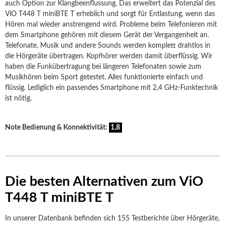
auch Option zur Klangbeenflussung. Das erweitert das Potenzial des
ViO T448 T miniBTE T erheblich und sorgt für Entlastung, wenn das
Hören mal wieder anstrengend wird. Probleme beim Telefonieren mit
dem Smartphone gehören mit diesem Gerät der Vergangenheit an.
Telefonate, Musik und andere Sounds werden komplett drahtlos in
die Hörgeräte übertragen. Kopfhörer werden damit überflüssig. Wir
haben die Funkübertragung bei längeren Telefonaten sowie zum
Musikhören beim Sport getestet. Alles funktionierte einfach und
flüssig. Lediglich ein passendes Smartphone mit 2,4 GHz-Funktechnik
ist nötig.
Note Bedienung & Konnektivität:
1,8
Die besten Alternativen zum ViO
T448 T miniBTE T
In unserer Datenbank befinden sich 155 Testberichte über Hörgeräte,