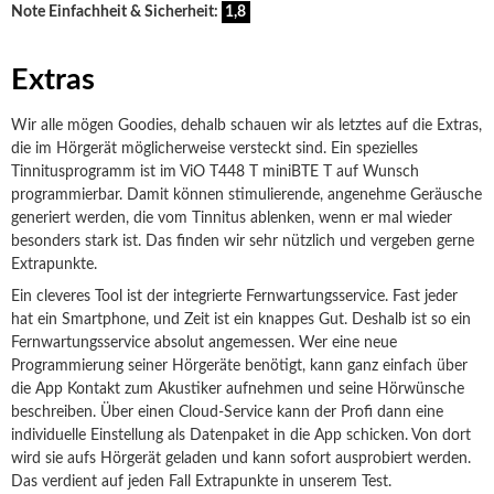
Note Einfachheit & Sicherheit:
1,8
Extras
Wir alle mögen Goodies, dehalb schauen wir als letztes auf die Extras,
die im Hörgerät möglicherweise versteckt sind. Ein spezielles
Tinnitusprogramm ist im ViO T448 T miniBTE T auf Wunsch
programmierbar. Damit können stimulierende, angenehme Geräusche
generiert werden, die vom Tinnitus ablenken, wenn er mal wieder
besonders stark ist. Das finden wir sehr nützlich und vergeben gerne
Extrapunkte.
Ein cleveres Tool ist der integrierte Fernwartungsservice. Fast jeder
hat ein Smartphone, und Zeit ist ein knappes Gut. Deshalb ist so ein
Fernwartungsservice absolut angemessen. Wer eine neue
Programmierung seiner Hörgeräte benötigt, kann ganz einfach über
die App Kontakt zum Akustiker aufnehmen und seine Hörwünsche
beschreiben. Über einen Cloud-Service kann der Profi dann eine
individuelle Einstellung als Datenpaket in die App schicken.
Von dort
wird sie aufs Hörgerät geladen und kann sofort ausprobiert werden.
Das verdient auf jeden Fall Extrapunkte in unserem Test.