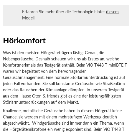
Erfahren Sie mehr über die Technologie hinter
diesem
Modell
.
Hörkomfort
Was ist den meisten Hörgeräteträgern lästig: Genau, die
Nebengeräusche. Deshalb schauen wir uns als Erstes an, welche
Komfortmerkmale das Testgerät enthält. Beim ViO T448 T miniBTE T
waren wir begeistert von dem hervorragenden
Geräuschmanagement. Eine normale Störlärmunterdrückung ist auf
jeden Fall vorhanden. Sie soll konstante Geräusche wie Straßenlärm
oder das Rauschen der Klimaanlage dämpfen. In unserem Testgerät
aus dem Hause Oton & friends gibt es eine der leistungsfähigsten
Störlärmunterdrückungen auf dem Markt.
Knallende, metallische Geräusche haben in diesem Hörgerät keine
Chance, sie werden mit einem mehrstufigen Werkzeug deutlich
abgeschwächt. Windgeräusche sind immer dann ein Thema, wenn
die Hörgerätemikrofone ein wenig exponiert sind. Beim ViO T448 T