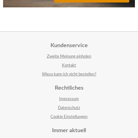
Kundenservice
Zweite Meinung einholen
Kontakt
Wieso kann ich nicht bestellen?
Rechtliches
Impressum
Datenschutz
Cookie Einstellungen
Immer aktuell