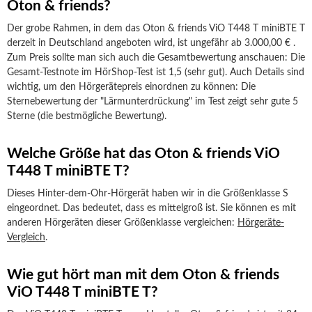
Oton & friends?
Der grobe Rahmen, in dem das Oton & friends ViO T448 T miniBTE T
derzeit in Deutschland angeboten wird, ist ungefähr ab 3.000,00 € .
Zum Preis sollte man sich auch die Gesamtbewertung anschauen: Die
Gesamt-Testnote im HörShop-Test ist 1,5 (sehr gut). Auch Details sind
wichtig, um den Hörgerätepreis einordnen zu können: Die
Sternebewertung der "Lärmunterdrückung" im Test zeigt sehr gute 5
Sterne (die bestmögliche Bewertung).
Welche Größe hat das Oton & friends ViO
T448 T miniBTE T?
Dieses Hinter-dem-Ohr-Hörgerät haben wir in die Größenklasse S
eingeordnet. Das bedeutet, dass es mittelgroß ist. Sie können es mit
anderen Hörgeräten dieser Größenklasse vergleichen:
Hörgeräte-
Vergleich
.
Wie gut hört man mit dem Oton & friends
ViO T448 T miniBTE T?