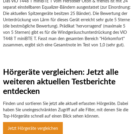
Das ViO T448 T miniBTE T vom Hersteller Oton & friends ist mit 24
separat einstellbaren Equalizer-Bändern ausgestattet (zur Einordnung:
Die aktuellen Spitzengeräte besitzen 25 Bänder). Die Bewertung der
Unterdrückung von Lärm für dieses Gerät erreicht sehr gute 5 Sterne
(die bestmögliche Bewertung). Prädikat 'hervorragend' (maximale 5
von 5 Sternen) gibt es für die Windgeräuschunterdrückung des ViO
T448 T miniBTE T. Fasst man den gesamten Bereich "Hörkomfort"
zusammen, ergibt sich eine Gesamtnote im Test von 1,0 (sehr gut).
Hörgeräte vergleichen: Jetzt alle
weiteren aktuellen Testberichte
entdecken
Finden und sortieren Sie jetzt alle aktuell erfassten Hörgeräte. Dabei
haben Sie uneingeschränkten Zugriff auf alle Filter, mit denen Sie die
Top-Hörgeräte schnell auf einen Blick sehen können.
Jetzt Hörgeräte vergleichen