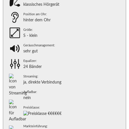
klassisches Hörgerät
Position am Ohr:
hinter dem Ohr
Größe:
S - klein
Geräuschmanagement:
sehr gut
Equalizer:
24 Bänder
Streaming:
ja, direkte Verbindung
Aufladbar:
nein
Preisklasse:
Markteinführung: