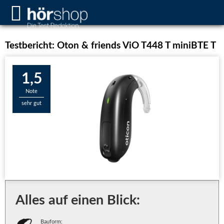
Testbericht: Oton & friends ViO T448 T miniBTE T
1,5
Note
sehr gut
Alles auf einen Blick:
Bauform: