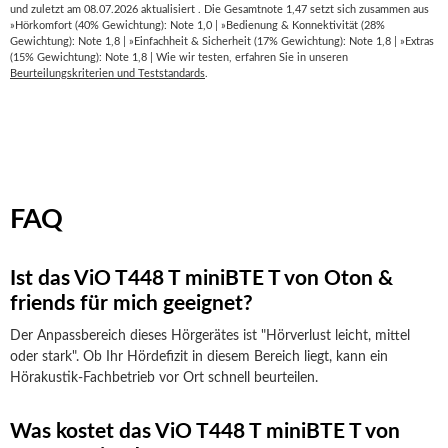
und zuletzt am 08.07.2026 aktualisiert . Die Gesamtnote 1,47 setzt sich zusammen aus
»Hörkomfort (40% Gewichtung): Note 1,0 | »Bedienung & Konnektivität (28%
Gewichtung): Note 1,8 | »Einfachheit & Sicherheit (17% Gewichtung): Note 1,8 | »Extras
(15% Gewichtung): Note 1,8 | Wie wir testen, erfahren Sie in unseren
Beurteilungskriterien und Teststandards
.
FAQ
Ist das ViO T448 T miniBTE T von Oton &
friends für mich geeignet?
Der Anpassbereich dieses Hörgerätes ist "Hörverlust leicht, mittel
oder stark". Ob Ihr Hördefizit in diesem Bereich liegt, kann ein
Hörakustik-Fachbetrieb vor Ort schnell beurteilen.
Was kostet das ViO T448 T miniBTE T von