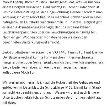
manuell nachjustieren müssen. Das ist genau das, was wir uns von
einem Hörgerät wünschen. Ganz wichtig in Sachen Einfachheit ist
uns die Unterstützung bei der Eingewöhnung. Gerade nachdem man
jahrelang schlecht gehört hat, ist es manchmal schwer, alles in einer
naturgetreuen Lautstärke wahrzunehmen. In unserem Testgerät gibt
es einen Akklimatisierungsmanager, der uns mit ganz kleinen
Lautstärkeanpassungen über die Gewöhnungsphase hinweg hilft.
Nach einigen Wochen oder Monaten haben wir dann den
berechneten Verstärkungslevel erreicht.
Zink-Luft-Batterien versorgen das ViO T448 T miniBTE T mit Energie.
Der Batteriewechsel könnte für Menschen mit eingeschränkter
Fingerfertigkeit oder Sehfähigkeit ziemlich beschwerlich werden. Falls
Sie da Bedenken haben, schauen Sie sich lieber nach einem
aufladbaren Modell um.
Wir werfen noch einen Blick auf die Robustheit des Gehäuses und
entdecken im Datenblatt die Schutzklasse IP 68. Damit kann Staub
gar nicht erst eindringen, und auch Wasser wird erst nach längerem
Untertauchen gefährlich. Ein Schutz gegen Berührungen gehört auch
mit dazu.