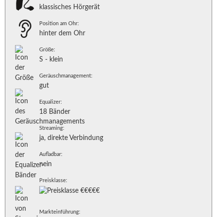
klassisches Hörgerät
Position am Ohr:
hinter dem Ohr
Größe:
S - klein
Geräuschmanagement:
gut
Equalizer:
18 Bänder
Streaming:
ja, direkte Verbindung
Aufladbar:
nein
Preisklasse:
Markteinführung: