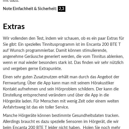
mit dazu.
Note Einfachheit & Sicherheit:
2,3
Extras
Wir vollenden den Test, indem wir schauen, ob es ein paar Extras für
Sie gibt: Ein spezielles Tinnitusprogramm ist im Encanta 200 BTE T
auf Wunsch programmierbar. Damit können stimulierende,
angenehme Geräusche generiert werden, die vom Tinnitus ablenken,
wenn er mal wieder besonders stark ist. Das finden wir sehr nützlich
und vergeben gerne Extrapunkte.
Einen sehr guten Zusatznutzen erhält man durch das Angebot der
Fernwartung. Über die App kann man mit seinem Hörakustiker
Kontakt aufnehmen und sein Hörproblem schildern. Der kann die
Einstellung entsprechend verändern und über die App in die
Hörgeräte laden. Für Menschen mit wenig Zeit oder einem weiten
Anfahrtsweg ist das ein toller Service.
Manche Hörgeräte können bestimmte Gesundheitsdaten tracken.
Allerdings braucht es dazu spezielle Sensoren im Hörgerät, die wir
beim Encanta 200 BTE T leider nicht haben. Holen Sie noch mehr