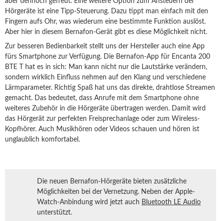
aber dennoch gefreut. Eine weitere Option zum Ansteuern der
Hörgeräte ist eine Tipp-Steuerung. Dazu tippt man einfach mit den
Fingern aufs Ohr, was wiederum eine bestimmte Funktion auslöst.
Aber hier in diesem Bernafon-Gerät gibt es diese Möglichkeit nicht.
Zur besseren Bedienbarkeit stellt uns der Hersteller auch eine App
fürs Smartphone zur Verfügung. Die Bernafon-App für Encanta 200
BTE T hat es in sich: Man kann nicht nur die Lautstärke verändern,
sondern wirklich Einfluss nehmen auf den Klang und verschiedene
Lärmparameter. Richtig Spaß hat uns das direkte, drahtlose Streamen
gemacht. Das bedeutet, dass Anrufe mit dem Smartphone ohne
weiteres Zubehör in die Hörgeräte übertragen werden. Damit wird
das Hörgerät zur perfekten Freisprechanlage oder zum Wireless-
Kopfhörer. Auch Musikhören oder Videos schauen und hören ist
unglaublich komfortabel.
Die neuen Bernafon-Hörgeräte bieten zusätzliche
Möglichkeiten bei der Vernetzung. Neben der Apple-
Watch-Anbindung wird jetzt auch
Bluetooth LE Audio
unterstützt.