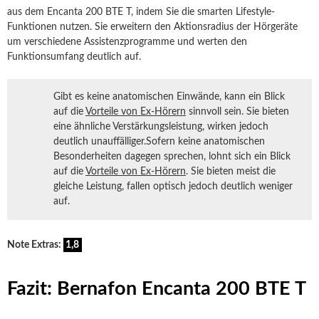
aus dem Encanta 200 BTE T, indem Sie die smarten Lifestyle-
Funktionen nutzen. Sie erweitern den Aktionsradius der Hörgeräte
um verschiedene Assistenzprogramme und werten den
Funktionsumfang deutlich auf.
Gibt es keine anatomischen Einwände, kann ein Blick
auf die
Vorteile von Ex-Hörern
sinnvoll sein. Sie bieten
eine ähnliche Verstärkungsleistung, wirken jedoch
deutlich unauffälliger.Sofern keine anatomischen
Besonderheiten dagegen sprechen, lohnt sich ein Blick
auf die
Vorteile von Ex-Hörern
. Sie bieten meist die
gleiche Leistung, fallen optisch jedoch deutlich weniger
auf.
Note Extras:
1,8
Fazit: Bernafon Encanta 200 BTE T