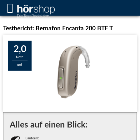
Testbericht: Bernafon Encanta 200 BTE T
2,0
Note
gut
Alles auf einen Blick:
Bauform: