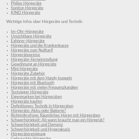
Philips Hörgeräte
Soniton Hörgeräte
KIND Hörgeräte
Wichtige Infos über Hörgeräte und Technik:
Im-Ohr-Hörgeräte
Unsichtbare Hörgeräte
Exhörer-Hörgeräte
Hörgeräte und die Krankenkasse
Hörgeräte zum Nulltarif
Hörgerätepreise
Hörgeräte-Ferneinstellung
Gewöhnung an Hörgeräte
Mini Hörgeräte
Hörgeräte Zubehör
Hörgeräte mit dem Handy koppeln
Hörgeräte mit Bluetooth
Hörgeräte mit vielen Frequenzkanälen
Testsieger Hörgeräte
Eigenmarken bei Hörgeräten
Hörgeräte kaufen
Definitionen: Technik in Hörgeräten
Hörgeräte: Akku oder Batterie?
Richtmikrofone: Räumliches Hören mit Hörgeräten
Schwerhörigkeit: Ab wann braucht man ein Hörgerät?
Schwerhörigkeit und Demenz
Schwerhörigkeit und Hyperakusis
Hörgerätereinigung
Gebrauchte Hörgeräte