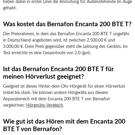
haben dabei in erster Linie die Anmutung für Außenstehende im Auge
gehabt.
Was kostet das Bernafon Encanta 200 BTE T?
Der Preisrahmen, in dem das Bernafon Encanta 200 BTE T ungefähr
in Deutschland angeboten wird, ist zwischen 2.500,00 € und
3.000,00 €. Dem Preis gegenüber steht die Leistung des Gerätes. Im
Test erreichte es eine Gesamtnote von 2,0 (gut).
Ist das Bernafon Encanta 200 BTE T für
meinen Hörverlust geeignet?
Geeignet ist dieses Hinter-dem-Ohr-Hörgerät für einen Hörverlust
mittel bis stark. Sie können andere Hörgeräte aus diesem
Anpassbereich mit dem Encanta 200 BTE T von Bernafon
vergleichen:
Hörgeräte-Vergleich
.
Wie gut ist das Hören mit dem Encanta 200
BTE T von Bernafon?