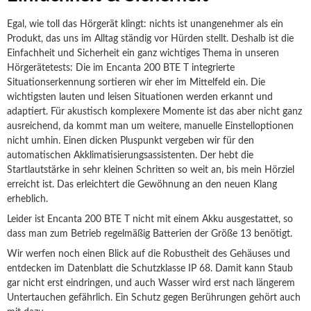
Egal, wie toll das Hörgerät klingt: nichts ist unangenehmer als ein
Produkt, das uns im Alltag ständig vor Hürden stellt. Deshalb ist die
Einfachheit und Sicherheit ein ganz wichtiges Thema in unseren
Hörgerätetests: Die im Encanta 200 BTE T integrierte
Situationserkennung sortieren wir eher im Mittelfeld ein. Die
wichtigsten lauten und leisen Situationen werden erkannt und
adaptiert. Für akustisch komplexere Momente ist das aber nicht ganz
ausreichend, da kommt man um weitere, manuelle Einstelloptionen
nicht umhin. Einen dicken Pluspunkt vergeben wir für den
automatischen Akklimatisierungsassistenten. Der hebt die
Startlautstärke in sehr kleinen Schritten so weit an, bis mein Hörziel
erreicht ist. Das erleichtert die Gewöhnung an den neuen Klang
erheblich.
Leider ist Encanta 200 BTE T nicht mit einem Akku ausgestattet, so
dass man zum Betrieb regelmäßig Batterien der Größe 13 benötigt.
Wir werfen noch einen Blick auf die Robustheit des Gehäuses und
entdecken im Datenblatt die Schutzklasse IP 68. Damit kann Staub
gar nicht erst eindringen, und auch Wasser wird erst nach längerem
Untertauchen gefährlich. Ein Schutz gegen Berührungen gehört auch