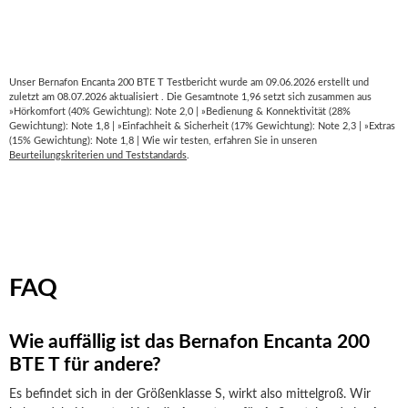
Unser Bernafon Encanta 200 BTE T Testbericht wurde am 09.06.2026 erstellt und
zuletzt am 08.07.2026 aktualisiert . Die Gesamtnote 1,96 setzt sich zusammen aus
»Hörkomfort (40% Gewichtung): Note 2,0 | »Bedienung & Konnektivität (28%
Gewichtung): Note 1,8 | »Einfachheit & Sicherheit (17% Gewichtung): Note 2,3 | »Extras
(15% Gewichtung): Note 1,8 | Wie wir testen, erfahren Sie in unseren
Beurteilungskriterien und Teststandards
.
FAQ
Wie auffällig ist das Bernafon Encanta 200
BTE T für andere?
Es befindet sich in der Größenklasse S, wirkt also mittelgroß. Wir