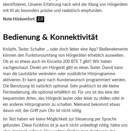
identifizieren. Unserer Erfahrung nach wird der Klang von Hörgeräten
mit KI als besonders präzise und realistisch empfunden.
Note Hörkomfort:
2,0
Bedienung & Konnektivität
Knöpfe, Taster, Schalter ... oder doch lieber eine App? Bedienelemente
können den Funktionsumfang von Hörgeräten erheblich ausweiten.
Ob es so etwas auch im Encanta 200 BTE T gibt? Wir haben
nachgeschaut. Direkt am Hörgerät gibt es einen Taster. Damit kann
man die Lautstärke verändern oder zusätzliche Hörprogramme
aktivieren. Er kann ganz nach Kundenwunsch programmiert werden.
Die Benutzung ist natürlich optional. Sehr praktisch ist die kleine
Fernbedienung, die optional erhältlich ist. Für uns ist das eine der
bequemsten Arten, das Hörgerät lauter oder leiser zu stellen oder in
ein anderes Hörprogramm zu schalten. Niemand bekommt etwas
davon mit, der Griff zum Ohr ist nicht nötig.
Im Test haben wir keine Möglichkeit zur Steuerung per Sprache
gefunden. Diese Funktion ist ja auch nicht unbedingt nötig, hätte uns