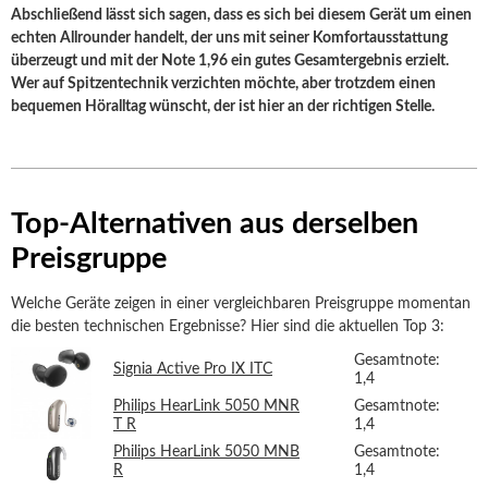
Abschließend lässt sich sagen, dass es sich bei diesem Gerät um einen
echten Allrounder handelt, der uns mit seiner Komfortausstattung
überzeugt und mit der Note 1,96 ein gutes Gesamtergebnis erzielt.
Wer auf Spitzentechnik verzichten möchte, aber trotzdem einen
bequemen Höralltag wünscht, der ist hier an der richtigen Stelle.
Top-Alternativen aus derselben
Preisgruppe
Welche Geräte zeigen in einer vergleichbaren Preisgruppe momentan
die besten technischen Ergebnisse? Hier sind die aktuellen Top 3:
Gesamtnote:
Signia Active Pro IX ITC
1,4
Philips HearLink 5050 MNR
Gesamtnote:
T R
1,4
Philips HearLink 5050 MNB
Gesamtnote:
R
1,4