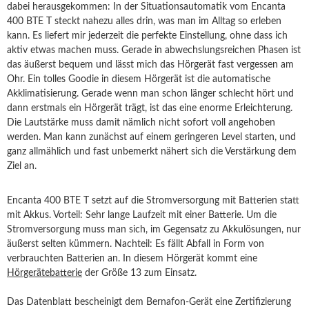
dabei herausgekommen: In der Situationsautomatik vom Encanta
400 BTE T steckt nahezu alles drin, was man im Alltag so erleben
kann. Es liefert mir jederzeit die perfekte Einstellung, ohne dass ich
aktiv etwas machen muss. Gerade in abwechslungsreichen Phasen ist
das äußerst bequem und lässt mich das Hörgerät fast vergessen am
Ohr. Ein tolles Goodie in diesem Hörgerät ist die automatische
Akklimatisierung. Gerade wenn man schon länger schlecht hört und
dann erstmals ein Hörgerät trägt, ist das eine enorme Erleichterung.
Die Lautstärke muss damit nämlich nicht sofort voll angehoben
werden. Man kann zunächst auf einem geringeren Level starten, und
ganz allmählich und fast unbemerkt nähert sich die Verstärkung dem
Ziel an.
Encanta 400 BTE T setzt auf die Stromversorgung mit Batterien statt
mit Akkus. Vorteil: Sehr lange Laufzeit mit einer Batterie. Um die
Stromversorgung muss man sich, im Gegensatz zu Akkulösungen, nur
äußerst selten kümmern. Nachteil: Es fällt Abfall in Form von
verbrauchten Batterien an. In diesem Hörgerät kommt eine
Hörgerätebatterie
der Größe 13 zum Einsatz.
Das Datenblatt bescheinigt dem Bernafon-Gerät eine Zertifizierung