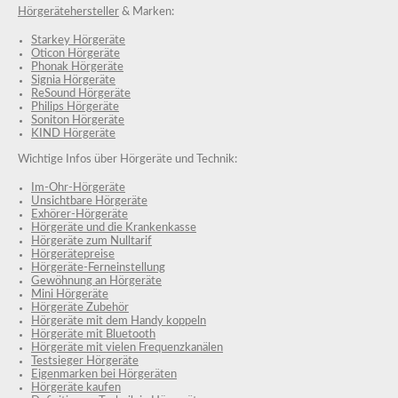
Hörgerätehersteller
& Marken:
Starkey Hörgeräte
Oticon Hörgeräte
Phonak Hörgeräte
Signia Hörgeräte
ReSound Hörgeräte
Philips Hörgeräte
Soniton Hörgeräte
KIND Hörgeräte
Wichtige Infos über Hörgeräte und Technik:
Im-Ohr-Hörgeräte
Unsichtbare Hörgeräte
Exhörer-Hörgeräte
Hörgeräte und die Krankenkasse
Hörgeräte zum Nulltarif
Hörgerätepreise
Hörgeräte-Ferneinstellung
Gewöhnung an Hörgeräte
Mini Hörgeräte
Hörgeräte Zubehör
Hörgeräte mit dem Handy koppeln
Hörgeräte mit Bluetooth
Hörgeräte mit vielen Frequenzkanälen
Testsieger Hörgeräte
Eigenmarken bei Hörgeräten
Hörgeräte kaufen