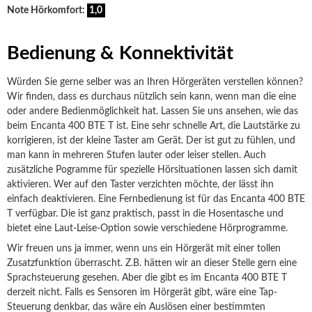
Note Hörkomfort:
1,0
Bedienung & Konnektivität
Würden Sie gerne selber was an Ihren Hörgeräten verstellen können?
Wir finden, dass es durchaus nützlich sein kann, wenn man die eine
oder andere Bedienmöglichkeit hat. Lassen Sie uns ansehen, wie das
beim Encanta 400 BTE T ist. Eine sehr schnelle Art, die Lautstärke zu
korrigieren, ist der kleine Taster am Gerät. Der ist gut zu fühlen, und
man kann in mehreren Stufen lauter oder leiser stellen. Auch
zusätzliche Pogramme für spezielle Hörsituationen lassen sich damit
aktivieren. Wer auf den Taster verzichten möchte, der lässt ihn
einfach deaktivieren. Eine Fernbedienung ist für das Encanta 400 BTE
T verfügbar. Die ist ganz praktisch, passt in die Hosentasche und
bietet eine Laut-Leise-Option sowie verschiedene Hörprogramme.
Wir freuen uns ja immer, wenn uns ein Hörgerät mit einer tollen
Zusatzfunktion überrascht. Z.B. hätten wir an dieser Stelle gern eine
Sprachsteuerung gesehen. Aber die gibt es im Encanta 400 BTE T
derzeit nicht. Falls es Sensoren im Hörgerät gibt, wäre eine Tap-
Steuerung denkbar, das wäre ein Auslösen einer bestimmten