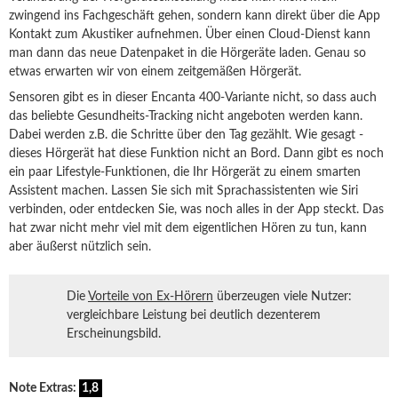
zwingend ins Fachgeschäft gehen, sondern kann direkt über die App
Kontakt zum Akustiker aufnehmen. Über einen Cloud-Dienst kann
man dann das neue Datenpaket in die Hörgeräte laden. Genau so
etwas erwarten wir von einem zeitgemäßen Hörgerät.
Sensoren gibt es in dieser Encanta 400-Variante nicht, so dass auch
das beliebte Gesundheits-Tracking nicht angeboten werden kann.
Dabei werden z.B. die Schritte über den Tag gezählt. Wie gesagt -
dieses Hörgerät hat diese Funktion nicht an Bord. Dann gibt es noch
ein paar Lifestyle-Funktionen, die Ihr Hörgerät zu einem smarten
Assistent machen. Lassen Sie sich mit Sprachassistenten wie Siri
verbinden, oder entdecken Sie, was noch alles in der App steckt. Das
hat zwar nicht mehr viel mit dem eigentlichen Hören zu tun, kann
aber äußerst nützlich sein.
Die
Vorteile von Ex-Hörern
überzeugen viele Nutzer:
vergleichbare Leistung bei deutlich dezenterem
Erscheinungsbild.
Note Extras:
1,8