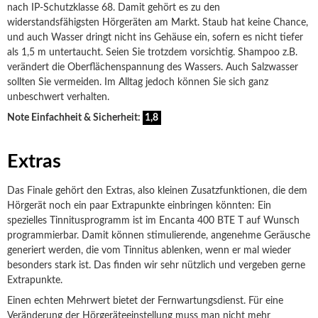
nach IP-Schutzklasse 68. Damit gehört es zu den
widerstandsfähigsten Hörgeräten am Markt. Staub hat keine Chance,
und auch Wasser dringt nicht ins Gehäuse ein, sofern es nicht tiefer
als 1,5 m untertaucht. Seien Sie trotzdem vorsichtig. Shampoo z.B.
verändert die Oberflächenspannung des Wassers. Auch Salzwasser
sollten Sie vermeiden. Im Alltag jedoch können Sie sich ganz
unbeschwert verhalten.
Note Einfachheit & Sicherheit:
1,8
Extras
Das Finale gehört den Extras, also kleinen Zusatzfunktionen, die dem
Hörgerät noch ein paar Extrapunkte einbringen könnten: Ein
spezielles Tinnitusprogramm ist im Encanta 400 BTE T auf Wunsch
programmierbar. Damit können stimulierende, angenehme Geräusche
generiert werden, die vom Tinnitus ablenken, wenn er mal wieder
besonders stark ist. Das finden wir sehr nützlich und vergeben gerne
Extrapunkte.
Einen echten Mehrwert bietet der Fernwartungsdienst. Für eine
Veränderung der Hörgeräteeinstellung muss man nicht mehr