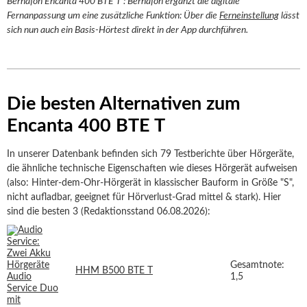
Bernafon Encanta 400 BTE T : Bernafon ergänzt die digitale
Fernanpassung um eine zusätzliche Funktion: Über die
Ferneinstellung
lässt
sich nun auch ein Basis-Hörtest direkt in der App durchführen.
Die besten Alternativen zum
Encanta 400 BTE T
In unserer Datenbank befinden sich 79 Testberichte über Hörgeräte,
die ähnliche technische Eigenschaften wie dieses Hörgerät aufweisen
(also: Hinter-dem-Ohr-Hörgerät in klassischer Bauform in Größe "S",
nicht aufladbar, geeignet für Hörverlust-Grad mittel & stark). Hier
sind die besten 3 (Redaktionsstand 06.08.2026):
Gesamtnote:
HHM B500 BTE T
1,5