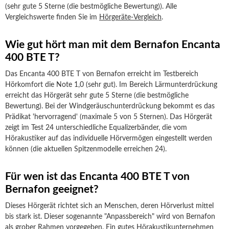
(sehr gute 5 Sterne (die bestmögliche Bewertung)). Alle
Vergleichswerte finden Sie im
Hörgeräte-Vergleich
.
Wie gut hört man mit dem Bernafon Encanta
400 BTE T?
Das Encanta 400 BTE T von Bernafon erreicht im Testbereich
Hörkomfort die Note 1,0 (sehr gut). Im Bereich Lärmunterdrückung
erreicht das Hörgerät sehr gute 5 Sterne (die bestmögliche
Bewertung). Bei der Windgeräuschunterdrückung bekommt es das
Prädikat 'hervorragend' (maximale 5 von 5 Sternen). Das Hörgerät
zeigt im Test 24 unterschiedliche Equalizerbänder, die vom
Hörakustiker auf das individuelle Hörvermögen eingestellt werden
können (die aktuellen Spitzenmodelle erreichen 24).
Für wen ist das Encanta 400 BTE T von
Bernafon geeignet?
Dieses Hörgerät richtet sich an Menschen, deren Hörverlust mittel
bis stark ist. Dieser sogenannte "Anpassbereich" wird von Bernafon
als grober Rahmen vorgegeben. Ein gutes Hörakustikunternehmen