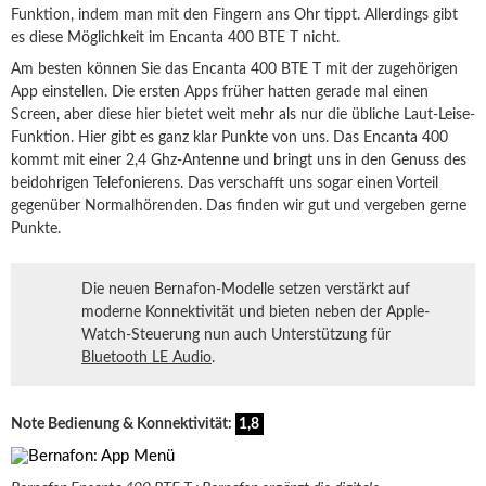
Funktion, indem man mit den Fingern ans Ohr tippt. Allerdings gibt
es diese Möglichkeit im Encanta 400 BTE T nicht.
Am besten können Sie das Encanta 400 BTE T mit der zugehörigen
App einstellen. Die ersten Apps früher hatten gerade mal einen
Screen, aber diese hier bietet weit mehr als nur die übliche Laut-Leise-
Funktion. Hier gibt es ganz klar Punkte von uns. Das Encanta 400
kommt mit einer 2,4 Ghz-Antenne und bringt uns in den Genuss des
beidohrigen Telefonierens. Das verschafft uns sogar einen Vorteil
gegenüber Normalhörenden. Das finden wir gut und vergeben gerne
Punkte.
Die neuen Bernafon-Modelle setzen verstärkt auf
moderne Konnektivität und bieten neben der Apple-
Watch-Steuerung nun auch Unterstützung für
Bluetooth LE Audio
.
Note Bedienung & Konnektivität:
1,8