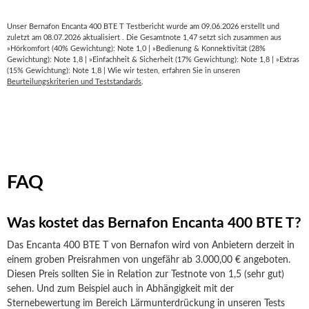
Unser Bernafon Encanta 400 BTE T Testbericht wurde am 09.06.2026 erstellt und
zuletzt am 08.07.2026 aktualisiert . Die Gesamtnote 1,47 setzt sich zusammen aus
»Hörkomfort (40% Gewichtung): Note 1,0 | »Bedienung & Konnektivität (28%
Gewichtung): Note 1,8 | »Einfachheit & Sicherheit (17% Gewichtung): Note 1,8 | »Extras
(15% Gewichtung): Note 1,8 | Wie wir testen, erfahren Sie in unseren
Beurteilungskriterien und Teststandards
.
FAQ
Was kostet das Bernafon Encanta 400 BTE T?
Das Encanta 400 BTE T von Bernafon wird von Anbietern derzeit in
einem groben Preisrahmen von ungefähr ab 3.000,00 € angeboten.
Diesen Preis sollten Sie in Relation zur Testnote von 1,5 (sehr gut)
sehen. Und zum Beispiel auch in Abhängigkeit mit der
Sternebewertung im Bereich Lärmunterdrückung in unseren Tests