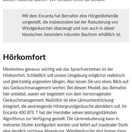
Mit dem Encanta hat Bernafon eine Hörgerätefamilie
vorgestellt, die insbesondere bei der Reduzierung von
Windgeräuschen überzeugt und nun auch in dieser
klassischen, besonders robusten Bauform erhältlich ist.
Hörkomfort
Mindestens genauso wichtig wie das Sprachverstehen ist der
Hörkomfort. Schließlich soll unsere Umgebung möglichst realistisch
und gleichzeitig angenehm klingen. Also lassen Sie uns einen Blick auf
das Geräuschmanagement werfen: Bei diesem Modell, das Bernafon
hier anbietet, waren wir begeistert von dem hervorragenden
Geräuschmanagement. Natürlich ist eine Lärmunterdrückung
integriert, die anstrengende Hintergrundgeräusche abmildern soll. Im
Encanta 400 BTE T hat der Hersteller seinen leistungsstärksten
Algorithmus zur Verfügung gestellt. Die Lärmreduzierung kann in
mehreren Stufen konfiguriert werden und liefert auf maximaler Stufe
eine deutlich spürbare Absenkung. Windgeräusche sind immer dann