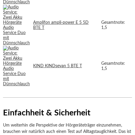
Amplifon ampli-power E 5 5D
Gesamtnote:
BTE T
1,5
Gesamtnote:
KIND KINDsevan 5 BTE T
1,5
Einfachheit & Sicherheit
Um weiterhin die Perspektive der Hörgeräteträger einzunehmen,
brauchen wir natürlich auch einen Test auf Alltagstauglichkeit. Das ist