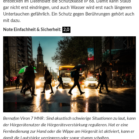
entdecken im Datenblatt die Schutzklasse IP 68. Damit kann Staub
gar nicht erst eindringen, und auch Wasser wird erst nach längerem
Untertauchen gefährlich. Ein Schutz gegen Berührungen gehört auch
mit dazu.
Note Einfachheit & Sicherheit:
2,0
Bernafon Viron 7 MNR : Sind akustisch schwierige Situationen zu laut, kann
der Hörgerätenutzer die Hörgeräteverstärkung regulieren. Hat er eine
Fernbedienung zur Hand oder die Wippe am Hörgerät ist aktiviert, kann er
damit die Lautstärke verringern oder sogar stumm schalten.