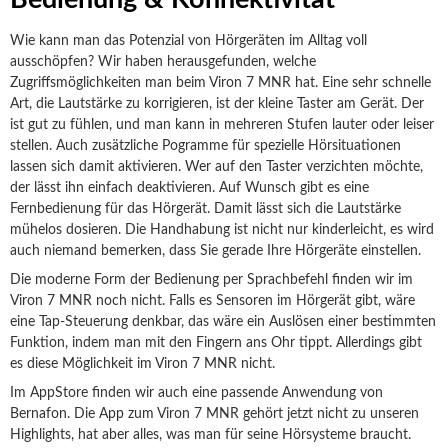
Wie kann man das Potenzial von Hörgeräten im Alltag voll
ausschöpfen? Wir haben herausgefunden, welche
Zugriffsmöglichkeiten man beim Viron 7 MNR hat. Eine sehr schnelle
Art, die Lautstärke zu korrigieren, ist der kleine Taster am Gerät. Der
ist gut zu fühlen, und man kann in mehreren Stufen lauter oder leiser
stellen. Auch zusätzliche Pogramme für spezielle Hörsituationen
lassen sich damit aktivieren. Wer auf den Taster verzichten möchte,
der lässt ihn einfach deaktivieren. Auf Wunsch gibt es eine
Fernbedienung für das Hörgerät. Damit lässt sich die Lautstärke
mühelos dosieren. Die Handhabung ist nicht nur kinderleicht, es wird
auch niemand bemerken, dass Sie gerade Ihre Hörgeräte einstellen.
Die moderne Form der Bedienung per Sprachbefehl finden wir im
Viron 7 MNR noch nicht. Falls es Sensoren im Hörgerät gibt, wäre
eine Tap-Steuerung denkbar, das wäre ein Auslösen einer bestimmten
Funktion, indem man mit den Fingern ans Ohr tippt. Allerdings gibt
es diese Möglichkeit im Viron 7 MNR nicht.
Im AppStore finden wir auch eine passende Anwendung von
Bernafon. Die App zum Viron 7 MNR gehört jetzt nicht zu unseren
Highlights, hat aber alles, was man für seine Hörsysteme braucht.