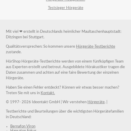
Testsieger Hörgeräte
Mit viel ❤ erstellt in Deutschlands heimlicher Maultaschenhauptstadt:
Ditzingen bei Stuttgart.
Qualitätsversprechen: So kommen unsere
Hörgeräte-Testberichte
zustande.
HörShop Hörgeräte-Testberichte werden von einem fünfköpfigen Team
aus Experten erstellt und betreut. Ausgebildete Hörakustiker tragen die
Daten zusammen und achten auf eine faire Bewertung der einzelnen
Hörgeräte.
Haben Sie einen Fehler entdeckt? Können wir etwas besser machen?
Treten Sie mit uns in
Kontakt.
© 1997-
2026 Ideentakt GmbH
| Wir verstehen
Hörgeräte
. |
Testberichte und Beurteilungen über die wichtigsten Hörgerätefamilien
in Deutschland:
Bernafon Viron
Hansaton Fokus