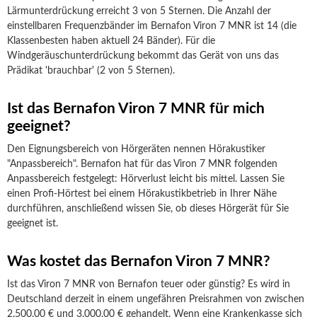
Lärmunterdrückung erreicht 3 von 5 Sternen. Die Anzahl der
einstellbaren Frequenzbänder im Bernafon Viron 7 MNR ist 14 (die
Klassenbesten haben aktuell 24 Bänder). Für die
Windgeräuschunterdrückung bekommt das Gerät von uns das
Prädikat 'brauchbar' (2 von 5 Sternen).
Ist das Bernafon Viron 7 MNR für mich
geeignet?
Den Eignungsbereich von Hörgeräten nennen Hörakustiker
"Anpassbereich". Bernafon hat für das Viron 7 MNR folgenden
Anpassbereich festgelegt: Hörverlust leicht bis mittel. Lassen Sie
einen Profi-Hörtest bei einem Hörakustikbetrieb in Ihrer Nähe
durchführen, anschließend wissen Sie, ob dieses Hörgerät für Sie
geeignet ist.
Was kostet das Bernafon Viron 7 MNR?
Ist das Viron 7 MNR von Bernafon teuer oder günstig? Es wird in
Deutschland derzeit in einem ungefähren Preisrahmen von zwischen
2.500,00 € und 3.000,00 € gehandelt. Wenn eine Krankenkasse sich