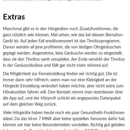
Extras
Manchmal gibt es in den Hörgeräten noch Zusatzfunktionen, die
ganz nützlich sein können. Mal sehen, wie das bei diesem Bernafon-
Gerät ist: Auf jeden Fall erwähnenswert ist das Tinnitusprogramm.
Davon werden all jene profitieren, die von lästigen Ohrgeräuschen
geplagt werden. Angenehme, leise Geräusche werden so eingestellt,
dass sie den Tinnitus sanft umspielen. Am Ende versinkt der Tinnitus
in der Geräuschkulisse und fällt gar nicht mehr störend auf.
Die Möglichkeit zur Ferneinstellung finden wir richtig gut. Die ist
immer dann sehr hilfreich, wenn man nur eine Kleinigkeit an der
Hörgerät-Einstellung verändert haben möchte, aber nicht extra zum
Hörakustiker fahren will. Den Kontakt nimmt man stattdessen über
die App auf, und der Hörprofi schickt ein angepasstes Datenpaket
auf dem gleichen Weg zurück.
Viele Hörgeräte haben heute noch ein paar Gesundheits-Funktionen
dabei. Da das Viron 7 MNR aber keine speziellen Sensoren dafür hat,
können wir hier keine Besonderheiten vorstellen. Richtig gut gefallen