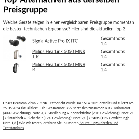
Preisgruppe
Welche Geräte zeigen in einer vergleichbaren Preisgruppe momentan
die besten technischen Ergebnisse? Hier sind die aktuellen Top 3:
Gesamtnote:
Signia Active Pro IX ITC
1,4
Philips HearLink 5050 MNR
Gesamtnote:
T R
1,4
Philips HearLink 5050 MNB
Gesamtnote:
R
1,4
Unser Bernafon Viron 7 MNR Testbericht wurde am 16.04.2021 erstellt und zuletzt am
25.06.2024 aktualisiert . Die Gesamtnote 3,99 setzt sich zusammen aus »Hörkomfort
(40% Gewichtung): Note 3,3 | »Bedienung & Konnektivität (28% Gewichtung): Note 2,0
| »Einfachheit & Sicherheit (17% Gewichtung): Note 2,0 | »Extras (15% Gewichtung):
Note 1,8 | Wie wir testen, erfahren Sie in unseren
Beurteilungskriterien und
Teststandards
.