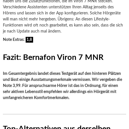
haben uns die Zusatzfunktionen, die im Viron 7 MNR stecken.
Verschiedene Assistenten unterstützen Ihren Alltag jenseits des
Hörens und lassen sich in der App konfigurieren. Solche Hörgeräte
will man nicht mehr hergeben. Übrigens: An diesen Lifestyle-
Funktionen wird oft noch gearbeitet, es kann also sein, dass die sich
je nach Update auch mal ändern.
Note Extras:
1,8
Fazit: Bernafon Viron 7 MNR
Im Gesamtergebnis landet dieses Testgerät auf den hinteren Plätzen
und lässt einige Ausstattungsmerkmale vermissen. Wir vergeben die
Note 3,99. Für anspruchsarme Hörer ist das in Ordnung, für einen
sehr aktiven Lebensstil empfehlen wir allerdings ein Hörgerät mit
umfangreicheren Komfortmerkmalen.
Top-Alternativen aus derselben