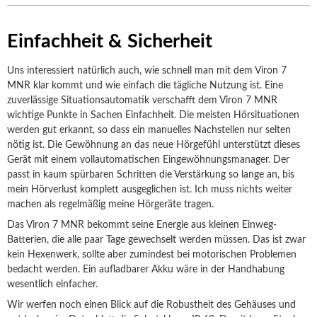
Einfachheit & Sicherheit
Uns interessiert natürlich auch, wie schnell man mit dem Viron 7
MNR klar kommt und wie einfach die tägliche Nutzung ist. Eine
zuverlässige Situationsautomatik verschafft dem Viron 7 MNR
wichtige Punkte in Sachen Einfachheit. Die meisten Hörsituationen
werden gut erkannt, so dass ein manuelles Nachstellen nur selten
nötig ist. Die Gewöhnung an das neue Hörgefühl unterstützt dieses
Gerät mit einem vollautomatischen Eingewöhnungsmanager. Der
passt in kaum spürbaren Schritten die Verstärkung so lange an, bis
mein Hörverlust komplett ausgeglichen ist. Ich muss nichts weiter
machen als regelmäßig meine Hörgeräte tragen.
Das Viron 7 MNR bekommt seine Energie aus kleinen Einweg-
Batterien, die alle paar Tage gewechselt werden müssen. Das ist zwar
kein Hexenwerk, sollte aber zumindest bei motorischen Problemen
bedacht werden. Ein aufladbarer Akku wäre in der Handhabung
wesentlich einfacher.
Wir werfen noch einen Blick auf die Robustheit des Gehäuses und