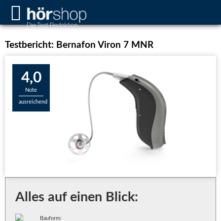
Testbericht: Bernafon Viron 7 MNR
4,0
Note
ausreichend
Alles auf einen Blick:
Bauform: