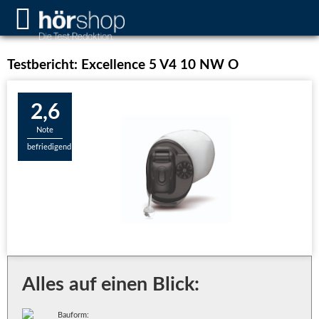
Testbericht: Excellence 5 V4 10 NW O
2,6
Note
befriedigend
Alles auf einen Blick:
Bauform: