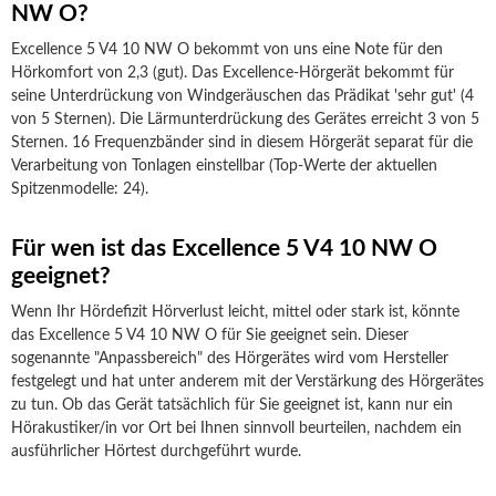
NW O?
Excellence 5 V4 10 NW O bekommt von uns eine Note für den
Hörkomfort von 2,3 (gut). Das Excellence-Hörgerät bekommt für
seine Unterdrückung von Windgeräuschen das Prädikat 'sehr gut' (4
von 5 Sternen). Die Lärmunterdrückung des Gerätes erreicht 3 von 5
Sternen. 16 Frequenzbänder sind in diesem Hörgerät separat für die
Verarbeitung von Tonlagen einstellbar (Top-Werte der aktuellen
Spitzenmodelle: 24).
Für wen ist das Excellence 5 V4 10 NW O
geeignet?
Wenn Ihr Hördefizit Hörverlust leicht, mittel oder stark ist, könnte
das Excellence 5 V4 10 NW O für Sie geeignet sein. Dieser
sogenannte "Anpassbereich" des Hörgerätes wird vom Hersteller
festgelegt und hat unter anderem mit der Verstärkung des Hörgerätes
zu tun. Ob das Gerät tatsächlich für Sie geeignet ist, kann nur ein
Hörakustiker/in vor Ort bei Ihnen sinnvoll beurteilen, nachdem ein
ausführlicher Hörtest durchgeführt wurde.