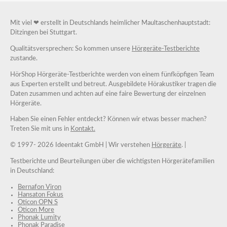
Mit viel ❤ erstellt in Deutschlands heimlicher Maultaschenhauptstadt:
Ditzingen bei Stuttgart.
Qualitätsversprechen: So kommen unsere
Hörgeräte-Testberichte
zustande.
HörShop Hörgeräte-Testberichte werden von einem fünfköpfigen Team
aus Experten erstellt und betreut. Ausgebildete Hörakustiker tragen die
Daten zusammen und achten auf eine faire Bewertung der einzelnen
Hörgeräte.
Haben Sie einen Fehler entdeckt? Können wir etwas besser machen?
Treten Sie mit uns in
Kontakt.
© 1997-
2026 Ideentakt GmbH
| Wir verstehen
Hörgeräte
. |
Testberichte und Beurteilungen über die wichtigsten Hörgerätefamilien
in Deutschland:
Bernafon Viron
Hansaton Fokus
Oticon OPN S
Oticon More
Phonak Lumity
Phonak Paradise