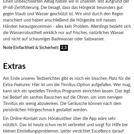
Einen unbeschwerten Alltag hatten wir in unserem Test aufgrund der
IP-68-Zertifizierung. Die besagt, dass das Hörgerät besonders gut
gegen Staub und Wasser geschützt ist. Wir sind durch den Regen
marschiert und haben anschließend die Hörgeräte mit nassen
Händen herausgenommen - alles kein Problem. Allerdings bezieht sich
die Wasserrobustheit wirklich nur auf frisches, natürliches Wasser
und nicht auf schaumiges Badewasser oder Salzwasser.
Note Einfachheit & Sicherheit:
2,3
Extras
Am Ende unseres Testberichtes gibt es noch ein bisschen Platz für die
Extra-Features: Hier ist uns die Tinnitus-Option aufgefallen. Wer mag,
kann sich ein spezielles Tinnitus-Programm einrichten lassen. Das legt
bei Bedarf ein sanftes Rauschen auf die Ohren, um vom nervigen
Tinnitus ein wenig abzulenken. Die Geräusche können nach dem
persönlichen Hörgeschmack gestaltet werden.
Ein Online-Kontakt zum Hörakustiker über die App wäre sehr
nützlich. Das ist heute schon recht verbreitet und sorgt für Hilfe bei
kleinen Einstellungsproblemen. Leider verzichtet Excellence darauf