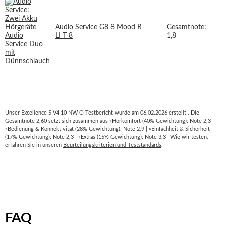
Audio Service G8 8 Mood R
Gesamtnote:
LI T 8
1,8
Unser Excellence 5 V4 10 NW O Testbericht wurde am 06.02.2026 erstellt . Die
Gesamtnote 2,60 setzt sich zusammen aus »Hörkomfort (40% Gewichtung): Note 2,3 |
»Bedienung & Konnektivität (28% Gewichtung): Note 2,9 | »Einfachheit & Sicherheit
(17% Gewichtung): Note 2,3 | »Extras (15% Gewichtung): Note 3,3 | Wie wir testen,
erfahren Sie in unseren
Beurteilungskriterien und Teststandards
.
FAQ