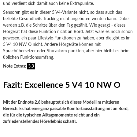
und verdient sich damit auch keine Extrapunkte.
Sensoren gibt es in dieser 5 V4-Variante nicht, so dass auch das
beliebte Gesundheits-Tracking nicht angeboten werden kann. Dabei
werden z.B. die Schritte über den Tag gezählt. Wie gesagt - dieses
Hörgerät hat diese Funktion nicht an Bord. Jetzt wäre es noch schön
gewesen, ein paar Lifestyle-Funktionen zu haben, aber die gibt es im
5 V4 10 NW O nicht. Andere Hörgeräte können mit
Sprachübersetzer oder Sturzalarm punkten, aber hier bleibt es beim
üblichen Funktionsumfang.
Note Extras:
3,3
Fazit: Excellence 5 V4 10 NW O
Mit der Endnote 2,6 behauptet sich dieses Modell im mittleren
Bereich. Es hat eine ganz passable Komfortausstattung mit an Bord,
die für die typischen Alltagsmomente reicht und ein
zufriedenstellendes Hörerlebnis schafft.