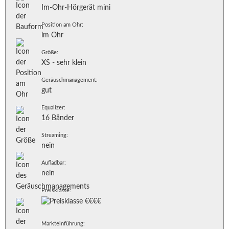
Im-Ohr-Hörgerät mini
Position am Ohr:
im Ohr
Größe:
XS - sehr klein
Geräuschmanagement:
gut
Equalizer:
16 Bänder
Streaming:
nein
Aufladbar:
nein
Preisklasse:
Markteinführung: