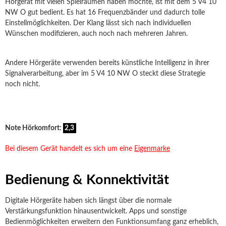
Hörgerät mit vielen Spielräumen haben möchte, ist mit dem 5 V4 10
NW O gut bedient. Es hat 16 Frequenzbänder und dadurch tolle
Einstellmöglichkeiten. Der Klang lässt sich nach individuellen
Wünschen modifizieren, auch noch nach mehreren Jahren.
Andere Hörgeräte verwenden bereits künstliche Intelligenz in ihrer
Signalverarbeitung, aber im 5 V4 10 NW O steckt diese Strategie
noch nicht.
Note Hörkomfort:
2,3
Bei diesem Gerät handelt es sich um eine
Eigenmarke
Bedienung & Konnektivität
Digitale Hörgeräte haben sich längst über die normale
Verstärkungsfunktion hinausentwickelt. Apps und sonstige
Bedienmöglichkeiten erweitern den Funktionsumfang ganz erheblich,