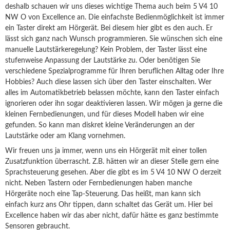
deshalb schauen wir uns dieses wichtige Thema auch beim 5 V4 10
NW O von Excellence an. Die einfachste Bedienmöglichkeit ist immer
ein Taster direkt am Hörgerät. Bei diesem hier gibt es den auch. Er
lässt sich ganz nach Wunsch programmieren. Sie wünschen sich eine
manuelle Lautstärkeregelung? Kein Problem, der Taster lässt eine
stufenweise Anpassung der Lautstärke zu. Oder benötigen Sie
verschiedene Spezialprogramme für Ihren beruflichen Alltag oder Ihre
Hobbies? Auch diese lassen sich über den Taster einschalten.
Wer
alles im Automatikbetrieb belassen möchte, kann den Taster einfach
ignorieren oder ihn sogar deaktivieren lassen.
Wir mögen ja gerne die
kleinen Fernbedienungen, und für dieses Modell haben wir eine
gefunden. So kann man diskret kleine Veränderungen an der
Lautstärke oder am Klang vornehmen.
Wir freuen uns ja immer, wenn uns ein Hörgerät mit einer tollen
Zusatzfunktion überrascht. Z.B. hätten wir an dieser Stelle gern eine
Sprachsteuerung gesehen. Aber die gibt es im 5 V4 10 NW O derzeit
nicht. Neben Tastern oder Fernbedienungen haben manche
Hörgeräte noch eine Tap-Steuerung. Das heißt, man kann sich
einfach kurz ans Ohr tippen, dann schaltet das Gerät um. Hier bei
Excellence haben wir das aber nicht, dafür hätte es ganz bestimmte
Sensoren gebraucht.