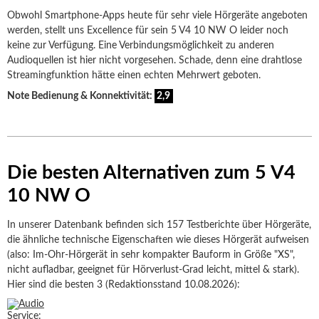
Obwohl Smartphone-Apps heute für sehr viele Hörgeräte angeboten
werden, stellt uns Excellence für sein 5 V4 10 NW O leider noch
keine zur Verfügung. Eine Verbindungsmöglichkeit zu anderen
Audioquellen ist hier nicht vorgesehen. Schade, denn eine drahtlose
Streamingfunktion hätte einen echten Mehrwert geboten.
Note Bedienung & Konnektivität:
2,9
Die besten Alternativen zum 5 V4
10 NW O
In unserer Datenbank befinden sich 157 Testberichte über Hörgeräte,
die ähnliche technische Eigenschaften wie dieses Hörgerät aufweisen
(also: Im-Ohr-Hörgerät in sehr kompakter Bauform in Größe "XS",
nicht aufladbar, geeignet für Hörverlust-Grad leicht, mittel & stark).
Hier sind die besten 3 (Redaktionsstand 10.08.2026):