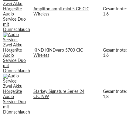
Amplifon ampli-mini 5 GE CIC
Gesamtnote:
Wireless
1,6
KIND KINDvaro 5700 CIC
Gesamtnote:
Wireless
1,6
Starkey Signature Series 24
Gesamtnote:
CIC NW
1,8