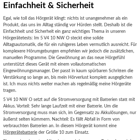
Einfachheit & Sicherheit
Egal, wie toll das Hörgerät klingt: nichts ist unangenehmer als ein
Produkt, das uns im Alltag ständig vor Hürden stellt. Deshalb ist die
Einfachheit und Sicherheit ein ganz wichtiges Thema in unseren
Hörgerätetests: Im 5 V4 10 NW O steckt eine solide
Alltagsautomatik, die für ein ruhigeres Leben vermutlich ausreicht. Für
komplexere Hörumgebungen empfehlen wir jedoch die zusätzlichen,
manuellen Programme. Die Gewöhnung an das neue Hörgefühl
unterstützt dieses Gerät mit einem vollautomatischen
Eingewöhnungsmanager. Der passt in kaum spürbaren Schritten die
Verstärkung so lange an, bis mein Hörverlust komplett ausgeglichen
ist. Ich muss nichts weiter machen als regelmäßig meine Hörgeräte
tragen.
5 V4 10 NW O setzt auf die Stromversorgung mit Batterien statt mit
Akkus. Vorteil: Sehr lange Laufzeit mit einer Batterie. Um die
Stromversorgung muss man sich, im Gegensatz zu Akkulösungen, nur
äußerst selten kümmern. Nachteil: Es fällt Abfall in Form von
verbrauchten Batterien an. In diesem Hörgerät kommt eine
Hörgerätebatterie
der Größe 10 zum Einsatz.