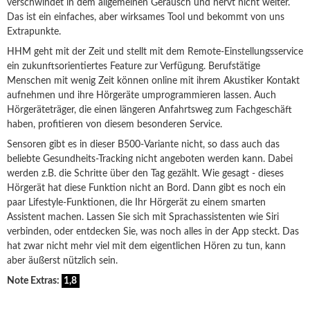
verschwindet in dem allgemeinen Geräusch und nervt nicht weiter.
Das ist ein einfaches, aber wirksames Tool und bekommt von uns
Extrapunkte.
HHM geht mit der Zeit und stellt mit dem Remote-Einstellungsservice
ein zukunftsorientiertes Feature zur Verfügung. Berufstätige
Menschen mit wenig Zeit können online mit ihrem Akustiker Kontakt
aufnehmen und ihre Hörgeräte umprogrammieren lassen. Auch
Hörgeräteträger, die einen längeren Anfahrtsweg zum Fachgeschäft
haben, profitieren von diesem besonderen Service.
Sensoren gibt es in dieser B500-Variante nicht, so dass auch das
beliebte Gesundheits-Tracking nicht angeboten werden kann. Dabei
werden z.B. die Schritte über den Tag gezählt. Wie gesagt - dieses
Hörgerät hat diese Funktion nicht an Bord. Dann gibt es noch ein
paar Lifestyle-Funktionen, die Ihr Hörgerät zu einem smarten
Assistent machen. Lassen Sie sich mit Sprachassistenten wie Siri
verbinden, oder entdecken Sie, was noch alles in der App steckt. Das
hat zwar nicht mehr viel mit dem eigentlichen Hören zu tun, kann
aber äußerst nützlich sein.
Note Extras:
1,8