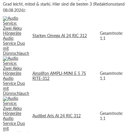
Grad leicht, mittel & stark). Hier sind die besten 3 (Redaktionsstand
08.08.2026):
Gesamtnote:
Starkey Omega AI 24 RIC 312
1,1
Amplifon AMPLI-MINI E 5 7S
Gesamtnote:
RITE-312
1,1
Gesamtnote:
Audibel Aris AI 24 RIC 312
1,1