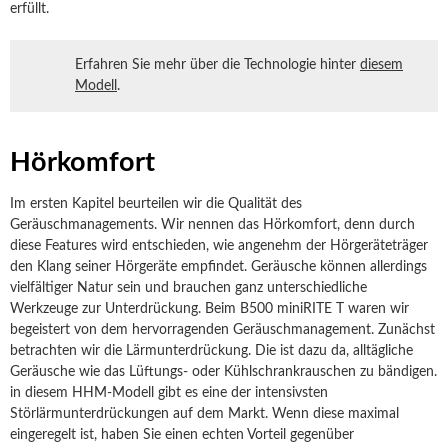
erfüllt.
Erfahren Sie mehr über die Technologie hinter
diesem
Modell
.
Hörkomfort
Im ersten Kapitel beurteilen wir die Qualität des
Geräuschmanagements. Wir nennen das Hörkomfort, denn durch
diese Features wird entschieden, wie angenehm der Hörgeräteträger
den Klang seiner Hörgeräte empfindet. Geräusche können allerdings
vielfältiger Natur sein und brauchen ganz unterschiedliche
Werkzeuge zur Unterdrückung. Beim B500 miniRITE T waren wir
begeistert von dem hervorragenden Geräuschmanagement. Zunächst
betrachten wir die Lärmunterdrückung. Die ist dazu da, alltägliche
Geräusche wie das Lüftungs- oder Kühlschrankrauschen zu bändigen.
in diesem HHM-Modell gibt es eine der intensivsten
Störlärmunterdrückungen auf dem Markt. Wenn diese maximal
eingeregelt ist, haben Sie einen echten Vorteil gegenüber