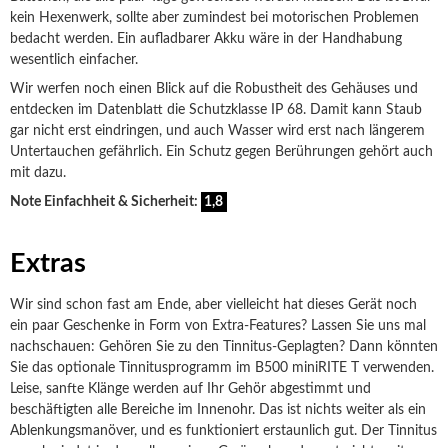
kein Hexenwerk, sollte aber zumindest bei motorischen Problemen
bedacht werden. Ein aufladbarer Akku wäre in der Handhabung
wesentlich einfacher.
Wir werfen noch einen Blick auf die Robustheit des Gehäuses und
entdecken im Datenblatt die Schutzklasse IP 68. Damit kann Staub
gar nicht erst eindringen, und auch Wasser wird erst nach längerem
Untertauchen gefährlich. Ein Schutz gegen Berührungen gehört auch
mit dazu.
Note Einfachheit & Sicherheit:
1,8
Extras
Wir sind schon fast am Ende, aber vielleicht hat dieses Gerät noch
ein paar Geschenke in Form von Extra-Features? Lassen Sie uns mal
nachschauen: Gehören Sie zu den Tinnitus-Geplagten? Dann könnten
Sie das optionale Tinnitusprogramm im B500 miniRITE T verwenden.
Leise, sanfte Klänge werden auf Ihr Gehör abgestimmt und
beschäftigten alle Bereiche im Innenohr. Das ist nichts weiter als ein
Ablenkungsmanöver, und es funktioniert erstaunlich gut. Der Tinnitus