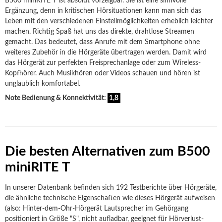
B500 miniRITE T ist absolut vorzeigbar. Sie ist eine sinnvolle
Ergänzung, denn in kritischen Hörsituationen kann man sich das
Leben mit den verschiedenen Einstellmöglichkeiten erheblich leichter
machen. Richtig Spaß hat uns das direkte, drahtlose Streamen
gemacht. Das bedeutet, dass Anrufe mit dem Smartphone ohne
weiteres Zubehör in die Hörgeräte übertragen werden. Damit wird
das Hörgerät zur perfekten Freisprechanlage oder zum Wireless-
Kopfhörer. Auch Musikhören oder Videos schauen und hören ist
unglaublich komfortabel.
Note Bedienung & Konnektivität:
1,8
Die besten Alternativen zum B500
miniRITE T
In unserer Datenbank befinden sich 192 Testberichte über Hörgeräte,
die ähnliche technische Eigenschaften wie dieses Hörgerät aufweisen
(also: Hinter-dem-Ohr-Hörgerät Lautsprecher im Gehörgang
positioniert in Größe "S", nicht aufladbar, geeignet für Hörverlust-