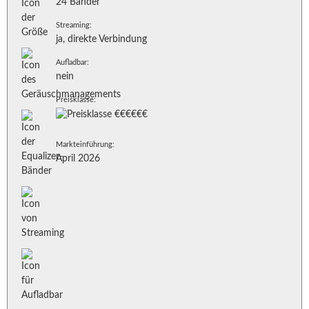
24 Bänder
Streaming:
ja, direkte Verbindung
Aufladbar:
nein
Preisklasse:
Markteinführung:
April 2026