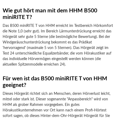
Wie gut hört man mit dem HHM B500
miniRITE T?
Das B500 miniRITE T von HHM erreicht im Testbereich Hörkomfort
die Note 1,0 (sehr gut). Im Bereich Lärmunterdrückung erreicht das
Hörgerät sehr gute 5 Sterne (die bestmögliche Bewertung). Bei der
Windgeräuschunterdrückung bekommt es das Prädikat
'hervorragend' (maximale 5 von 5 Sternen). Das Hörgerät zeigt im
Test 24 unterschiedliche Equalizerbänder, die vom Hörakustiker auf
das individuelle Hörvermögen eingestellt werden können (die
aktuellen Spitzenmodelle erreichen 24).
Für wen ist das B500 miniRITE T von HHM
geeignet?
Dieses Hörgerät richtet sich an Menschen, deren Hörverlust leicht,
mittel oder stark ist. Dieser sogenannte "Anpassbereich" wird von
HHM als grober Rahmen vorgegeben. Ein gutes
Hörakustikunternehmen vor Ort kann nach einem Profi-Hörtest
sofort sagen, ob dieses Hinter-dem-Ohr-Hörgerät Hörgerät für Sie