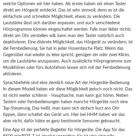
welche Optionen wir hier haben. Als erstes haben wir einen Taster
direkt am Hörgerät entdeckt. Das ist sehr sinnvoll, denn es ist die
einfachste und schnellste Möglichkeit, etwas zu verändern. Die
Lautstärke lässt sich darüber anpassen, und auch verschiedene
Hörprogramme können eingeschaltet werden. Falls man lieber nichts
direkt am Ohr verstellen will, kann man den Taster natürlich auch
deaktivieren. Eine diskrete Möglichkeit, das Hörgerät zu verändern, ist
die Fernbedienung. Sie hat in jeder Hosentasche Platz. Wenn das
Gegenüber mal wieder zu leise spricht, genügen ein oder zwei Klicks,
um die Lautstärke anzupassen. Auch zusätzliche Hörprogramme zum
Musikhören oder fürs Autofahren lassen sich mit der Fernbedienung
aktivieren.
Sprachbefehle sind eine ziemlich neue Art der Hörgeräte-Bedienung.
In diesem Modell haben wir diese Möglichkeit jedoch noch nicht. Das
ist nicht weiter schlimm - Hauptsache, man kann gut hören. Neben
Tastern oder Fernbedienungen haben manche Hörgeräte noch eine
Tap-Steuerung. Das heißt, man kann sich einfach kurz ans Ohr
tippen, dann schaltet das Gerät um. Hier bei HHM haben wir das
aber nicht, dafür hätte es ganz bestimmte Sensoren gebraucht.
Eine App ist der perfekte Begleiter für Hörgeräte. Die App für das