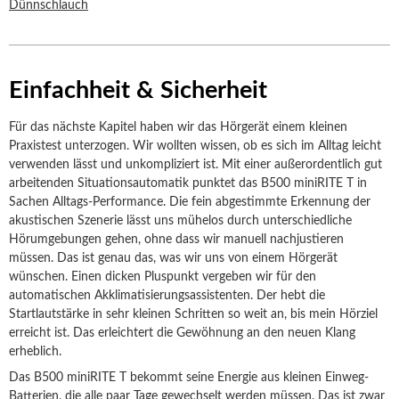
Einfachheit & Sicherheit
Für das nächste Kapitel haben wir das Hörgerät einem kleinen
Praxistest unterzogen. Wir wollten wissen, ob es sich im Alltag leicht
verwenden lässt und unkompliziert ist. Mit einer außerordentlich gut
arbeitenden Situationsautomatik punktet das B500 miniRITE T in
Sachen Alltags-Performance. Die fein abgestimmte Erkennung der
akustischen Szenerie lässt uns mühelos durch unterschiedliche
Hörumgebungen gehen, ohne dass wir manuell nachjustieren
müssen. Das ist genau das, was wir uns von einem Hörgerät
wünschen. Einen dicken Pluspunkt vergeben wir für den
automatischen Akklimatisierungsassistenten. Der hebt die
Startlautstärke in sehr kleinen Schritten so weit an, bis mein Hörziel
erreicht ist. Das erleichtert die Gewöhnung an den neuen Klang
erheblich.
Das B500 miniRITE T bekommt seine Energie aus kleinen Einweg-
Batterien, die alle paar Tage gewechselt werden müssen. Das ist zwar