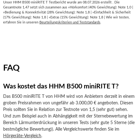
Unser HHM B500 miniRITE T Testbericht wurde am 08.07.2026 erstellt . Die
Gesamtnote 1,47 setzt sich zusammen aus »Hörkomfort (40% Gewichtung): Note 1,0 |
»Bedienung & Konnektivität (28% Gewichtung): Note 1,8 | »Einfachheit & Sicherheit
(17% Gewichtung): Note 1,8 | »Extras (15% Gewichtung): Note 1,8 | Wie wir testen,
erfahren Sie in unseren
Beurteilungskriterien und Teststandards
.
FAQ
Was kostet das HHM B500 miniRITE T?
Das B500 miniRITE T von HHM wird von Anbietern derzeit in einem
groben Preisrahmen von ungefähr ab 3.000,00 € angeboten. Diesen
Preis sollten Sie in Relation zur Testnote von 1,5 (sehr gut) sehen.
Und zum Beispiel auch in Abhängigkeit mit der Sternebewertung im
Bereich Lärmunterdrückung in unseren Tests (sehr gute 5 Sterne (die
bestmögliche Bewertung)). Alle Vergleichswerte finden Sie im
Hörgeräte-Vergleich
.