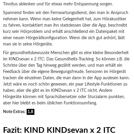
Tinnitus ablenken und für etwas mehr Entspannung sorgen.
Spannend finden wir den Fernwartungsdienst, den man in Anspruch
nehmen kann. Wenn man keine Gelegenheit hat, zum Hörakustiker
zu fahren, kontaktiert man ihn stattdessen über die App, beschreibt
kurz sein Hörproblem und erhält anschließend ein Datenpaket mit
einer neuen Hörgerätkonfiguration. Wenn die sich gut anhört, lädt
man sie in seine Hörgeräte.
Für gesundheitsbewusste Menschen gibt es eine kleine Besonderheit
im KINDsevan x 2 ITC: Das Gesundheits-Tracking. So können z.B. die
Schritte über den Tag hinweg gezählt werden, und man erhält ein
Feedback über die eigene Bewegungsfreude. Sensoren im Hörgerät
tracken die einzelnen Daten, die man dann in der App auslesen kann.
Jetzt wäre es noch schön gewesen, ein paar Lifestyle-Funktionen zu
haben, aber die gibt es im KINDsevan x 2 ITC nicht. Andere
Hörgeräte können mit Sprachübersetzer oder Sturzalarm punkten,
aber hier bleibt es beim üblichen Funktionsumfang.
Note Extras:
1,8
Fazit: KIND KINDsevan x 2 ITC