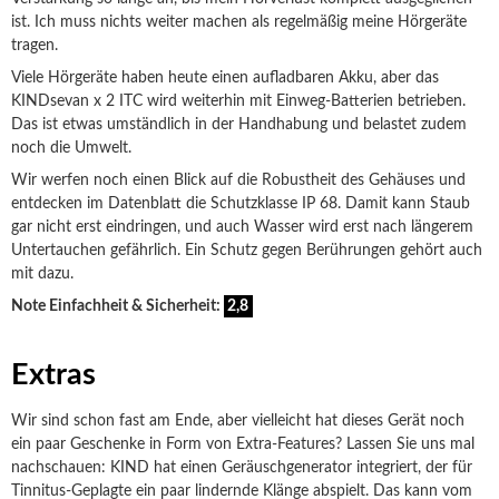
ist. Ich muss nichts weiter machen als regelmäßig meine Hörgeräte
tragen.
Viele Hörgeräte haben heute einen aufladbaren Akku, aber das
KINDsevan x 2 ITC wird weiterhin mit Einweg-Batterien betrieben.
Das ist etwas umständlich in der Handhabung und belastet zudem
noch die Umwelt.
Wir werfen noch einen Blick auf die Robustheit des Gehäuses und
entdecken im Datenblatt die Schutzklasse IP 68. Damit kann Staub
gar nicht erst eindringen, und auch Wasser wird erst nach längerem
Untertauchen gefährlich. Ein Schutz gegen Berührungen gehört auch
mit dazu.
Note Einfachheit & Sicherheit:
2,8
Extras
Wir sind schon fast am Ende, aber vielleicht hat dieses Gerät noch
ein paar Geschenke in Form von Extra-Features? Lassen Sie uns mal
nachschauen: KIND hat einen Geräuschgenerator integriert, der für
Tinnitus-Geplagte ein paar lindernde Klänge abspielt. Das kann vom