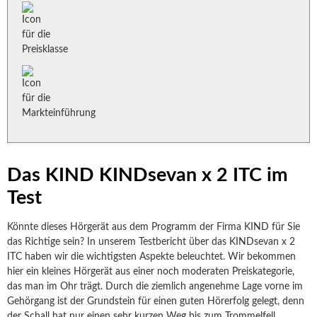
Das KIND KINDsevan x 2 ITC im
Test
Könnte dieses Hörgerät aus dem Programm der Firma KIND für Sie
das Richtige sein? In unserem Testbericht über das KINDsevan x 2
ITC haben wir die wichtigsten Aspekte beleuchtet. Wir bekommen
hier ein kleines Hörgerät aus einer noch moderaten Preiskategorie,
das man im Ohr trägt. Durch die ziemlich angenehme Lage vorne im
Gehörgang ist der Grundstein für einen guten Hörerfolg gelegt, denn
der Schall hat nur einen sehr kurzen Weg bis zum Trommelfell.