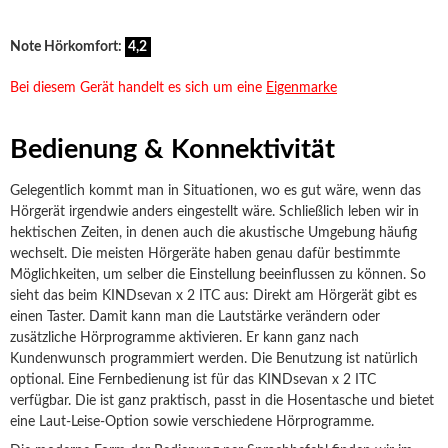
Note Hörkomfort:
4,2
Bei diesem Gerät handelt es sich um eine
Eigenmarke
Bedienung & Konnektivität
Gelegentlich kommt man in Situationen, wo es gut wäre, wenn das
Hörgerät irgendwie anders eingestellt wäre. Schließlich leben wir in
hektischen Zeiten, in denen auch die akustische Umgebung häufig
wechselt. Die meisten Hörgeräte haben genau dafür bestimmte
Möglichkeiten, um selber die Einstellung beeinflussen zu können. So
sieht das beim KINDsevan x 2 ITC aus: Direkt am Hörgerät gibt es
einen Taster. Damit kann man die Lautstärke verändern oder
zusätzliche Hörprogramme aktivieren. Er kann ganz nach
Kundenwunsch programmiert werden. Die Benutzung ist natürlich
optional. Eine Fernbedienung ist für das KINDsevan x 2 ITC
verfügbar. Die ist ganz praktisch, passt in die Hosentasche und bietet
eine Laut-Leise-Option sowie verschiedene Hörprogramme.