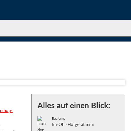
Alles auf einen Blick:
rshop-
Bauform:
Im-Ohr-Hörgerät mini
r