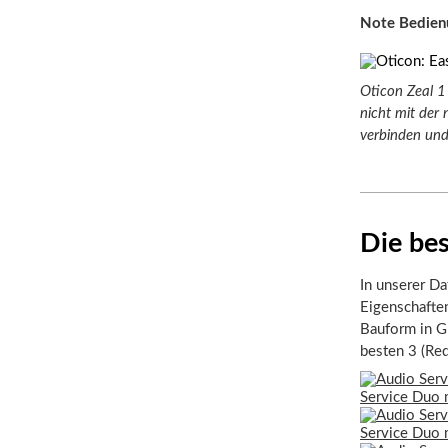
Note Bedien
Oticon Zeal 1
nicht mit der
verbinden und
Die bes
In unserer Da
Eigenschafte
Bauform in Gr
besten 3 (Re