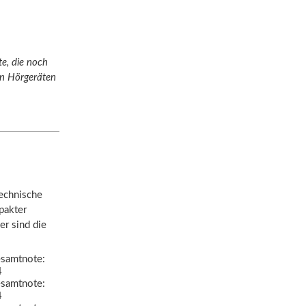
e, die noch
en Hörgeräten
technische
pakter
er sind die
samtnote:
4
samtnote:
4