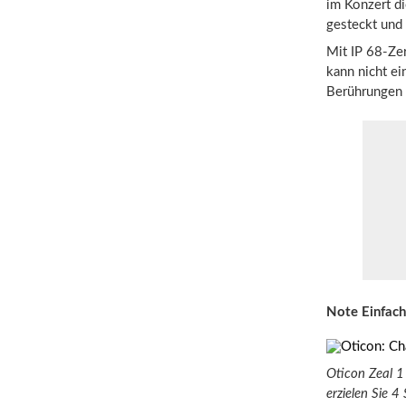
im Konzert di
gesteckt und
Mit IP 68-Zer
kann nicht ei
Berührungen i
Note Einfach
Oticon Zeal 1
erzielen Sie 