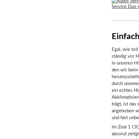
Einfach
Egal, wie tol
ständig vor H
in unseren Hö
den wir beim 
herumzustell
durch unseren
ein echtes Hi
Akklimatisie
trägt, ist da
angehoben we
und fast unbe
Im Zeal 1 CIC
absolut zeitg