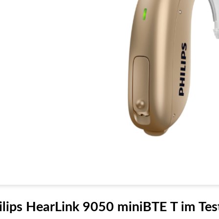
ilips HearLink 9050 miniBTE T im Tes