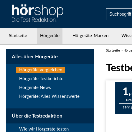
Startseite
Hörgeräte
Hörgeräte-Marken
Wiss
Startseite
>
Hörge
Alles über Hörgeräte
Testb
Hörgeräte vergleichen
Hörgeräte Testberichte
Hörgeräte News
1,
Hörgeräte: Alles Wissenswerte
Not
sehr 
Über die Testredaktion
Wie wir Hörgeräte testen