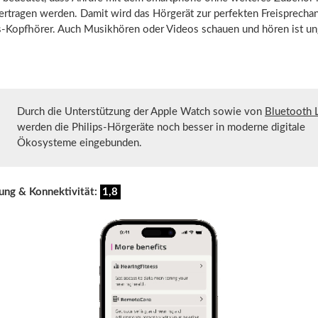
ertragen werden. Damit wird das Hörgerät zur perfekten Freisprecha
-Kopfhörer. Auch Musikhören oder Videos schauen und hören ist un
Durch die Unterstützung der Apple Watch sowie von
Bluetooth 
werden die Philips-Hörgeräte noch besser in moderne digitale
Ökosysteme eingebunden.
ung & Konnektivität:
1,8