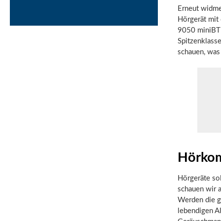
Erneut widmen
Hörgerät mit
9050 miniBTE 
Spitzenklasse
schauen, was 
Hörkom
Hörgeräte sol
schauen wir a
Werden die g
lebendigen A