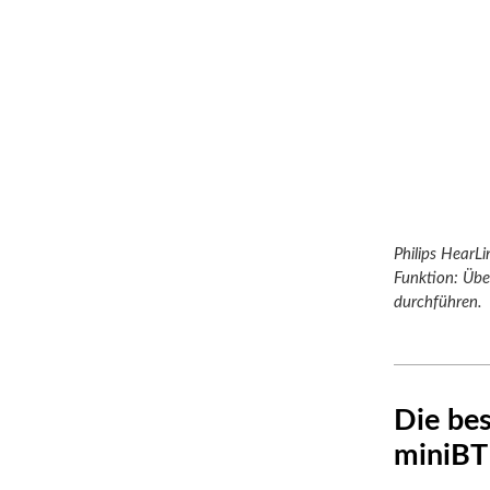
Philips HearLi
Funktion: Übe
durchführen.
Die be
miniBT