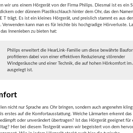
 wir uns einem Hörgerät von der Firma Philips. Diesmal ist es ein S
 dickem oder dünnem Plastikschlauch hinter dem Ohr, das den Name
T trägt. Es ist ein kleines Hörgerät, und preislich stammt es aus der
. Verwenden kann man es für leichte bis hochgradige Hörverluste. L
das Innenleben zu bieten hat:
Philips erweitert die HearLink-Familie um diese bewährte Baufo
profitieren dabei von einer effektiven Reduzierung störender
Windgeräusche und einer Technik, die auf hohen Hörkomfort im 
ausgelegt ist.
fort
len nicht nur Sprache ans Ohr bringen, sondern auch angenehm kling
ls erstes auf die Komfortausstattung. Welche Lärmarten erkennt das
edämpft oder unverändert übertragen? Ist das Hörgerät geeignet für 
lltag? Hier bei diesem Testgerät waren wir begeistert von dem herv