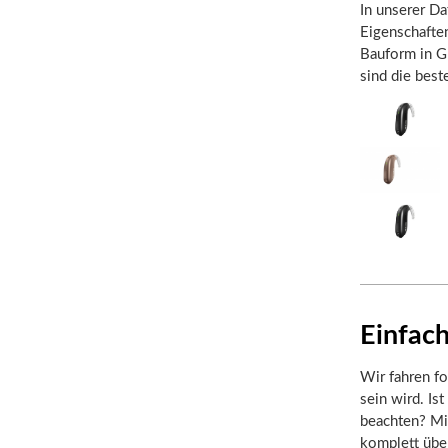
In unserer Da
Eigenschafte
Bauform in Gr
sind die bes
Einfach
Wir fahren fo
sein wird. Is
beachten? Mi
komplett übe