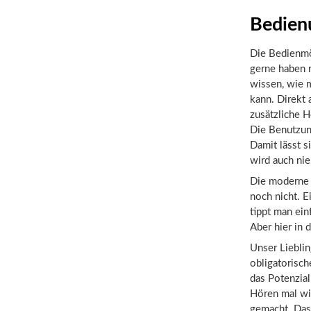
Bedien
Die Bedienmö
gerne haben 
wissen, wie 
kann. Direkt 
zusätzliche 
Die Benutzung
Damit lässt s
wird auch nie
Die moderne 
noch nicht. 
tippt man ein
Aber hier in 
Unser Lieblin
obligatorisch
das Potenzia
Hören mal wie
gemacht. Das