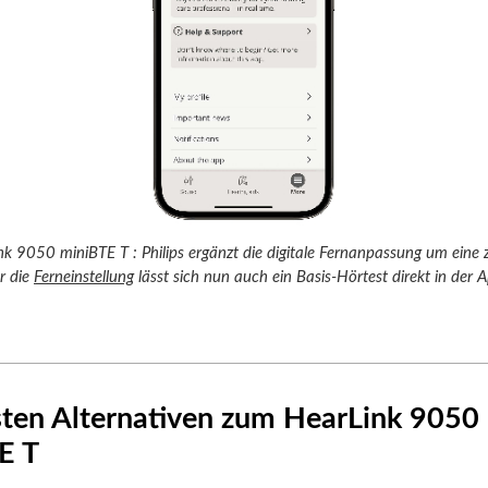
nk 9050 miniBTE T : Philips ergänzt die digitale Fernanpassung um eine 
r die
Ferneinstellung
lässt sich nun auch ein Basis-Hörtest direkt in der 
sten Alternativen zum HearLink 9050
E T