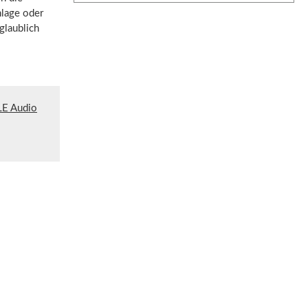
nlage oder
glaublich
LE Audio