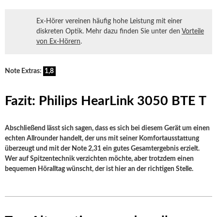
Ex-Hörer vereinen häufig hohe Leistung mit einer
diskreten Optik. Mehr dazu finden Sie unter den
Vorteile
von Ex-Hörern
.
Note Extras:
1,8
Fazit: Philips HearLink 3050 BTE T
Abschließend lässt sich sagen, dass es sich bei diesem Gerät um einen
echten Allrounder handelt, der uns mit seiner Komfortausstattung
überzeugt und mit der Note 2,31 ein gutes Gesamtergebnis erzielt.
Wer auf Spitzentechnik verzichten möchte, aber trotzdem einen
bequemen Höralltag wünscht, der ist hier an der richtigen Stelle.