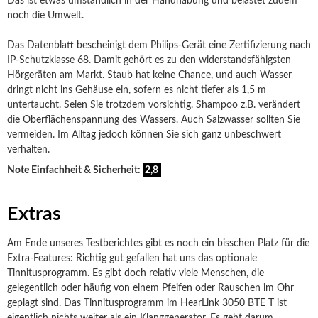
Das ist etwas umständlich in der Handhabung und belastet zudem
noch die Umwelt.
Das Datenblatt bescheinigt dem Philips-Gerät eine Zertifizierung nach
IP-Schutzklasse 68. Damit gehört es zu den widerstandsfähigsten
Hörgeräten am Markt. Staub hat keine Chance, und auch Wasser
dringt nicht ins Gehäuse ein, sofern es nicht tiefer als 1,5 m
untertaucht. Seien Sie trotzdem vorsichtig. Shampoo z.B. verändert
die Oberflächenspannung des Wassers. Auch Salzwasser sollten Sie
vermeiden. Im Alltag jedoch können Sie sich ganz unbeschwert
verhalten.
Note Einfachheit & Sicherheit:
2,8
Extras
Am Ende unseres Testberichtes gibt es noch ein bisschen Platz für die
Extra-Features: Richtig gut gefallen hat uns das optionale
Tinnitusprogramm. Es gibt doch relativ viele Menschen, die
gelegentlich oder häufig von einem Pfeifen oder Rauschen im Ohr
geplagt sind. Das Tinnitusprogramm im HearLink 3050 BTE T ist