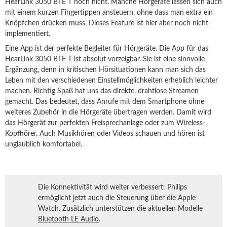
HearLink 3050 BTE T noch nicht. Manche Hörgeräte lassen sich auch
mit einem kurzen Fingertippen ansteuern, ohne dass man extra ein
Knöpfchen drücken muss. Dieses Feature ist hier aber noch nicht
implementiert.
Eine App ist der perfekte Begleiter für Hörgeräte. Die App für das
HearLink 3050 BTE T ist absolut vorzeigbar. Sie ist eine sinnvolle
Ergänzung, denn in kritischen Hörsituationen kann man sich das
Leben mit den verschiedenen Einstellmöglichkeiten erheblich leichter
machen. Richtig Spaß hat uns das direkte, drahtlose Streamen
gemacht. Das bedeutet, dass Anrufe mit dem Smartphone ohne
weiteres Zubehör in die Hörgeräte übertragen werden. Damit wird
das Hörgerät zur perfekten Freisprechanlage oder zum Wireless-
Kopfhörer. Auch Musikhören oder Videos schauen und hören ist
unglaublich komfortabel.
Die Konnektivität wird weiter verbessert: Philips
ermöglicht jetzt auch die Steuerung über die Apple
Watch. Zusätzlich unterstützen die aktuellen Modelle
Bluetooth LE Audio
.