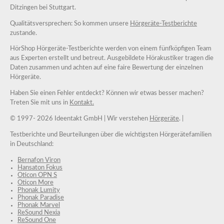
Ditzingen bei Stuttgart.
Qualitätsversprechen: So kommen unsere
Hörgeräte-Testberichte
zustande.
HörShop Hörgeräte-Testberichte werden von einem fünfköpfigen Team
aus Experten erstellt und betreut. Ausgebildete Hörakustiker tragen die
Daten zusammen und achten auf eine faire Bewertung der einzelnen
Hörgeräte.
Haben Sie einen Fehler entdeckt? Können wir etwas besser machen?
Treten Sie mit uns in
Kontakt.
© 1997-
2026 Ideentakt GmbH
| Wir verstehen
Hörgeräte
. |
Testberichte und Beurteilungen über die wichtigsten Hörgerätefamilien
in Deutschland:
Bernafon Viron
Hansaton Fokus
Oticon OPN S
Oticon More
Phonak Lumity
Phonak Paradise
Phonak Marvel
ReSound Nexia
ReSound One