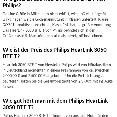
Philips?
Da eine Größe in Millimetern nicht erklärt, wie groß ein Hörgerät
wirkt, haben wir die Größenanmutung in Klassen unterteilt. Klasse
"XXS" ist praktisch unsichtbar, Klasse "M" hat die größte Anmutung.
Das HearLink 3050 BTE T von Philips befindet sich in der
Größenklasse S. Man könnte es also als mittelgroß bezeichnen.
Wie ist der Preis des Philips HearLink 3050
BTE T?
HearLink 3050 BTE T von Hersteller Philips wird von Hörakustikern
in Deutschland momentan in einem Preisrahmen von ca. zwischen
2.000,00 € und 2.500,00 € angeboten. Um die Preis-Leistung zu
beurteilen, sollten Sie die Gesamt-Testnote von 2,3 (gut) mit ins Auge
fassen.
Wie gut hört man mit dem Philips HearLink
3050 BTE T?
Philips HearLink 3050 BTE T bekommt von uns eine Note für den