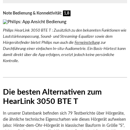
Note Bedienung & Konnektivität:
1,8
Philips HearLink 3050 BTE T : Zusätzlich zu den bekannten Funktionen wie
Lautstärkeanpassung, Sound- und Streaming-Equalizer sowie dem
Hörgerätefinder bietet Philips nun auch die
Ferneinstellung
zur
Durchführung einer einfachen In-situ-Audiometrie. Ein Basis-Hörtest kann
damit direkt über die App erfolgen, ersetzt jedoch keine persönliche
Kontrolle.
Die besten Alternativen zum
HearLink 3050 BTE T
In unserer Datenbank befinden sich 79 Testberichte über Hörgeräte,
die ähnliche technische Eigenschaften wie dieses Hörgerät aufweisen
(also: Hinter-dem-Ohr-Hörgerät in klassischer Bauform in Größe "S",