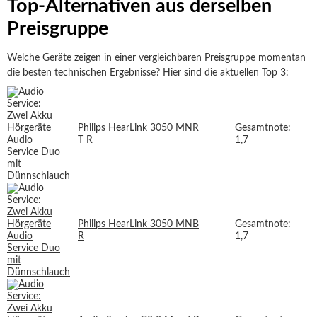
Top-Alternativen aus derselben
Preisgruppe
Welche Geräte zeigen in einer vergleichbaren Preisgruppe momentan
die besten technischen Ergebnisse? Hier sind die aktuellen Top 3:
Philips HearLink 3050 MNR
Gesamtnote:
T R
1,7
Philips HearLink 3050 MNB
Gesamtnote:
R
1,7