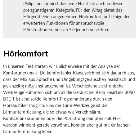
Philips positioniert das neue HearLink auch in dieser
preisgünstigeren Kategorie. Für den Alltag bietet das
Hörgerät einen angenehmen Hörkomfort, auf einige der
erweiterten Funktionen für anspruchsvolle
Hörsituationen müssen Sie jedoch verzichten.
Hörkomfort
In unserem Test starten wir üblicherweise mit der Analyse der
Komfortmerkmale. Ein komfortabler Klang zeichnet sich dadurch aus,
dass der Mix aus Sprache und Umgebungsgeräuschen realistisch und
gleichzeitig möglichst angenehm ist. Verschiedene elektronische
Werkzeuge kümmern sich um all die Geräusche. Beim HearLink 3050
BTE T ist eine solide Komfort-Programmierung durch den
Hörakustiker möglich. Eins der Lärm-Werkzeuge ist die
Lärmunterdrückung, die so etwas wie Verkehrslärm,
Kühlschrankbrummen oder die PC-Lüftung dämpfen soll. Hier
werden wir nicht gerade verwöhnt, können aber gut mit einfachen
Lärmunterdrückung leben.