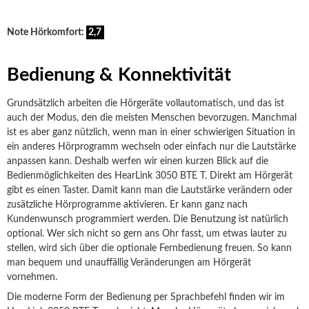
Note Hörkomfort:
2,7
Bedienung & Konnektivität
Grundsätzlich arbeiten die Hörgeräte vollautomatisch, und das ist
auch der Modus, den die meisten Menschen bevorzugen. Manchmal
ist es aber ganz nützlich, wenn man in einer schwierigen Situation in
ein anderes Hörprogramm wechseln oder einfach nur die Lautstärke
anpassen kann. Deshalb werfen wir einen kurzen Blick auf die
Bedienmöglichkeiten des HearLink 3050 BTE T. Direkt am Hörgerät
gibt es einen Taster. Damit kann man die Lautstärke verändern oder
zusätzliche Hörprogramme aktivieren. Er kann ganz nach
Kundenwunsch programmiert werden. Die Benutzung ist natürlich
optional. Wer sich nicht so gern ans Ohr fasst, um etwas lauter zu
stellen, wird sich über die optionale Fernbedienung freuen. So kann
man bequem und unauffällig Veränderungen am Hörgerät
vornehmen.
Die moderne Form der Bedienung per Sprachbefehl finden wir im