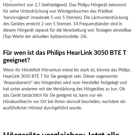
Hörkomfort von 2,7 (befriedigend). Das Philips-Hörgerät bekommt
für seine Unterdrückung von Windgeräuschen das Prädikat
'hervorragend' (maximale 5 von 5 Sternen). Die Lärmunterdrückung
des Gerätes erreicht 2 von 5 Sternen. 14 Frequenzbänder sind in
diesem Hörgerät separat für die Verarbeitung von Tonlagen einstellbar
(Top-Werte der aktuellen Spitzenmodelle: 24).
Für wen ist das Philips HearLink 3050 BTE T
geeignet?
Wenn Ihr Hördefizit Hörverlust mittel bis stark ist, könnte das Philips
HearLink 3050 BTE T für Sie geeignet sein. Dieser sogenannte
"Anpassbereich" des Hörgerätes wird vom Hersteller festgelegt und
hat unter anderem mit der Verstärkung des Hörgerätes zu tun. Ob
das Gerät tatsächlich für Sie geeignet ist, kann nur ein
Hörakustiker/in vor Ort bei Ihnen sinnvoll beurteilen, nachdem ein
ausführlicher Hörtest durchgeführt wurde.