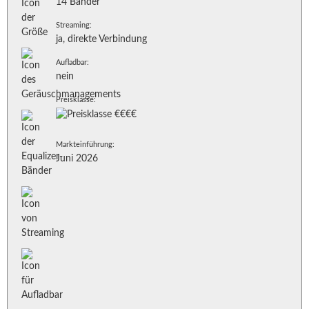
14 Bänder
Streaming:
ja, direkte Verbindung
Aufladbar:
nein
Preisklasse:
Markteinführung:
Juni 2026