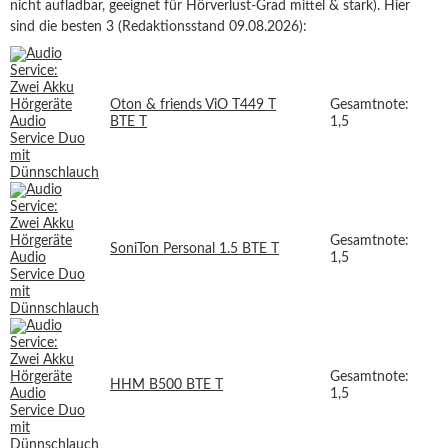
nicht aufladbar, geeignet für Hörverlust-Grad mittel & stark). Hier
sind die besten 3 (Redaktionsstand 09.08.2026):
Oton & friends ViO T449 T
Gesamtnote:
BTE T
1,5
Gesamtnote:
SoniTon Personal 1.5 BTE T
1,5
Gesamtnote:
HHM B500 BTE T
1,5