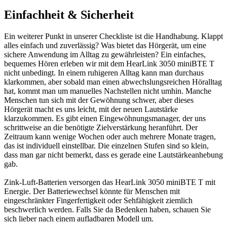
Einfachheit & Sicherheit
Ein weiterer Punkt in unserer Checkliste ist die Handhabung. Klappt
alles einfach und zuverlässig? Was bietet das Hörgerät, um eine
sichere Anwendung im Alltag zu gewährleisten? Ein einfaches,
bequemes Hören erleben wir mit dem HearLink 3050 miniBTE T
nicht unbedingt. In einem ruhigeren Alltag kann man durchaus
klarkommen, aber sobald man einen abwechslungsreichen Höralltag
hat, kommt man um manuelles Nachstellen nicht umhin. Manche
Menschen tun sich mit der Gewöhnung schwer, aber dieses
Hörgerät macht es uns leicht, mit der neuen Lautstärke
klarzukommen. Es gibt einen Eingewöhnungsmanager, der uns
schrittweise an die benötigte Zielverstärkung heranführt. Der
Zeitraum kann wenige Wochen oder auch mehrere Monate tragen,
das ist individuell einstellbar. Die einzelnen Stufen sind so klein,
dass man gar nicht bemerkt, dass es gerade eine Lautstärkeanhebung
gab.
Zink-Luft-Batterien versorgen das HearLink 3050 miniBTE T mit
Energie. Der Batteriewechsel könnte für Menschen mit
eingeschränkter Fingerfertigkeit oder Sehfähigkeit ziemlich
beschwerlich werden. Falls Sie da Bedenken haben, schauen Sie
sich lieber nach einem aufladbaren Modell um.