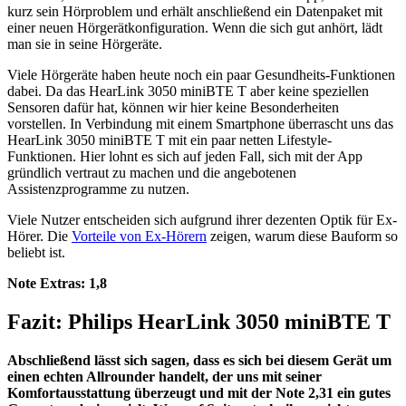
kurz sein Hörproblem und erhält anschließend ein Datenpaket mit
einer neuen Hörgerätkonfiguration. Wenn die sich gut anhört, lädt
man sie in seine Hörgeräte.
Viele Hörgeräte haben heute noch ein paar Gesundheits-Funktionen
dabei. Da das HearLink 3050 miniBTE T aber keine speziellen
Sensoren dafür hat, können wir hier keine Besonderheiten
vorstellen. In Verbindung mit einem Smartphone überrascht uns das
HearLink 3050 miniBTE T mit ein paar netten Lifestyle-
Funktionen. Hier lohnt es sich auf jeden Fall, sich mit der App
gründlich vertraut zu machen und die angebotenen
Assistenzprogramme zu nutzen.
Viele Nutzer entscheiden sich aufgrund ihrer dezenten Optik für Ex-
Hörer. Die
Vorteile von Ex-Hörern
zeigen, warum diese Bauform so
beliebt ist.
Note Extras:
1,8
Fazit: Philips HearLink 3050 miniBTE T
Abschließend lässt sich sagen, dass es sich bei diesem Gerät um
einen echten Allrounder handelt, der uns mit seiner
Komfortausstattung überzeugt und mit der Note 2,31 ein gutes