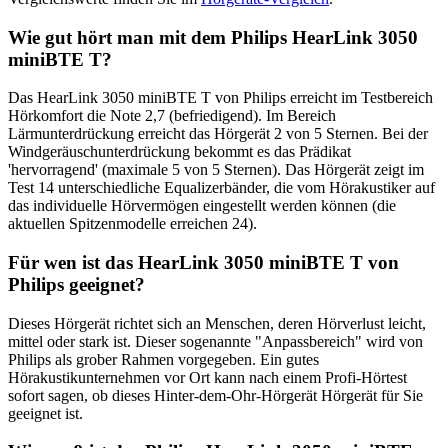
Wie gut hört man mit dem Philips HearLink 3050
miniBTE T?
Das HearLink 3050 miniBTE T von Philips erreicht im Testbereich
Hörkomfort die Note 2,7 (befriedigend). Im Bereich
Lärmunterdrückung erreicht das Hörgerät 2 von 5 Sternen. Bei der
Windgeräuschunterdrückung bekommt es das Prädikat
'hervorragend' (maximale 5 von 5 Sternen). Das Hörgerät zeigt im
Test 14 unterschiedliche Equalizerbänder, die vom Hörakustiker auf
das individuelle Hörvermögen eingestellt werden können (die
aktuellen Spitzenmodelle erreichen 24).
Für wen ist das HearLink 3050 miniBTE T von
Philips geeignet?
Dieses Hörgerät richtet sich an Menschen, deren Hörverlust leicht,
mittel oder stark ist. Dieser sogenannte "Anpassbereich" wird von
Philips als grober Rahmen vorgegeben. Ein gutes
Hörakustikunternehmen vor Ort kann nach einem Profi-Hörtest
sofort sagen, ob dieses Hinter-dem-Ohr-Hörgerät Hörgerät für Sie
geeignet ist.