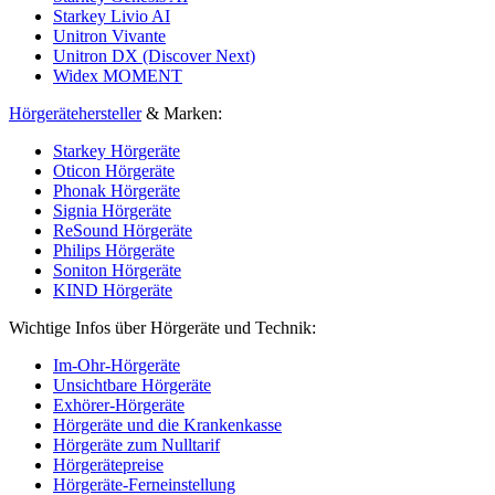
Starkey Livio AI
Unitron Vivante
Unitron DX (Discover Next)
Widex MOMENT
Hörgerätehersteller
& Marken:
Starkey Hörgeräte
Oticon Hörgeräte
Phonak Hörgeräte
Signia Hörgeräte
ReSound Hörgeräte
Philips Hörgeräte
Soniton Hörgeräte
KIND Hörgeräte
Wichtige Infos über Hörgeräte und Technik:
Im-Ohr-Hörgeräte
Unsichtbare Hörgeräte
Exhörer-Hörgeräte
Hörgeräte und die Krankenkasse
Hörgeräte zum Nulltarif
Hörgerätepreise
Hörgeräte-Ferneinstellung