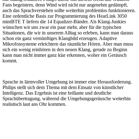
Fans begeistern, denn Wind wird nicht nur angenehm gedämpft,
auch das Sprachverstehen sollte weiterhin problemlos funktionieren.
Eine ordentliche Basis zur Programmierung des HearLink 3050
miniBTE T liefern die 14 Equalizer-Bänder. Als Klang-Junkies
wünschen wir uns zwar ein paar mehr, aber für die typischen
Situationen, die wir in unserem Alltag so erleben, kann man daraus
schon ein ganz vernünftiges Klangbild erzeugen. Adaptive
Mikrofonsysteme erleichtern das räumliche Hören. Aber man muss
sich ein wenig reinhören in den neuen Klang, gerade zu Beginn
kann man nicht immer ganz klar erkennen, woher ein Geräusch
kommt.
Sprache in lärmvoller Umgebung ist immer eine Herausforderung.
Philips stellt sich dem Thema mit dem Einsatz von künstlicher
Intelligenz. Das Ergebnis ist eine brillante und deutliche
Sprachübertragung, während die Umgebungsgeräusche weiterhin
realistisch laut ans Ohr kommen.