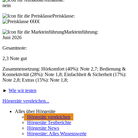
nein
Preisklasse:
Markteinführung:
Juni 2026
Gesamtnote:
2,3
Note
gut
Zusammensetzung: Hörkomfort (40%): Note 2,7; Bedienung &
Konnektivität (28%): Note 1,8; Einfachheit & Sicherheit (17%):
Note 2,8; Extras (15%): Note 1,8;
►
Wie wir testen
Hörgeräte vergleichen...
Alles über Hörgeräte
Hörgeräte vergleichen
Hörgeräte Testberichte
Hörgeräte News
Hörgeräte: Alles Wissenswerte