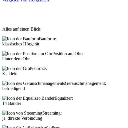
Alles auf einen Blick:
Bauform:
klassisches Hörgerät
Position am Ohr:
hinter dem Ohr
Größe:
S - klein
Geräuschmanagement:
befriedigend
Equalizer:
14 Bänder
Streaming:
ja, direkte Verbindung
Aufladbar: