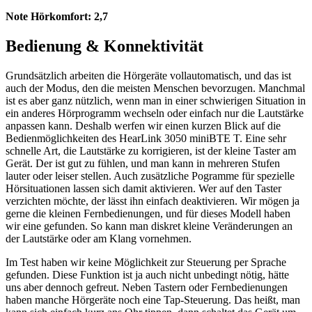
Note Hörkomfort:
2,7
Bedienung & Konnektivität
Grundsätzlich arbeiten die Hörgeräte vollautomatisch, und das ist
auch der Modus, den die meisten Menschen bevorzugen. Manchmal
ist es aber ganz nützlich, wenn man in einer schwierigen Situation in
ein anderes Hörprogramm wechseln oder einfach nur die Lautstärke
anpassen kann. Deshalb werfen wir einen kurzen Blick auf die
Bedienmöglichkeiten des HearLink 3050 miniBTE T. Eine sehr
schnelle Art, die Lautstärke zu korrigieren, ist der kleine Taster am
Gerät. Der ist gut zu fühlen, und man kann in mehreren Stufen
lauter oder leiser stellen. Auch zusätzliche Pogramme für spezielle
Hörsituationen lassen sich damit aktivieren. Wer auf den Taster
verzichten möchte, der lässt ihn einfach deaktivieren. Wir mögen ja
gerne die kleinen Fernbedienungen, und für dieses Modell haben
wir eine gefunden. So kann man diskret kleine Veränderungen an
der Lautstärke oder am Klang vornehmen.
Im Test haben wir keine Möglichkeit zur Steuerung per Sprache
gefunden. Diese Funktion ist ja auch nicht unbedingt nötig, hätte
uns aber dennoch gefreut. Neben Tastern oder Fernbedienungen
haben manche Hörgeräte noch eine Tap-Steuerung. Das heißt, man