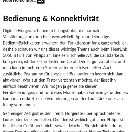
Note Hörkomfort:
2,0
Bedienung & Konnektivität
Digitale Hörgeräte haben sich längst über die normale
Verstärkungsfunktion hinausentwickelt. Apps und sonstige
Bedienmöglichkeiten erweitern den Funktionsumfang ganz erheblich,
deshalb schauen wir uns dieses wichtige Thema auch beim HearLink
5050 BTE T von Philips an. Eine sehr schnelle Art, die Lautstärke zu
korrigieren, ist der kleine Taster am Gerät. Der ist gut zu fühlen, und
man kann in mehreren Stufen lauter oder leiser stellen. Auch
zusätzliche Pogramme für spezielle Hörsituationen lassen sich damit
aktivieren. Wer auf den Taster verzichten möchte, der lässt ihn
einfach deaktivieren. Wir mögen ja gerne die kleinen
Fernbedienungen, und für dieses Modell haben wir eine gefunden. So
kann man diskret kleine Veränderungen an der Lautstärke oder am
Klang vornehmen.
Seit einiger Zeit gibt es den Trend, Hörgeräte über Sprachbefehle
lauter oder leiser zu stellen. Die Idee ist wirklich gut, aber Philips ist
bei diesem Gerät noch nicht soweit. Machen Sie sich nichts draus,