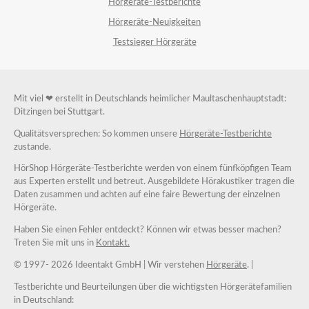
Hörgeräte-Testberichte
Hörgeräte-Neuigkeiten
Testsieger Hörgeräte
Mit viel ❤ erstellt in Deutschlands heimlicher Maultaschenhauptstadt:
Ditzingen bei Stuttgart.
Qualitätsversprechen: So kommen unsere
Hörgeräte-Testberichte
zustande.
HörShop Hörgeräte-Testberichte werden von einem fünfköpfigen Team
aus Experten erstellt und betreut. Ausgebildete Hörakustiker tragen die
Daten zusammen und achten auf eine faire Bewertung der einzelnen
Hörgeräte.
Haben Sie einen Fehler entdeckt? Können wir etwas besser machen?
Treten Sie mit uns in
Kontakt.
© 1997-
2026 Ideentakt GmbH
| Wir verstehen
Hörgeräte
. |
Testberichte und Beurteilungen über die wichtigsten Hörgerätefamilien
in Deutschland: