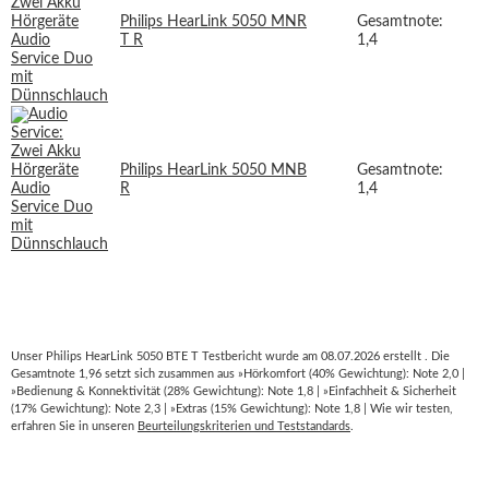
Philips HearLink 5050 MNR
Gesamtnote:
T R
1,4
Philips HearLink 5050 MNB
Gesamtnote:
R
1,4
Unser Philips HearLink 5050 BTE T Testbericht wurde am 08.07.2026 erstellt . Die
Gesamtnote 1,96 setzt sich zusammen aus »Hörkomfort (40% Gewichtung): Note 2,0 |
»Bedienung & Konnektivität (28% Gewichtung): Note 1,8 | »Einfachheit & Sicherheit
(17% Gewichtung): Note 2,3 | »Extras (15% Gewichtung): Note 1,8 | Wie wir testen,
erfahren Sie in unseren
Beurteilungskriterien und Teststandards
.