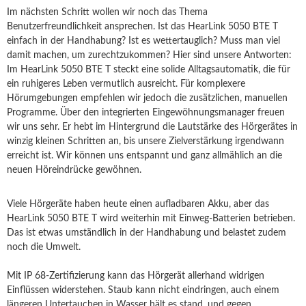
Im nächsten Schritt wollen wir noch das Thema
Benutzerfreundlichkeit ansprechen. Ist das HearLink 5050 BTE T
einfach in der Handhabung? Ist es wettertauglich? Muss man viel
damit machen, um zurechtzukommen? Hier sind unsere Antworten:
Im HearLink 5050 BTE T steckt eine solide Alltagsautomatik, die für
ein ruhigeres Leben vermutlich ausreicht. Für komplexere
Hörumgebungen empfehlen wir jedoch die zusätzlichen, manuellen
Programme. Über den integrierten Eingewöhnungsmanager freuen
wir uns sehr. Er hebt im Hintergrund die Lautstärke des Hörgerätes in
winzig kleinen Schritten an, bis unsere Zielverstärkung irgendwann
erreicht ist. Wir können uns entspannt und ganz allmählich an die
neuen Höreindrücke gewöhnen.
Viele Hörgeräte haben heute einen aufladbaren Akku, aber das
HearLink 5050 BTE T wird weiterhin mit Einweg-Batterien betrieben.
Das ist etwas umständlich in der Handhabung und belastet zudem
noch die Umwelt.
Mit IP 68-Zertifizierung kann das Hörgerät allerhand widrigen
Einflüssen widerstehen. Staub kann nicht eindringen, auch einem
längeren Untertauchen in Wasser hält es stand, und gegen