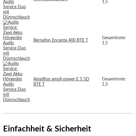
1,5
Gesamtnote:
Bernafon Encanta 400 BTE T
1,5
Amplifon ampli-power E 5 5D
Gesamtnote:
BTE T
1,5
Einfachheit & Sicherheit