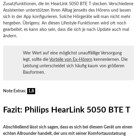
Zusatzfunktionen, die im HearLink 5050 BTE T stecken. Verschiedene
Assistenten unterstützen Ihren Alltag jenseits des Hörens und lassen
sich in der App konfigurieren. Solche Hörgeräte will man nicht mehr
hergeben. Übrigens: An diesen Lifestyle-Funktionen wird oft noch
gearbeitet, es kann also sein, dass die sich je nach Update auch mal
ändern.
Wer Wert auf eine möglichst unauffällige Versorgung
legt, sollte die
Vorteile von Ex-Hörern
kennenlernen. Die
Leistung unterscheidet sich häufig kaum von größeren
Bauformen.
Note Extras:
1,8
Fazit: Philips HearLink 5050 BTE T
Abschließend lässt sich sagen, dass es sich bei diesem Gerät um einen
echten Allrounder handelt, der uns mit seiner Komfortausstattung