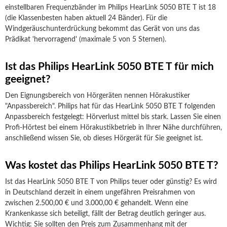
einstellbaren Frequenzbänder im Philips HearLink 5050 BTE T ist 18
(die Klassenbesten haben aktuell 24 Bänder). Für die
Windgeräuschunterdrückung bekommt das Gerät von uns das
Prädikat 'hervorragend' (maximale 5 von 5 Sternen).
Ist das Philips HearLink 5050 BTE T für mich
geeignet?
Den Eignungsbereich von Hörgeräten nennen Hörakustiker
"Anpassbereich". Philips hat für das HearLink 5050 BTE T folgenden
Anpassbereich festgelegt: Hörverlust mittel bis stark. Lassen Sie einen
Profi-Hörtest bei einem Hörakustikbetrieb in Ihrer Nähe durchführen,
anschließend wissen Sie, ob dieses Hörgerät für Sie geeignet ist.
Was kostet das Philips HearLink 5050 BTE T?
Ist das HearLink 5050 BTE T von Philips teuer oder günstig? Es wird
in Deutschland derzeit in einem ungefähren Preisrahmen von
zwischen 2.500,00 € und 3.000,00 € gehandelt. Wenn eine
Krankenkasse sich beteiligt, fällt der Betrag deutlich geringer aus.
Wichtig: Sie sollten den Preis zum Zusammenhang mit der