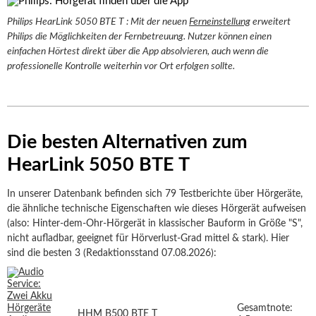
Philips HearLink 5050 BTE T : Mit der neuen
Ferneinstellung
erweitert
Philips die Möglichkeiten der Fernbetreuung. Nutzer können einen
einfachen Hörtest direkt über die App absolvieren, auch wenn die
professionelle Kontrolle weiterhin vor Ort erfolgen sollte.
Die besten Alternativen zum
HearLink 5050 BTE T
In unserer Datenbank befinden sich 79 Testberichte über Hörgeräte,
die ähnliche technische Eigenschaften wie dieses Hörgerät aufweisen
(also: Hinter-dem-Ohr-Hörgerät in klassischer Bauform in Größe "S",
nicht aufladbar, geeignet für Hörverlust-Grad mittel & stark). Hier
sind die besten 3 (Redaktionsstand 07.08.2026):
Gesamtnote:
HHM B500 BTE T