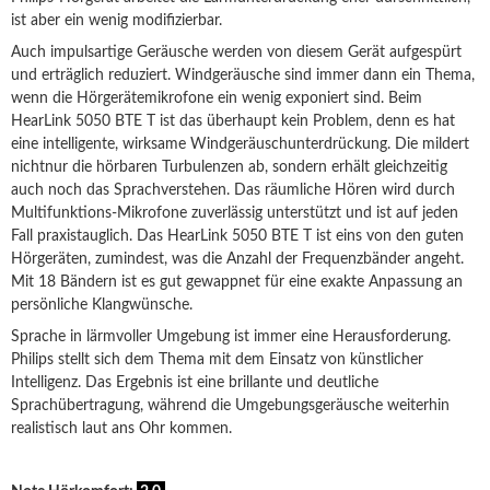
ist aber ein wenig modifizierbar.
Auch impulsartige Geräusche werden von diesem Gerät aufgespürt
und erträglich reduziert. Windgeräusche sind immer dann ein Thema,
wenn die Hörgerätemikrofone ein wenig exponiert sind. Beim
HearLink 5050 BTE T ist das überhaupt kein Problem, denn es hat
eine intelligente, wirksame Windgeräuschunterdrückung. Die mildert
nichtnur die hörbaren Turbulenzen ab, sondern erhält gleichzeitig
auch noch das Sprachverstehen. Das räumliche Hören wird durch
Multifunktions-Mikrofone zuverlässig unterstützt und ist auf jeden
Fall praxistauglich. Das HearLink 5050 BTE T ist eins von den guten
Hörgeräten, zumindest, was die Anzahl der Frequenzbänder angeht.
Mit 18 Bändern ist es gut gewappnet für eine exakte Anpassung an
persönliche Klangwünsche.
Sprache in lärmvoller Umgebung ist immer eine Herausforderung.
Philips stellt sich dem Thema mit dem Einsatz von künstlicher
Intelligenz. Das Ergebnis ist eine brillante und deutliche
Sprachübertragung, während die Umgebungsgeräusche weiterhin
realistisch laut ans Ohr kommen.