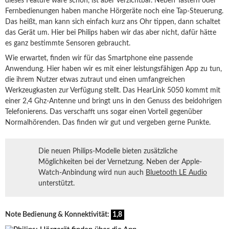
dieses Feature wäre schön, ist aber verzichtbar. Neben Tastern oder
Fernbedienungen haben manche Hörgeräte noch eine Tap-Steuerung.
Das heißt, man kann sich einfach kurz ans Ohr tippen, dann schaltet
das Gerät um. Hier bei Philips haben wir das aber nicht, dafür hätte
es ganz bestimmte Sensoren gebraucht.
Wie erwartet, finden wir für das Smartphone eine passende
Anwendung. Hier haben wir es mit einer leistungsfähigen App zu tun,
die ihrem Nutzer etwas zutraut und einen umfangreichen
Werkzeugkasten zur Verfügung stellt. Das HearLink 5050 kommt mit
einer 2,4 Ghz-Antenne und bringt uns in den Genuss des beidohrigen
Telefonierens. Das verschafft uns sogar einen Vorteil gegenüber
Normalhörenden. Das finden wir gut und vergeben gerne Punkte.
Die neuen Philips-Modelle bieten zusätzliche
Möglichkeiten bei der Vernetzung. Neben der Apple-
Watch-Anbindung wird nun auch
Bluetooth LE Audio
unterstützt.
Note Bedienung & Konnektivität:
1,8