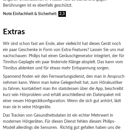
Berührungen ist es ebenfalls geschützt.
Note Einfachheit & Sicherheit:
2,3
Extras
Wir sind schon fast am Ende, aber vielleicht hat dieses Gerät noch
ein paar Geschenke in Form von Extra-Features? Lassen Sie uns mal
nachschauen: Philips hat einen Geräuschgenerator integriert, der für
Tinnitus-Geplagte ein paar lindernde Klänge abspielt. Das kann vom
Tinnitus ablenken und für etwas mehr Entspannung sorgen.
Spannend finden wir den Fernwartungsdienst, den man in Anspruch
nehmen kann. Wenn man keine Gelegenheit hat, zum Hörakustiker
zu fahren, kontaktiert man ihn stattdessen über die App, beschreibt
kurz sein Hörproblem und erhält anschließend ein Datenpaket mit
einer neuen Hörgerätkonfiguration. Wenn die sich gut anhört, lädt
man sie in seine Hörgeräte.
Das Tracken von Gesundheitsdaten ist ein echter Mehrwert in
modernen Hörgeräten. Für diesen Dienst fehlen diesem Philips-
Modell allerdings die Sensoren. Richtig gut gefallen haben uns die