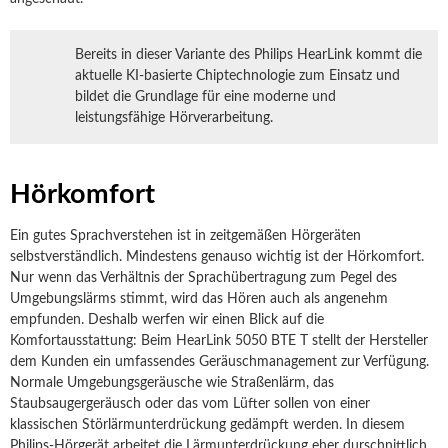
Bereits in dieser Variante des Philips HearLink kommt die
aktuelle KI-basierte Chiptechnologie zum Einsatz und
bildet die Grundlage für eine moderne und
leistungsfähige Hörverarbeitung.
Hörkomfort
Ein gutes Sprachverstehen ist in zeitgemäßen Hörgeräten
selbstverständlich. Mindestens genauso wichtig ist der Hörkomfort.
Nur wenn das Verhältnis der Sprachübertragung zum Pegel des
Umgebungslärms stimmt, wird das Hören auch als angenehm
empfunden. Deshalb werfen wir einen Blick auf die
Komfortausstattung: Beim HearLink 5050 BTE T stellt der Hersteller
dem Kunden ein umfassendes Geräuschmanagement zur Verfügung.
Normale Umgebungsgeräusche wie Straßenlärm, das
Staubsaugergeräusch oder das vom Lüfter sollen von einer
klassischen Störlärmunterdrückung gedämpft werden. In diesem
Philips-Hörgerät arbeitet die Lärmunterdrückung eher durschnittlich,