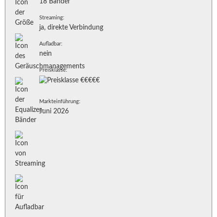
18 Bänder
Streaming:
ja, direkte Verbindung
Aufladbar:
nein
Preisklasse:
Markteinführung:
Juni 2026