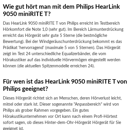
Wie gut hört man mit dem Philips HearLink
9050 miniRITE T?
Das HearLink 9050 miniRITE T von Philips erreicht im Testbereich
Hörkomfort die Note 1,0 (sehr gut). Im Bereich Lärmunterdrückung
erreicht das Hörgerät sehr gute 5 Sterne (die bestmögliche
Bewertung). Bei der Windgeräuschunterdrückung bekommt es das
Prädikat 'hervorragend' (maximale 5 von 5 Sternen). Das Hörgerät
zeigt im Test 24 unterschiedliche Equalizerbänder, die vom
Hörakustiker auf das individuelle Hörvermögen eingestellt werden
können (die aktuellen Spitzenmodelle erreichen 24).
Für wen ist das HearLink 9050 miniRITE T von
Philips geeignet?
Dieses Hörgerät richtet sich an Menschen, deren Hörverlust leicht,
mittel oder stark ist. Dieser sogenannte "Anpassbereich" wird von
Philips als grober Rahmen vorgegeben. Ein gutes
Hörakustikunternehmen vor Ort kann nach einem Profi-Hörtest
sofort sagen, ob dieses Hinter-dem-Ohr-Hörgerät Hörgerät für Sie
geeignet ist.