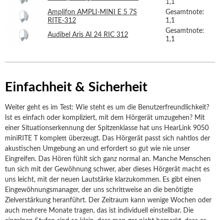
1,1
Amplifon AMPLI-MINI E 5 7S
Gesamtnote:
RITE-312
1,1
Gesamtnote:
Audibel Aris AI 24 RIC 312
1,1
Einfachheit & Sicherheit
Weiter geht es im Test: Wie steht es um die Benutzerfreundlichkeit?
Ist es einfach oder kompliziert, mit dem Hörgerät umzugehen? Mit
einer Situationserkennung der Spitzenklasse hat uns HearLink 9050
miniRITE T komplett überzeugt. Das Hörgerät passt sich nahtlos der
akustischen Umgebung an und erfordert so gut wie nie unser
Eingreifen. Das Hören fühlt sich ganz normal an. Manche Menschen
tun sich mit der Gewöhnung schwer, aber dieses Hörgerät macht es
uns leicht, mit der neuen Lautstärke klarzukommen. Es gibt einen
Eingewöhnungsmanager, der uns schrittweise an die benötigte
Zielverstärkung heranführt. Der Zeitraum kann wenige Wochen oder
auch mehrere Monate tragen, das ist individuell einstellbar. Die