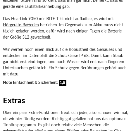
einzelnen Stufen sind so klein, dass man gar nicht bemerkt, dass es
gerade eine Lautstärkeanhebung gab.
Das HearLink 9050 miniRITE T ist nicht aufladbar, es wird mit
Hörgeräte-Batterien
betrieben. Im Gegensatz zum Akku muss nicht
täglich geladen werden, dafür wird nach einigen Tagen die Batterie
der Größe 312 gewechselt.
Wir werfen noch einen Blick auf die Robustheit des Gehäuses und
entdecken im Datenblatt die Schutzklasse IP 68. Damit kann Staub
gar nicht erst eindringen, und auch Wasser wird erst nach längerem
Untertauchen gefährlich. Ein Schutz gegen Berührungen gehört auch
mit dazu.
Note Einfachheit & Sicherheit:
1,8
Extras
Über ein paar Extra-Funktionen freut sich jeder, also schauen wir mal,
ob wir hier fündig werden: Richtig gut gefallen hat uns das optionale
Tinnitusprogramm. Es gibt doch relativ viele Menschen, die