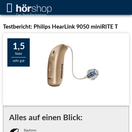
Testbericht: Philips HearLink 9050 miniRITE T
1,5
Note
sehr gut
Alles auf einen Blick:
Bauform: