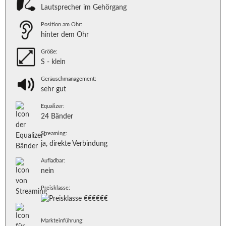
Lautsprecher im Gehörgang
Position am Ohr:
hinter dem Ohr
Größe:
S - klein
Geräuschmanagement:
sehr gut
Equalizer:
24 Bänder
Streaming:
ja, direkte Verbindung
Aufladbar:
nein
Preisklasse:
Markteinführung: