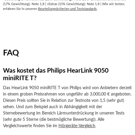
(17% Gewichtung): Note 1,8 | »Extras (15% Gewichtung): Note 1,8 | Wie wir testen,
erfahren Sie in unseren
Beurteilungskriterien und Teststandards
.
FAQ
Was kostet das Philips HearLink 9050
miniRITE T?
Das HearLink 9050 miniRITE T von Philips wird von Anbietern derzeit
in einem groben Preisrahmen von ungefähr ab 3.000,00 € angeboten.
Diesen Preis sollten Sie in Relation zur Testnote von 1,5 (sehr gut)
sehen. Und zum Beispiel auch in Abhängigkeit mit der
Sternebewertung im Bereich Lärmunterdrückung in unseren Tests
(sehr gute 5 Sterne (die bestmögliche Bewertung)). Alle
Vergleichswerte finden Sie im
Hörgeräte-Vergleich
.