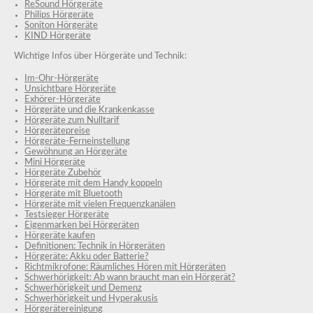
ReSound Hörgeräte
Philips Hörgeräte
Soniton Hörgeräte
KIND Hörgeräte
Wichtige Infos über Hörgeräte und Technik:
Im-Ohr-Hörgeräte
Unsichtbare Hörgeräte
Exhörer-Hörgeräte
Hörgeräte und die Krankenkasse
Hörgeräte zum Nulltarif
Hörgerätepreise
Hörgeräte-Ferneinstellung
Gewöhnung an Hörgeräte
Mini Hörgeräte
Hörgeräte Zubehör
Hörgeräte mit dem Handy koppeln
Hörgeräte mit Bluetooth
Hörgeräte mit vielen Frequenzkanälen
Testsieger Hörgeräte
Eigenmarken bei Hörgeräten
Hörgeräte kaufen
Definitionen: Technik in Hörgeräten
Hörgeräte: Akku oder Batterie?
Richtmikrofone: Räumliches Hören mit Hörgeräten
Schwerhörigkeit: Ab wann braucht man ein Hörgerät?
Schwerhörigkeit und Demenz
Schwerhörigkeit und Hyperakusis
Hörgerätereinigung