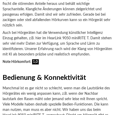
fischt die störenden Anteile heraus und behält wichtige
Sprachanteile. Klangliche Änderungen können zielgerichtet und
passgenau erfolgen. Damit sind wir sehr zufrieden. Gerade bei bei
zackigen oder steil abfallenden Hörkurven kann so ein Hörgerät sehr
nützlich sein.
Auch bei Hörgeräten hat die Verwendung künstlicher Intelligenz
Einzug gehalten, z.B. hier im HearLink 9050 miniRITE T. Damit stehen
sehr viel mehr Daten zur Verfügung, um Sprache und Lärm zu
identifizieren. Unserer Erfahrung nach wird der Klang von Hörgeräten
mit KI als besonders präzise und realistisch empfunden.
Note Hörkomfort:
1,0
Bedienung & Konnektivität
Manchmal ist es gar nicht so schlecht, wenn man die Lautstärke des
Hörgerätes ein wenig anpassen kann, z.B. wenn der Nachbar
lautstark den Rasen mäht oder jemand sehr leise mit Ihnen spricht.
Viele Modelle haben deshalb spezielle Bedien-Funktionen. Die kann
man nutzen, man muss es aber nicht. Wir haben uns das beim