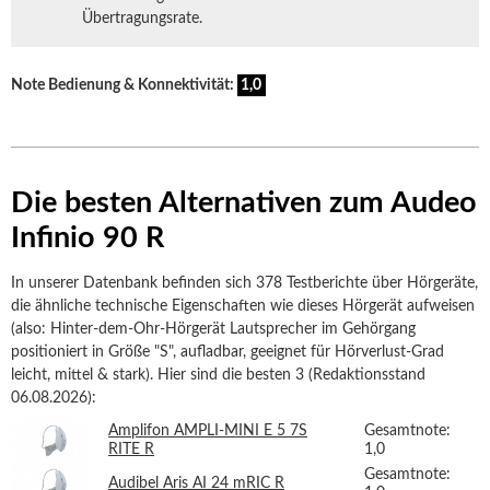
Übertragungsrate.
Note Bedienung & Konnektivität:
1,0
Die besten Alternativen zum Audeo
Infinio 90 R
In unserer Datenbank befinden sich 378 Testberichte über Hörgeräte,
die ähnliche technische Eigenschaften wie dieses Hörgerät aufweisen
(also: Hinter-dem-Ohr-Hörgerät Lautsprecher im Gehörgang
positioniert in Größe "S", aufladbar, geeignet für Hörverlust-Grad
leicht, mittel & stark). Hier sind die besten 3 (Redaktionsstand
06.08.2026):
Amplifon AMPLI-MINI E 5 7S
Gesamtnote:
RITE R
1,0
Gesamtnote:
Audibel Aris AI 24 mRIC R