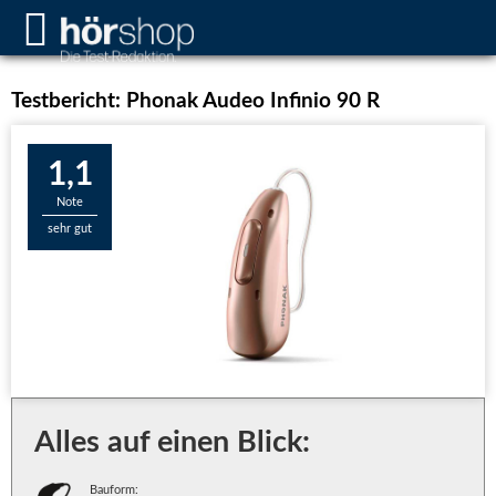
Testbericht: Phonak Audeo Infinio 90 R
1,1
Note
sehr gut
Alles auf einen Blick:
Bauform: