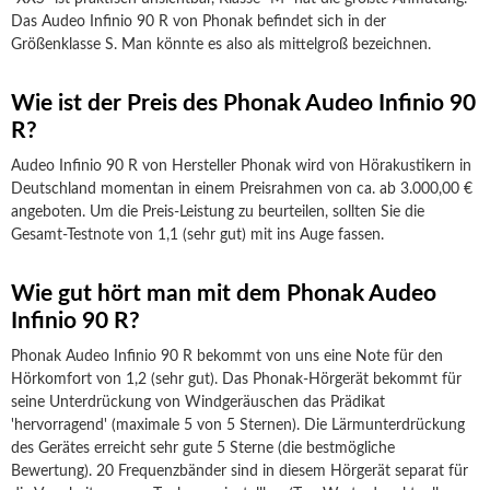
Das Audeo Infinio 90 R von Phonak befindet sich in der
Größenklasse S. Man könnte es also als mittelgroß bezeichnen.
Wie ist der Preis des Phonak Audeo Infinio 90
R?
Audeo Infinio 90 R von Hersteller Phonak wird von Hörakustikern in
Deutschland momentan in einem Preisrahmen von ca. ab 3.000,00 €
angeboten. Um die Preis-Leistung zu beurteilen, sollten Sie die
Gesamt-Testnote von 1,1 (sehr gut) mit ins Auge fassen.
Wie gut hört man mit dem Phonak Audeo
Infinio 90 R?
Phonak Audeo Infinio 90 R bekommt von uns eine Note für den
Hörkomfort von 1,2 (sehr gut). Das Phonak-Hörgerät bekommt für
seine Unterdrückung von Windgeräuschen das Prädikat
'hervorragend' (maximale 5 von 5 Sternen). Die Lärmunterdrückung
des Gerätes erreicht sehr gute 5 Sterne (die bestmögliche
Bewertung). 20 Frequenzbänder sind in diesem Hörgerät separat für