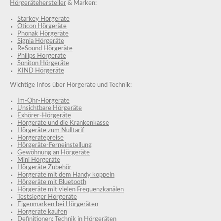
Hörgerätehersteller
& Marken:
Starkey Hörgeräte
Oticon Hörgeräte
Phonak Hörgeräte
Signia Hörgeräte
ReSound Hörgeräte
Philips Hörgeräte
Soniton Hörgeräte
KIND Hörgeräte
Wichtige Infos über Hörgeräte und Technik:
Im-Ohr-Hörgeräte
Unsichtbare Hörgeräte
Exhörer-Hörgeräte
Hörgeräte und die Krankenkasse
Hörgeräte zum Nulltarif
Hörgerätepreise
Hörgeräte-Ferneinstellung
Gewöhnung an Hörgeräte
Mini Hörgeräte
Hörgeräte Zubehör
Hörgeräte mit dem Handy koppeln
Hörgeräte mit Bluetooth
Hörgeräte mit vielen Frequenzkanälen
Testsieger Hörgeräte
Eigenmarken bei Hörgeräten
Hörgeräte kaufen
Definitionen: Technik in Hörgeräten