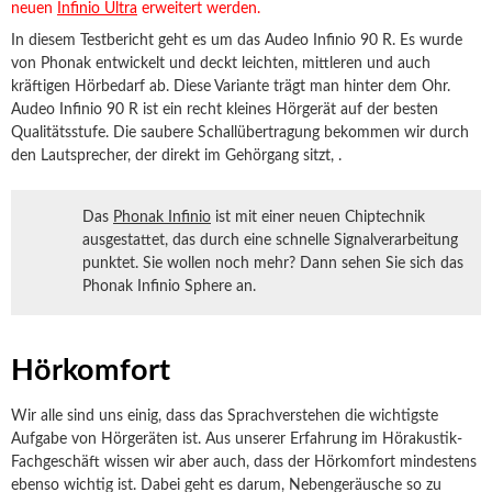
neuen
Infinio Ultra
erweitert werden.
In diesem Testbericht geht es um das Audeo Infinio 90 R. Es wurde
von Phonak entwickelt und deckt leichten, mittleren und auch
kräftigen Hörbedarf ab. Diese Variante trägt man hinter dem Ohr.
Audeo Infinio 90 R ist ein recht kleines Hörgerät auf der besten
Qualitätsstufe. Die saubere Schallübertragung bekommen wir durch
den Lautsprecher, der direkt im Gehörgang sitzt, .
Das
Phonak Infinio
ist mit einer neuen Chiptechnik
ausgestattet, das durch eine schnelle Signalverarbeitung
punktet. Sie wollen noch mehr? Dann sehen Sie sich das
Phonak Infinio Sphere an.
Hörkomfort
Wir alle sind uns einig, dass das Sprachverstehen die wichtigste
Aufgabe von Hörgeräten ist. Aus unserer Erfahrung im Hörakustik-
Fachgeschäft wissen wir aber auch, dass der Hörkomfort mindestens
ebenso wichtig ist. Dabei geht es darum, Nebengeräusche so zu