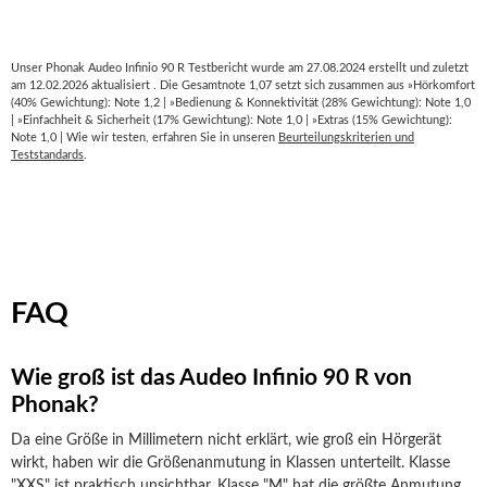
Unser Phonak Audeo Infinio 90 R Testbericht wurde am 27.08.2024 erstellt und zuletzt
am 12.02.2026 aktualisiert . Die Gesamtnote 1,07 setzt sich zusammen aus »Hörkomfort
(40% Gewichtung): Note 1,2 | »Bedienung & Konnektivität (28% Gewichtung): Note 1,0
| »Einfachheit & Sicherheit (17% Gewichtung): Note 1,0 | »Extras (15% Gewichtung):
Note 1,0 | Wie wir testen, erfahren Sie in unseren
Beurteilungskriterien und
Teststandards
.
FAQ
Wie groß ist das Audeo Infinio 90 R von
Phonak?
Da eine Größe in Millimetern nicht erklärt, wie groß ein Hörgerät
wirkt, haben wir die Größenanmutung in Klassen unterteilt. Klasse
"XXS" ist praktisch unsichtbar, Klasse "M" hat die größte Anmutung.