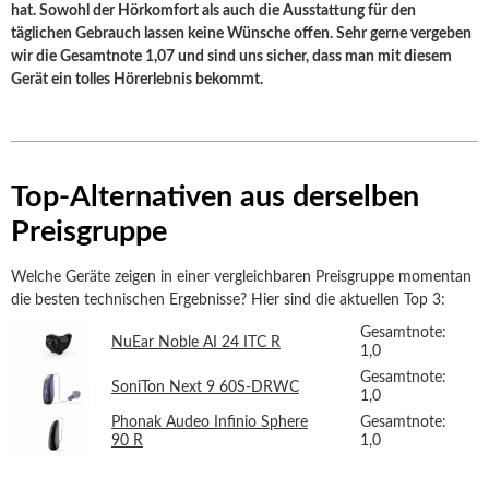
hat. Sowohl der Hörkomfort als auch die Ausstattung für den
täglichen Gebrauch lassen keine Wünsche offen. Sehr gerne vergeben
wir die Gesamtnote 1,07 und sind uns sicher, dass man mit diesem
Gerät ein tolles Hörerlebnis bekommt.
Top-Alternativen aus derselben
Preisgruppe
Welche Geräte zeigen in einer vergleichbaren Preisgruppe momentan
die besten technischen Ergebnisse? Hier sind die aktuellen Top 3:
Gesamtnote:
NuEar Noble AI 24 ITC R
1,0
Gesamtnote:
SoniTon Next 9 60S-DRWC
1,0
Phonak Audeo Infinio Sphere
Gesamtnote:
90 R
1,0