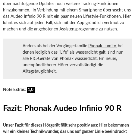
über nachfolgende Updates noch weitere Tracking-Funktionen
hinzukommen. In Verbindung mit einem Smartphone überrascht uns
das Audeo Infinio 90 R mit ein paar netten Lifestyle-Funktionen. Hier
lohnt es sich auf jeden Fall, sich mit der App gründlich vertraut zu
machen und die angebotenen Assistenzprogramme zu nutzen.
Anders als bei der Vorgängerfamilie
Phonak Lumity
, bei
denen lediglich das "Life" als wasserdicht galt, sind nun
alle RIC-Geräte von Phonak wasserdicht. Ein neuer,
unempfindlicherer Hörer vervollständigt die
Alltagstauglichkeit.
Note Extras:
1,0
Fazit: Phonak Audeo Infinio 90 R
Unser Fazit für dieses Hörgerät fällt sehr positiv aus: Hier bekommen
wir ein kleines Technikwunder, das uns auf ganzer Linie beeindruckt