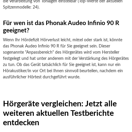
die Verarbeitung von Tonlagen einstellbar (Top-Werte der aktuellen
Spitzenmodelle: 24).
Für wen ist das Phonak Audeo Infinio 90 R
geeignet?
Wenn Ihr Hördefizit Hörverlust leicht, mittel oder stark ist, könnte
das Phonak Audeo Infinio 90 R für Sie geeignet sein. Dieser
sogenannte "Anpassbereich" des Hörgerätes wird vom Hersteller
festgelegt und hat unter anderem mit der Verstärkung des Hörgerätes
zu tun. Ob das Gerät tatsächlich für Sie geeignet ist, kann nur ein
Hörakustiker/in vor Ort bei Ihnen sinnvoll beurteilen, nachdem ein
ausführlicher Hörtest durchgeführt wurde.
Hörgeräte vergleichen: Jetzt alle
weiteren aktuellen Testberichte
entdecken