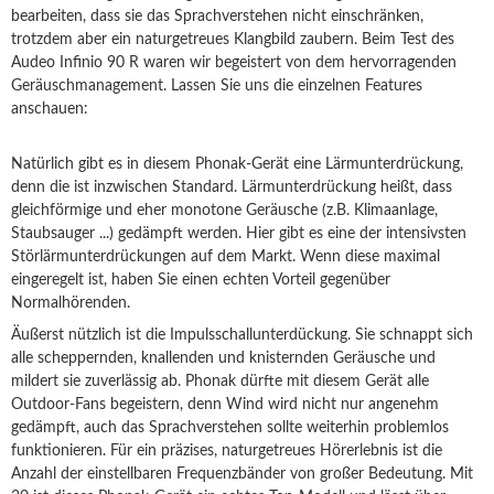
bearbeiten, dass sie das Sprachverstehen nicht einschränken,
trotzdem aber ein naturgetreues Klangbild zaubern. Beim Test des
Audeo Infinio 90 R waren wir begeistert von dem hervorragenden
Geräuschmanagement. Lassen Sie uns die einzelnen Features
anschauen:
Natürlich gibt es in diesem Phonak-Gerät eine Lärmunterdrückung,
denn die ist inzwischen Standard. Lärmunterdrückung heißt, dass
gleichförmige und eher monotone Geräusche (z.B. Klimaanlage,
Staubsauger ...) gedämpft werden. Hier gibt es eine der intensivsten
Störlärmunterdrückungen auf dem Markt. Wenn diese maximal
eingeregelt ist, haben Sie einen echten Vorteil gegenüber
Normalhörenden.
Äußerst nützlich ist die Impulsschallunterdückung. Sie schnappt sich
alle scheppernden, knallenden und knisternden Geräusche und
mildert sie zuverlässig ab. Phonak dürfte mit diesem Gerät alle
Outdoor-Fans begeistern, denn Wind wird nicht nur angenehm
gedämpft, auch das Sprachverstehen sollte weiterhin problemlos
funktionieren. Für ein präzises, naturgetreues Hörerlebnis ist die
Anzahl der einstellbaren Frequenzbänder von großer Bedeutung. Mit