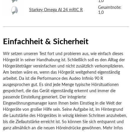
1,0
Gesamtnote:
Starkey Omega AI 24 mRIC R
1,0
Einfachheit & Sicherheit
Wir setzen unseren Test fort und probieren aus, wie einfach dieses
Hörgerät in seiner Handhabung ist. Schließlich soll es den Alltag der
Hörgeräteträger vereinfachen und nicht zusätzlich verkomplizieren.
Am besten wäre es, wenn das Hörgerät weitgehend eigenständig
arbeitet. Da ist die Performance des Audeo Infinio 90 R
ausgesprochen gut. Es sind jede Menge typische Hörsituationen
gespeichert, die das Gerät eigenständig erkennt und immer die
passende Einstellung generiert. Der integrierte
Eingewöhnungsmanager kann Ihnen beim Einstieg in die Welt der
Hörgeräte von großer Hilfe sein. Seine Aufgabe ist, im Hintergrund
die Lautstärke des Hörgerätes in winzig kleinen Schritten anzuheben,
bis die Ziellautstärke erreicht ist. So können Sie sich entspannt und
ganz allmählich an die neuen Höreindrücke gewöhnen. Mehr Infos