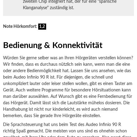
zweiten Chip integriert hat, der für eine "spärische
Klanganalyse" zuständig ist.
Note Hörkomfort:
1,2
Bedienung & Konnektivität
Würden Sie gerne selber was an Ihren Hörgeräten verstellen können?
Wir finden, dass es durchaus nützlich sein kann, wenn man die eine
oder andere Bedienmöglichkeit hat. Lassen Sie uns ansehen, wie das
beim Audeo Infinio 90 R ist. Für diejenigen, die schnell und
unkompliziert lauter oder leiser stellen wollen, gibt es einen Taster am
Gerät. Auch weitere Programme für besondere Hörsituationen kann
man darüber auswählen. Auf Wunsch gibt es eine Fernbedienung für
das Hörgerät. Damit lässt sich die Lautstärke mühelos dosieren. Die
Handhabung ist nicht nur kinderleicht, es wird auch niemand
bemerken, dass Sie gerade Ihre Hörgeräte einstellen.
Die Sprachsteuerung hat uns beim Test des Audeo Infinio 90 R
richtig Spaß gemacht. Die meisten von uns sind es ohnehin schon