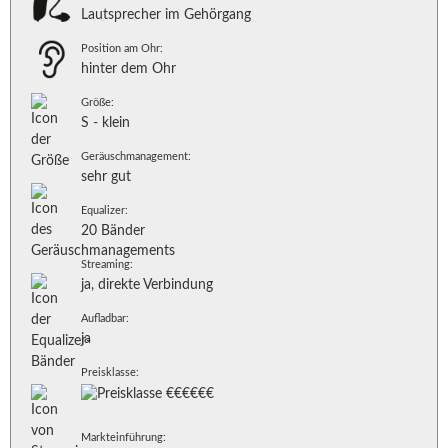
Lautsprecher im Gehörgang
Position am Ohr:
hinter dem Ohr
Größe:
S - klein
Geräuschmanagement:
sehr gut
Equalizer:
20 Bänder
Streaming:
ja, direkte Verbindung
Aufladbar:
ja
Preisklasse:
Markteinführung: