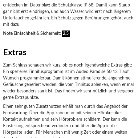
entdecken im Datenblatt die Schutzklasse IP 68. Damit kann Staub
gar nicht erst eindringen, und auch Wasser wird erst nach längerem
Untertauchen gefährlich. Ein Schutz gegen Berührungen gehört auch
mit dazu.
Note Einfachheit & Sicherheit:
2,5
Extras
Zum Schluss schauen wir kurz, ob es noch irgendwelche Extras gibt:
Ein spezielles Tinnitusprogramm ist im Audeo Paradise 50 13 T auf
Wunsch programmierbar. Damit können stimulierende, angenehme
Geräusche generiert werden, die vom Tinnitus ablenken, wenn er mal
wieder besonders stark ist. Das finden wir sehr nützlich und vergeben
gerne Extrapunkte.
Einen sehr guten Zusatznutzen erhält man durch das Angebot der
Fernwartung. Über die App kann man mit seinem Hörakustiker
Kontakt aufnehmen und sein Hörproblem schildern. Der kann die
Einstellung entsprechend verändern und über die App in die
Hörgeräte laden. Für Menschen mit wenig Zeit oder einem weiten