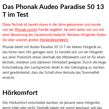
Das Phonak Audeo Paradise 50 13
T im Test
Diese Technik ist bereits etwas in die Jahre gekommen und wurde
von der
Phonak Lumity
-Familie abgelöst. Sie wird daher von uns mit
einer Abwertung der Gesamtnote bedacht. Neueste Hörgeräte finden
Sie über unseren großen
Hörgerätevergleich
.
Phonak bietet mit Audeo Paradise 50 13 T ein kleines Hörgerät an,
das hinter dem Ohr getragen wird. Es handelt sich um ein Hörgerät
aus einer Preisstufe etwas oberhalb des Mittelwerts und ist für einen
leichten, mittleren und stärkeren Hörbedarf geeignet. Durch die kluge
Entscheidung, den Lautsprecher direkt in den Gehörgang zu stecken,
wird gewährleistet, dass der Schall ohne Verluste das Trommelfell
erreicht.
Hörkomfort
Der Hörkomfort entscheidet darüber, ob jemand seine Hörgeräte
gerne trägt oder nicht. Deshalb haben wir zuerst geschaut, wie das