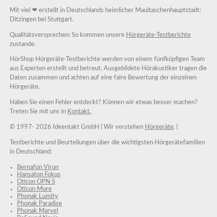
Mit viel ❤ erstellt in Deutschlands heimlicher Maultaschenhauptstadt:
Ditzingen bei Stuttgart.
Qualitätsversprechen: So kommen unsere
Hörgeräte-Testberichte
zustande.
HörShop Hörgeräte-Testberichte werden von einem fünfköpfigen Team
aus Experten erstellt und betreut. Ausgebildete Hörakustiker tragen die
Daten zusammen und achten auf eine faire Bewertung der einzelnen
Hörgeräte.
Haben Sie einen Fehler entdeckt? Können wir etwas besser machen?
Treten Sie mit uns in
Kontakt.
© 1997-
2026 Ideentakt GmbH
| Wir verstehen
Hörgeräte
. |
Testberichte und Beurteilungen über die wichtigsten Hörgerätefamilien
in Deutschland:
Bernafon Viron
Hansaton Fokus
Oticon OPN S
Oticon More
Phonak Lumity
Phonak Paradise
Phonak Marvel