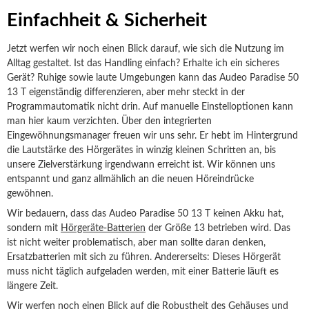
Einfachheit & Sicherheit
Jetzt werfen wir noch einen Blick darauf, wie sich die Nutzung im
Alltag gestaltet. Ist das Handling einfach? Erhalte ich ein sicheres
Gerät? Ruhige sowie laute Umgebungen kann das Audeo Paradise 50
13 T eigenständig differenzieren, aber mehr steckt in der
Programmautomatik nicht drin. Auf manuelle Einstelloptionen kann
man hier kaum verzichten. Über den integrierten
Eingewöhnungsmanager freuen wir uns sehr. Er hebt im Hintergrund
die Lautstärke des Hörgerätes in winzig kleinen Schritten an, bis
unsere Zielverstärkung irgendwann erreicht ist. Wir können uns
entspannt und ganz allmählich an die neuen Höreindrücke
gewöhnen.
Wir bedauern, dass das Audeo Paradise 50 13 T keinen Akku hat,
sondern mit
Hörgeräte-Batterien
der Größe 13 betrieben wird. Das
ist nicht weiter problematisch, aber man sollte daran denken,
Ersatzbatterien mit sich zu führen. Andererseits: Dieses Hörgerät
muss nicht täglich aufgeladen werden, mit einer Batterie läuft es
längere Zeit.
Wir werfen noch einen Blick auf die Robustheit des Gehäuses und