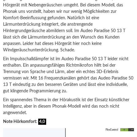
Hörgerät mit Nebengeräuschen umgeht. Bei diesem Modell, das
Phonak uns vorstellt, haben wir nur wenig Möglichkeiten zur
Komfort-Beeinflussung gefunden. Natürlich ist eine
Lärmunterdrückung integriert, die anstrengende
Hintergrundgeräusche abmildern soll. Im Audeo Paradise 50 13 T
lässt sich die Lärmunterdrückung an den Wunsch des Kunden
anpassen. Leider hat dieses Hörgerät hier noch keine
Windgeräuschunterdrückung. Schade.
Ein Impulsschalldämpfer ist im Audeo Paradise 50 13 T leider nicht
enthalten. Ein anpassungsfähiges Richtmikrofon hilft bei der
Trennung von Sprache und Lärm, aber ein echtes 3D-Erlebnis
vermissen wir. Mit 16 Frequenzkanälen gehört das Audeo Paradise 50
13 T eindeutig zu den besseren Geräten und lässt eine individuelle,
gut klingende Programmierung zu.
Ein spannendes Thema in der Hörakustik ist der Einsatz künstlicher
Intelligenz, aber in diesem Phonak-Modell wird das noch nicht
angewendet.
Note Hörkomfort:
4,0