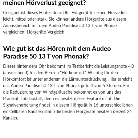
meinen Hörverlust geeignet?
Geeignet ist dieses Hinter-dem-Ohr-Hörgerät für einen Hörverlust
leicht, mittel oder stark. Sie können andere Hörgeräte aus diesem
Anpassbereich mit dem Audeo Paradise 50 13 T von Phonak
vergleichen:
Hörgeräte-Vergleich
.
Wie gut ist das Hören mit dem Audeo
Paradise 50 13 T von Phonak?
Dieses hinter dem Ohr bekommt im Testbericht die Leistungsnote 4,0
(ausreichend) für den Bereich "Hörkomfort". Wichtig für den
Hörkomfort ist unter anderem die Lärmunterdrückung. Hier erreicht
das Audeo Paradise 50 13 T von Phonak gute 4 von 5 Sternen. Für
die Reduzierung von Windgeräusche bekommt es von uns das
Prädikat 'Totalausfall', denn es besitzt dieses Feature nicht. Die
Signalverarbeitung findet in diesem Hörgerät in 16 unterschiedlichen
einstellbaren Kanälen statt (die besten Hörgeräte besitzen derzeit 24
Kanäle).