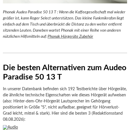
Phonak Audeo Paradise 50 13 T : Wenn die Kaffeegesellschaft mal wieder
größer ist, kann Roger Select unterstützen. Das kleine Funkmikrofon liegt
einfach auf dem Tisch und überbrückt die Distanz zu den weiter entfernt
sitzenden Leuten. Daneben wartet Phonak mit einer Reihe von anderen
nützlichen Hilfsmitteln auf:
Phonak Hörgeräte Zubehör
Die besten Alternativen zum Audeo
Paradise 50 13 T
In unserer Datenbank befinden sich 192 Testberichte über Hörgeräte,
die ähnliche technische Eigenschaften wie dieses Hörgerät aufweisen
(also: Hinter-dem-Ohr-Hörgerät Lautsprecher im Gehörgang
positioniert in Größe "S", nicht aufladbar, geeignet für Hörverlust-
Grad leicht, mittel & stark). Hier sind die besten 3 (Redaktionsstand
08.08.2026):