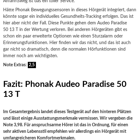
Anfahrtsweg ist das ein toller Service.
Hätte Phonak Bewegungssensoren in dieses Hörgerät integriert, dann
könnte sogar ein individuelles Gesundheits-Tracking erfolgen. Das ist
hier aber nicht der Fall. Diese Punkte gehen dem Audeo Paradise
50 13 T in der Wertung verloren. Bei anderen Hörgeräten gibt es
schon ein paar erweiterte Optionen wie einen Sturzalarm oder
Erinnerungsfunktionen. Hier finden wir das nicht, und das ist auch
gar nicht so dramatisch, denn die normalen Hörfunktionen sind
immer noch am wichtigsten.
Note Extras:
2,5
Fazit: Phonak Audeo Paradise 50
13 T
Im Gesamtergebnis landet dieses Testgerät auf den hinteren Plätzen
und lässt einige Ausstattungsmerkmale vermissen. Wir vergeben die
Note 3,98. Für anspruchsarme Hörer ist das in Ordnung, für einen
sehr aktiven Lebensstil empfehlen wir allerdings ein Hörgerät mit
umfangreicheren Komfortmerkmalen.