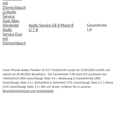
Audio Service G8 8 Mood R
Gesamtnote:
LI T 8
1,8
Unser Phonak Audeo Paradise 50 13 T Testbericht wurde am 12.09.2020 erstellt und
zuletzt am 20.08.2024 aktualisiert . Die Gesamtnote 3,98 setzt sich zusammen aus
»Hörkomfort (40% Gewichtung): Note 4,0 | »Bedienung & Konnektivität (28%
Gewichtung): Note 1,6 | »Einfachheit & Sicherheit (17% Gewichtung): Note 2,5 | »Extras
(15% Gewichtung): Note 2,5 | Wie wir testen, erfahren Sie in unseren
Beurteilungskriterien und Teststandards
.