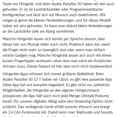
Taster am Hörgerät, und beim Audeo Paradise 50 haben wir den auch
gefunden. Er ist als Lautstärkesteller oder Programmwahltaster
konfigurierbar und lässt sich auf Wunsch auch deaktivieren. Wir
mögen ja gerne die kleinen Fernbedienungen, und für dieses Modell
haben wir eine gefunden. So kann man diskret kleine Veränderungen
an der Lautstärke oder am Klang vornehmen.
Manche Hörgeräte lassen sich bereits per Sprache steuern, aber
dieses hier von Phonak leider noch nicht. Praktisch wäre das, wenn
die Finger nicht mehr so beweglich sind oder wenn man einfach
smarte Gadgets mag. Manche Hörgeräte lassen sich auch mit einem
kurzen Fingertippen ansteuern, ohne dass man extra ein Knöpfchen
drücken muss. Dieses Feature ist hier aber noch nicht implementiert.
Hörgeräte-Apps erfreuen sich immer größerer Beliebtheit. Beim
Audeo Paradise 50 13 T haben wir Glück: es gibt eine passende App.
Diese App hat uns komplett begeistert. Es gibt nicht nur zahlreiche
Möglichkeiten, die Hörgeräte an den eigenen Hörgeschmack
anzupassen, die App hält auch noch jede Menge Lifestyle-Features
bereit. Für unseren digitalen Alltag wäre eine Streaming-Option nicht
schlecht. Das vorliegende Gerät erfüllt unseren Wunsch und bringt
ein 2,4 Ghz-Funkmodul mit. Damit kann man Telefonate und Sounds