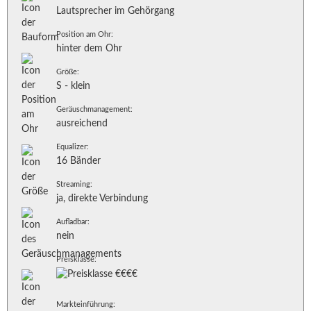
Lautsprecher im Gehörgang
Position am Ohr:
hinter dem Ohr
Größe:
S - klein
Geräuschmanagement:
ausreichend
Equalizer:
16 Bänder
Streaming:
ja, direkte Verbindung
Aufladbar:
nein
Preisklasse:
Markteinführung: