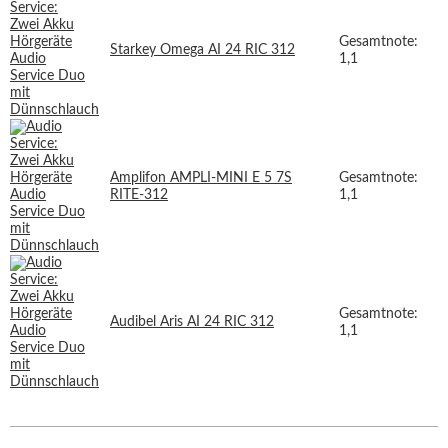
Gesamtnote:
Starkey Omega AI 24 RIC 312
1,1
Amplifon AMPLI-MINI E 5 7S
Gesamtnote:
RITE-312
1,1
Gesamtnote:
Audibel Aris AI 24 RIC 312
1,1