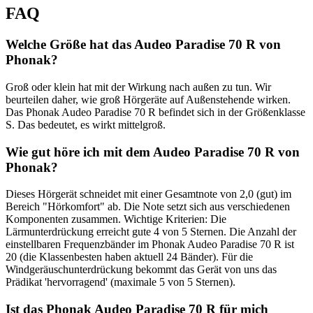
FAQ
Welche Größe hat das Audeo Paradise 70 R von
Phonak?
Groß oder klein hat mit der Wirkung nach außen zu tun. Wir
beurteilen daher, wie groß Hörgeräte auf Außenstehende wirken.
Das Phonak Audeo Paradise 70 R befindet sich in der Größenklasse
S. Das bedeutet, es wirkt mittelgroß.
Wie gut höre ich mit dem Audeo Paradise 70 R von
Phonak?
Dieses Hörgerät schneidet mit einer Gesamtnote von 2,0 (gut) im
Bereich "Hörkomfort" ab. Die Note setzt sich aus verschiedenen
Komponenten zusammen. Wichtige Kriterien: Die
Lärmunterdrückung erreicht gute 4 von 5 Sternen. Die Anzahl der
einstellbaren Frequenzbänder im Phonak Audeo Paradise 70 R ist
20 (die Klassenbesten haben aktuell 24 Bänder). Für die
Windgeräuschunterdrückung bekommt das Gerät von uns das
Prädikat 'hervorragend' (maximale 5 von 5 Sternen).
Ist das Phonak Audeo Paradise 70 R für mich