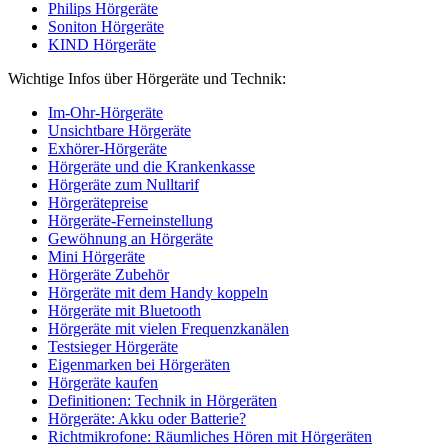
Philips Hörgeräte
Soniton Hörgeräte
KIND Hörgeräte
Wichtige Infos über Hörgeräte und Technik:
Im-Ohr-Hörgeräte
Unsichtbare Hörgeräte
Exhörer-Hörgeräte
Hörgeräte und die Krankenkasse
Hörgeräte zum Nulltarif
Hörgerätepreise
Hörgeräte-Ferneinstellung
Gewöhnung an Hörgeräte
Mini Hörgeräte
Hörgeräte Zubehör
Hörgeräte mit dem Handy koppeln
Hörgeräte mit Bluetooth
Hörgeräte mit vielen Frequenzkanälen
Testsieger Hörgeräte
Eigenmarken bei Hörgeräten
Hörgeräte kaufen
Definitionen: Technik in Hörgeräten
Hörgeräte: Akku oder Batterie?
Richtmikrofone: Räumliches Hören mit Hörgeräten