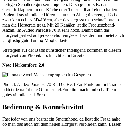
heftigen Schallereignissen umgehen. Dazu gehört z.B. das
Geschirrklappern in der Küche oder Trittschall auf einem harten
Boden. Das räumliche Hören hat uns im Alltag überzeugt. Es ist
zwar kein echtes 3D-Hören, aber das vergisst man schnell, wenn
man die Hörgeräte trägt. Mit 20 Kanälen ist die Frequenzband-
Anzahl im Audeo Paradise 70 R sehr hoch. Damit kann das
Hörgerät perfekt auf jedes Gehör eingestellt werden und bietet auch
langfristig gute Tuning-Möglichkeiten.
Strategien auf der Basis künstlicher Intelligenz kommen in diesem
Hörgerät von Phonak noch nicht zum Einsatz.
Note Hörkomfort:
2,0
Phonak Audeo Paradise 70 R : Die Real-Ear-Funktion im Paradise
bildet die natürliche Ohrmuschel-Funktion nach und schafft ein
gutes räumliches Hören.
Bedienung & Konnektivität
Fast jeder von uns besitzt ein Smartphone, da liegt die Frage nahe,
ob man das auch mit dem neuen Hörgerät verbinden kann. Lassen