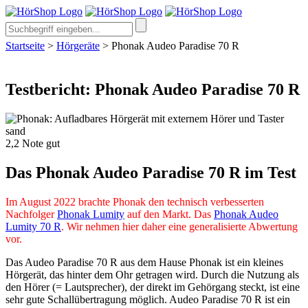
Startseite
>
Hörgeräte
>
Phonak Audeo Paradise 70 R
Testbericht: Phonak Audeo Paradise 70 R
2,2
Note
gut
Das Phonak Audeo Paradise 70 R im Test
Im August 2022 brachte Phonak den technisch verbesserten
Nachfolger
Phonak Lumity
auf den Markt. Das
Phonak Audeo
Lumity 70 R
. Wir nehmen hier daher eine generalisierte Abwertung
vor.
Das Audeo Paradise 70 R aus dem Hause Phonak ist ein kleines
Hörgerät, das hinter dem Ohr getragen wird. Durch die Nutzung als
den Hörer (= Lautsprecher), der direkt im Gehörgang steckt, ist eine
sehr gute Schallübertragung möglich. Audeo Paradise 70 R ist ein