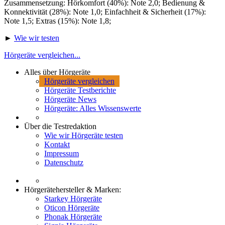
Zusammensetzung: Hörkomfort (40%): Note 2,0; Bedienung &
Konnektivität (28%): Note 1,0; Einfachheit & Sicherheit (17%):
Note 1,5; Extras (15%): Note 1,8;
►
Wie wir testen
Hörgeräte vergleichen...
Alles über Hörgeräte
Hörgeräte vergleichen
Hörgeräte Testberichte
Hörgeräte News
Hörgeräte: Alles Wissenswerte
Über die Testredaktion
Wie wir Hörgeräte testen
Kontakt
Impressum
Datenschutz
Hörgerätehersteller & Marken:
Starkey Hörgeräte
Oticon Hörgeräte
Phonak Hörgeräte