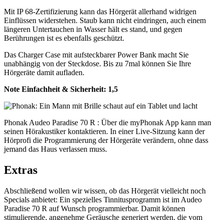
Mit IP 68-Zertifizierung kann das Hörgerät allerhand widrigen
Einflüssen widerstehen. Staub kann nicht eindringen, auch einem
längeren Untertauchen in Wasser hält es stand, und gegen
Berührungen ist es ebenfalls geschützt.
Das Charger Case mit aufsteckbarer Power Bank macht Sie
unabhängig von der Steckdose. Bis zu 7mal können Sie Ihre
Hörgeräte damit aufladen.
Note Einfachheit & Sicherheit:
1,5
Phonak Audeo Paradise 70 R : Über die myPhonak App kann man
seinen Hörakustiker kontaktieren. In einer Live-Sitzung kann der
Hörprofi die Programmierung der Hörgeräte verändern, ohne dass
jemand das Haus verlassen muss.
Extras
Abschließend wollen wir wissen, ob das Hörgerät vielleicht noch
Specials anbietet: Ein spezielles Tinnitusprogramm ist im Audeo
Paradise 70 R auf Wunsch programmierbar. Damit können
stimulierende, angenehme Geräusche generiert werden, die vom