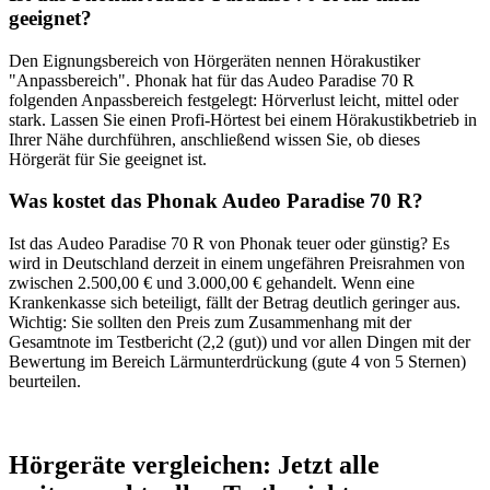
geeignet?
Den Eignungsbereich von Hörgeräten nennen Hörakustiker
"Anpassbereich". Phonak hat für das Audeo Paradise 70 R
folgenden Anpassbereich festgelegt: Hörverlust leicht, mittel oder
stark. Lassen Sie einen Profi-Hörtest bei einem Hörakustikbetrieb in
Ihrer Nähe durchführen, anschließend wissen Sie, ob dieses
Hörgerät für Sie geeignet ist.
Was kostet das Phonak Audeo Paradise 70 R?
Ist das Audeo Paradise 70 R von Phonak teuer oder günstig? Es
wird in Deutschland derzeit in einem ungefähren Preisrahmen von
zwischen 2.500,00 € und 3.000,00 € gehandelt. Wenn eine
Krankenkasse sich beteiligt, fällt der Betrag deutlich geringer aus.
Wichtig: Sie sollten den Preis zum Zusammenhang mit der
Gesamtnote im Testbericht (2,2 (gut)) und vor allen Dingen mit der
Bewertung im Bereich Lärmunterdrückung (gute 4 von 5 Sternen)
beurteilen.
Hörgeräte vergleichen: Jetzt alle