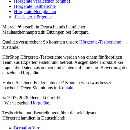
Hörgeräte vergleichen (online)
Hörgeräte-Testberichte
Hörgeräte-Neuigkeiten
Testsieger Hörgeräte
Mit viel ❤ erstellt in Deutschlands heimlicher
Maultaschenhauptstadt: Ditzingen bei Stuttgart.
Qualitätsversprechen: So kommen unsere
Hörgeräte-Testberichte
zustande.
HörShop Hörgeräte-Testberichte werden von einem fünfköpfigen
Team aus Experten erstellt und betreut. Ausgebildete Hörakustiker
tragen die Daten zusammen und achten auf eine faire Bewertung der
einzelnen Hörgeräte.
Haben Sie einen Fehler entdeckt? Können wir etwas besser
machen? Treten Sie mit uns in
Kontakt.
© 1997-
2026 Ideentakt GmbH
| Wir verstehen
Hörgeräte
. |
Testberichte und Beurteilungen über die wichtigsten
Hörgerätefamilien in Deutschland:
Bernafon Viron