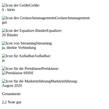
Größe:
S - klein
Geräuschmanagement:
gut
Equalizer:
20 Bänder
Streaming:
ja, direkte Verbindung
Aufladbar:
ja
Preisklasse:
Markteinführung:
August 2020
Gesamtnote:
2,2
Note
gut