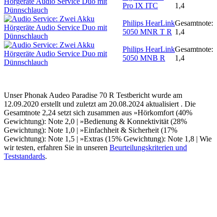
Pro IX ITC
1,4
Philips HearLink
Gesamtnote:
5050 MNR T R
1,4
Philips HearLink
Gesamtnote:
5050 MNB R
1,4
Unser Phonak Audeo Paradise 70 R Testbericht wurde am
12.09.2020 erstellt und zuletzt am 20.08.2024 aktualisiert . Die
Gesamtnote 2,24 setzt sich zusammen aus »Hörkomfort (40%
Gewichtung): Note 2,0 | »Bedienung & Konnektivität (28%
Gewichtung): Note 1,0 | »Einfachheit & Sicherheit (17%
Gewichtung): Note 1,5 | »Extras (15% Gewichtung): Note 1,8 | Wie
wir testen, erfahren Sie in unseren
Beurteilungskriterien und
Teststandards
.