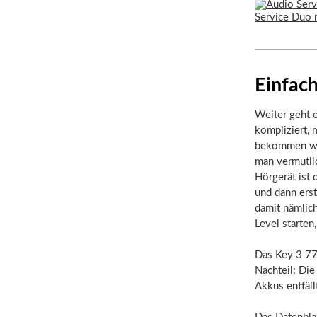
Einfach
Weiter geht e
kompliziert,
bekommen wir
man vermutli
Hörgerät ist 
und dann erst
damit nämlic
Level starten
Das Key 3 77
Nachteil: Die
Akkus entfäll