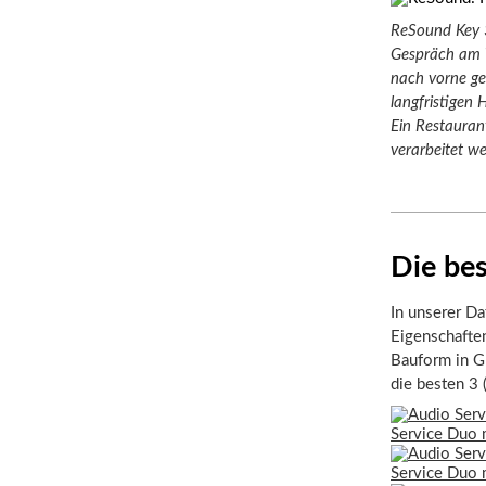
ReSound Key 
Gespräch am Ti
nach vorne ge
langfristigen 
Ein Restauran
verarbeitet w
Die be
In unserer Da
Eigenschafte
Bauform in Gr
die besten 3