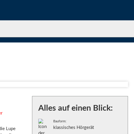
Alles auf einen Blick:
er
Bauform:
klassisches Hörgerät
die Lupe