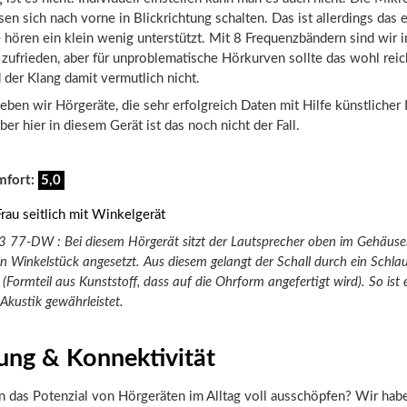
n sich nach vorne in Blickrichtung schalten. Das ist allerdings das 
e hören ein klein wenig unterstützt. Mit 8 Frequenzbändern sind wi
 zufrieden, aber für unproblematische Hörkurven sollte das wohl rei
d der Klang damit vermutlich nicht.
ben wir Hörgeräte, die sehr erfolgreich Daten mit Hilfe künstlicher I
ber hier in diesem Gerät ist das noch nicht der Fall.
mfort:
5,0
 77-DW : Bei diesem Hörgerät sitzt der Lautsprecher oben im Gehäus
in Winkelstück angesetzt. Aus diesem gelangt der Schall durch ein Schla
 (Formteil aus Kunststoff, dass auf die Ohrform angefertigt wird). So ist e
Akustik gewährleistet.
ung & Konnektivität
 das Potenzial von Hörgeräten im Alltag voll ausschöpfen? Wir hab