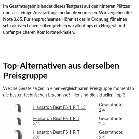
Im Gesamtergebnis landet dieses Testgerät auf den hinteren Plätzen
und lässt einige Ausstattungsmerkmale vermissen. Wir vergeben die
Note 3,65. Für anspruchsarme Hörer ist das in Ordnung, für einen
sehr aktiven Lebensstil empfehlen wir allerdings ein Hörgerät mit
umfangreicheren Komfortmerkmalen.
Top-Alternativen aus derselben
Preisgruppe
Welche Geräte zeigen in einer vergleichbaren Preisgruppe momentan
die besten technischen Ergebnisse? Hier sind die aktuellen Top 3:
Gesamtnote:
Hansaton Beat FS 1 R T 13
2,4
Hansaton Beat FS 1 R T
Gesamtnote:
312
2,4
Hansaton Beat FS 1 R T
Gesamtnote:
675
2,4