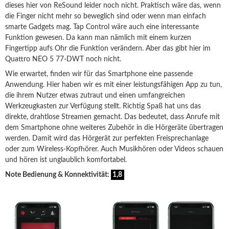
dieses hier von ReSound leider noch nicht. Praktisch wäre das, wenn
die Finger nicht mehr so beweglich sind oder wenn man einfach
smarte Gadgets mag. Tap Control wäre auch eine interessante
Funktion gewesen. Da kann man nämlich mit einem kurzen
Fingertipp aufs Ohr die Funktion verändern. Aber das gibt hier im
Quattro NEO 5 77-DWT noch nicht.
Wie erwartet, finden wir für das Smartphone eine passende
Anwendung. Hier haben wir es mit einer leistungsfähigen App zu tun,
die ihrem Nutzer etwas zutraut und einen umfangreichen
Werkzeugkasten zur Verfügung stellt. Richtig Spaß hat uns das
direkte, drahtlose Streamen gemacht. Das bedeutet, dass Anrufe mit
dem Smartphone ohne weiteres Zubehör in die Hörgeräte übertragen
werden. Damit wird das Hörgerät zur perfekten Freisprechanlage
oder zum Wireless-Kopfhörer. Auch Musikhören oder Videos schauen
und hören ist unglaublich komfortabel.
Note Bedienung & Konnektivität:
1,8