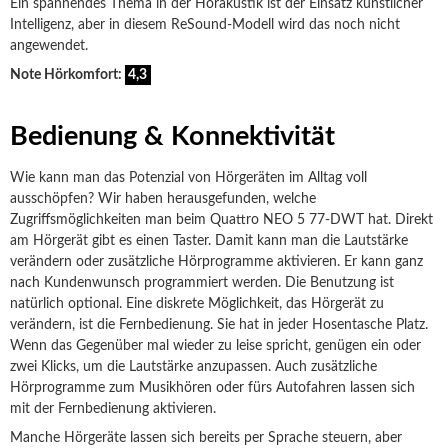
Ein spannendes Thema in der Hörakustik ist der Einsatz künstlicher
Intelligenz, aber in diesem ReSound-Modell wird das noch nicht
angewendet.
Note Hörkomfort:
4,3
Bedienung & Konnektivität
Wie kann man das Potenzial von Hörgeräten im Alltag voll
ausschöpfen? Wir haben herausgefunden, welche
Zugriffsmöglichkeiten man beim Quattro NEO 5 77-DWT hat. Direkt
am Hörgerät gibt es einen Taster. Damit kann man die Lautstärke
verändern oder zusätzliche Hörprogramme aktivieren. Er kann ganz
nach Kundenwunsch programmiert werden. Die Benutzung ist
natürlich optional. Eine diskrete Möglichkeit, das Hörgerät zu
verändern, ist die Fernbedienung. Sie hat in jeder Hosentasche Platz.
Wenn das Gegenüber mal wieder zu leise spricht, genügen ein oder
zwei Klicks, um die Lautstärke anzupassen. Auch zusätzliche
Hörprogramme zum Musikhören oder fürs Autofahren lassen sich
mit der Fernbedienung aktivieren.
Manche Hörgeräte lassen sich bereits per Sprache steuern, aber