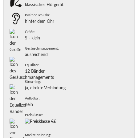
klassisches Hörgerät
Position am Ohr:
hinter dem Ohr
Größe:
S - klein
Geräuschmanagement:
ausreichend
Equalizer:
12 Bänder
Streaming:
ja, direkte Verbindung
Aufladbar:
nein
Preisklasse:
Markteinführung: