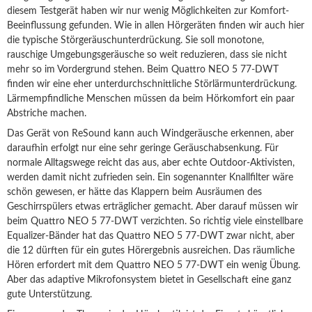
diesem Testgerät haben wir nur wenig Möglichkeiten zur Komfort-
Beeinflussung gefunden. Wie in allen Hörgeräten finden wir auch hier
die typische Störgeräuschunterdrückung. Sie soll monotone,
rauschige Umgebungsgeräusche so weit reduzieren, dass sie nicht
mehr so im Vordergrund stehen. Beim Quattro NEO 5 77-DWT
finden wir eine eher unterdurchschnittliche Störlärmunterdrückung.
Lärmempfindliche Menschen müssen da beim Hörkomfort ein paar
Abstriche machen.
Das Gerät von ReSound kann auch Windgeräusche erkennen, aber
daraufhin erfolgt nur eine sehr geringe Geräuschabsenkung. Für
normale Alltagswege reicht das aus, aber echte Outdoor-Aktivisten,
werden damit nicht zufrieden sein. Ein sogenannter Knallfilter wäre
schön gewesen, er hätte das Klappern beim Ausräumen des
Geschirrspülers etwas erträglicher gemacht. Aber darauf müssen wir
beim Quattro NEO 5 77-DWT verzichten. So richtig viele einstellbare
Equalizer-Bänder hat das Quattro NEO 5 77-DWT zwar nicht, aber
die 12 dürften für ein gutes Hörergebnis ausreichen. Das räumliche
Hören erfordert mit dem Quattro NEO 5 77-DWT ein wenig Übung.
Aber das adaptive Mikrofonsystem bietet in Gesellschaft eine ganz
gute Unterstützung.