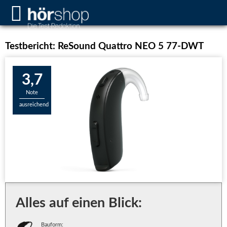
Testbericht: ReSound Quattro NEO 5 77-DWT
3,7
Note
ausreichend
Alles auf einen Blick:
Bauform: