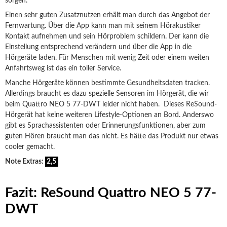
sorgen.
Einen sehr guten Zusatznutzen erhält man durch das Angebot der
Fernwartung. Über die App kann man mit seinem Hörakustiker
Kontakt aufnehmen und sein Hörproblem schildern. Der kann die
Einstellung entsprechend verändern und über die App in die
Hörgeräte laden. Für Menschen mit wenig Zeit oder einem weiten
Anfahrtsweg ist das ein toller Service.
Manche Hörgeräte können bestimmte Gesundheitsdaten tracken.
Allerdings braucht es dazu spezielle Sensoren im Hörgerät, die wir
beim Quattro NEO 5 77-DWT leider nicht haben. Dieses ReSound-
Hörgerät hat keine weiteren Lifestyle-Optionen an Bord. Anderswo
gibt es Sprachassistenten oder Erinnerungsfunktionen, aber zum
guten Hören braucht man das nicht. Es hätte das Produkt nur etwas
cooler gemacht.
Note Extras:
2,5
Fazit: ReSound Quattro NEO 5 77-
DWT