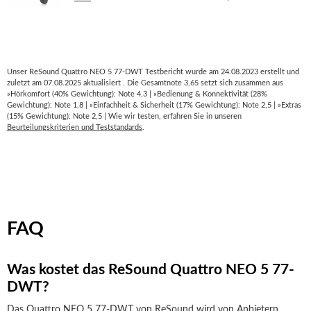
Unser ReSound Quattro NEO 5 77-DWT Testbericht wurde am 24.08.2023 erstellt und
zuletzt am 07.08.2025 aktualisiert . Die Gesamtnote 3,65 setzt sich zusammen aus
»Hörkomfort (40% Gewichtung): Note 4,3 | »Bedienung & Konnektivität (28%
Gewichtung): Note 1,8 | »Einfachheit & Sicherheit (17% Gewichtung): Note 2,5 | »Extras
(15% Gewichtung): Note 2,5 | Wie wir testen, erfahren Sie in unseren
Beurteilungskriterien und Teststandards
.
FAQ
Was kostet das ReSound Quattro NEO 5 77-
DWT?
Das Quattro NEO 5 77-DWT von ReSound wird von Anbietern