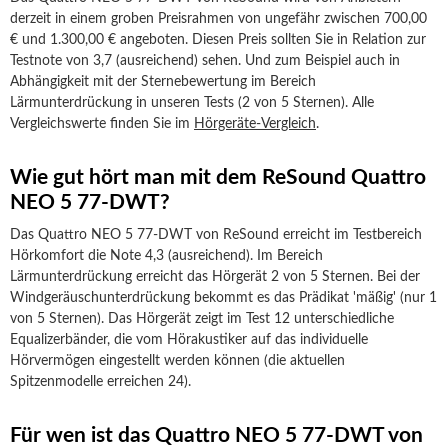
derzeit in einem groben Preisrahmen von ungefähr zwischen 700,00
€ und 1.300,00 € angeboten. Diesen Preis sollten Sie in Relation zur
Testnote von 3,7 (ausreichend) sehen. Und zum Beispiel auch in
Abhängigkeit mit der Sternebewertung im Bereich
Lärmunterdrückung in unseren Tests (2 von 5 Sternen). Alle
Vergleichswerte finden Sie im
Hörgeräte-Vergleich
.
Wie gut hört man mit dem ReSound Quattro
NEO 5 77-DWT?
Das Quattro NEO 5 77-DWT von ReSound erreicht im Testbereich
Hörkomfort die Note 4,3 (ausreichend). Im Bereich
Lärmunterdrückung erreicht das Hörgerät 2 von 5 Sternen. Bei der
Windgeräuschunterdrückung bekommt es das Prädikat 'mäßig' (nur 1
von 5 Sternen). Das Hörgerät zeigt im Test 12 unterschiedliche
Equalizerbänder, die vom Hörakustiker auf das individuelle
Hörvermögen eingestellt werden können (die aktuellen
Spitzenmodelle erreichen 24).
Für wen ist das Quattro NEO 5 77-DWT von