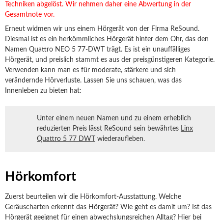
Techniken abgelöst. Wir nehmen daher eine Abwertung in der
Gesamtnote vor.
Erneut widmen wir uns einem Hörgerät von der Firma ReSound.
Diesmal ist es ein herkömmliches Hörgerät hinter dem Ohr, das den
Namen Quattro NEO 5 77-DWT trägt. Es ist ein unauffälliges
Hörgerät, und preislich stammt es aus der preisgünstigeren Kategorie.
Verwenden kann man es für moderate, stärkere und sich
verändernde Hörverluste. Lassen Sie uns schauen, was das
Innenleben zu bieten hat:
Unter einem neuen Namen und zu einem erheblich
reduzierten Preis lässt ReSound sein bewährtes
Linx
Quattro 5 77 DWT
wiederaufleben.
Hörkomfort
Zuerst beurteilen wir die Hörkomfort-Ausstattung. Welche
Geräuscharten erkennt das Hörgerät? Wie geht es damit um? Ist das
Hörgerät geeignet für einen abwechslungsreichen Alltag? Hier bei