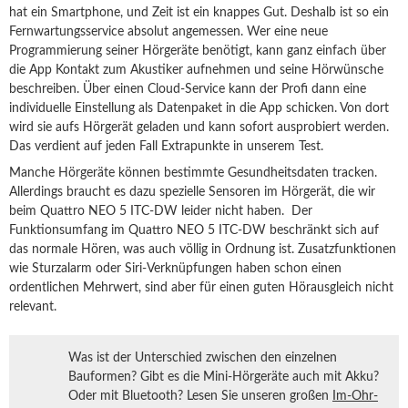
hat ein Smartphone, und Zeit ist ein knappes Gut. Deshalb ist so ein
Fernwartungsservice absolut angemessen. Wer eine neue
Programmierung seiner Hörgeräte benötigt, kann ganz einfach über
die App Kontakt zum Akustiker aufnehmen und seine Hörwünsche
beschreiben. Über einen Cloud-Service kann der Profi dann eine
individuelle Einstellung als Datenpaket in die App schicken.
Von dort
wird sie aufs Hörgerät geladen und kann sofort ausprobiert werden.
Das verdient auf jeden Fall Extrapunkte in unserem Test.
Manche Hörgeräte können bestimmte Gesundheitsdaten tracken.
Allerdings braucht es dazu spezielle Sensoren im Hörgerät, die wir
beim Quattro NEO 5 ITC-DW leider nicht haben. Der
Funktionsumfang im Quattro NEO 5 ITC-DW beschränkt sich auf
das normale Hören, was auch völlig in Ordnung ist. Zusatzfunktionen
wie Sturzalarm oder Siri-Verknüpfungen haben schon einen
ordentlichen Mehrwert, sind aber für einen guten Hörausgleich nicht
relevant.
Was ist der Unterschied zwischen den einzelnen
Bauformen? Gibt es die Mini-Hörgeräte auch mit Akku?
Oder mit Bluetooth? Lesen Sie unseren großen
Im-Ohr-