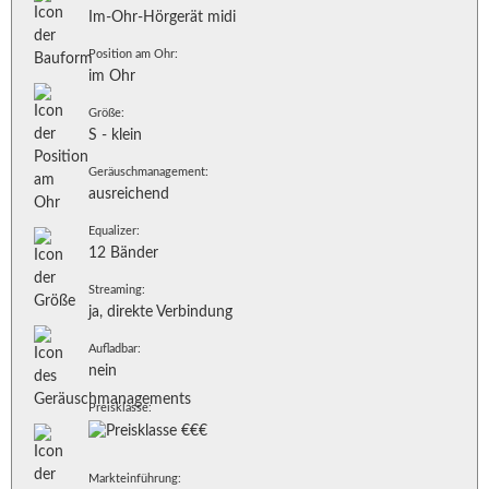
Im-Ohr-Hörgerät midi
Position am Ohr:
im Ohr
Größe:
S - klein
Geräuschmanagement:
ausreichend
Equalizer:
12 Bänder
Streaming:
ja, direkte Verbindung
Aufladbar:
nein
Preisklasse:
Markteinführung: