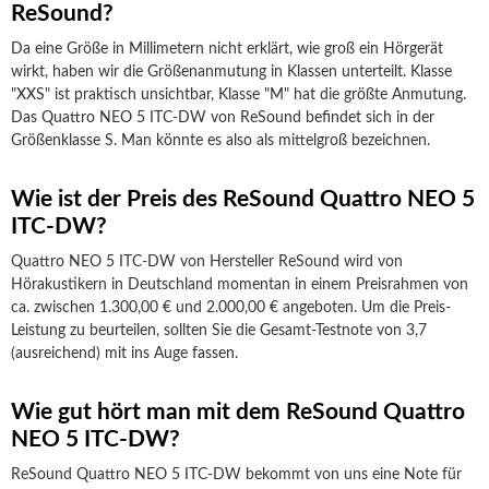
ReSound?
Da eine Größe in Millimetern nicht erklärt, wie groß ein Hörgerät
wirkt, haben wir die Größenanmutung in Klassen unterteilt. Klasse
"XXS" ist praktisch unsichtbar, Klasse "M" hat die größte Anmutung.
Das Quattro NEO 5 ITC-DW von ReSound befindet sich in der
Größenklasse S. Man könnte es also als mittelgroß bezeichnen.
Wie ist der Preis des ReSound Quattro NEO 5
ITC-DW?
Quattro NEO 5 ITC-DW von Hersteller ReSound wird von
Hörakustikern in Deutschland momentan in einem Preisrahmen von
ca. zwischen 1.300,00 € und 2.000,00 € angeboten. Um die Preis-
Leistung zu beurteilen, sollten Sie die Gesamt-Testnote von 3,7
(ausreichend) mit ins Auge fassen.
Wie gut hört man mit dem ReSound Quattro
NEO 5 ITC-DW?
ReSound Quattro NEO 5 ITC-DW bekommt von uns eine Note für