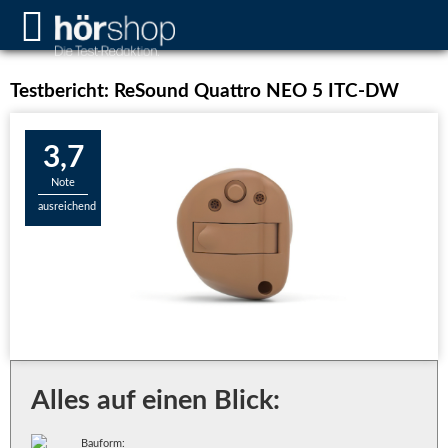
Testbericht: ReSound Quattro NEO 5 ITC-DW
3,7
Note
ausreichend
Alles auf einen Blick:
Bauform: