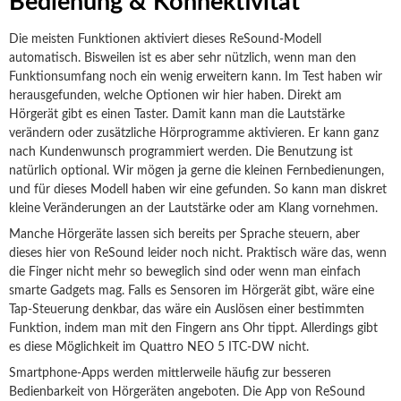
Bedienung & Konnektivität
Die meisten Funktionen aktiviert dieses ReSound-Modell
automatisch. Bisweilen ist es aber sehr nützlich, wenn man den
Funktionsumfang noch ein wenig erweitern kann. Im Test haben wir
herausgefunden, welche Optionen wir hier haben. Direkt am
Hörgerät gibt es einen Taster. Damit kann man die Lautstärke
verändern oder zusätzliche Hörprogramme aktivieren. Er kann ganz
nach Kundenwunsch programmiert werden. Die Benutzung ist
natürlich optional. Wir mögen ja gerne die kleinen Fernbedienungen,
und für dieses Modell haben wir eine gefunden. So kann man diskret
kleine Veränderungen an der Lautstärke oder am Klang vornehmen.
Manche Hörgeräte lassen sich bereits per Sprache steuern, aber
dieses hier von ReSound leider noch nicht. Praktisch wäre das, wenn
die Finger nicht mehr so beweglich sind oder wenn man einfach
smarte Gadgets mag. Falls es Sensoren im Hörgerät gibt, wäre eine
Tap-Steuerung denkbar, das wäre ein Auslösen einer bestimmten
Funktion, indem man mit den Fingern ans Ohr tippt. Allerdings gibt
es diese Möglichkeit im Quattro NEO 5 ITC-DW nicht.
Smartphone-Apps werden mittlerweile häufig zur besseren
Bedienbarkeit von Hörgeräten angeboten. Die App von ReSound