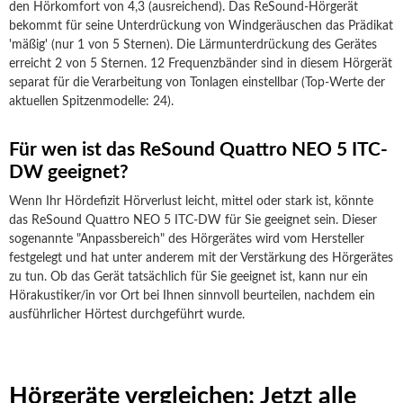
den Hörkomfort von 4,3 (ausreichend). Das ReSound-Hörgerät
bekommt für seine Unterdrückung von Windgeräuschen das Prädikat
'mäßig' (nur 1 von 5 Sternen). Die Lärmunterdrückung des Gerätes
erreicht 2 von 5 Sternen. 12 Frequenzbänder sind in diesem Hörgerät
separat für die Verarbeitung von Tonlagen einstellbar (Top-Werte der
aktuellen Spitzenmodelle: 24).
Für wen ist das ReSound Quattro NEO 5 ITC-
DW geeignet?
Wenn Ihr Hördefizit Hörverlust leicht, mittel oder stark ist, könnte
das ReSound Quattro NEO 5 ITC-DW für Sie geeignet sein. Dieser
sogenannte "Anpassbereich" des Hörgerätes wird vom Hersteller
festgelegt und hat unter anderem mit der Verstärkung des Hörgerätes
zu tun. Ob das Gerät tatsächlich für Sie geeignet ist, kann nur ein
Hörakustiker/in vor Ort bei Ihnen sinnvoll beurteilen, nachdem ein
ausführlicher Hörtest durchgeführt wurde.
Hörgeräte vergleichen: Jetzt alle