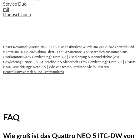
Unser ReSound Quattro NEO 5 ITC-DW Testbericht wurde am 24.08.2023 erstellt und
zuletzt am 07.08.2025 aktualisiert . Die Gesamtnote 3,65 setzt sich zusammen aus
»Hörkomfort (40% Gewichtung): Note 4,3 | »Bedienung & Konnektivität (28%
Gewichtung): Note 1,8 | »Einfachheit & Sicherheit (17% Gewichtung): Note 2,5 | »Extras
(15% Gewichtung): Note 2,5 | Wie wir testen, erfahren Sie in unseren
Beurteilungskriterien und Teststandards
.
FAQ
Wie groß ist das Quattro NEO 5 ITC-DW von