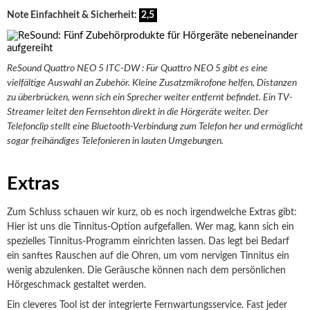
Note Einfachheit & Sicherheit:
2,5
ReSound Quattro NEO 5 ITC-DW : Für Quattro NEO 5 gibt es eine
vielfältige Auswahl an Zubehör. Kleine Zusatzmikrofone helfen, Distanzen
zu überbrücken, wenn sich ein Sprecher weiter entfernt befindet. Ein TV-
Streamer leitet den Fernsehton direkt in die Hörgeräte weiter. Der
Telefonclip stellt eine Bluetooth-Verbindung zum Telefon her und ermöglicht
sogar freihändiges Telefonieren in lauten Umgebungen.
Extras
Zum Schluss schauen wir kurz, ob es noch irgendwelche Extras gibt:
Hier ist uns die Tinnitus-Option aufgefallen. Wer mag, kann sich ein
spezielles Tinnitus-Programm einrichten lassen. Das legt bei Bedarf
ein sanftes Rauschen auf die Ohren, um vom nervigen Tinnitus ein
wenig abzulenken. Die Geräusche können nach dem persönlichen
Hörgeschmack gestaltet werden.
Ein cleveres Tool ist der integrierte Fernwartungsservice. Fast jeder