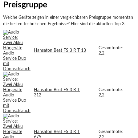
Preisgruppe
Welche Geräte zeigen in einer vergleichbaren Preisgruppe momentan
die besten technischen Ergebnisse? Hier sind die aktuellen Top 3:
Gesamtnote:
Hansaton Beat FS 3 R T 13
2,2
Hansaton Beat FS 3 R T
Gesamtnote:
312
2,2
Hansaton Beat FS 3 R T
Gesamtnote:
675
2,2