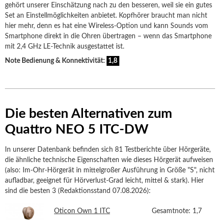
gehört unserer Einschätzung nach zu den besseren, weil sie ein gutes
Set an Einstellmöglichkeiten anbietet. Kopfhörer braucht man nicht
hier mehr, denn es hat eine Wireless-Option und kann Sounds vom
Smartphone direkt in die Ohren übertragen – wenn das Smartphone
mit 2,4 GHz LE-Technik ausgestattet ist.
Note Bedienung & Konnektivität:
1,8
Die besten Alternativen zum
Quattro NEO 5 ITC-DW
In unserer Datenbank befinden sich 81 Testberichte über Hörgeräte,
die ähnliche technische Eigenschaften wie dieses Hörgerät aufweisen
(also: Im-Ohr-Hörgerät in mittelgroßer Ausführung in Größe "S", nicht
aufladbar, geeignet für Hörverlust-Grad leicht, mittel & stark). Hier
sind die besten 3 (Redaktionsstand 07.08.2026):
Oticon Own 1 ITC
Gesamtnote: 1,7