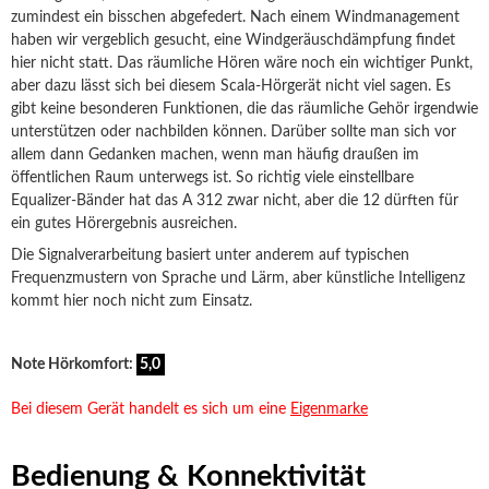
zumindest ein bisschen abgefedert. Nach einem Windmanagement
haben wir vergeblich gesucht, eine Windgeräuschdämpfung findet
hier nicht statt. Das räumliche Hören wäre noch ein wichtiger Punkt,
aber dazu lässt sich bei diesem Scala-Hörgerät nicht viel sagen. Es
gibt keine besonderen Funktionen, die das räumliche Gehör irgendwie
unterstützen oder nachbilden können. Darüber sollte man sich vor
allem dann Gedanken machen, wenn man häufig draußen im
öffentlichen Raum unterwegs ist. So richtig viele einstellbare
Equalizer-Bänder hat das A 312 zwar nicht, aber die 12 dürften für
ein gutes Hörergebnis ausreichen.
Die Signalverarbeitung basiert unter anderem auf typischen
Frequenzmustern von Sprache und Lärm, aber künstliche Intelligenz
kommt hier noch nicht zum Einsatz.
Note Hörkomfort:
5,0
Bei diesem Gerät handelt es sich um eine
Eigenmarke
Bedienung & Konnektivität