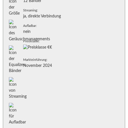
12 Bänder
Streaming:
ja, direkte Verbindung
Aufladbar:
nein
Preisklasse:
Markteinführung:
November 2024