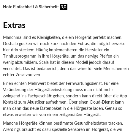
Note Einfachheit & Sicherheit:
3,0
Extras
Manchmal sind es Kleinigkeiten, die ein Hörgerät perfekt machen.
Deshalb gucken wir noch kurz nach den Extras, die möglicherweise
hier drin stecken: Häufig implementieren die Hersteller ein
Tinnitusprogramm in ihre Hörgeräte, um das nervige Pfeifen ein
wenig abzumildern. Scala hat in diesem Modell jedoch darauf
verzichtet. Das ist bedauerlich, denn das wäre für viele Menschen ein
echter Zusatznutzen.
Einen echten Mehrwert bietet der Fernwartungsdienst. Für eine
Veränderung der Hörgeräteeinstellung muss man nicht mehr
zwingend ins Fachgeschäft gehen, sondern kann direkt über die App
Kontakt zum Akustiker aufnehmen. Über einen Cloud-Dienst kann
man dann das neue Datenpaket in die Hörgeräte laden. Genau so
etwas erwarten wir von einem zeitgemäßen Hörgerät.
Manche Hörgeräte können bestimmte Gesundheitsdaten tracken.
Allerdings braucht es dazu spezielle Sensoren im Hörgerät, die wir