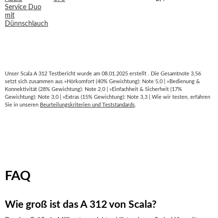
Unser Scala A 312 Testbericht wurde am 08.01.2025 erstellt . Die Gesamtnote 3,56
setzt sich zusammen aus »Hörkomfort (40% Gewichtung): Note 5,0 | »Bedienung &
Konnektivität (28% Gewichtung): Note 2,0 | »Einfachheit & Sicherheit (17%
Gewichtung): Note 3,0 | »Extras (15% Gewichtung): Note 3,3 | Wie wir testen, erfahren
Sie in unseren
Beurteilungskriterien und Teststandards
.
FAQ
Wie groß ist das A 312 von Scala?