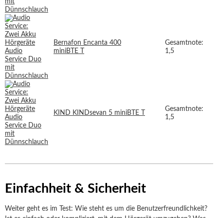
Bernafon Encanta 400
Gesamtnote:
miniBTE T
1,5
Gesamtnote:
KIND KINDsevan 5 miniBTE T
1,5
Einfachheit & Sicherheit
Weiter geht es im Test: Wie steht es um die Benutzerfreundlichkeit?