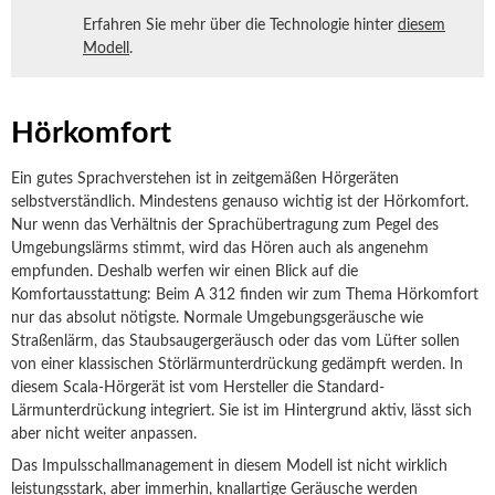
Erfahren Sie mehr über die Technologie hinter
diesem
Modell
.
Hörkomfort
Ein gutes Sprachverstehen ist in zeitgemäßen Hörgeräten
selbstverständlich. Mindestens genauso wichtig ist der Hörkomfort.
Nur wenn das Verhältnis der Sprachübertragung zum Pegel des
Umgebungslärms stimmt, wird das Hören auch als angenehm
empfunden. Deshalb werfen wir einen Blick auf die
Komfortausstattung: Beim A 312 finden wir zum Thema Hörkomfort
nur das absolut nötigste. Normale Umgebungsgeräusche wie
Straßenlärm, das Staubsaugergeräusch oder das vom Lüfter sollen
von einer klassischen Störlärmunterdrückung gedämpft werden. In
diesem Scala-Hörgerät ist vom Hersteller die Standard-
Lärmunterdrückung integriert. Sie ist im Hintergrund aktiv, lässt sich
aber nicht weiter anpassen.
Das Impulsschallmanagement in diesem Modell ist nicht wirklich
leistungsstark, aber immerhin, knallartige Geräusche werden