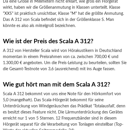
Da eine Größe in Millimetern nicht erklärt, wie groß ein Hörgerät
wirkt, haben wir die Größenanmutung in Klassen unterteilt. Klasse
"XXS" ist praktisch unsichtbar, Klasse "M" hat die größte Anmutung.
Das A 312 von Scala befindet sich in der Größenklasse S. Man
könnte es also als mittelgroß bezeichnen.
Wie ist der Preis des Scala A 312?
A 312 von Hersteller Scala wird von Hörakustikern in Deutschland
momentan in einem Preisrahmen von ca. zwischen 700,00 € und
1.300,00 € angeboten. Um die Preis-Leistung zu beurteilen, sollten Sie
die Gesamt-Testnote von 3,6 (ausreichend) mit ins Auge fassen.
Wie gut hört man mit dem Scala A 312?
Scala A 312 bekommt von uns eine Note für den Hörkomfort von
5,0 (mangelhaft). Das Scala-Hörgerät bekommt für seine
Unterdrückung von Windgeräuschen das Prädikat 'Totalausfall', denn
es besitzt dieses Feature nicht. Die Lärmunterdrückung des Gerätes
erreicht nur 1 von 5 Sternen. 12 Frequenzbänder sind in diesem
Hörgerät separat für die Verarbeitung von Tonlagen einstellbar (Top-