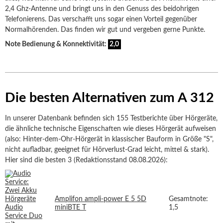
2,4 Ghz-Antenne und bringt uns in den Genuss des beidohrigen
Telefonierens. Das verschafft uns sogar einen Vorteil gegenüber
Normalhörenden. Das finden wir gut und vergeben gerne Punkte.
Note Bedienung & Konnektivität:
2,0
Die besten Alternativen zum A 312
In unserer Datenbank befinden sich 155 Testberichte über Hörgeräte,
die ähnliche technische Eigenschaften wie dieses Hörgerät aufweisen
(also: Hinter-dem-Ohr-Hörgerät in klassischer Bauform in Größe "S",
nicht aufladbar, geeignet für Hörverlust-Grad leicht, mittel & stark).
Hier sind die besten 3 (Redaktionsstand 08.08.2026):
Amplifon ampli-power E 5 5D
Gesamtnote:
miniBTE T
1,5