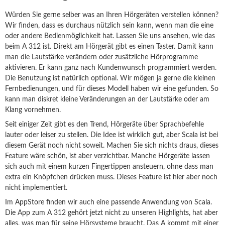
Würden Sie gerne selber was an Ihren Hörgeräten verstellen können?
Wir finden, dass es durchaus nützlich sein kann, wenn man die eine
oder andere Bedienmöglichkeit hat. Lassen Sie uns ansehen, wie das
beim A 312 ist. Direkt am Hörgerät gibt es einen Taster. Damit kann
man die Lautstärke verändern oder zusätzliche Hörprogramme
aktivieren. Er kann ganz nach Kundenwunsch programmiert werden.
Die Benutzung ist natürlich optional. Wir mögen ja gerne die kleinen
Fernbedienungen, und für dieses Modell haben wir eine gefunden. So
kann man diskret kleine Veränderungen an der Lautstärke oder am
Klang vornehmen.
Seit einiger Zeit gibt es den Trend, Hörgeräte über Sprachbefehle
lauter oder leiser zu stellen. Die Idee ist wirklich gut, aber Scala ist bei
diesem Gerät noch nicht soweit. Machen Sie sich nichts draus, dieses
Feature wäre schön, ist aber verzichtbar. Manche Hörgeräte lassen
sich auch mit einem kurzen Fingertippen ansteuern, ohne dass man
extra ein Knöpfchen drücken muss. Dieses Feature ist hier aber noch
nicht implementiert.
Im AppStore finden wir auch eine passende Anwendung von Scala.
Die App zum A 312 gehört jetzt nicht zu unseren Highlights, hat aber
alles, was man für seine Hörsysteme braucht. Das A kommt mit einer