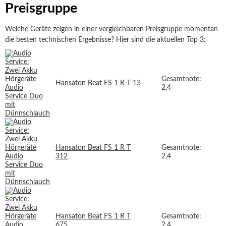
Preisgruppe
Welche Geräte zeigen in einer vergleichbaren Preisgruppe momentan
die besten technischen Ergebnisse? Hier sind die aktuellen Top 3:
Gesamtnote:
Hansaton Beat FS 1 R T 13
2,4
Hansaton Beat FS 1 R T
Gesamtnote:
312
2,4
Hansaton Beat FS 1 R T
Gesamtnote:
675
2,4