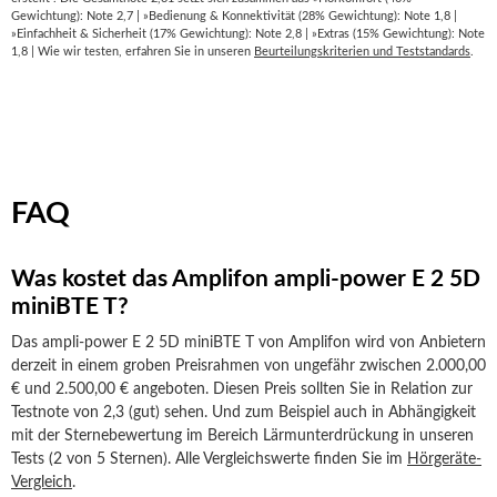
Gewichtung): Note 2,7 | »Bedienung & Konnektivität (28% Gewichtung): Note 1,8 |
»Einfachheit & Sicherheit (17% Gewichtung): Note 2,8 | »Extras (15% Gewichtung): Note
1,8 | Wie wir testen, erfahren Sie in unseren
Beurteilungskriterien und Teststandards
.
FAQ
Was kostet das Amplifon ampli-power E 2 5D
miniBTE T?
Das ampli-power E 2 5D miniBTE T von Amplifon wird von Anbietern
derzeit in einem groben Preisrahmen von ungefähr zwischen 2.000,00
€ und 2.500,00 € angeboten. Diesen Preis sollten Sie in Relation zur
Testnote von 2,3 (gut) sehen. Und zum Beispiel auch in Abhängigkeit
mit der Sternebewertung im Bereich Lärmunterdrückung in unseren
Tests (2 von 5 Sternen). Alle Vergleichswerte finden Sie im
Hörgeräte-
Vergleich
.