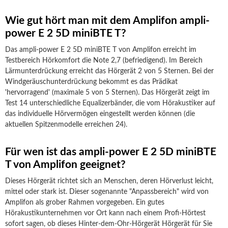
Wie gut hört man mit dem Amplifon ampli-
power E 2 5D miniBTE T?
Das ampli-power E 2 5D miniBTE T von Amplifon erreicht im
Testbereich Hörkomfort die Note 2,7 (befriedigend). Im Bereich
Lärmunterdrückung erreicht das Hörgerät 2 von 5 Sternen. Bei der
Windgeräuschunterdrückung bekommt es das Prädikat
'hervorragend' (maximale 5 von 5 Sternen). Das Hörgerät zeigt im
Test 14 unterschiedliche Equalizerbänder, die vom Hörakustiker auf
das individuelle Hörvermögen eingestellt werden können (die
aktuellen Spitzenmodelle erreichen 24).
Für wen ist das ampli-power E 2 5D miniBTE
T von Amplifon geeignet?
Dieses Hörgerät richtet sich an Menschen, deren Hörverlust leicht,
mittel oder stark ist. Dieser sogenannte "Anpassbereich" wird von
Amplifon als grober Rahmen vorgegeben. Ein gutes
Hörakustikunternehmen vor Ort kann nach einem Profi-Hörtest
sofort sagen, ob dieses Hinter-dem-Ohr-Hörgerät Hörgerät für Sie