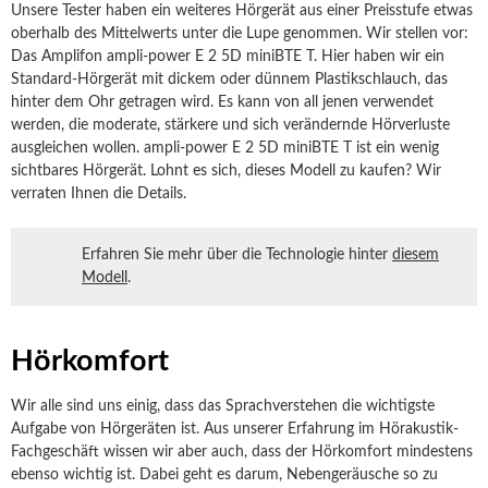
Unsere Tester haben ein weiteres Hörgerät aus einer Preisstufe etwas
oberhalb des Mittelwerts unter die Lupe genommen. Wir stellen vor:
Das Amplifon ampli-power E 2 5D miniBTE T. Hier haben wir ein
Standard-Hörgerät mit dickem oder dünnem Plastikschlauch, das
hinter dem Ohr getragen wird. Es kann von all jenen verwendet
werden, die moderate, stärkere und sich verändernde Hörverluste
ausgleichen wollen. ampli-power E 2 5D miniBTE T ist ein wenig
sichtbares Hörgerät. Lohnt es sich, dieses Modell zu kaufen? Wir
verraten Ihnen die Details.
Erfahren Sie mehr über die Technologie hinter
diesem
Modell
.
Hörkomfort
Wir alle sind uns einig, dass das Sprachverstehen die wichtigste
Aufgabe von Hörgeräten ist. Aus unserer Erfahrung im Hörakustik-
Fachgeschäft wissen wir aber auch, dass der Hörkomfort mindestens
ebenso wichtig ist. Dabei geht es darum, Nebengeräusche so zu