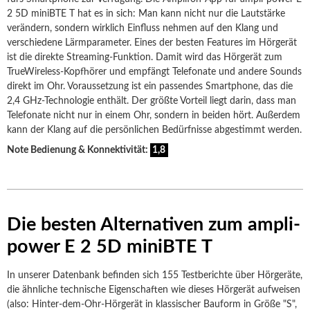
2 5D miniBTE T hat es in sich: Man kann nicht nur die Lautstärke
verändern, sondern wirklich Einfluss nehmen auf den Klang und
verschiedene Lärmparameter. Eines der besten Features im Hörgerät
ist die direkte Streaming-Funktion. Damit wird das Hörgerät zum
TrueWireless-Kopfhörer und empfängt Telefonate und andere Sounds
direkt im Ohr. Voraussetzung ist ein passendes Smartphone, das die
2,4 GHz-Technologie enthält. Der größte Vorteil liegt darin, dass man
Telefonate nicht nur in einem Ohr, sondern in beiden hört. Außerdem
kann der Klang auf die persönlichen Bedürfnisse abgestimmt werden.
Note Bedienung & Konnektivität:
1,8
Die besten Alternativen zum ampli-
power E 2 5D miniBTE T
In unserer Datenbank befinden sich 155 Testberichte über Hörgeräte,
die ähnliche technische Eigenschaften wie dieses Hörgerät aufweisen
(also: Hinter-dem-Ohr-Hörgerät in klassischer Bauform in Größe "S",