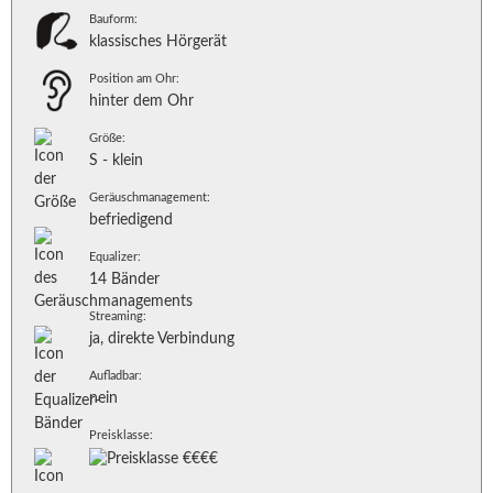
Bauform:
klassisches Hörgerät
Position am Ohr:
hinter dem Ohr
Größe:
S - klein
Geräuschmanagement:
befriedigend
Equalizer:
14 Bänder
Streaming:
ja, direkte Verbindung
Aufladbar:
nein
Preisklasse: