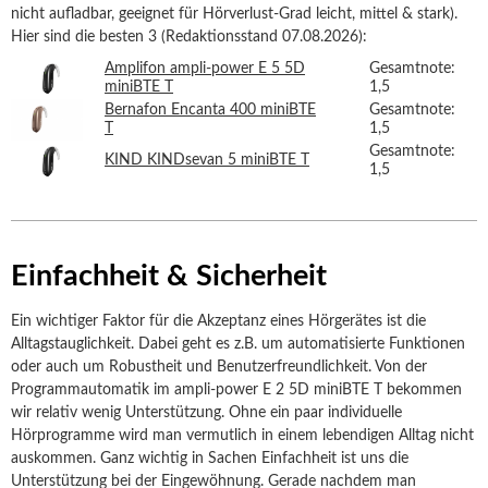
nicht aufladbar, geeignet für Hörverlust-Grad leicht, mittel & stark).
Hier sind die besten 3 (Redaktionsstand 07.08.2026):
Amplifon ampli-power E 5 5D
Gesamtnote:
miniBTE T
1,5
Bernafon Encanta 400 miniBTE
Gesamtnote:
T
1,5
Gesamtnote:
KIND KINDsevan 5 miniBTE T
1,5
Einfachheit & Sicherheit
Ein wichtiger Faktor für die Akzeptanz eines Hörgerätes ist die
Alltagstauglichkeit. Dabei geht es z.B. um automatisierte Funktionen
oder auch um Robustheit und Benutzerfreundlichkeit. Von der
Programmautomatik im ampli-power E 2 5D miniBTE T bekommen
wir relativ wenig Unterstützung. Ohne ein paar individuelle
Hörprogramme wird man vermutlich in einem lebendigen Alltag nicht
auskommen. Ganz wichtig in Sachen Einfachheit ist uns die
Unterstützung bei der Eingewöhnung. Gerade nachdem man