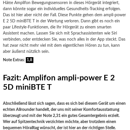
Hätte Amplifon Bewegungssensoren in dieses Hörgerät integriert,
dann könnte sogar ein individuelles Gesundheits-Tracking erfolgen.
Das ist hier aber nicht der Fall. Diese Punkte gehen dem ampli-power
E 2 5D miniBTE T in der Wertung verloren. Dann gibt es noch ein
paar Lifestyle-Funktionen, die Ihr Hörgerät zu einem smarten
Assistent machen. Lassen Sie sich mit Sprachassistenten wie Siri
verbinden, oder entdecken Sie, was noch alles in der App steckt. Das
hat zwar nicht mehr viel mit dem eigentlichen Hören zu tun, kann
aber äußerst nützlich sein.
Note Extras:
1,8
Fazit: Amplifon ampli-power E 2
5D miniBTE T
Abschließend lässt sich sagen, dass es sich bei diesem Gerät um einen
echten Allrounder handelt, der uns mit seiner Komfortausstattung
überzeugt und mit der Note 2,31 ein gutes Gesamtergebnis erzielt.
Wer auf Spitzentechnik verzichten möchte, aber trotzdem einen
bequemen Höralltag wünscht, der ist hier an der richtigen Stelle.