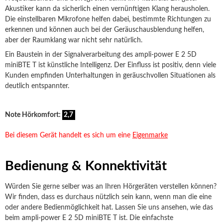
Akustiker kann da sicherlich einen vernünftigen Klang herausholen.
Die einstellbaren Mikrofone helfen dabei, bestimmte Richtungen zu
erkennen und können auch bei der Geräuschausblendung helfen,
aber der Raumklang war nicht sehr natürlich.
Ein Baustein in der Signalverarbeitung des ampli-power E 2 5D
miniBTE T ist künstliche Intelligenz. Der Einfluss ist positiv, denn viele
Kunden empfinden Unterhaltungen in geräuschvollen Situationen als
deutlich entspannter.
Note Hörkomfort:
2,7
Bei diesem Gerät handelt es sich um eine
Eigenmarke
Bedienung & Konnektivität
Würden Sie gerne selber was an Ihren Hörgeräten verstellen können?
Wir finden, dass es durchaus nützlich sein kann, wenn man die eine
oder andere Bedienmöglichkeit hat. Lassen Sie uns ansehen, wie das
beim ampli-power E 2 5D miniBTE T ist. Die einfachste