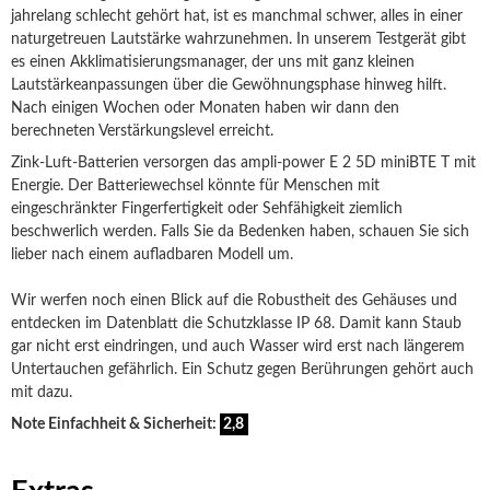
jahrelang schlecht gehört hat, ist es manchmal schwer, alles in einer
naturgetreuen Lautstärke wahrzunehmen. In unserem Testgerät gibt
es einen Akklimatisierungsmanager, der uns mit ganz kleinen
Lautstärkeanpassungen über die Gewöhnungsphase hinweg hilft.
Nach einigen Wochen oder Monaten haben wir dann den
berechneten Verstärkungslevel erreicht.
Zink-Luft-Batterien versorgen das ampli-power E 2 5D miniBTE T mit
Energie. Der Batteriewechsel könnte für Menschen mit
eingeschränkter Fingerfertigkeit oder Sehfähigkeit ziemlich
beschwerlich werden. Falls Sie da Bedenken haben, schauen Sie sich
lieber nach einem aufladbaren Modell um.
Wir werfen noch einen Blick auf die Robustheit des Gehäuses und
entdecken im Datenblatt die Schutzklasse IP 68. Damit kann Staub
gar nicht erst eindringen, und auch Wasser wird erst nach längerem
Untertauchen gefährlich. Ein Schutz gegen Berührungen gehört auch
mit dazu.
Note Einfachheit & Sicherheit:
2,8