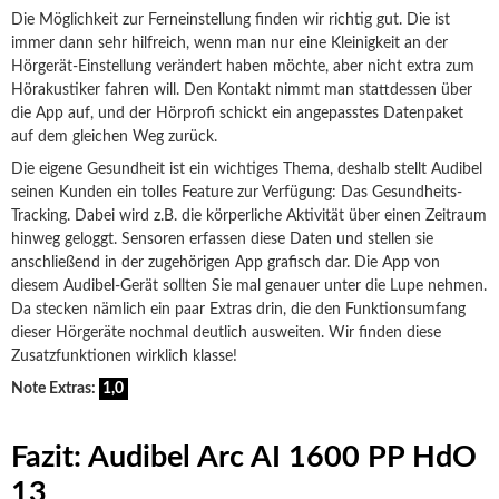
Die Möglichkeit zur Ferneinstellung finden wir richtig gut. Die ist
immer dann sehr hilfreich, wenn man nur eine Kleinigkeit an der
Hörgerät-Einstellung verändert haben möchte, aber nicht extra zum
Hörakustiker fahren will. Den Kontakt nimmt man stattdessen über
die App auf, und der Hörprofi schickt ein angepasstes Datenpaket
auf dem gleichen Weg zurück.
Die eigene Gesundheit ist ein wichtiges Thema, deshalb stellt Audibel
seinen Kunden ein tolles Feature zur Verfügung: Das Gesundheits-
Tracking. Dabei wird z.B. die körperliche Aktivität über einen Zeitraum
hinweg geloggt. Sensoren erfassen diese Daten und stellen sie
anschließend in der zugehörigen App grafisch dar. Die App von
diesem Audibel-Gerät sollten Sie mal genauer unter die Lupe nehmen.
Da stecken nämlich ein paar Extras drin, die den Funktionsumfang
dieser Hörgeräte nochmal deutlich ausweiten. Wir finden diese
Zusatzfunktionen wirklich klasse!
Note Extras:
1,0
Fazit: Audibel Arc AI 1600 PP HdO
13