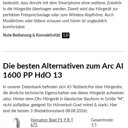
bedeutet, dass Anrufe mit dem Smartphone ohne weiteres Zubehör
in die Hörgeräte übertragen werden. Damit wird das Hörgerät zur
perfekten Freisprechanlage oder zum Wireless-Kopfhörer. Auch
Musikhören oder Videos schauen und hören ist unglaublich
komfortabel.
Note Bedienung & Konnektivität:
1,0
Die besten Alternativen zum Arc AI
1600 PP HdO 13
In unserer Datenbank befinden sich 43 Testberichte über Hörgeräte,
die ähnliche technische Eigenschaften wie dieses Hörgerät aufweisen
(also: Hinter-dem-Ohr-Hörgerät in klassischer Bauform in Größe "M",
nicht aufladbar, geeignet für Hörverlust-Grad mittel & stark). Hier
sind die besten 3 (Redaktionsstand 08.08.2026):
Hansaton Beat FS 9 R T
Gesamtnote:
675
1,5