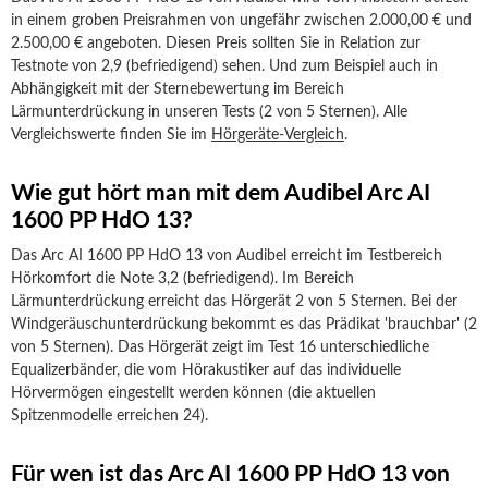
in einem groben Preisrahmen von ungefähr zwischen 2.000,00 € und
2.500,00 € angeboten. Diesen Preis sollten Sie in Relation zur
Testnote von 2,9 (befriedigend) sehen. Und zum Beispiel auch in
Abhängigkeit mit der Sternebewertung im Bereich
Lärmunterdrückung in unseren Tests (2 von 5 Sternen). Alle
Vergleichswerte finden Sie im
Hörgeräte-Vergleich
.
Wie gut hört man mit dem Audibel Arc AI
1600 PP HdO 13?
Das Arc AI 1600 PP HdO 13 von Audibel erreicht im Testbereich
Hörkomfort die Note 3,2 (befriedigend). Im Bereich
Lärmunterdrückung erreicht das Hörgerät 2 von 5 Sternen. Bei der
Windgeräuschunterdrückung bekommt es das Prädikat 'brauchbar' (2
von 5 Sternen). Das Hörgerät zeigt im Test 16 unterschiedliche
Equalizerbänder, die vom Hörakustiker auf das individuelle
Hörvermögen eingestellt werden können (die aktuellen
Spitzenmodelle erreichen 24).
Für wen ist das Arc AI 1600 PP HdO 13 von