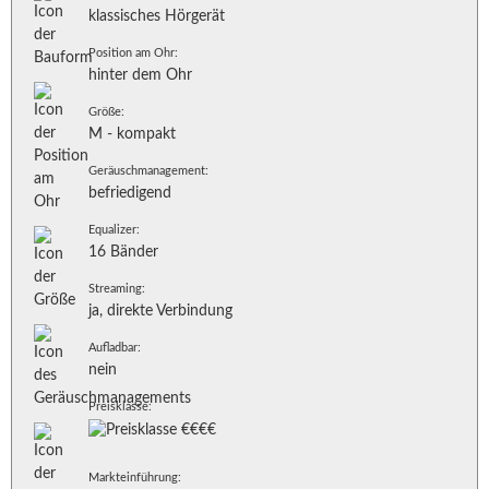
klassisches Hörgerät
Position am Ohr:
hinter dem Ohr
Größe:
M - kompakt
Geräuschmanagement:
befriedigend
Equalizer:
16 Bänder
Streaming:
ja, direkte Verbindung
Aufladbar:
nein
Preisklasse:
Markteinführung: