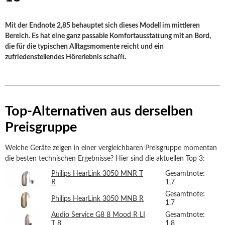
Mit der Endnote 2,85 behauptet sich dieses Modell im mittleren
Bereich. Es hat eine ganz passable Komfortausstattung mit an Bord,
die für die typischen Alltagsmomente reicht und ein
zufriedenstellendes Hörerlebnis schafft.
Top-Alternativen aus derselben
Preisgruppe
Welche Geräte zeigen in einer vergleichbaren Preisgruppe momentan
die besten technischen Ergebnisse? Hier sind die aktuellen Top 3:
Philips HearLink 3050 MNR T
Gesamtnote:
R
1,7
Gesamtnote:
Philips HearLink 3050 MNB R
1,7
Audio Service G8 8 Mood R LI
Gesamtnote:
T 8
1,8