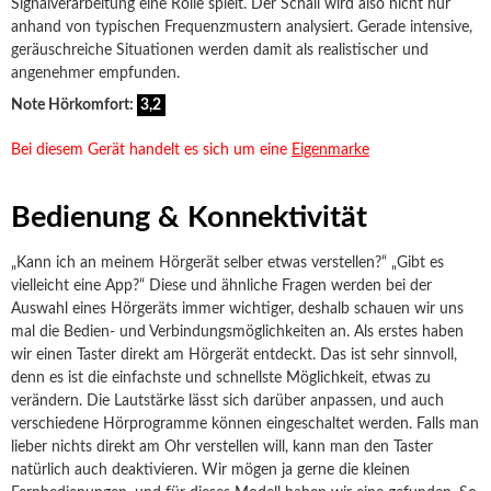
Signalverarbeitung eine Rolle spielt. Der Schall wird also nicht nur
anhand von typischen Frequenzmustern analysiert. Gerade intensive,
geräuschreiche Situationen werden damit als realistischer und
angenehmer empfunden.
Note Hörkomfort:
3,2
Bei diesem Gerät handelt es sich um eine
Eigenmarke
Bedienung & Konnektivität
„Kann ich an meinem Hörgerät selber etwas verstellen?“ „Gibt es
vielleicht eine App?“ Diese und ähnliche Fragen werden bei der
Auswahl eines Hörgeräts immer wichtiger, deshalb schauen wir uns
mal die Bedien- und Verbindungsmöglichkeiten an. Als erstes haben
wir einen Taster direkt am Hörgerät entdeckt. Das ist sehr sinnvoll,
denn es ist die einfachste und schnellste Möglichkeit, etwas zu
verändern. Die Lautstärke lässt sich darüber anpassen, und auch
verschiedene Hörprogramme können eingeschaltet werden. Falls man
lieber nichts direkt am Ohr verstellen will, kann man den Taster
natürlich auch deaktivieren. Wir mögen ja gerne die kleinen