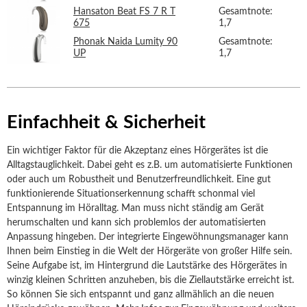
Hansaton Beat FS 7 R T
Gesamtnote:
675
1,7
Phonak Naida Lumity 90
Gesamtnote:
UP
1,7
Einfachheit & Sicherheit
Ein wichtiger Faktor für die Akzeptanz eines Hörgerätes ist die
Alltagstauglichkeit. Dabei geht es z.B. um automatisierte Funktionen
oder auch um Robustheit und Benutzerfreundlichkeit. Eine gut
funktionierende Situationserkennung schafft schonmal viel
Entspannung im Höralltag. Man muss nicht ständig am Gerät
herumschalten und kann sich problemlos der automatisierten
Anpassung hingeben. Der integrierte Eingewöhnungsmanager kann
Ihnen beim Einstieg in die Welt der Hörgeräte von großer Hilfe sein.
Seine Aufgabe ist, im Hintergrund die Lautstärke des Hörgerätes in
winzig kleinen Schritten anzuheben, bis die Ziellautstärke erreicht ist.
So können Sie sich entspannt und ganz allmählich an die neuen