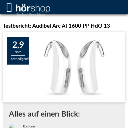
Testbericht: Audibel Arc AI 1600 PP HdO 13
2,9
Note
befriedigend
Alles auf einen Blick:
Bauform: