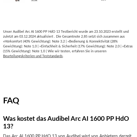
Unser Audibel Arc AI 1600 PP HdO 13 Testbericht wurde am 23.10.2023 erstellt und
zuletzt am 03.12.2024 aktualisiert . Die Gesamtnote 2,85 setzt sich zusammen aus
»Hörkomfort (40% Gewichtung): Note 3,2 | »Bedienung & Konnektivität (28%
Gewichtung): Note 1,0 | »Einfachheit & Sicherheit (17% Gewichtung): Note 2,0 | »Extras
(15% Gewichtung): Note 1,0 | Wie wir testen, erfahren Sie in unseren
Beurteilungskriterien und Teststandards
.
FAQ
Was kostet das Audibel Arc AI 1600 PP HdO
13?
Das Arc AI 1600 PP HdO 13 von Audibel wird von Anbietern derzeit