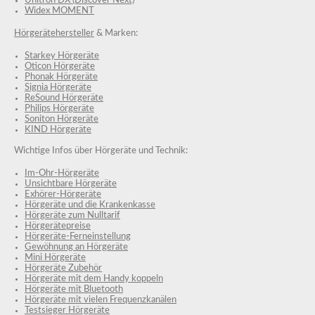
Unitron DX (Discover Next)
Widex MOMENT
Hörgerätehersteller
& Marken:
Starkey Hörgeräte
Oticon Hörgeräte
Phonak Hörgeräte
Signia Hörgeräte
ReSound Hörgeräte
Philips Hörgeräte
Soniton Hörgeräte
KIND Hörgeräte
Wichtige Infos über Hörgeräte und Technik:
Im-Ohr-Hörgeräte
Unsichtbare Hörgeräte
Exhörer-Hörgeräte
Hörgeräte und die Krankenkasse
Hörgeräte zum Nulltarif
Hörgerätepreise
Hörgeräte-Ferneinstellung
Gewöhnung an Hörgeräte
Mini Hörgeräte
Hörgeräte Zubehör
Hörgeräte mit dem Handy koppeln
Hörgeräte mit Bluetooth
Hörgeräte mit vielen Frequenzkanälen
Testsieger Hörgeräte