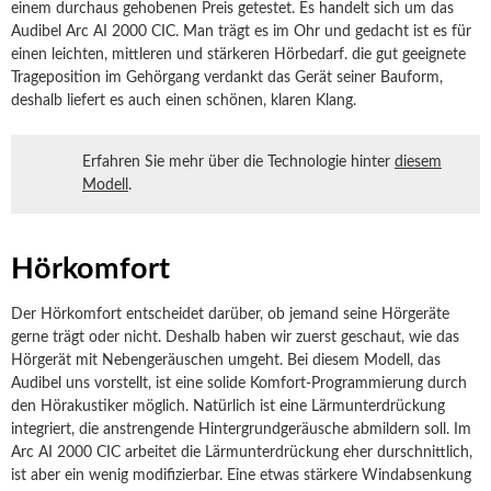
einem durchaus gehobenen Preis getestet. Es handelt sich um das
Audibel Arc AI 2000 CIC. Man trägt es im Ohr und gedacht ist es für
einen leichten, mittleren und stärkeren Hörbedarf. die gut geeignete
Trageposition im Gehörgang verdankt das Gerät seiner Bauform,
deshalb liefert es auch einen schönen, klaren Klang.
Erfahren Sie mehr über die Technologie hinter
diesem
Modell
.
Hörkomfort
Der Hörkomfort entscheidet darüber, ob jemand seine Hörgeräte
gerne trägt oder nicht. Deshalb haben wir zuerst geschaut, wie das
Hörgerät mit Nebengeräuschen umgeht. Bei diesem Modell, das
Audibel uns vorstellt, ist eine solide Komfort-Programmierung durch
den Hörakustiker möglich. Natürlich ist eine Lärmunterdrückung
integriert, die anstrengende Hintergrundgeräusche abmildern soll. Im
Arc AI 2000 CIC arbeitet die Lärmunterdrückung eher durschnittlich,
ist aber ein wenig modifizierbar. Eine etwas stärkere Windabsenkung