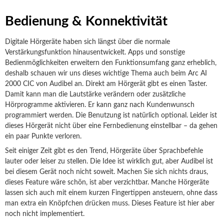
Bedienung & Konnektivität
Digitale Hörgeräte haben sich längst über die normale
Verstärkungsfunktion hinausentwickelt. Apps und sonstige
Bedienmöglichkeiten erweitern den Funktionsumfang ganz erheblich,
deshalb schauen wir uns dieses wichtige Thema auch beim Arc AI
2000 CIC von Audibel an. Direkt am Hörgerät gibt es einen Taster.
Damit kann man die Lautstärke verändern oder zusätzliche
Hörprogramme aktivieren. Er kann ganz nach Kundenwunsch
programmiert werden. Die Benutzung ist natürlich optional. Leider ist
dieses Hörgerät nicht über eine Fernbedienung einstellbar – da gehen
ein paar Punkte verloren.
Seit einiger Zeit gibt es den Trend, Hörgeräte über Sprachbefehle
lauter oder leiser zu stellen. Die Idee ist wirklich gut, aber Audibel ist
bei diesem Gerät noch nicht soweit. Machen Sie sich nichts draus,
dieses Feature wäre schön, ist aber verzichtbar. Manche Hörgeräte
lassen sich auch mit einem kurzen Fingertippen ansteuern, ohne dass
man extra ein Knöpfchen drücken muss. Dieses Feature ist hier aber
noch nicht implementiert.