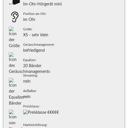
Im-Ohr-Hörgerät mini
Position am Ohr:
im Ohr
Größe:
XS - sehr klein
Geräuschmanagement:
befriedigend
Equalizer:
20 Bänder
Streaming:
nein
Aufladbar:
nein
Preisklasse:
Markteinführung: