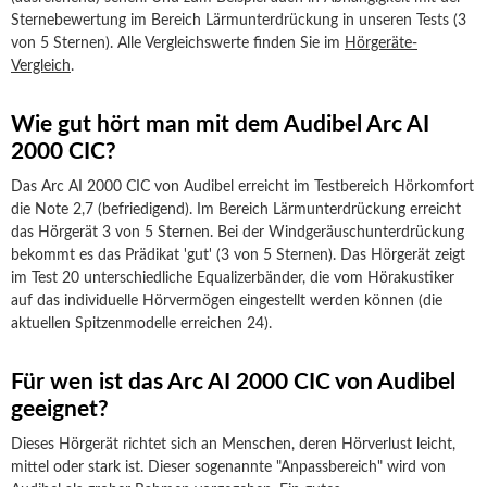
Sternebewertung im Bereich Lärmunterdrückung in unseren Tests (3
von 5 Sternen). Alle Vergleichswerte finden Sie im
Hörgeräte-
Vergleich
.
Wie gut hört man mit dem Audibel Arc AI
2000 CIC?
Das Arc AI 2000 CIC von Audibel erreicht im Testbereich Hörkomfort
die Note 2,7 (befriedigend). Im Bereich Lärmunterdrückung erreicht
das Hörgerät 3 von 5 Sternen. Bei der Windgeräuschunterdrückung
bekommt es das Prädikat 'gut' (3 von 5 Sternen). Das Hörgerät zeigt
im Test 20 unterschiedliche Equalizerbänder, die vom Hörakustiker
auf das individuelle Hörvermögen eingestellt werden können (die
aktuellen Spitzenmodelle erreichen 24).
Für wen ist das Arc AI 2000 CIC von Audibel
geeignet?
Dieses Hörgerät richtet sich an Menschen, deren Hörverlust leicht,
mittel oder stark ist. Dieser sogenannte "Anpassbereich" wird von