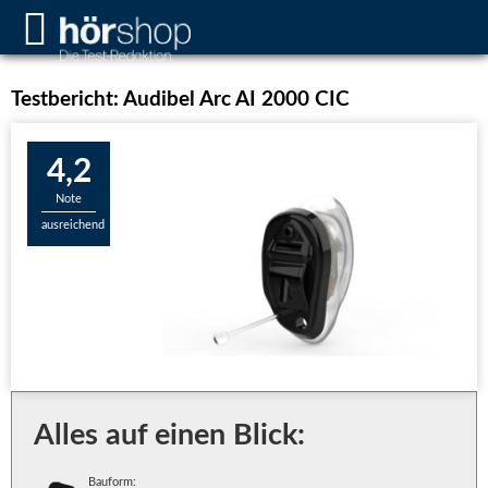
Testbericht: Audibel Arc AI 2000 CIC
4,2
Note
ausreichend
Alles auf einen Blick:
Bauform: