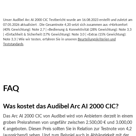
Unser Audibel Arc AI 2000 CIC Testbericht wurde am 16.08.2023 erstellt und zuletzt am
07.05.2026 aktualisiert . Die Gesamtnote 4,20 setzt sich zusammen aus »Hörkomfort
(40% Gewichtung): Note 2,7 | »Bedienung & Konnektivität (28% Gewichtung): Note 3,3
| »Einfachheit & Sicherheit (17% Gewichtung): Note 3,0 | »Extras (15% Gewichtung):
Note 3,3 | Wie wir testen, erfahren Sie in unseren
Beurteilungskriterien und
Teststandards
.
FAQ
Was kostet das Audibel Arc AI 2000 CIC?
Das Arc AI 2000 CIC von Audibel wird von Anbietern derzeit in einem
groben Preisrahmen von ungefähr zwischen 2.500,00 € und 3.000,00
€ angeboten. Diesen Preis sollten Sie in Relation zur Testnote von 4,2
(ausreichend) sehen. Und zum Beispiel auch in Abhängigkeit mit der