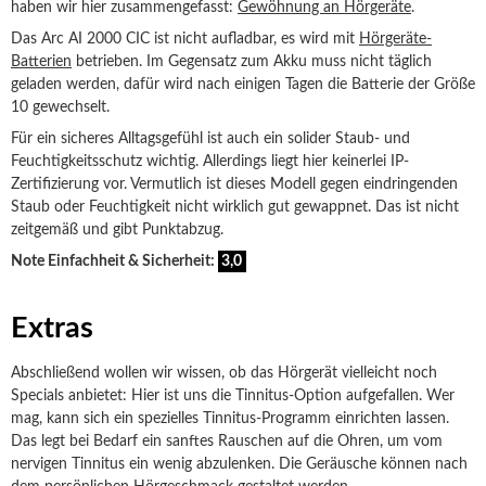
haben wir hier zusammengefasst:
Gewöhnung an Hörgeräte
.
Das Arc AI 2000 CIC ist nicht aufladbar, es wird mit
Hörgeräte-
Batterien
betrieben. Im Gegensatz zum Akku muss nicht täglich
geladen werden, dafür wird nach einigen Tagen die Batterie der Größe
10 gewechselt.
Für ein sicheres Alltagsgefühl ist auch ein solider Staub- und
Feuchtigkeitsschutz wichtig. Allerdings liegt hier keinerlei IP-
Zertifizierung vor. Vermutlich ist dieses Modell gegen eindringenden
Staub oder Feuchtigkeit nicht wirklich gut gewappnet. Das ist nicht
zeitgemäß und gibt Punktabzug.
Note Einfachheit & Sicherheit:
3,0
Extras
Abschließend wollen wir wissen, ob das Hörgerät vielleicht noch
Specials anbietet: Hier ist uns die Tinnitus-Option aufgefallen. Wer
mag, kann sich ein spezielles Tinnitus-Programm einrichten lassen.
Das legt bei Bedarf ein sanftes Rauschen auf die Ohren, um vom
nervigen Tinnitus ein wenig abzulenken. Die Geräusche können nach