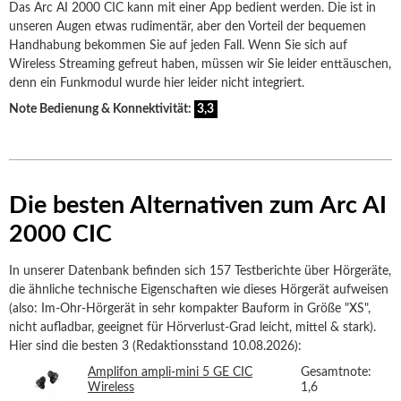
Das Arc AI 2000 CIC kann mit einer App bedient werden. Die ist in
unseren Augen etwas rudimentär, aber den Vorteil der bequemen
Handhabung bekommen Sie auf jeden Fall. Wenn Sie sich auf
Wireless Streaming gefreut haben, müssen wir Sie leider enttäuschen,
denn ein Funkmodul wurde hier leider nicht integriert.
Note Bedienung & Konnektivität:
3,3
Die besten Alternativen zum Arc AI
2000 CIC
In unserer Datenbank befinden sich 157 Testberichte über Hörgeräte,
die ähnliche technische Eigenschaften wie dieses Hörgerät aufweisen
(also: Im-Ohr-Hörgerät in sehr kompakter Bauform in Größe "XS",
nicht aufladbar, geeignet für Hörverlust-Grad leicht, mittel & stark).
Hier sind die besten 3 (Redaktionsstand 10.08.2026):
Amplifon ampli-mini 5 GE CIC
Gesamtnote:
Wireless
1,6