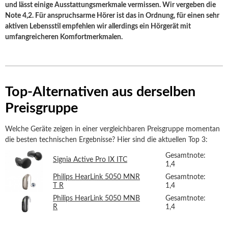
und lässt einige Ausstattungsmerkmale vermissen. Wir vergeben die
Note 4,2. Für anspruchsarme Hörer ist das in Ordnung, für einen sehr
aktiven Lebensstil empfehlen wir allerdings ein Hörgerät mit
umfangreicheren Komfortmerkmalen.
Top-Alternativen aus derselben
Preisgruppe
Welche Geräte zeigen in einer vergleichbaren Preisgruppe momentan
die besten technischen Ergebnisse? Hier sind die aktuellen Top 3:
Gesamtnote:
Signia Active Pro IX ITC
1,4
Philips HearLink 5050 MNR
Gesamtnote:
T R
1,4
Philips HearLink 5050 MNB
Gesamtnote:
R
1,4