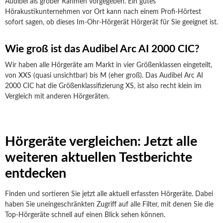
Audibel als grober Rahmen vorgegeben. Ein gutes
Hörakustikunternehmen vor Ort kann nach einem Profi-Hörtest
sofort sagen, ob dieses Im-Ohr-Hörgerät Hörgerät für Sie geeignet ist.
Wie groß ist das Audibel Arc AI 2000 CIC?
Wir haben alle Hörgeräte am Markt in vier Größenklassen eingeteilt,
von XXS (quasi unsichtbar) bis M (eher groß). Das Audibel Arc AI
2000 CIC hat die Größenklassifizierung XS, ist also recht klein im
Vergleich mit anderen Hörgeräten.
Hörgeräte vergleichen: Jetzt alle
weiteren aktuellen Testberichte
entdecken
Finden und sortieren Sie jetzt alle aktuell erfassten Hörgeräte. Dabei
haben Sie uneingeschränkten Zugriff auf alle Filter, mit denen Sie die
Top-Hörgeräte schnell auf einen Blick sehen können.