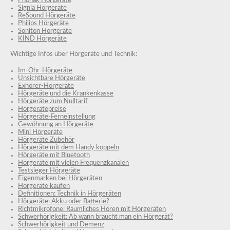
Phonak Hörgeräte
Signia Hörgeräte
ReSound Hörgeräte
Philips Hörgeräte
Soniton Hörgeräte
KIND Hörgeräte
Wichtige Infos über Hörgeräte und Technik:
Im-Ohr-Hörgeräte
Unsichtbare Hörgeräte
Exhörer-Hörgeräte
Hörgeräte und die Krankenkasse
Hörgeräte zum Nulltarif
Hörgerätepreise
Hörgeräte-Ferneinstellung
Gewöhnung an Hörgeräte
Mini Hörgeräte
Hörgeräte Zubehör
Hörgeräte mit dem Handy koppeln
Hörgeräte mit Bluetooth
Hörgeräte mit vielen Frequenzkanälen
Testsieger Hörgeräte
Eigenmarken bei Hörgeräten
Hörgeräte kaufen
Definitionen: Technik in Hörgeräten
Hörgeräte: Akku oder Batterie?
Richtmikrofone: Räumliches Hören mit Hörgeräten
Schwerhörigkeit: Ab wann braucht man ein Hörgerät?
Schwerhörigkeit und Demenz