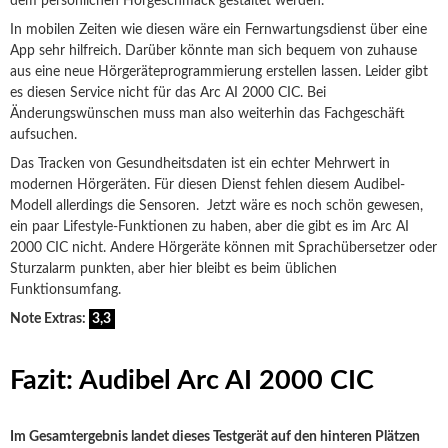
dem persönlichen Hörgeschmack gestaltet werden.
In mobilen Zeiten wie diesen wäre ein Fernwartungsdienst über eine
App sehr hilfreich. Darüber könnte man sich bequem von zuhause
aus eine neue Hörgeräteprogrammierung erstellen lassen. Leider gibt
es diesen Service nicht für das Arc AI 2000 CIC. Bei
Änderungswünschen muss man also weiterhin das Fachgeschäft
aufsuchen.
Das Tracken von Gesundheitsdaten ist ein echter Mehrwert in
modernen Hörgeräten. Für diesen Dienst fehlen diesem Audibel-
Modell allerdings die Sensoren. Jetzt wäre es noch schön gewesen,
ein paar Lifestyle-Funktionen zu haben, aber die gibt es im Arc AI
2000 CIC nicht. Andere Hörgeräte können mit Sprachübersetzer oder
Sturzalarm punkten, aber hier bleibt es beim üblichen
Funktionsumfang.
Note Extras:
3,3
Fazit: Audibel Arc AI 2000 CIC
Im Gesamtergebnis landet dieses Testgerät auf den hinteren Plätzen