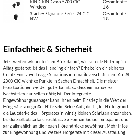
KIND KINDvaro 5700 CIC
Gesamtnote:
Wireless
1,6
Starkey Signature Series 24 CIC
Gesamtnote:
NW
1,8
Einfachheit & Sicherheit
Jetzt werfen wir noch einen Blick darauf, wie sich die Nutzung im
Alltag gestaltet. Ist das Handling einfach? Erhalte ich ein sicheres
Gerät? Eine zuverlässige Situationsautomatik verschafft dem Arc AI
2000 CIC wichtige Punkte in Sachen Einfachheit. Die meisten
Hörsituationen werden gut erkannt, so dass ein manuelles
Nachstellen nur selten nötig ist. Der integrierte
Eingewöhnungsmanager kann Ihnen beim Einstieg in die Welt der
Hörgeräte von großer Hilfe sein. Seine Aufgabe ist, im Hintergrund
die Lautstärke des Hörgerätes in winzig kleinen Schritten anzuheben,
bis die Ziellautstärke erreicht ist. So können Sie sich entspannt und
ganz allmählich an die neuen Höreindrücke gewöhnen. Mehr Infos
zur Eingewöhnung und weitere Hörgeräte mit dieser Ausstattung