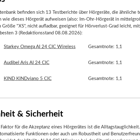
tenbank befinden sich 13 Testberichte über Hörgeräte, die ähnliche 
 wie dieses Hörgerät aufweisen (also: Im-Ohr-Hörgerät in mittelgro
 Größe "XS", nicht aufladbar, geeignet für Hörverlust-Grad leicht, mitt
 besten 3 (Redaktionsstand 08.08.2026):
Starkey Omega AI 24 CIC Wireless
Gesamtnote: 1,1
Audibel Aris AI 24 CIC
Gesamtnote: 1,1
KIND KINDviano 5 CIC
Gesamtnote: 1,1
heit & Sicherheit
 Faktor für die Akzeptanz eines Hörgerätes ist die Alltagstauglichkeit
tomatisierte Funktionen oder auch um Robustheit und Benutzerfreund