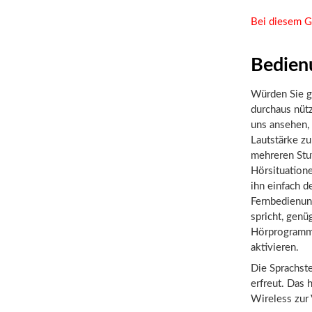
Bei diesem G
Bedien
Würden Sie g
durchaus nütz
uns ansehen, 
Lautstärke zu
mehreren Stuf
Hörsituatione
ihn einfach d
Fernbedienun
spricht, genü
Hörprogramme
aktivieren.
Die Sprachste
erfreut. Das 
Wireless zur 