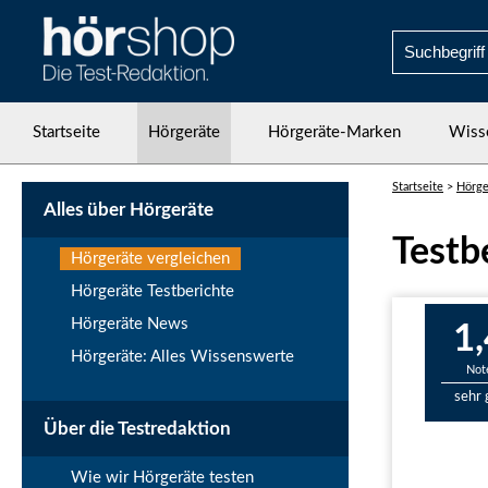
Startseite
Hörgeräte
Hörgeräte-Marken
Wiss
Startseite
>
Hörge
Alles über Hörgeräte
Testb
Hörgeräte vergleichen
Hörgeräte Testberichte
Hörgeräte News
1,
Hörgeräte: Alles Wissenswerte
Not
sehr 
Über die Testredaktion
Wie wir Hörgeräte testen