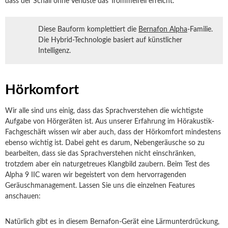
dass der Schall ohne Verluste das Trommelfell erreicht.
Diese Bauform komplettiert die
Bernafon Alpha
-Familie.
Die Hybrid-Technologie basiert auf künstlicher
Intelligenz.
Hörkomfort
Wir alle sind uns einig, dass das Sprachverstehen die wichtigste
Aufgabe von Hörgeräten ist. Aus unserer Erfahrung im Hörakustik-
Fachgeschäft wissen wir aber auch, dass der Hörkomfort mindestens
ebenso wichtig ist. Dabei geht es darum, Nebengeräusche so zu
bearbeiten, dass sie das Sprachverstehen nicht einschränken,
trotzdem aber ein naturgetreues Klangbild zaubern. Beim Test des
Alpha 9 IIC waren wir begeistert von dem hervorragenden
Geräuschmanagement. Lassen Sie uns die einzelnen Features
anschauen:
Natürlich gibt es in diesem Bernafon-Gerät eine Lärmunterdrückung,