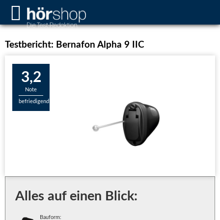
Testbericht: Bernafon Alpha 9 IIC
3,2
Note
befriedigend
Alles auf einen Blick:
Bauform: