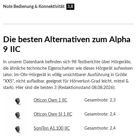
Note Bedienung & Konnektivität:
3,8
Die besten Alternativen zum Alpha
9 IIC
In unserer Datenbank befinden sich 98 Testberichte über Hörgeräte,
die ähnliche technische Eigenschaften wie dieses Hörgerät aufweisen
(also: Im-Ohr-Hörgerät in völlig unsichtbarer Ausführung in Größe
"XXS", nicht aufladbar, geeignet für Hörverlust-Grad leicht, mittel &
stark). Hier sind die besten 3 (Redaktionsstand 08.08.2026):
Oticon Own 1 IIC
Gesamtnote: 2,3
Oticon Own SI 1 IIC
Gesamtnote: 2,4
SoniTon A1.100 IIC
Gesamtnote: 2,4