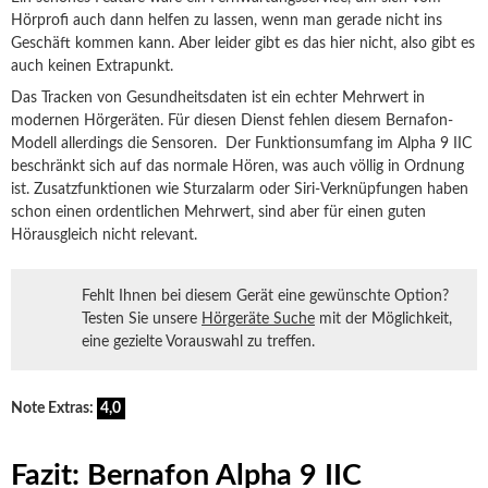
Hörprofi auch dann helfen zu lassen, wenn man gerade nicht ins
Geschäft kommen kann. Aber leider gibt es das hier nicht, also gibt es
auch keinen Extrapunkt.
Das Tracken von Gesundheitsdaten ist ein echter Mehrwert in
modernen Hörgeräten. Für diesen Dienst fehlen diesem Bernafon-
Modell allerdings die Sensoren. Der Funktionsumfang im Alpha 9 IIC
beschränkt sich auf das normale Hören, was auch völlig in Ordnung
ist. Zusatzfunktionen wie Sturzalarm oder Siri-Verknüpfungen haben
schon einen ordentlichen Mehrwert, sind aber für einen guten
Hörausgleich nicht relevant.
Fehlt Ihnen bei diesem Gerät eine gewünschte Option?
Testen Sie unsere
Hörgeräte Suche
mit der Möglichkeit,
eine gezielte Vorauswahl zu treffen.
Note Extras:
4,0
Fazit: Bernafon Alpha 9 IIC