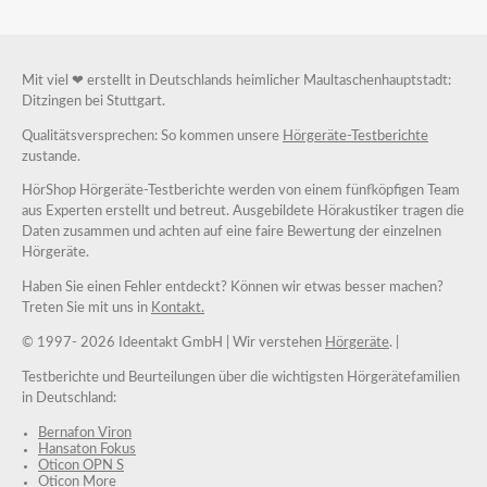
Mit viel ❤ erstellt in Deutschlands heimlicher Maultaschenhauptstadt:
Ditzingen bei Stuttgart.
Qualitätsversprechen: So kommen unsere
Hörgeräte-Testberichte
zustande.
HörShop Hörgeräte-Testberichte werden von einem fünfköpfigen Team
aus Experten erstellt und betreut. Ausgebildete Hörakustiker tragen die
Daten zusammen und achten auf eine faire Bewertung der einzelnen
Hörgeräte.
Haben Sie einen Fehler entdeckt? Können wir etwas besser machen?
Treten Sie mit uns in
Kontakt.
© 1997-
2026 Ideentakt GmbH
| Wir verstehen
Hörgeräte
. |
Testberichte und Beurteilungen über die wichtigsten Hörgerätefamilien
in Deutschland:
Bernafon Viron
Hansaton Fokus
Oticon OPN S
Oticon More