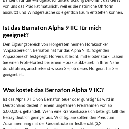
Bänder). Für die Windgeräuschunterdrückung bekommt das Gerät
von uns das Prädikat 'natürlich', weil es die natürliche Ohrform
ausnutzt und Windgeräusche so eigentlich kaum entstehen können.
Ist das Bernafon Alpha 9 IIC für mich
geeignet?
Den Eignungsbereich von Hörgeräten nennen Hörakustiker
"Anpassbereich". Bernafon hat für das Alpha 9 IIC folgenden
Anpassbereich festgelegt: Hörverlust leicht, mittel oder stark. Lassen
Sie einen Profi-Hörtest bei einem Hörakustikbetrieb in Ihrer Nähe
durchführen, anschließend wissen Sie, ob dieses Hörgerät für Sie
geeignet ist.
Was kostet das Bernafon Alpha 9 IIC?
Ist das Alpha 9 IIC von Bernafon teuer oder günstig? Es wird in
Deutschland derzeit in einem ungefähren Preisrahmen von ab
3.000,00 € gehandelt. Wenn eine Krankenkasse sich beteiligt, fällt der
Betrag deutlich geringer aus. Wichtig: Sie sollten den Preis zum
Zusammenhang mit der Gesamtnote im Testbericht (3,2