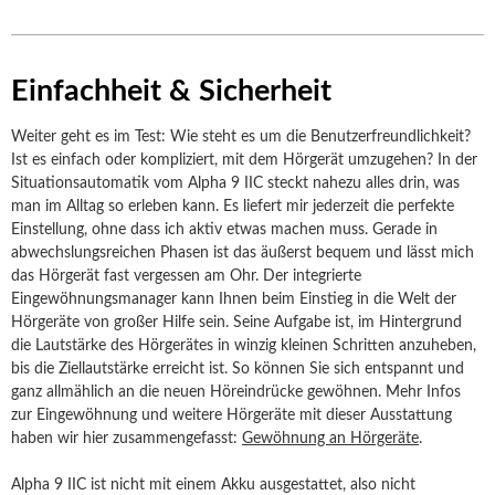
Einfachheit & Sicherheit
Weiter geht es im Test: Wie steht es um die Benutzerfreundlichkeit?
Ist es einfach oder kompliziert, mit dem Hörgerät umzugehen? In der
Situationsautomatik vom Alpha 9 IIC steckt nahezu alles drin, was
man im Alltag so erleben kann. Es liefert mir jederzeit die perfekte
Einstellung, ohne dass ich aktiv etwas machen muss. Gerade in
abwechslungsreichen Phasen ist das äußerst bequem und lässt mich
das Hörgerät fast vergessen am Ohr. Der integrierte
Eingewöhnungsmanager kann Ihnen beim Einstieg in die Welt der
Hörgeräte von großer Hilfe sein. Seine Aufgabe ist, im Hintergrund
die Lautstärke des Hörgerätes in winzig kleinen Schritten anzuheben,
bis die Ziellautstärke erreicht ist. So können Sie sich entspannt und
ganz allmählich an die neuen Höreindrücke gewöhnen. Mehr Infos
zur Eingewöhnung und weitere Hörgeräte mit dieser Ausstattung
haben wir hier zusammengefasst:
Gewöhnung an Hörgeräte
.
Alpha 9 IIC ist nicht mit einem Akku ausgestattet, also nicht