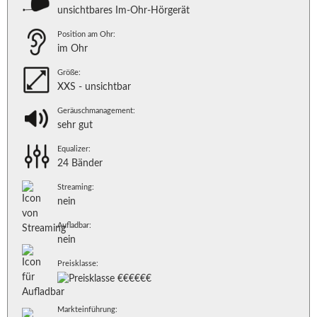
unsichtbares Im-Ohr-Hörgerät
Position am Ohr:
im Ohr
Größe:
XXS - unsichtbar
Geräuschmanagement:
sehr gut
Equalizer:
24 Bänder
Streaming:
nein
Aufladbar:
nein
Preisklasse:
Markteinführung: