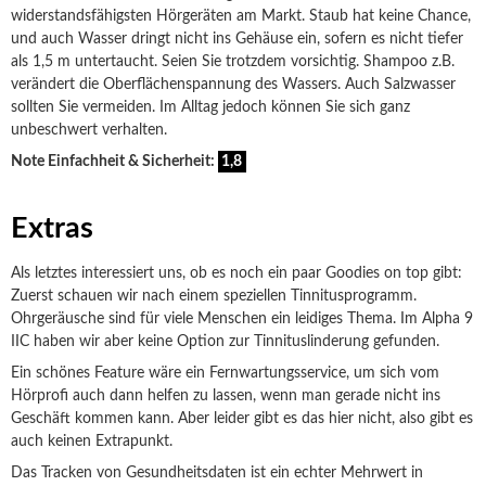
widerstandsfähigsten Hörgeräten am Markt. Staub hat keine Chance,
und auch Wasser dringt nicht ins Gehäuse ein, sofern es nicht tiefer
als 1,5 m untertaucht. Seien Sie trotzdem vorsichtig. Shampoo z.B.
verändert die Oberflächenspannung des Wassers. Auch Salzwasser
sollten Sie vermeiden. Im Alltag jedoch können Sie sich ganz
unbeschwert verhalten.
Note Einfachheit & Sicherheit:
1,8
Extras
Als letztes interessiert uns, ob es noch ein paar Goodies on top gibt:
Zuerst schauen wir nach einem speziellen Tinnitusprogramm.
Ohrgeräusche sind für viele Menschen ein leidiges Thema. Im Alpha 9
IIC haben wir aber keine Option zur Tinnituslinderung gefunden.
Ein schönes Feature wäre ein Fernwartungsservice, um sich vom
Hörprofi auch dann helfen zu lassen, wenn man gerade nicht ins
Geschäft kommen kann. Aber leider gibt es das hier nicht, also gibt es
auch keinen Extrapunkt.
Das Tracken von Gesundheitsdaten ist ein echter Mehrwert in