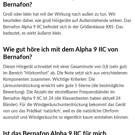
Bernafon?
Groß oder klein hat mit der Wirkung nach außen zu tun. Wir
beurteilen daher, wie groß Hörgeräte auf Außenstehende wirken. Das
Bernafon Alpha 9 IIC befindet sich in der Größenklasse XXS. Das
bedeutet, es wirkt äußerst klein.
Wie gut höre ich mit dem Alpha 9 IIC von
Bernafon?
Dieses Hörgerät schneidet mit einer Gesamtnote von 0,8 (sehr gut)
im Bereich "Hörkomfort" ab. Die Note setzt sich aus verschiedenen
Komponenten zusammen. Wichtige Kriterien: Die
Lärmunterdrückung erreicht sehr gute 5 Sterne (die bestmögliche
Bewertung). Die Anzahl der einstellbaren Frequenzbänder im
Bernafon Alpha 9 IIC ist 24 (die Klassenbesten haben aktuell 24
Bänder). Für die Windgeräuschunterdrückung bekommt das Gerät
von uns das Prädikat 'natürlich', weil es die natürliche Ohrform
ausnutzt und Windgeräusche so eigentlich kaum entstehen können.
Ist das Bernafon Alpha 9 IIC für mich