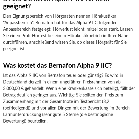
geeignet?
Den Eignungsbereich von Hörgeräten nennen Hörakustiker
"Anpassbereich". Bernafon hat für das Alpha 9 IIC folgenden
Anpassbereich festgelegt: Hörverlust leicht, mittel oder stark. Lassen
Sie einen Profi-Hörtest bei einem Hörakustikbetrieb in Ihrer Nähe
durchführen, anschließend wissen Sie, ob dieses Hörgerät für Sie
geeignet ist.
Was kostet das Bernafon Alpha 9 IIC?
Ist das Alpha 9 IIC von Bernafon teuer oder günstig? Es wird in
Deutschland derzeit in einem ungefähren Preisrahmen von ab
3.000,00 € gehandelt. Wenn eine Krankenkasse sich beteiligt, fällt der
Betrag deutlich geringer aus. Wichtig: Sie sollten den Preis zum
Zusammenhang mit der Gesamtnote im Testbericht (3,2
(befriedigend)) und vor allen Dingen mit der Bewertung im Bereich
Lärmunterdrückung (sehr gute 5 Sterne (die bestmögliche
Bewertung)) beurteilen.