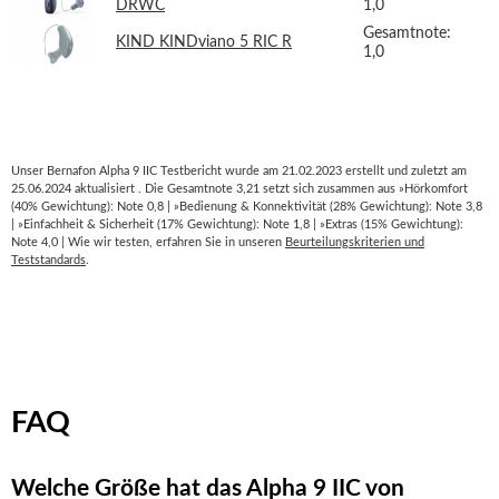
DRWC
1,0
Gesamtnote:
KIND KINDviano 5 RIC R
1,0
Unser Bernafon Alpha 9 IIC Testbericht wurde am 21.02.2023 erstellt und zuletzt am
25.06.2024 aktualisiert . Die Gesamtnote 3,21 setzt sich zusammen aus »Hörkomfort
(40% Gewichtung): Note 0,8 | »Bedienung & Konnektivität (28% Gewichtung): Note 3,8
| »Einfachheit & Sicherheit (17% Gewichtung): Note 1,8 | »Extras (15% Gewichtung):
Note 4,0 | Wie wir testen, erfahren Sie in unseren
Beurteilungskriterien und
Teststandards
.
FAQ
Welche Größe hat das Alpha 9 IIC von