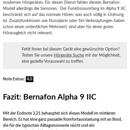
modernen Hörgeräten. Für diesen Dienst fehlen diesem Bernafon-
Modell allerdings die Sensoren. Der Funktionsumfang im Alpha 9 IIC
beschränkt sich auf das normale Hören, was auch völlig in Ordnung
ist. Zusatzfunktionen wie Sturzalarm oder Siri-Verknüpfungen haben
schon einen ordentlichen Mehrwert, sind aber für einen guten
Hörausgleich nicht relevant.
Fehlt Ihnen bei diesem Gerät eine gewünschte Option?
Testen Sie unsere
Hörgeräte Suche
mit der Möglichkeit,
eine gezielte Vorauswahl zu treffen.
Note Extras:
4,0
Fazit: Bernafon Alpha 9 IIC
Mit der Endnote 3,21 behauptet sich dieses Modell im mittleren
Bereich. Es hat eine ganz passable Komfortausstattung mit an Bord,
die für die typischen Alltagsmomente reicht und ein