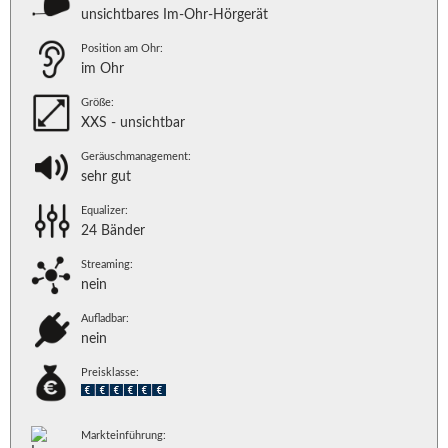
unsichtbares Im-Ohr-Hörgerät
Position am Ohr:
im Ohr
Größe:
XXS - unsichtbar
Geräuschmanagement:
sehr gut
Equalizer:
24 Bänder
Streaming:
nein
Aufladbar:
nein
Preisklasse:
Markteinführung: