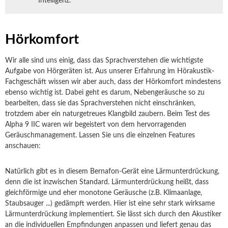
Intelligenz.
Hörkomfort
Wir alle sind uns einig, dass das Sprachverstehen die wichtigste
Aufgabe von Hörgeräten ist. Aus unserer Erfahrung im Hörakustik-
Fachgeschäft wissen wir aber auch, dass der Hörkomfort mindestens
ebenso wichtig ist. Dabei geht es darum, Nebengeräusche so zu
bearbeiten, dass sie das Sprachverstehen nicht einschränken,
trotzdem aber ein naturgetreues Klangbild zaubern. Beim Test des
Alpha 9 IIC waren wir begeistert von dem hervorragenden
Geräuschmanagement. Lassen Sie uns die einzelnen Features
anschauen:
Natürlich gibt es in diesem Bernafon-Gerät eine Lärmunterdrückung,
denn die ist inzwischen Standard. Lärmunterdrückung heißt, dass
gleichförmige und eher monotone Geräusche (z.B. Klimaanlage,
Staubsauger ...) gedämpft werden. Hier ist eine sehr stark wirksame
Lärmunterdrückung implementiert. Sie lässt sich durch den Akustiker
an die individuellen Empfindungen anpassen und liefert genau das