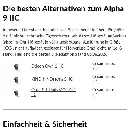
Die besten Alternativen zum Alpha
9 IIC
In unserer Datenbank befinden sich 98 Testberichte über Hörgeräte,
die ähnliche technische Eigenschaften wie dieses Hörgerät aufweisen
(also: Im-Ohr-Hörgerät in völlig unsichtbarer Ausführung in Größe
"XXS", nicht aufladbar, geeignet für Hörverlust-Grad leicht, mittel &
stark). Hier sind die besten 3 (Redaktionsstand 06.08.2026):
Gesamtnote:
Oticon Own 1 IIC
2,3
Gesamtnote:
KIND KINDsevan 5 IIC
2,4
Oton & friends ViO T441
Gesamtnote:
IIC
2,4
Einfachheit & Sicherheit