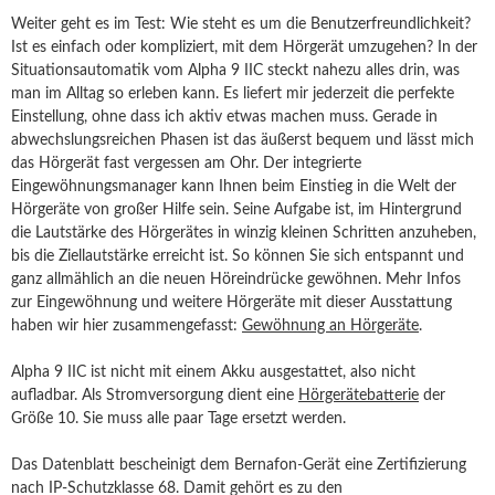
Weiter geht es im Test: Wie steht es um die Benutzerfreundlichkeit?
Ist es einfach oder kompliziert, mit dem Hörgerät umzugehen? In der
Situationsautomatik vom Alpha 9 IIC steckt nahezu alles drin, was
man im Alltag so erleben kann. Es liefert mir jederzeit die perfekte
Einstellung, ohne dass ich aktiv etwas machen muss. Gerade in
abwechslungsreichen Phasen ist das äußerst bequem und lässt mich
das Hörgerät fast vergessen am Ohr. Der integrierte
Eingewöhnungsmanager kann Ihnen beim Einstieg in die Welt der
Hörgeräte von großer Hilfe sein. Seine Aufgabe ist, im Hintergrund
die Lautstärke des Hörgerätes in winzig kleinen Schritten anzuheben,
bis die Ziellautstärke erreicht ist. So können Sie sich entspannt und
ganz allmählich an die neuen Höreindrücke gewöhnen. Mehr Infos
zur Eingewöhnung und weitere Hörgeräte mit dieser Ausstattung
haben wir hier zusammengefasst:
Gewöhnung an Hörgeräte
.
Alpha 9 IIC ist nicht mit einem Akku ausgestattet, also nicht
aufladbar. Als Stromversorgung dient eine
Hörgerätebatterie
der
Größe 10. Sie muss alle paar Tage ersetzt werden.
Das Datenblatt bescheinigt dem Bernafon-Gerät eine Zertifizierung
nach IP-Schutzklasse 68. Damit gehört es zu den