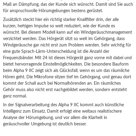
Maß an Dämpfung, das der Kunde sich wünscht. Damit sind Sie auch
für anspruchsvolle Hörumgebungen bestens gerüstet.
Zusätzlich steckt hier ein richtig starker Knallfilter drin, der alle
kurzen, heftigen Impulse so weit reduziert, wie der Kunde es
wünscht. Bei diesem Modell kann auf ein Windgeräuschmanagement
verzichtet werden. Das Hörgerät sitzt so weit im Gehörgang, dass
Windgeräusche gar nicht erst zum Problem werden. Sehr wichtig für
eine gute Sprach-Lärm-Unterscheidung ist die Anzahl der
Frequenzbänder. Mit 24 ist dieses Hörgerät ganz vorne mit dabei und
bietet hervorragende Einstellmöglichkeiten. Die besondere Bauform
beim Alpha 9 IIC zeigt sich als Glücksfall, wenn es um das räumliche
Hören geht. Die Mikrofone sitzen tief im Gehörgang, und genau dort
kommt der Schall auch bei Normalhörenden an. Ein räumliches
Gehör muss also nicht erst nachgebildet werden, sondern entsteht
ganz normal.
In der Signalverarbeitung des Alpha 9 IIC kommt auch künstliche
Intelligenz zum Einsatz. Damit erfolgt eine weitaus realistischere
Analyse der Hörumgebung, und vor allem die Klarheit in
geräuschvoller Umgebung ist deutlich besser.