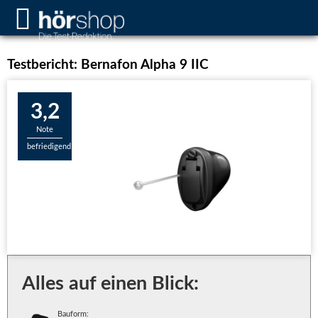
Testbericht: Bernafon Alpha 9 IIC
3,2
Note
befriedigend
Alles auf einen Blick:
Bauform: