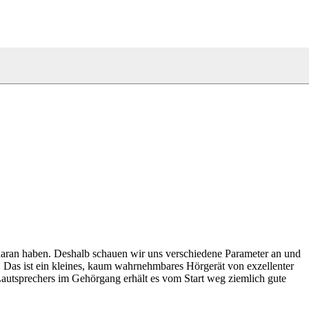
e daran haben. Deshalb schauen wir uns verschiedene Parameter an und
 Das ist ein kleines, kaum wahrnehmbares Hörgerät von exzellenter
 Lautsprechers im Gehörgang erhält es vom Start weg ziemlich gute