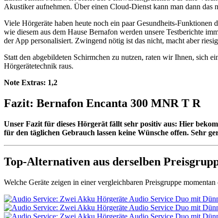
Akustiker aufnehmen. Über einen Cloud-Dienst kann man dann das ne
Viele Hörgeräte haben heute noch ein paar Gesundheits-Funktionen d
wie diesem aus dem Hause Bernafon werden unsere Testberichte immer 
der App personalisiert. Zwingend nötig ist das nicht, macht aber ries
Statt den abgebildeten Schirmchen zu nutzen, raten wir Ihnen, sich 
Hörgerätetechnik raus.
Note Extras:
1,2
Fazit: Bernafon Encanta 300 MNR T R
Unser Fazit für dieses Hörgerät fällt sehr positiv aus: Hier be
für den täglichen Gebrauch lassen keine Wünsche offen. Sehr ger
Top-Alternativen aus derselben Preisgrup
Welche Geräte zeigen in einer vergleichbaren Preisgruppe momentan d