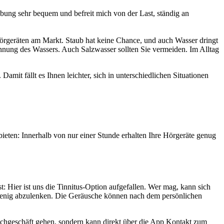
bung sehr bequem und befreit mich von der Last, ständig an
Hörgeräten am Markt. Staub hat keine Chance, und auch Wasser dringt
pannung des Wassers. Auch Salzwasser sollten Sie vermeiden. Im Alltag
it fällt es Ihnen leichter, sich in unterschiedlichen Situationen
ieten: Innerhalb von nur einer Stunde erhalten Ihre Hörgeräte genug
: Hier ist uns die Tinnitus-Option aufgefallen. Wer mag, kann sich
n wenig abzulenken. Die Geräusche können nach dem persönlichen
achgeschäft gehen, sondern kann direkt über die App Kontakt zum