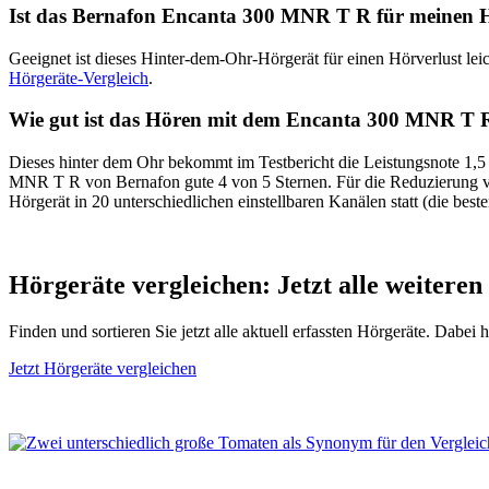
Ist das Bernafon Encanta 300 MNR T R für meinen H
Geeignet ist dieses Hinter-dem-Ohr-Hörgerät für einen Hörverlust l
Hörgeräte-Vergleich
.
Wie gut ist das Hören mit dem Encanta 300 MNR T 
Dieses hinter dem Ohr bekommt im Testbericht die Leistungsnote 1,5 
MNR T R von Bernafon gute 4 von 5 Sternen. Für die Reduzierung vo
Hörgerät in 20 unterschiedlichen einstellbaren Kanälen statt (die best
Hörgeräte vergleichen: Jetzt alle weiteren
Finden und sortieren Sie jetzt alle aktuell erfassten Hörgeräte. Dabei
Jetzt Hörgeräte vergleichen