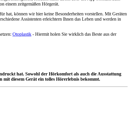
von einem zeitgemäßen Hörgerät.
r hat, können wir hier keine Besonderheiten vorstellen. Mit Geräten
rschiedene Assistenten erleichtern Ihnen das Leben und werden in
setzen:
Otoplastik
- Hiermit holen Sie wirklich das Beste aus der
eindruckt hat. Sowohl der Hörkomfort als auch die Ausstattung
n mit diesem Gerät ein tolles Hörerlebnis bekommt.