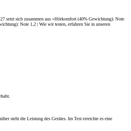
 1,27 setzt sich zusammen aus »Hörkomfort (40% Gewichtung): Note
htung): Note 1,2 | Wie wir testen, erfahren Sie in unseren
ehabt.
r steht die Leistung des Gerätes. Im Test erreichte es eine