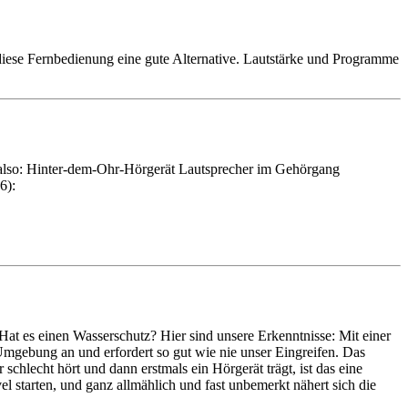
iese Fernbedienung eine gute Alternative. Lautstärke und Programme
 (also: Hinter-dem-Ohr-Hörgerät Lautsprecher im Gehörgang
6):
Hat es einen Wasserschutz? Hier sind unsere Erkenntnisse: Mit einer
mgebung an und erfordert so gut wie nie unser Eingreifen. Das
chlecht hört und dann erstmals ein Hörgerät trägt, ist das eine
 starten, und ganz allmählich und fast unbemerkt nähert sich die