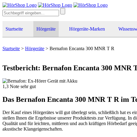
Startseite
Hörgeräte
Hörgeräte-Marken
Wissensw
Startseite
>
Hörgeräte
>
Bernafon Encanta 300 MNR T R
Testbericht: Bernafon Encanta 300 MNR 
1,3
Note
sehr gut
Das Bernafon Encanta 300 MNR T R im Te
Der Kauf eines Hörgerätes will gut überlegt sein, schließlich hat es
stellen Ihnen die Ergebnisse unserer Produkttests zur Verfügung. I
Qualität und für leichten, mittleren und auch kräftigen Hörbedarf ge
akustische Klangeigenschaften.