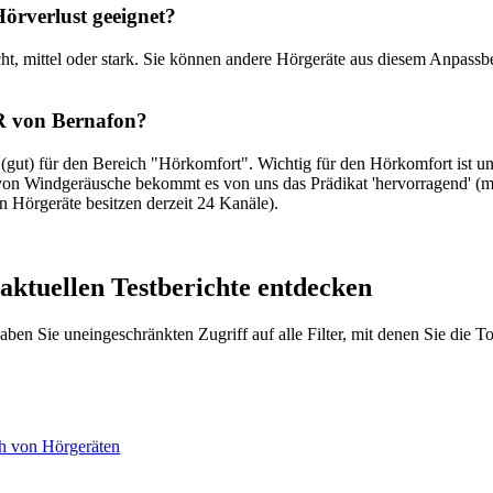
örverlust geeignet?
eicht, mittel oder stark. Sie können andere Hörgeräte aus diesem Anp
R von Bernafon?
(gut) für den Bereich "Hörkomfort". Wichtig für den Hörkomfort ist u
n Windgeräusche bekommt es von uns das Prädikat 'hervorragend' (max
en Hörgeräte besitzen derzeit 24 Kanäle).
 aktuellen Testberichte entdecken
 haben Sie uneingeschränkten Zugriff auf alle Filter, mit denen Sie die