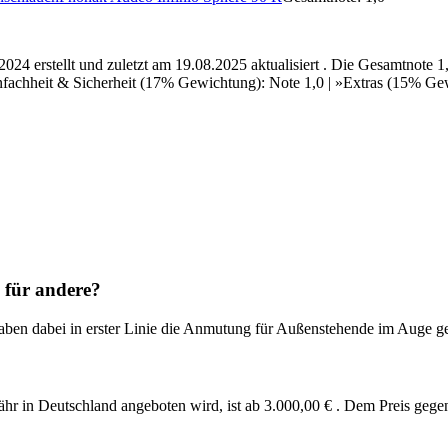
4 erstellt und zuletzt am 19.08.2025 aktualisiert . Die Gesamtnote
achheit & Sicherheit (17% Gewichtung): Note 1,0 | »Extras (15% Gewic
 für andere?
 haben dabei in erster Linie die Anmutung für Außenstehende im Auge g
n Deutschland angeboten wird, ist ab 3.000,00 € . Dem Preis gegenübe