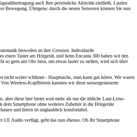
gnalübertragung auch Ihre persönliche Aktivität einfließt. Laufen
hrer Bewegung. Übrigens: durch die neuen Sensoren können Sie nun
utomatik bisweilen an ihre Grenzen. Individuelle
 es einen Taster am Hörgerät, und beim Encanta 300 haben wir den
t so gern ans Ohr fasst, um etwas lauter zu stellen, wird sich über
ist nicht weiter schlimm - Hauptsache, man kann gut hören. Wir waren
. Von Wireless-Kopfhörern kannten wir diese sensorgesteuerte
ber diese hier bietet weit mehr als nur die übliche Laut-Leise-
 mit dem Smartphone ohne weiteres Zubehör in die Hörgeräte
hauen und hören ist unglaublich komfortabel.
er LE Audio verfügt, geht das nun ebenso. Ob Ihr Smartphone