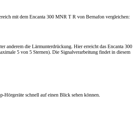
assbereich mit dem Encanta 300 MNR T R von Bernafon vergleichen:
nter anderem die Lärmunterdrückung. Hier erreicht das Encanta 300
imale 5 von 5 Sternen). Die Signalverarbeitung findet in diesem
 Top-Hörgeräte schnell auf einen Blick sehen können.