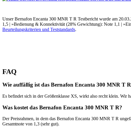
Unser Bernafon Encanta 300 MNR T R Testbericht wurde am 20.03.202
1,5 | »Bedienung & Konnektivität (28% Gewichtung): Note 1,1 | »Einf
Beurteilungskriterien und Teststandards
.
FAQ
Wie auffällig ist das Bernafon Encanta 300 MNR T R
Es befindet sich in der Größenklasse XS, wirkt also recht klein. Wir
Was kostet das Bernafon Encanta 300 MNR T R?
Der Preisrahmen, in dem das Bernafon Encanta 300 MNR T R ungefähr i
Gesamtnote von 1,3 (sehr gut).