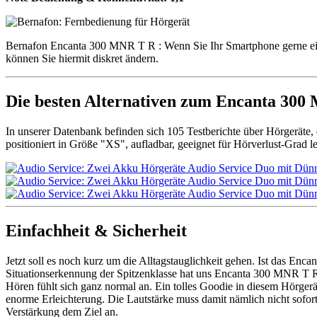
Bernafon Encanta 300 MNR T R : Wenn Sie Ihr Smartphone gerne einm
können Sie hiermit diskret ändern.
Die besten Alternativen zum Encanta 30
In unserer Datenbank befinden sich 105 Testberichte über Hörgeräte
positioniert in Größe "XS", aufladbar, geeignet für Hörverlust-Grad le
Einfachheit & Sicherheit
Jetzt soll es noch kurz um die Alltagstauglichkeit gehen. Ist das E
Situationserkennung der Spitzenklasse hat uns Encanta 300 MNR T R 
Hören fühlt sich ganz normal an. Ein tolles Goodie in diesem Hörgerät
enorme Erleichterung. Die Lautstärke muss damit nämlich nicht sofor
Verstärkung dem Ziel an.