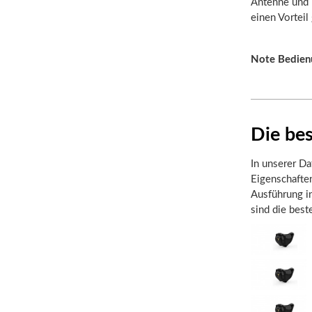
Antenne und b
einen Vortei
Note Bedien
Die be
In unserer Da
Eigenschaften
Ausführung in
sind die bes