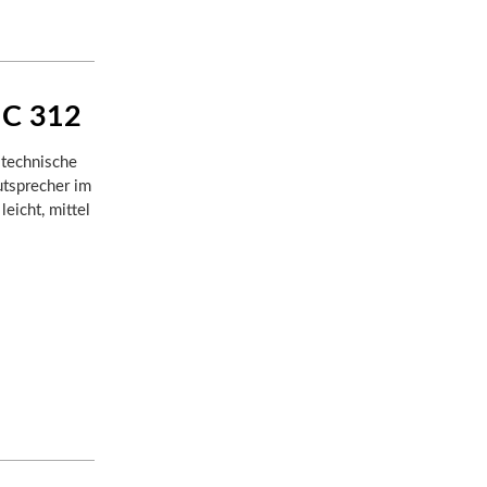
IC 312
 technische
utsprecher im
leicht, mittel