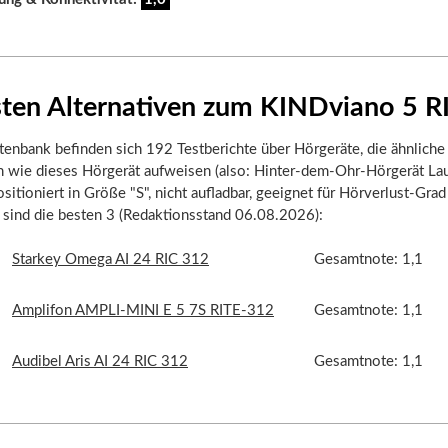
sten Alternativen zum KINDviano 5 R
tenbank befinden sich 192 Testberichte über Hörgeräte, die ähnliche
n wie dieses Hörgerät aufweisen (also: Hinter-dem-Ohr-Hörgerät La
itioniert in Größe "S", nicht aufladbar, geeignet für Hörverlust-Grad 
r sind die besten 3 (Redaktionsstand 06.08.2026):
Starkey Omega AI 24 RIC 312
Gesamtnote: 1,1
Amplifon AMPLI-MINI E 5 7S RITE-312
Gesamtnote: 1,1
Audibel Aris AI 24 RIC 312
Gesamtnote: 1,1