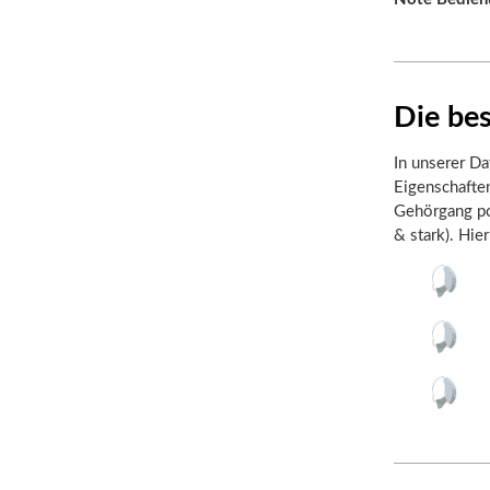
Die be
In unserer Da
Eigenschafte
Gehörgang pos
& stark). Hie