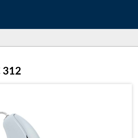
C 312