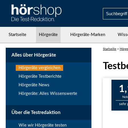
Startseite
Hörgeräte
Hörgeräte-Marken
Wiss
Startseite
>
Hörge
Alles über Hörgeräte
Testb
Hörgeräte vergleichen
Hörgeräte Testberichte
Hörgeräte News
1,
Hörgeräte: Alles Wissenswerte
Not
sehr 
Über die Testredaktion
Wie wir Hörgeräte testen