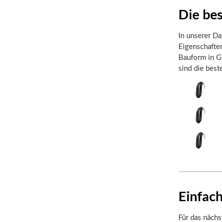
Die be
In unserer Da
Eigenschafte
Bauform in Gr
sind die bes
Einfach
Für das nächs