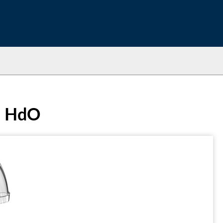
0 HdO