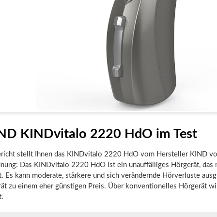
ND KINDvitalo 2220 HdO im Test
ericht stellt Ihnen das KINDvitalo 2220 HdO vom Hersteller KIND vo
nung: Das KINDvitalo 2220 HdO ist ein unauffälliges Hörgerät, das 
t. Es kann moderate, stärkere und sich verändernde Hörverluste ausg
rät zu einem eher günstigen Preis. Über konventionelles Hörgerät wi
t.