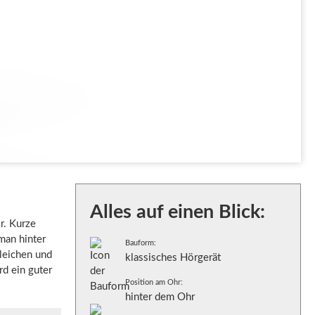
Alles auf einen Blick:
r. Kurze
man hinter
Bauform:
leichen und
klassisches Hörgerät
rd ein guter
Position am Ohr:
hinter dem Ohr