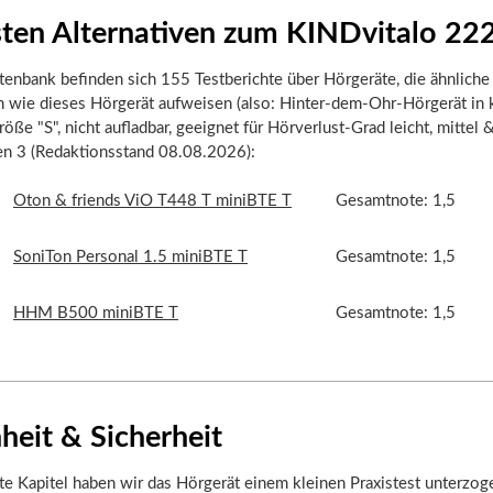
sten Alternativen zum KINDvitalo 2
tenbank befinden sich 155 Testberichte über Hörgeräte, die ähnliche
n wie dieses Hörgerät aufweisen (also: Hinter-dem-Ohr-Hörgerät in 
öße "S", nicht aufladbar, geeignet für Hörverlust-Grad leicht, mittel &
ten 3 (Redaktionsstand 08.08.2026):
Oton & friends ViO T448 T miniBTE T
Gesamtnote: 1,5
SoniTon Personal 1.5 miniBTE T
Gesamtnote: 1,5
HHM B500 miniBTE T
Gesamtnote: 1,5
heit & Sicherheit
te Kapitel haben wir das Hörgerät einem kleinen Praxistest unterzog