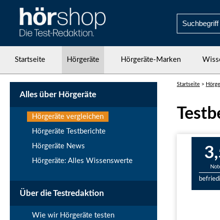
Startseite
Hörgeräte
Hörgeräte-Marken
Wiss
Startseite
>
Hörge
Alles über Hörgeräte
Testb
Hörgeräte vergleichen
Hörgeräte Testberichte
Hörgeräte News
3,
Hörgeräte: Alles Wissenswerte
Not
befried
Über die Testredaktion
Wie wir Hörgeräte testen