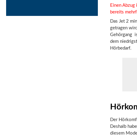
Einen Abzug i
bereits mehrf
Das Jet 2 min
getragen wird
Gehörgang ist
dem niedrigst
Hörbedarf.
Hörkom
Der Hörkomfor
Deshalb habe
diesem Model