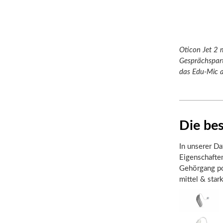
Oticon Jet 2 
Gesprächspartn
das Edu-Mic a
Die bes
In unserer Da
Eigenschafte
Gehörgang pos
mittel & star