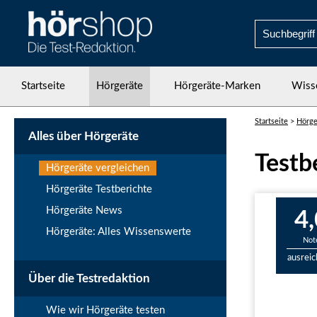
Startseite
Hörgeräte
Hörgeräte-Marken
Wiss
Startseite
>
Hörge
Alles über Hörgeräte
Testb
Hörgeräte vergleichen
Hörgeräte Testberichte
Hörgeräte News
4,
Hörgeräte: Alles Wissenswerte
Not
ausrei
Über die Testredaktion
Wie wir Hörgeräte testen