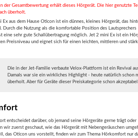
n der Gesamtbewertung erhält dieses Hörgerät. Die hier genutzte Te
ach überholt.
i Ex aus dem Hause Oticon ist ein dünnes, kleines Hörgerät, das hin
. Durch die Nutzung als die komfortable Position des Lautsprechers
 eine sehr gute Schallübertragung möglich. Jet 2 mini Ex ist ein Hör
en Preisniveau und eignet sich für einen leichten, mittleren und stär
Die in der Jet-Familie verbaute Velox-Plattform ist ein Revival a
Damals war sie ein wirkliches Highlight - heute natürlich schon 
überholt. Aber für Geräte dieser Preiskategorie schon akzeptabel
fort
t entscheidet darüber, ob jemand seine Hörgeräte gerne trägt oder 
n wir zuerst geschaut, wie das Hörgerät mit Nebengeräuschen umgeh
l, das Oticon uns vorstellt, finden wir zum Thema Hörkomfort nur d