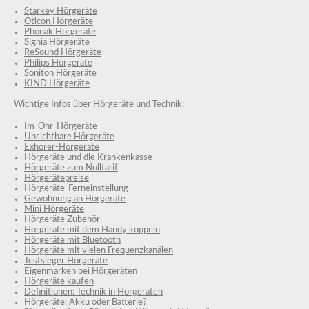
Starkey Hörgeräte
Oticon Hörgeräte
Phonak Hörgeräte
Signia Hörgeräte
ReSound Hörgeräte
Philips Hörgeräte
Soniton Hörgeräte
KIND Hörgeräte
Wichtige Infos über Hörgeräte und Technik:
Im-Ohr-Hörgeräte
Unsichtbare Hörgeräte
Exhörer-Hörgeräte
Hörgeräte und die Krankenkasse
Hörgeräte zum Nulltarif
Hörgerätepreise
Hörgeräte-Ferneinstellung
Gewöhnung an Hörgeräte
Mini Hörgeräte
Hörgeräte Zubehör
Hörgeräte mit dem Handy koppeln
Hörgeräte mit Bluetooth
Hörgeräte mit vielen Frequenzkanälen
Testsieger Hörgeräte
Eigenmarken bei Hörgeräten
Hörgeräte kaufen
Definitionen: Technik in Hörgeräten
Hörgeräte: Akku oder Batterie?