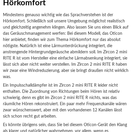
Hörkomfort
Mindestens genauso wichtig wie das Sprachverstehen ist der
Hörkomfort. Schließlich soll unsere Umgebung möglichst realistisch
und gleichzeitig angenehm klingen. Also lassen Sie uns einen Blick auf
das Geräuschmanagement werfen: Bei diesem Modell, das Oticon
hier anbietet, finden wir zum Thema Hörkomfort nur das absolut
nötigste. Natürlich ist eine Lärmunterdrückung integriert, die
anstrengende Hintergrundgeräusche abmildern soll. Im Zircon 2 mini
RITE R ist vom Hersteller eine einfache Lärmabsenkung integriert, sie
lässt sich aber nicht weiter verstellen. Im Zircon 2 mini RITE R haben
wir zwar eine Windreduzierung, aber sie bringt draußen nicht wirklich
was.
Ein Impulsschalldämpfer ist im Zircon 2 mini RITE R leider nicht
enthalten. Die Zuordnung von Richtungen beim Hören ist relativ
schwierig, denn es gibt im Zircon 2 mini RITE R nichts, was das
räumliche Hören rekonstruiert. Ein paar mehr Frequenzkanäle wären
zwar wünschenswert, aber mit den vorhandenen 12 Kanälen lässt
sich schon recht gut arbeiten.
Es könnte übrigens sein, dass Sie bei diesem Oticon-Gerät den Klang
als klarer und natürlicher wahrnehmen, vor allem, wenn es