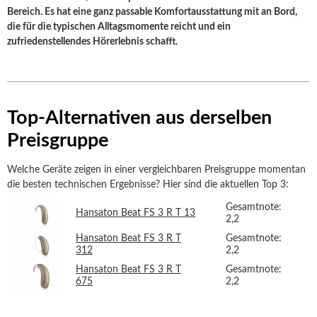
Bereich. Es hat eine ganz passable Komfortausstattung mit an Bord,
die für die typischen Alltagsmomente reicht und ein
zufriedenstellendes Hörerlebnis schafft.
Top-Alternativen aus derselben
Preisgruppe
Welche Geräte zeigen in einer vergleichbaren Preisgruppe momentan
die besten technischen Ergebnisse? Hier sind die aktuellen Top 3:
Gesamtnote:
Hansaton Beat FS 3 R T 13
2,2
Hansaton Beat FS 3 R T
Gesamtnote:
312
2,2
Hansaton Beat FS 3 R T
Gesamtnote:
675
2,2