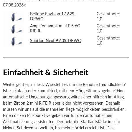
07.08.2026):
Beltone Envision 17 62S-
Gesamtnote:
DRWC
1,0
Amplifon ampli-mini E 5 6G
Gesamtnote:
RIE-R
1,0
Gesamtnote:
SoniTon Next 9 60S-DRWC
1,0
Einfachheit & Sicherheit
Weiter geht es im Test: Wie steht es um die Benutzerfreundlichkeit?
Ist es einfach oder kompliziert, mit dem Hörgerät umzugehen? Eine
automatische Umgebungsanpassung wäre sicher hilfreich im Alltag,
ist im Zircon 2 mini RITE R aber leider nicht vorgesehen. Deshalb
müssen wir uns auf die manuellen Regelmöglichkeiten beschränken.
Einen dicken Pluspunkt vergeben wir für den automatischen
Akklimatisierungsassistenten. Der hebt die Startlautstärke in sehr
kleinen Schritten so weit an, bis mein Hörziel erreicht ist. Das