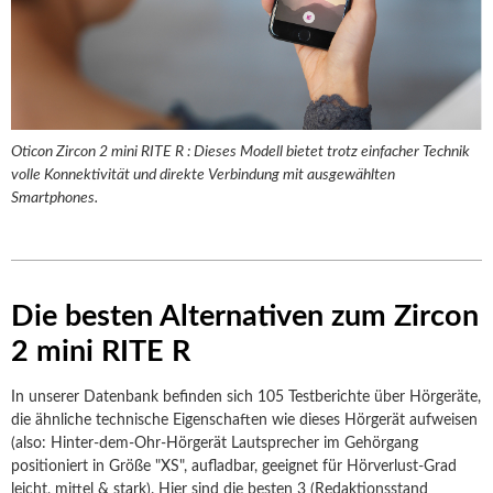
Oticon Zircon 2 mini RITE R : Dieses Modell bietet trotz einfacher Technik
volle Konnektivität und direkte Verbindung mit ausgewählten
Smartphones.
Die besten Alternativen zum Zircon
2 mini RITE R
In unserer Datenbank befinden sich 105 Testberichte über Hörgeräte,
die ähnliche technische Eigenschaften wie dieses Hörgerät aufweisen
(also: Hinter-dem-Ohr-Hörgerät Lautsprecher im Gehörgang
positioniert in Größe "XS", aufladbar, geeignet für Hörverlust-Grad
leicht, mittel & stark). Hier sind die besten 3 (Redaktionsstand