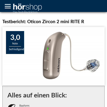
Testbericht: Oticon Zircon 2 mini RITE R
3,0
Note
befriedigend
Alles auf einen Blick:
Bauform: