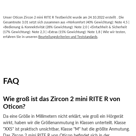
Unser Oticon Zircon 2 mini RITE R Testbericht wurde am 24.10.2022 erstellt . Die
Gesamtnote 3,01 setzt sich zusammen aus »Hörkomfort (40% Gewichtung): Note 4,5 |
»Bedienung & Konnektivität (28% Gewichtung): Note 2,0 | »Einfachheit & Sicherheit
(17% Gewichtung): Note 2,3 | »Extras (15% Gewichtung): Note 1,8 | Wie wir testen,
erfahren Sie in unseren
Beurteilungskriterien und Teststandards
.
FAQ
Wie groß ist das Zircon 2 mini RITE R von
Oticon?
Da eine Größe in Millimetern nicht erklärt, wie groß ein Hörgerät
wirkt, haben wir die Größenanmutung in Klassen unterteilt. Klasse
"XXS" ist praktisch unsichtbar, Klasse "M" hat die größte Anmutung.
Das Zircon 2 mini RITE R von Oticon befindet sich in der