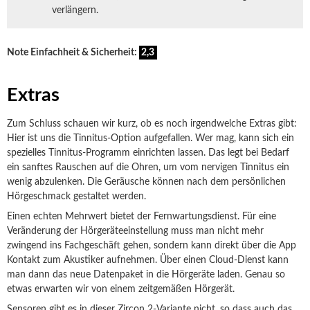
verlängern.
Note Einfachheit & Sicherheit:
2,3
Extras
Zum Schluss schauen wir kurz, ob es noch irgendwelche Extras gibt:
Hier ist uns die Tinnitus-Option aufgefallen. Wer mag, kann sich ein
spezielles Tinnitus-Programm einrichten lassen. Das legt bei Bedarf
ein sanftes Rauschen auf die Ohren, um vom nervigen Tinnitus ein
wenig abzulenken. Die Geräusche können nach dem persönlichen
Hörgeschmack gestaltet werden.
Einen echten Mehrwert bietet der Fernwartungsdienst. Für eine
Veränderung der Hörgeräteeinstellung muss man nicht mehr
zwingend ins Fachgeschäft gehen, sondern kann direkt über die App
Kontakt zum Akustiker aufnehmen. Über einen Cloud-Dienst kann
man dann das neue Datenpaket in die Hörgeräte laden. Genau so
etwas erwarten wir von einem zeitgemäßen Hörgerät.
Sensoren gibt es in dieser Zircon 2-Variante nicht, so dass auch das