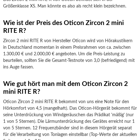
Größenklasse XS. Man könnte es also als recht klein bezeichnen.
Wie ist der Preis des Oticon Zircon 2 mini
RITE R?
Zircon 2 mini RITE R von Hersteller Oticon wird von Hörakustikern
in Deutschland momentan in einem Preisrahmen von ca. zwischen
1.300,00 € und 2.000,00 € angeboten. Um die Preis-Leistung zu
beurteilen, sollten Sie die Gesamt-Testnote von 3,0 (befriedigend) mit
ins Auge fassen.
Wie gut hört man mit dem Oticon Zircon 2
mini RITE R?
Oticon Zircon 2 mini RITE R bekommt von uns eine Note für den
Hörkomfort von 4,5 (mangelhaft). Das Oticon-Hörgerät bekommt für
seine Unterdrückung von Windgeräuschen das Prädikat 'mäßig' (nur
1 von 5 Sternen). Die Lärmunterdrückung des Gerätes erreicht nur 1
von 5 Sternen. 12 Frequenzbänder sind in diesem Hörgerät separat
für die Verarbeitung von Tonlagen einstellbar (Top-Werte der aktuellen