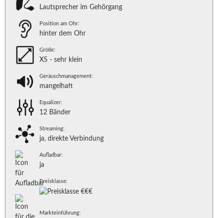
Lautsprecher im Gehörgang
Position am Ohr:
hinter dem Ohr
Größe:
XS - sehr klein
Geräuschmanagement:
mangelhaft
Equalizer:
12 Bänder
Streaming:
ja, direkte Verbindung
Aufladbar:
ja
Preisklasse:
Markteinführung: