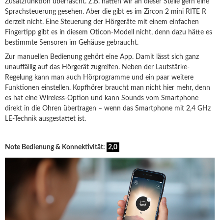
Zusatzfunktion überrascht. Z.B. hätten wir an dieser Stelle gern eine
Sprachsteuerung gesehen. Aber die gibt es im Zircon 2 mini RITE R
derzeit nicht. Eine Steuerung der Hörgeräte mit einem einfachen
Fingertipp gibt es in diesem Oticon-Modell nicht, denn dazu hätte es
bestimmte Sensoren im Gehäuse gebraucht.
Zur manuellen Bedienung gehört eine App. Damit lässt sich ganz
unauffällig auf das Hörgerät zugreifen. Neben der Lautstärke-
Regelung kann man auch Hörprogramme und ein paar weitere
Funktionen einstellen. Kopfhörer braucht man nicht hier mehr, denn
es hat eine Wireless-Option und kann Sounds vom Smartphone
direkt in die Ohren übertragen – wenn das Smartphone mit 2,4 GHz
LE-Technik ausgestattet ist.
Note Bedienung & Konnektivität:
2,0