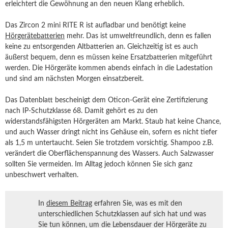
erleichtert die Gewöhnung an den neuen Klang erheblich.
Das Zircon 2 mini RITE R ist aufladbar und benötigt keine
Hörgerätebatterien
mehr. Das ist umweltfreundlich, denn es fallen
keine zu entsorgenden Altbatterien an. Gleichzeitig ist es auch
äußerst bequem, denn es müssen keine Ersatzbatterien mitgeführt
werden. Die Hörgeräte kommen abends einfach in die Ladestation
und sind am nächsten Morgen einsatzbereit.
Das Datenblatt bescheinigt dem Oticon-Gerät eine Zertifizierung
nach IP-Schutzklasse 68. Damit gehört es zu den
widerstandsfähigsten Hörgeräten am Markt. Staub hat keine Chance,
und auch Wasser dringt nicht ins Gehäuse ein, sofern es nicht tiefer
als 1,5 m untertaucht. Seien Sie trotzdem vorsichtig. Shampoo z.B.
verändert die Oberflächenspannung des Wassers. Auch Salzwasser
sollten Sie vermeiden. Im Alltag jedoch können Sie sich ganz
unbeschwert verhalten.
In
diesem Beitrag
erfahren Sie, was es mit den
unterschiedlichen Schutzklassen auf sich hat und was
Sie tun können, um die Lebensdauer der Hörgeräte zu