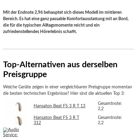
Mit der Endnote 2,96 behauptet sich dieses Modell im mittleren
Bereich. Es hat eine ganz passable Komfortausstattung mit an Bord,
die für die typischen Alltagsmomente reicht und ein
zufriedenstellendes Hörerlebnis schafft.
Top-Alternativen aus derselben
Preisgruppe
Welche Geräte zeigen in einer vergleichbaren Preisgruppe momentan
die besten technischen Ergebnisse? Hier sind die aktuellen Top 3:
Gesamtnote:
Hansaton Beat FS 3 R T 13
2,2
Hansaton Beat FS 3 R T
Gesamtnote:
312
2,2