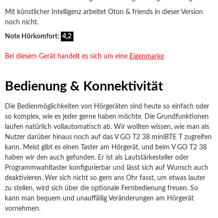
Mit künstlicher Intelligenz arbeitet Oton & friends in dieser Version
noch nicht.
Note Hörkomfort:
4,2
Bei diesem Gerät handelt es sich um eine
Eigenmarke
Bedienung & Konnektivität
Die Bedienmöglichkeiten von Hörgeräten sind heute so einfach oder
so komplex, wie es jeder gerne haben möchte. Die Grundfunktionen
laufen natürlich vollautomatisch ab. Wir wollten wissen, wie man als
Nutzer darüber hinaus noch auf das V GO T2 38 miniBTE T zugreifen
kann. Meist gibt es einen Taster am Hörgerät, und beim V GO T2 38
haben wir den auch gefunden. Er ist als Lautstärkesteller oder
Programmwahltaster konfigurierbar und lässt sich auf Wunsch auch
deaktivieren. Wer sich nicht so gern ans Ohr fasst, um etwas lauter
zu stellen, wird sich über die optionale Fernbedienung freuen. So
kann man bequem und unauffällig Veränderungen am Hörgerät
vornehmen.