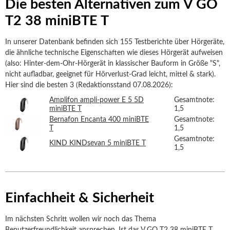
Die besten Alternativen zum V GO
T2 38 miniBTE T
In unserer Datenbank befinden sich 155 Testberichte über Hörgeräte,
die ähnliche technische Eigenschaften wie dieses Hörgerät aufweisen
(also: Hinter-dem-Ohr-Hörgerät in klassischer Bauform in Größe "S",
nicht aufladbar, geeignet für Hörverlust-Grad leicht, mittel & stark).
Hier sind die besten 3 (Redaktionsstand 07.08.2026):
Amplifon ampli-power E 5 5D
Gesamtnote:
miniBTE T
1,5
Bernafon Encanta 400 miniBTE
Gesamtnote:
T
1,5
Gesamtnote:
KIND KINDsevan 5 miniBTE T
1,5
Einfachheit & Sicherheit
Im nächsten Schritt wollen wir noch das Thema