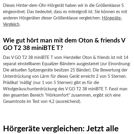
Dieses Hinter-dem-Ohr-Hörgerät haben wir in die Größenklasse S
eingeordnet. Das bedeutet, dass es mittelgroß ist. Sie können es mit
anderen Hörgeräten dieser Größenklasse vergleichen:
Hörgeräte-
Vergleich
.
Wie gut hört man mit dem Oton & friends V
GO T2 38 miniBTE T?
Das V GO T2 38 miniBTE T vom Hersteller Oton & friends ist mit 14
separat einstellbaren Equalizer-Bändern ausgestattet (zur Einordnung:
Die aktuellen Spitzengeräte besitzen 25 Bänder). Die Bewertung der
Unterdrückung von Lärm für dieses Gerät erreicht 2 von 5 Sternen.
Prädikat 'mäßig' (nur 1 von 5 Sternen) gibt es für die
Windgeräuschunterdrückung des V GO T2 38 miniBTE T. Fasst man
den gesamten Bereich "Hörkomfort" zusammen, ergibt sich eine
Gesamtnote im Test von 4,2 (ausreichend).
Hörgeräte vergleichen: Jetzt alle