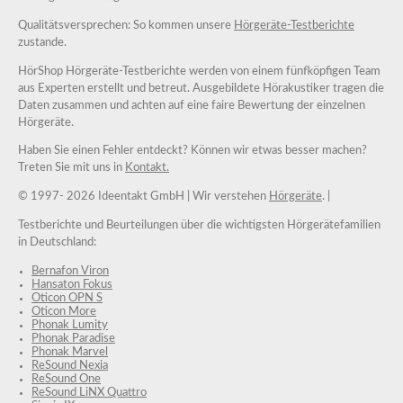
Qualitätsversprechen: So kommen unsere
Hörgeräte-Testberichte
zustande.
HörShop Hörgeräte-Testberichte werden von einem fünfköpfigen Team
aus Experten erstellt und betreut. Ausgebildete Hörakustiker tragen die
Daten zusammen und achten auf eine faire Bewertung der einzelnen
Hörgeräte.
Haben Sie einen Fehler entdeckt? Können wir etwas besser machen?
Treten Sie mit uns in
Kontakt.
© 1997-
2026 Ideentakt GmbH
| Wir verstehen
Hörgeräte
. |
Testberichte und Beurteilungen über die wichtigsten Hörgerätefamilien
in Deutschland:
Bernafon Viron
Hansaton Fokus
Oticon OPN S
Oticon More
Phonak Lumity
Phonak Paradise
Phonak Marvel
ReSound Nexia
ReSound One
ReSound LiNX Quattro