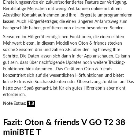
Einstellungsservice ein zukunftsorientiertes Feature zur Verfügung.
Berufstätige Menschen mit wenig Zeit können online mit ihrem
Akustiker Kontakt aufnehmen und ihre Hörgeräte umprogrammieren
lassen. Auch Hörgeräteträger, die einen längeren Anfahrtsweg zum
Fachgeschäft haben, profitieren von diesem besonderen Service.
Sensoren im Hörgerät ermöglichen Funktionen, die einen echten
Mehrwert bieten. In diesem Modell von Oton & friends stecken
solche Sensoren drin und zählen z.B. über den Tag hinweg Ihre
Schritte. Die Daten lassen sich dann in der App anschauen. Es kann
gut sein, dass über nachfolgende Updates noch weitere Tracking-
Funktionen hinzukommen. Das Gerät von Oton & friends
konzentriert sich auf die wesentlichen Hörfunktionen und bietet
keine Extras wie Srachassistenten oder Übersetzungsfunktion an. Das
hätte zwar Spaß gemacht, ist für ein gutes Hörerlebnis aber nicht
erforderlich.
Note Extras:
1,8
Fazit: Oton & friends V GO T2 38
miniBTE T