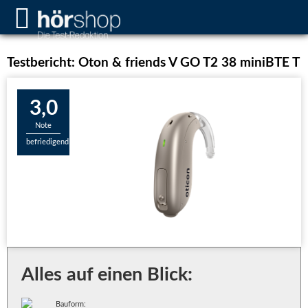
Testbericht: Oton & friends V GO T2 38 miniBTE T
3,0
Note
befriedigend
Alles auf einen Blick:
Bauform: