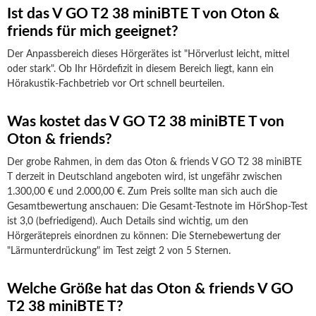
Ist das V GO T2 38 miniBTE T von Oton &
friends für mich geeignet?
Der Anpassbereich dieses Hörgerätes ist "Hörverlust leicht, mittel
oder stark". Ob Ihr Hördefizit in diesem Bereich liegt, kann ein
Hörakustik-Fachbetrieb vor Ort schnell beurteilen.
Was kostet das V GO T2 38 miniBTE T von
Oton & friends?
Der grobe Rahmen, in dem das Oton & friends V GO T2 38 miniBTE
T derzeit in Deutschland angeboten wird, ist ungefähr zwischen
1.300,00 € und 2.000,00 €. Zum Preis sollte man sich auch die
Gesamtbewertung anschauen: Die Gesamt-Testnote im HörShop-Test
ist 3,0 (befriedigend). Auch Details sind wichtig, um den
Hörgerätepreis einordnen zu können: Die Sternebewertung der
"Lärmunterdrückung" im Test zeigt 2 von 5 Sternen.
Welche Größe hat das Oton & friends V GO
T2 38 miniBTE T?