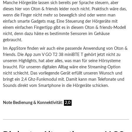
Manche Hörgeräte lassen sich bereits per Sprache steuern, aber
dieses hier von Oton & friends leider noch nicht. Praktisch wäre das,
wenn die Finger nicht mehr so beweglich sind oder wenn man
einfach smarte Gadgets mag. Eine Steuerung der Hörgeräte mit
einem einfachen Fingertipp gibt es in diesem Oton & friends-Modell
nicht, denn dazu hätte es bestimmte Sensoren im Gehäuse
gebraucht.
Im AppStore finden wir auch eine passende Anwendung von Oton &
friends. Die App zum V GO T2 38 miniBTE T gehört jetzt nicht zu
unseren Highlights, hat aber alles, was man für seine Hörsysteme
braucht. Für unseren digitalen Alltag wäre eine Streaming-Option
nicht schlecht. Das vorliegende Gerät erfüllt unseren Wunsch und
bringt ein 2,4 Ghz-Funkmodul mit. Damit kann man Telefonate und
Sounds direkt vom Smartphone in die Hörgeräte schicken.
Note Bedienung & Konnektivität:
2,0