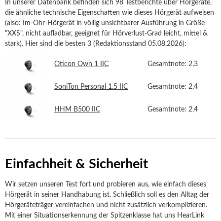
In unserer Datenbank befinden sich 98 Testberichte über Hörgeräte,
die ähnliche technische Eigenschaften wie dieses Hörgerät aufweisen
(also: Im-Ohr-Hörgerät in völlig unsichtbarer Ausführung in Größe
"XXS", nicht aufladbar, geeignet für Hörverlust-Grad leicht, mittel &
stark). Hier sind die besten 3 (Redaktionsstand 05.08.2026):
Oticon Own 1 IIC
Gesamtnote: 2,3
SoniTon Personal 1.5 IIC
Gesamtnote: 2,4
HHM B500 IIC
Gesamtnote: 2,4
Einfachheit & Sicherheit
Wir setzen unseren Test fort und probieren aus, wie einfach dieses
Hörgerät in seiner Handhabung ist. Schließlich soll es den Alltag der
Hörgeräteträger vereinfachen und nicht zusätzlich verkomplizieren.
Mit einer Situationserkennung der Spitzenklasse hat uns HearLink