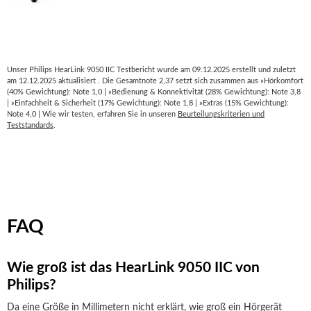
Unser Philips HearLink 9050 IIC Testbericht wurde am 09.12.2025 erstellt und zuletzt
am 12.12.2025 aktualisiert . Die Gesamtnote 2,37 setzt sich zusammen aus »Hörkomfort
(40% Gewichtung): Note 1,0 | »Bedienung & Konnektivität (28% Gewichtung): Note 3,8
| »Einfachheit & Sicherheit (17% Gewichtung): Note 1,8 | »Extras (15% Gewichtung):
Note 4,0 | Wie wir testen, erfahren Sie in unseren
Beurteilungskriterien und
Teststandards
.
FAQ
Wie groß ist das HearLink 9050 IIC von
Philips?
Da eine Größe in Millimetern nicht erklärt, wie groß ein Hörgerät