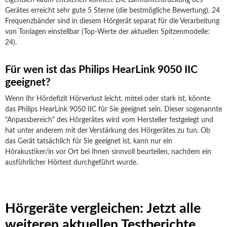
eigentlich kaum entstehen können. Die Lärmunterdrückung des
Gerätes erreicht sehr gute 5 Sterne (die bestmögliche Bewertung). 24
Frequenzbänder sind in diesem Hörgerät separat für die Verarbeitung
von Tonlagen einstellbar (Top-Werte der aktuellen Spitzenmodelle:
24).
Für wen ist das Philips HearLink 9050 IIC
geeignet?
Wenn Ihr Hördefizit Hörverlust leicht, mittel oder stark ist, könnte
das Philips HearLink 9050 IIC für Sie geeignet sein. Dieser sogenannte
"Anpassbereich" des Hörgerätes wird vom Hersteller festgelegt und
hat unter anderem mit der Verstärkung des Hörgerätes zu tun. Ob
das Gerät tatsächlich für Sie geeignet ist, kann nur ein
Hörakustiker/in vor Ort bei Ihnen sinnvoll beurteilen, nachdem ein
ausführlicher Hörtest durchgeführt wurde.
Hörgeräte vergleichen: Jetzt alle
weiteren aktuellen Testberichte