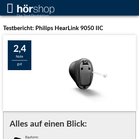
Testbericht: Philips HearLink 9050 IIC
2,4
Note
gut
Alles auf einen Blick:
Bauform: