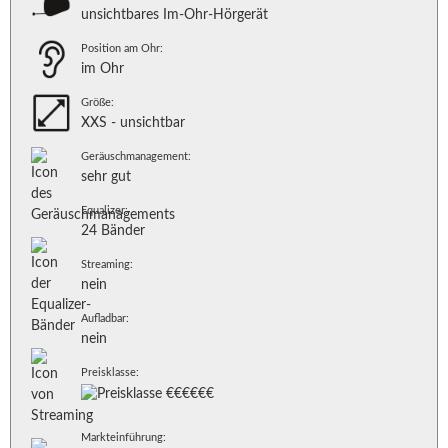
unsichtbares Im-Ohr-Hörgerät
Position am Ohr:
im Ohr
Größe:
XXS - unsichtbar
Geräuschmanagement:
sehr gut
Equalizer:
24 Bänder
Streaming:
nein
Aufladbar:
nein
Preisklasse:
Markteinführung: