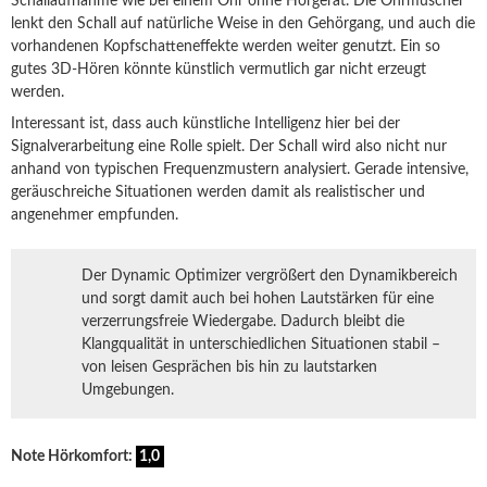
Schallaufnahme wie bei einem Ohr ohne Hörgerät. Die Ohrmuschel
lenkt den Schall auf natürliche Weise in den Gehörgang, und auch die
vorhandenen Kopfschatteneffekte werden weiter genutzt. Ein so
gutes 3D-Hören könnte künstlich vermutlich gar nicht erzeugt
werden.
Interessant ist, dass auch künstliche Intelligenz hier bei der
Signalverarbeitung eine Rolle spielt. Der Schall wird also nicht nur
anhand von typischen Frequenzmustern analysiert. Gerade intensive,
geräuschreiche Situationen werden damit als realistischer und
angenehmer empfunden.
Der Dynamic Optimizer vergrößert den Dynamikbereich
und sorgt damit auch bei hohen Lautstärken für eine
verzerrungsfreie Wiedergabe. Dadurch bleibt die
Klangqualität in unterschiedlichen Situationen stabil –
von leisen Gesprächen bis hin zu lautstarken
Umgebungen.
Note Hörkomfort:
1,0