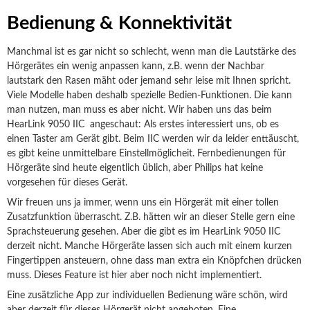
Bedienung & Konnektivität
Manchmal ist es gar nicht so schlecht, wenn man die Lautstärke des
Hörgerätes ein wenig anpassen kann, z.B. wenn der Nachbar
lautstark den Rasen mäht oder jemand sehr leise mit Ihnen spricht.
Viele Modelle haben deshalb spezielle Bedien-Funktionen. Die kann
man nutzen, man muss es aber nicht. Wir haben uns das beim
HearLink 9050 IIC angeschaut: Als erstes interessiert uns, ob es
einen Taster am Gerät gibt. Beim IIC werden wir da leider enttäuscht,
es gibt keine unmittelbare Einstellmöglicheit. Fernbedienungen für
Hörgeräte sind heute eigentlich üblich, aber Philips hat keine
vorgesehen für dieses Gerät.
Wir freuen uns ja immer, wenn uns ein Hörgerät mit einer tollen
Zusatzfunktion überrascht. Z.B. hätten wir an dieser Stelle gern eine
Sprachsteuerung gesehen. Aber die gibt es im HearLink 9050 IIC
derzeit nicht. Manche Hörgeräte lassen sich auch mit einem kurzen
Fingertippen ansteuern, ohne dass man extra ein Knöpfchen drücken
muss. Dieses Feature ist hier aber noch nicht implementiert.
Eine zusätzliche App zur individuellen Bedienung wäre schön, wird