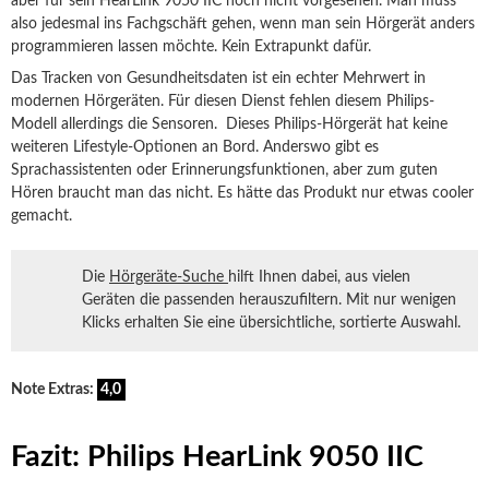
aber für sein HearLink 9050 IIC noch nicht vorgesehen. Man muss
also jedesmal ins Fachgschäft gehen, wenn man sein Hörgerät anders
programmieren lassen möchte. Kein Extrapunkt dafür.
Das Tracken von Gesundheitsdaten ist ein echter Mehrwert in
modernen Hörgeräten. Für diesen Dienst fehlen diesem Philips-
Modell allerdings die Sensoren. Dieses Philips-Hörgerät hat keine
weiteren Lifestyle-Optionen an Bord. Anderswo gibt es
Sprachassistenten oder Erinnerungsfunktionen, aber zum guten
Hören braucht man das nicht. Es hätte das Produkt nur etwas cooler
gemacht.
Die
Hörgeräte-Suche
hilft Ihnen dabei, aus vielen
Geräten die passenden herauszufiltern. Mit nur wenigen
Klicks erhalten Sie eine übersichtliche, sortierte Auswahl.
Note Extras:
4,0
Fazit: Philips HearLink 9050 IIC