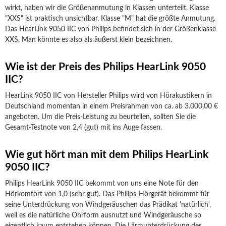
wirkt, haben wir die Größenanmutung in Klassen unterteilt. Klasse
"XXS" ist praktisch unsichtbar, Klasse "M" hat die größte Anmutung.
Das HearLink 9050 IIC von Philips befindet sich in der Größenklasse
XXS. Man könnte es also als äußerst klein bezeichnen.
Wie ist der Preis des Philips HearLink 9050
IIC?
HearLink 9050 IIC von Hersteller Philips wird von Hörakustikern in
Deutschland momentan in einem Preisrahmen von ca. ab 3.000,00 €
angeboten. Um die Preis-Leistung zu beurteilen, sollten Sie die
Gesamt-Testnote von 2,4 (gut) mit ins Auge fassen.
Wie gut hört man mit dem Philips HearLink
9050 IIC?
Philips HearLink 9050 IIC bekommt von uns eine Note für den
Hörkomfort von 1,0 (sehr gut). Das Philips-Hörgerät bekommt für
seine Unterdrückung von Windgeräuschen das Prädikat 'natürlich',
weil es die natürliche Ohrform ausnutzt und Windgeräusche so