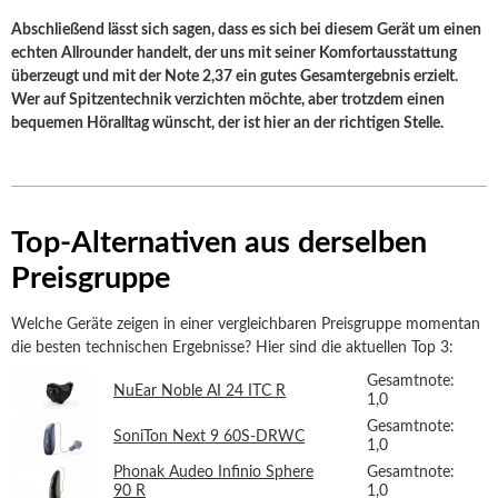
Abschließend lässt sich sagen, dass es sich bei diesem Gerät um einen
echten Allrounder handelt, der uns mit seiner Komfortausstattung
überzeugt und mit der Note 2,37 ein gutes Gesamtergebnis erzielt.
Wer auf Spitzentechnik verzichten möchte, aber trotzdem einen
bequemen Höralltag wünscht, der ist hier an der richtigen Stelle.
Top-Alternativen aus derselben
Preisgruppe
Welche Geräte zeigen in einer vergleichbaren Preisgruppe momentan
die besten technischen Ergebnisse? Hier sind die aktuellen Top 3:
Gesamtnote:
NuEar Noble AI 24 ITC R
1,0
Gesamtnote:
SoniTon Next 9 60S-DRWC
1,0
Phonak Audeo Infinio Sphere
Gesamtnote:
90 R
1,0