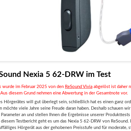
Sound Nexia 5 62-DRW im Test
k wurde im Februar 2025 von den
ReSound Vivia
abgelöst ist daher 
 . Aus diesem Grund nehmen eine Abwertung in der Gesamtnote vor.
s Hörgerätes will gut überlegt sein, schließlich hat es einen ganz or
n möchte viele Jahre seine Freude daran haben. Deshalb schauen wir
Parameter an und stellen Ihnen die Ergebnisse unserer Produkttests
n diesem Testbericht geht es um das Nexia 5 62-DRW von ReSound. D
ffälliges Hörgerät aus der gehobenen Preisstufe und für moderate, s