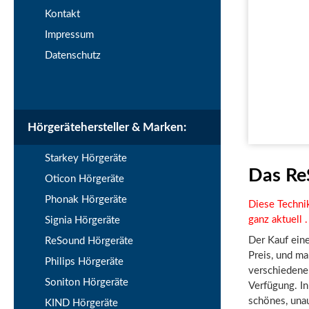
Kontakt
Impressum
Datenschutz
Hörgerätehersteller & Marken:
Starkey Hörgeräte
Das Re
Oticon Hörgeräte
Phonak Hörgeräte
Diese Techni
ganz aktuell
Signia Hörgeräte
Der Kauf eine
ReSound Hörgeräte
Preis, und ma
Philips Hörgeräte
verschiedene 
Soniton Hörgeräte
Verfügung. I
schönes, unau
KIND Hörgeräte