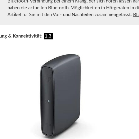
Bluetooth-Verbindung bei einem Klang, der sich hören lassen ka
haben die aktuellen Bluetooth-Möglichkeiten in Hörgeräten in 
Artikel für Sie mit den Vor- und Nachteilen zusammengefasst:
Bl
ung & Konnektivität:
1,3