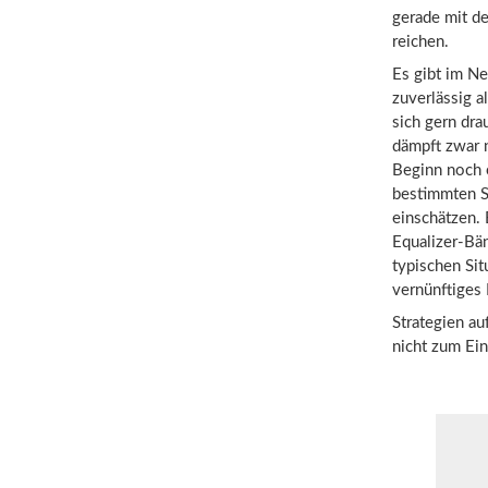
gerade mit de
reichen.
Es gibt im N
zuverlässig a
sich gern dra
dämpft zwar ni
Beginn noch 
bestimmten S
einschätzen.
Equalizer-Bän
typischen Sit
vernünftiges 
Strategien a
nicht zum Ein