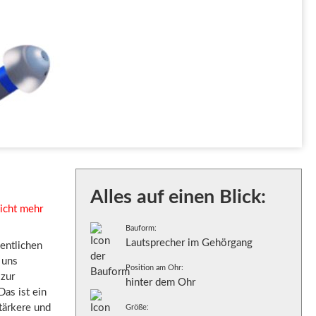
Alles auf einen Blick:
nicht mehr
Bauform:
Lautsprecher im Gehörgang
dentlichen
 uns
Position am Ohr:
 zur
hinter dem Ohr
as ist ein
tärkere und
Größe: