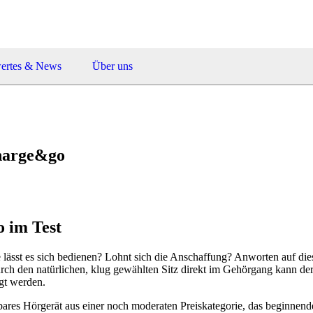
ertes & News
Über uns
charge&go
 im Test
sst es sich bedienen? Lohnt sich die Anschaffung? Anworten auf diese
rch den natürlichen, klug gewählten Sitz direkt im Gehörgang kann der
ugt werden.
res Hörgerät aus einer noch moderaten Preiskategorie, das beginnend