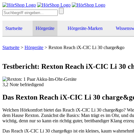
Startseite
Hörgeräte
Hörgeräte-Marken
Wissensw
Startseite
>
Hörgeräte
>
Rexton Reach iX-CIC Li 30 charge&go
Testbericht: Rexton Reach iX-CIC Li 30 
3,2
Note
befriedigend
Das Rexton Reach iX-CIC Li 30 charge&go
Welchen Hörkomfort bietet das Reach iX-CIC Li 30 charge&go? Wie lä
dem Hause Rexton. Zunächst die Basics: Man trägt es im Ohr, und du
wichtig, denn nur so kann ein richtig guter, breitbandiger Klang erze
Das Reach iX-CIC Li 30 charge&go ist ein kleines, kaum wahrnehmba