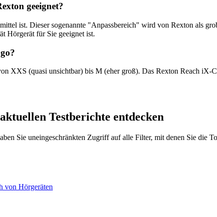
exton geeignet?
is mittel ist. Dieser sogenannte "Anpassbereich" wird von Rexton als
 Hörgerät für Sie geeignet ist.
&go?
 von XXS (quasi unsichtbar) bis M (eher groß). Das Rexton Reach iX-CI
 aktuellen Testberichte entdecken
 haben Sie uneingeschränkten Zugriff auf alle Filter, mit denen Sie die