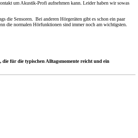
 Kontakt um Akustik-Profi aufnehmen kann. Leider haben wir sowas
gs die Sensoren. Bei anderen Hörgeräten gibt es schon ein paar
 denn die normalen Hörfunktionen sind immer noch am wichtigsten.
 die für die typischen Alltagsmomente reicht und ein