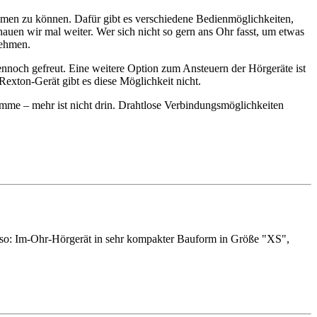
nehmen zu können. Dafür gibt es verschiedene Bedienmöglichkeiten,
uen wir mal weiter. Wer sich nicht so gern ans Ohr fasst, um etwas
nehmen.
dennoch gefreut. Eine weitere Option zum Ansteuern der Hörgeräte ist
exton-Gerät gibt es diese Möglichkeit nicht.
mme – mehr ist nicht drin. Drahtlose Verbindungsmöglichkeiten
(also: Im-Ohr-Hörgerät in sehr kompakter Bauform in Größe "XS",