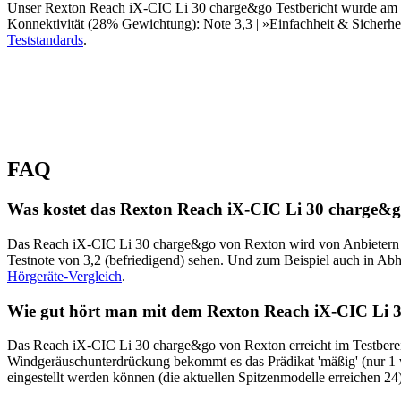
Unser Rexton Reach iX-CIC Li 30 charge&go Testbericht wurde am 2
Konnektivität (28% Gewichtung): Note 3,3 | »Einfachheit & Sicherhei
Teststandards
.
FAQ
Was kostet das Rexton Reach iX-CIC Li 30 charge&
Das Reach iX-CIC Li 30 charge&go von Rexton wird von Anbietern der
Testnote von 3,2 (befriedigend) sehen. Und zum Beispiel auch in Abh
Hörgeräte-Vergleich
.
Wie gut hört man mit dem Rexton Reach iX-CIC Li 
Das Reach iX-CIC Li 30 charge&go von Rexton erreicht im Testbereic
Windgeräuschunterdrückung bekommt es das Prädikat 'mäßig' (nur 1 v
eingestellt werden können (die aktuellen Spitzenmodelle erreichen 24)