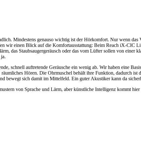
tändlich. Mindestens genauso wichtig ist der Hörkomfort. Nur wenn da
en wir einen Blick auf die Komfortausstattung: Beim Reach iX-CIC L
m, das Staubsaugergeräusch oder das vom Lüfter sollen von einer kl
ja.
ende, schnell auftretende Geräusche ein wenig ab. Wir haben eine Basis
 räumliches Hören. Die Ohrmuschel behält ihre Funktion, dadurch ist 
 bewegt sich damit im Mittelfeld. Ein guter Akustiker kann da sicher
mustern von Sprache und Lärm, aber künstliche Intelligenz kommt hier