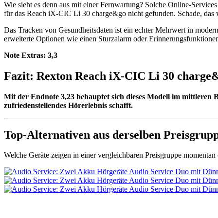
Wie sieht es denn aus mit einer Fernwartung? Solche Online-Service
für das Reach iX-CIC Li 30 charge&go nicht gefunden. Schade, das 
Das Tracken von Gesundheitsdaten ist ein echter Mehrwert in modern
erweiterte Optionen wie einen Sturzalarm oder Erinnerungsfunktionen.
Note Extras:
3,3
Fazit: Rexton Reach iX-CIC Li 30 charge
Mit der Endnote 3,23 behauptet sich dieses Modell im mittleren B
zufriedenstellendes Hörerlebnis schafft.
Top-Alternativen aus derselben Preisgrup
Welche Geräte zeigen in einer vergleichbaren Preisgruppe momentan d