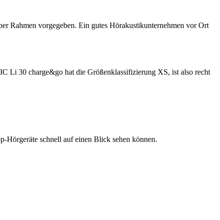
 grober Rahmen vorgegeben. Ein gutes Hörakustikunternehmen vor Ort
C Li 30 charge&go hat die Größenklassifizierung XS, ist also recht
 Top-Hörgeräte schnell auf einen Blick sehen können.