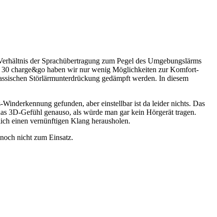
s Verhältnis der Sprachübertragung zum Pegel des Umgebungslärms
i 30 charge&go haben wir nur wenig Möglichkeiten zur Komfort-
assischen Störlärmunterdrückung gedämpft werden. In diesem
-Winderkennung gefunden, aber einstellbar ist da leider nichts. Das
das 3D-Gefühl genauso, als würde man gar kein Hörgerät tragen.
lich einen vernünftigen Klang herausholen.
 noch nicht zum Einsatz.