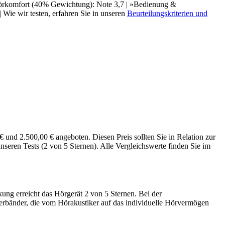
Hörkomfort (40% Gewichtung): Note 3,7 | »Bedienung &
Wie wir testen, erfahren Sie in unseren
Beurteilungskriterien und
nd 2.500,00 € angeboten. Diesen Preis sollten Sie in Relation zur
seren Tests (2 von 5 Sternen). Alle Vergleichswerte finden Sie im
ng erreicht das Hörgerät 2 von 5 Sternen. Bei der
zerbänder, die vom Hörakustiker auf das individuelle Hörvermögen