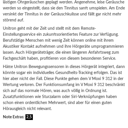
lästigen Ohrgeräuschen geplagt werden. Angenehme, leise Geräusche
werden so eingestellt, dass sie den Tinnitus sanft umspielen. Am Ende
versinkt der Tinnitus in der Geräuschkulisse und fällt gar nicht mehr
störend auf.
Unitron geht mit der Zeit und stellt mit dem Remote-
Einstellungsservice ein zukunftsorientiertes Feature zur Verfügung.
Berufstätige Menschen mit wenig Zeit können online mit ihrem
Akustiker Kontakt aufnehmen und ihre Hörgeräte umprogrammieren
lassen. Auch Hörgeräteträger, die einen längeren Anfahrtsweg zum
Fachgeschäft haben, profitieren von diesem besonderen Service.
Hätte Unitron Bewegungssensoren in dieses Hörgerät integriert, dann
könnte sogar ein individuelles Gesundheits-Tracking erfolgen. Das ist
hier aber nicht der Fall. Diese Punkte gehen dem V Moxi 9 312 in der
Wertung verloren. Der Funktionsumfang im V Moxi 9 312 beschränkt
sich auf das normale Hören, was auch völlig in Ordnung ist.
Zusatzfunktionen wie Sturzalarm oder Siri-Verknüpfungen haben
schon einen ordentlichen Mehrwert, sind aber für einen guten
Hörausgleich nicht relevant.
Note Extras:
2,5