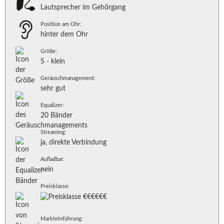
Lautsprecher im Gehörgang
Position am Ohr:
hinter dem Ohr
Größe:
S - klein
Geräuschmanagement:
sehr gut
Equalizer:
20 Bänder
Streaming:
ja, direkte Verbindung
Aufladbar:
nein
Preisklasse:
Markteinführung: