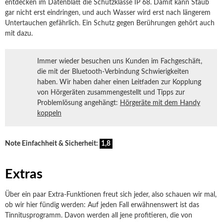
entdecken im Datenblatt die Schutzklasse IP 68. Damit kann Staub
gar nicht erst eindringen, und auch Wasser wird erst nach längerem
Untertauchen gefährlich. Ein Schutz gegen Berührungen gehört auch
mit dazu.
Immer wieder besuchen uns Kunden im Fachgeschäft,
die mit der Bluetooth-Verbindung Schwierigkeiten
haben. Wir haben daher einen Leitfaden zur Kopplung
von Hörgeräten zusammengestellt und Tipps zur
Problemlösung angehängt:
Hörgeräte mit dem Handy
koppeln
Note Einfachheit & Sicherheit:
1,8
Extras
Über ein paar Extra-Funktionen freut sich jeder, also schauen wir mal,
ob wir hier fündig werden: Auf jeden Fall erwähnenswert ist das
Tinnitusprogramm. Davon werden all jene profitieren, die von