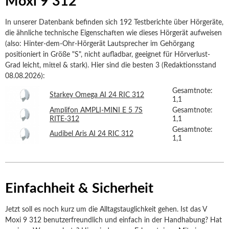
Moxi 9 312
In unserer Datenbank befinden sich 192 Testberichte über Hörgeräte,
die ähnliche technische Eigenschaften wie dieses Hörgerät aufweisen
(also: Hinter-dem-Ohr-Hörgerät Lautsprecher im Gehörgang
positioniert in Größe "S", nicht aufladbar, geeignet für Hörverlust-
Grad leicht, mittel & stark). Hier sind die besten 3 (Redaktionsstand
08.08.2026):
Gesamtnote:
Starkey Omega AI 24 RIC 312
1,1
Amplifon AMPLI-MINI E 5 7S
Gesamtnote:
RITE-312
1,1
Gesamtnote:
Audibel Aris AI 24 RIC 312
1,1
Einfachheit & Sicherheit
Jetzt soll es noch kurz um die Alltagstauglichkeit gehen. Ist das V
Moxi 9 312 benutzerfreundlich und einfach in der Handhabung? Hat