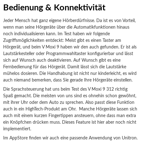
Bedienung & Konnektivität
Jeder Mensch hat ganz eigene Hörberdürfnisse. Da ist es von Vorteil,
wenn man seine Hörgeräte über die Automatikfunktionen hinaus
noch individualisieren kann. Im Test haben wir folgende
Zugriffsmöglichkeiten entdeckt: Meist gibt es einen Taster am
Hörgerät, und beim V Moxi 9 haben wir den auch gefunden. Er ist als
Lautstärkesteller oder Programmwahltaster konfigurierbar und lässt
sich auf Wunsch auch deaktivieren. Auf Wunsch gibt es eine
Fernbedienung für das Hörgerät. Damit lässt sich die Lautstärke
mühelos dosieren. Die Handhabung ist nicht nur kinderleicht, es wird
auch niemand bemerken, dass Sie gerade Ihre Hörgeräte einstellen.
Die Sprachsteuerung hat uns beim Test des V Moxi 9 312 richtig
Spaß gemacht. Die meisten von uns sind es ohnehin schon gewöhnt,
mit ihrer Uhr oder dem Auto zu sprechen. Also passt diese Funktion
auch in ein HighTech-Produkt am Ohr. Manche Hörgeräte lassen sich
auch mit einem kurzen Fingertippen ansteuern, ohne dass man extra
ein Knöpfchen drücken muss. Dieses Feature ist hier aber noch nicht
implementiert.
Im AppStore finden wir auch eine passende Anwendung von Unitron.