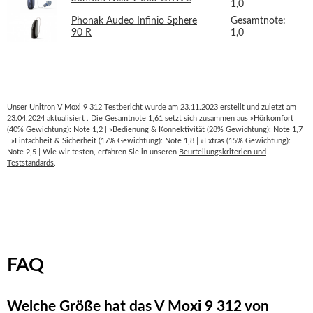
1,0
Phonak Audeo Infinio Sphere
Gesamtnote:
90 R
1,0
Unser Unitron V Moxi 9 312 Testbericht wurde am 23.11.2023 erstellt und zuletzt am
23.04.2024 aktualisiert . Die Gesamtnote 1,61 setzt sich zusammen aus »Hörkomfort
(40% Gewichtung): Note 1,2 | »Bedienung & Konnektivität (28% Gewichtung): Note 1,7
| »Einfachheit & Sicherheit (17% Gewichtung): Note 1,8 | »Extras (15% Gewichtung):
Note 2,5 | Wie wir testen, erfahren Sie in unseren
Beurteilungskriterien und
Teststandards
.
FAQ
Welche Größe hat das V Moxi 9 312 von