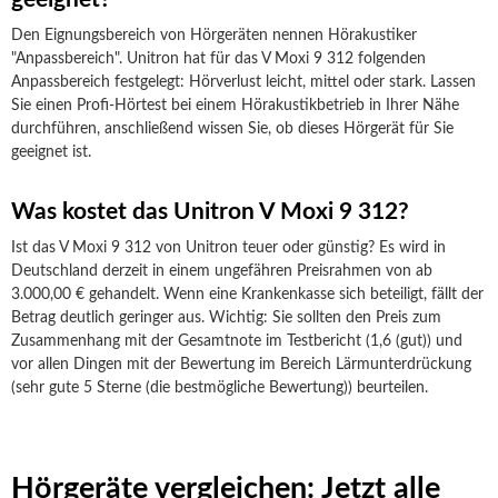
Den Eignungsbereich von Hörgeräten nennen Hörakustiker
"Anpassbereich". Unitron hat für das V Moxi 9 312 folgenden
Anpassbereich festgelegt: Hörverlust leicht, mittel oder stark. Lassen
Sie einen Profi-Hörtest bei einem Hörakustikbetrieb in Ihrer Nähe
durchführen, anschließend wissen Sie, ob dieses Hörgerät für Sie
geeignet ist.
Was kostet das Unitron V Moxi 9 312?
Ist das V Moxi 9 312 von Unitron teuer oder günstig? Es wird in
Deutschland derzeit in einem ungefähren Preisrahmen von ab
3.000,00 € gehandelt. Wenn eine Krankenkasse sich beteiligt, fällt der
Betrag deutlich geringer aus. Wichtig: Sie sollten den Preis zum
Zusammenhang mit der Gesamtnote im Testbericht (1,6 (gut)) und
vor allen Dingen mit der Bewertung im Bereich Lärmunterdrückung
(sehr gute 5 Sterne (die bestmögliche Bewertung)) beurteilen.
Hörgeräte vergleichen: Jetzt alle