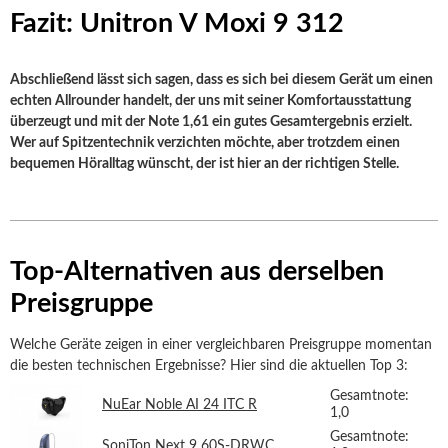
Fazit: Unitron V Moxi 9 312
Abschließend lässt sich sagen, dass es sich bei diesem Gerät um einen
echten Allrounder handelt, der uns mit seiner Komfortausstattung
überzeugt und mit der Note 1,61 ein gutes Gesamtergebnis erzielt.
Wer auf Spitzentechnik verzichten möchte, aber trotzdem einen
bequemen Höralltag wünscht, der ist hier an der richtigen Stelle.
Top-Alternativen aus derselben
Preisgruppe
Welche Geräte zeigen in einer vergleichbaren Preisgruppe momentan
die besten technischen Ergebnisse? Hier sind die aktuellen Top 3:
Gesamtnote:
NuEar Noble AI 24 ITC R
1,0
Gesamtnote:
SoniTon Next 9 60S-DRWC