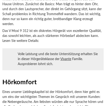
Hause Unitron. Zunächst die Basics: Man trägt es hinter dem Ohr,
und durch den Lautsprecher, der direkt im Gehörgang sitzt, kann der
Schall problemlos in Richtung Trommelfell wandern. Das ist wichtig,
denn nur so kann ein richtig guter, breitbandiger Klang erzeugt
werden.
Das V Moxi 9 312 ist ein diskretes Hörgerät von exzellenter Qualität,
das sowohl leichten, als auch stärkeren Hörbedarf abdecken kann.
Lesen Sie weitere Details:
Volle Leistung und die beste Unterstützung erhalten Sie
in dieser Hörgeräteklasse der
Vivante
Familie.
Ausprobieren lohnt sich.
Hörkomfort
Eines unserer Lieblingskapitel ist der Hörkomfort, denn hier geht es
um eins der wichtigsten Themen im Gespräch mit unseren Kunden:
die Nebengeräusche. Am liebsten würden alle nur Sprache hören und