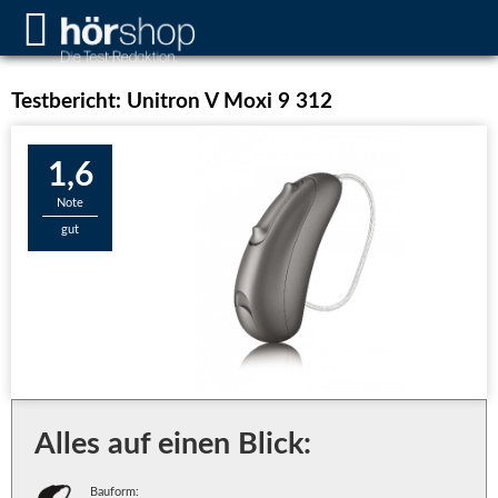
Testbericht: Unitron V Moxi 9 312
1,6
Note
gut
Alles auf einen Blick:
Bauform: