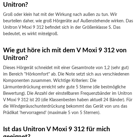
Unitron?
Groß oder klein hat mit der Wirkung nach außen zu tun. Wir
beurteilen daher, wie groß Hörgeräte auf Außenstehende wirken. Das
Unitron V Moxi 9 312 befindet sich in der Größenklasse S. Das
bedeutet, es wirkt mittelgroß.
Wie gut höre ich mit dem V Moxi 9 312 von
Unitron?
Dieses Hörgerät schneidet mit einer Gesamtnote von 1,2 (sehr gut)
im Bereich "Hörkomfort" ab. Die Note setzt sich aus verschiedenen
Komponenten zusammen. Wichtige Kriterien: Die
Lärmunterdrückung erreicht sehr gute 5 Sterne (die bestmögliche
Bewertung). Die Anzahl der einstellbaren Frequenzbänder im Unitron
V Moxi 9 312 ist 20 (die Klassenbesten haben aktuell 24 Bänder). Für
die Windgeräuschunterdrückung bekommt das Gerät von uns das
Prädikat 'hervorragend' (maximale 5 von 5 Sternen).
Ist das Unitron V Moxi 9 312 für mich
geeignet?