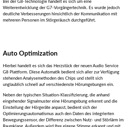
Bei der G8-Technologie handelt es sich um eine
Weiterentwicklung der G7-Vorgängertechnik. Es wurde jedoch
deutliche Verbesserungen hinsichtlich der Kommunikation mit
mehreren Personen im Störgeräusch durchgeführt.
Auto Optimization
Hierbei handelt es sich das Herzstück der neuen Audio Service
G8 Plattform. Diese Automatik bedient sich aller zur Verfügung
stehenden Analysemethoden des Chips und stellt sich
unglaublich schnell auf verschiedenste Hörumgebungen ein.
Neben der typischen Situation-Klassifizierung, die anhand
eingehender Signalmuster eine Hörumgebung erkennt und die
Einstellung der Hörgeräte anpasst, bedient sich der
Optimierungsautomatismus auch den Daten des integrierten
Bewegungssensor, der Differenz zwischen Nutz- und Störlärm im
Raumklang. Außerdem wird Ihre eigene Stimme erkannt und mit