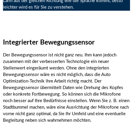
Lärm aus der gleichen Richtung wie die Sprache kommt, desto
leichter wird es für Sie zu verstehen.
Integrierter Bewegungssensor
Der Bewegungssensor ist nicht ganz neu. Ihm kann jedoch
zusammen mit der verbesserten Technologie ein neuer
Stellenwert eingeräumt werden. Ohne den integrierten
Bewegungssensor wäre es nicht möglich, dass die Auto
Optimization-Technik ihre Arbeit richtig macht. Der
Bewegungssensor übermittelt Daten wie Drehung des Kopfes
oder konkrete Fortbewegung. So können sich die Mikrofone
noch besser auf Ihre Bedürfnisse einstellen. Wenn Sie z. B. einen
Stadtbummel machen, wäre eine Ausrichtung der Mikrofone nach
vorne nicht ganz optimal, da Sie Ihr Umfeld und eine eventuelle
Begleitung neben sich wahrnehmen möchten.