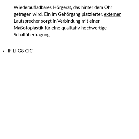
Wiederaufladbares Hörgerät, das hinter dem Ohr
getragen wird. Ein im Gehörgang platzierter,
externer
Lautsprecher
sorgt in Verbindung mit einer
Maßotoplastik
für eine qualitativ hochwertige
Schallübertragung.
IF LI G8 CIC