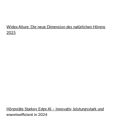
Widex Allure: Die neue Dimension des natürlichen Hörens
2025
Hörgeräte Starkey Edge AI – innovativ, leistungsstark und
energieeffizient in 2024