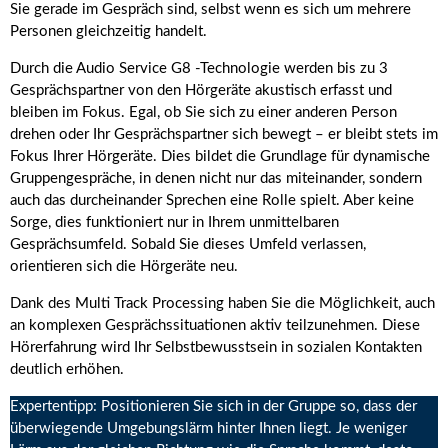
Sie gerade im Gespräch sind, selbst wenn es sich um mehrere
Personen gleichzeitig handelt.
Durch die Audio Service G8 -Technologie werden bis zu 3
Gesprächspartner von den Hörgeräte akustisch erfasst und
bleiben im Fokus. Egal, ob Sie sich zu einer anderen Person
drehen oder Ihr Gesprächspartner sich bewegt – er bleibt stets im
Fokus Ihrer Hörgeräte. Dies bildet die Grundlage für dynamische
Gruppengespräche, in denen nicht nur das miteinander, sondern
auch das durcheinander Sprechen eine Rolle spielt. Aber keine
Sorge, dies funktioniert nur in Ihrem unmittelbaren
Gesprächsumfeld. Sobald Sie dieses Umfeld verlassen,
orientieren sich die Hörgeräte neu.
Dank des Multi Track Processing haben Sie die Möglichkeit, auch
an komplexen Gesprächssituationen aktiv teilzunehmen. Diese
Hörerfahrung wird Ihr Selbstbewusstsein in sozialen Kontakten
deutlich erhöhen.
Expertentipp: Positionieren Sie sich in der Gruppe so, dass der
überwiegende Umgebungslärm hinter Ihnen liegt. Je weniger