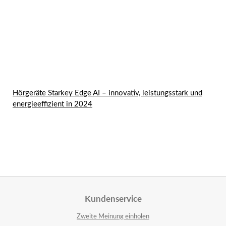
Hörgeräte Starkey Edge AI – innovativ, leistungsstark und
energieeffizient in 2024
Kundenservice
Zweite Meinung einholen