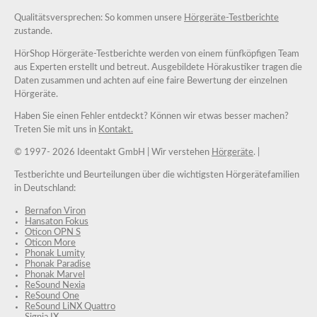
Qualitätsversprechen: So kommen unsere
Hörgeräte-Testberichte
zustande.
HörShop Hörgeräte-Testberichte werden von einem fünfköpfigen Team
aus Experten erstellt und betreut. Ausgebildete Hörakustiker tragen die
Daten zusammen und achten auf eine faire Bewertung der einzelnen
Hörgeräte.
Haben Sie einen Fehler entdeckt? Können wir etwas besser machen?
Treten Sie mit uns in
Kontakt.
© 1997-
2026 Ideentakt GmbH
| Wir verstehen
Hörgeräte
. |
Testberichte und Beurteilungen über die wichtigsten Hörgerätefamilien
in Deutschland:
Bernafon Viron
Hansaton Fokus
Oticon OPN S
Oticon More
Phonak Lumity
Phonak Paradise
Phonak Marvel
ReSound Nexia
ReSound One
ReSound LiNX Quattro