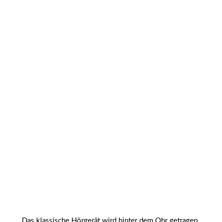
Das klassische Hörgerät wird hinter dem Ohr getragen,