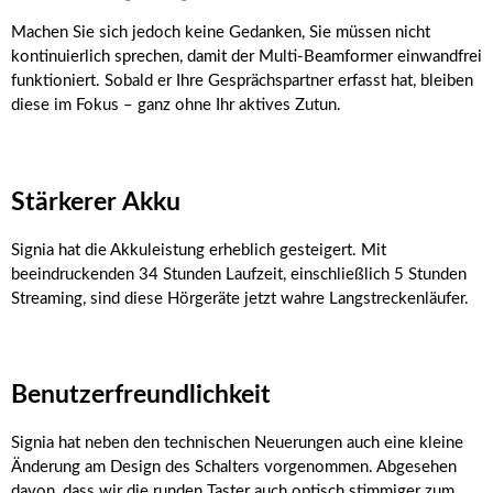
Machen Sie sich jedoch keine Gedanken, Sie müssen nicht
kontinuierlich sprechen, damit der Multi-Beamformer einwandfrei
funktioniert. Sobald er Ihre Gesprächspartner erfasst hat, bleiben
diese im Fokus – ganz ohne Ihr aktives Zutun.
Stärkerer Akku
Signia hat die Akkuleistung erheblich gesteigert. Mit
beeindruckenden 34 Stunden Laufzeit, einschließlich 5 Stunden
Streaming, sind diese Hörgeräte jetzt wahre Langstreckenläufer.
Benutzerfreundlichkeit
Signia hat neben den technischen Neuerungen auch eine kleine
Änderung am Design des Schalters vorgenommen. Abgesehen
davon, dass wir die runden Taster auch optisch stimmiger zum