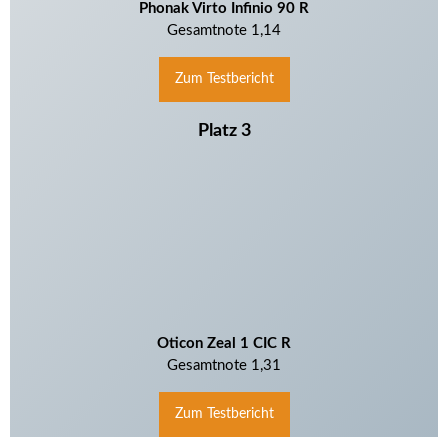
Phonak Virto Infinio 90 R
Gesamtnote 1,14
Zum Testbericht
Platz 3
Oticon Zeal 1
CIC R
Gesamtnote 1,31
Zum Testbericht