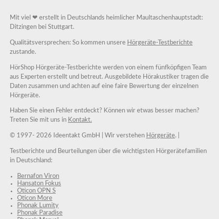
Mit viel ❤ erstellt in Deutschlands heimlicher Maultaschenhauptstadt:
Ditzingen bei Stuttgart.
Qualitätsversprechen: So kommen unsere
Hörgeräte-Testberichte
zustande.
HörShop Hörgeräte-Testberichte werden von einem fünfköpfigen Team
aus Experten erstellt und betreut. Ausgebildete Hörakustiker tragen die
Daten zusammen und achten auf eine faire Bewertung der einzelnen
Hörgeräte.
Haben Sie einen Fehler entdeckt? Können wir etwas besser machen?
Treten Sie mit uns in
Kontakt.
© 1997-
2026 Ideentakt GmbH
| Wir verstehen
Hörgeräte
. |
Testberichte und Beurteilungen über die wichtigsten Hörgerätefamilien
in Deutschland:
Bernafon Viron
Hansaton Fokus
Oticon OPN S
Oticon More
Phonak Lumity
Phonak Paradise