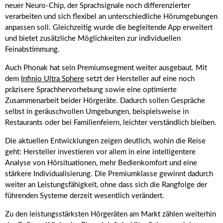
neuer Neuro-Chip, der Sprachsignale noch differenzierter
verarbeiten und sich flexibel an unterschiedliche Hörumgebungen
anpassen soll. Gleichzeitig wurde die begleitende App erweitert
und bietet zusätzliche Möglichkeiten zur individuellen
Feinabstimmung.
Auch Phonak hat sein Premiumsegment weiter ausgebaut. Mit
dem
Infinio Ultra Sphere
setzt der Hersteller auf eine noch
präzisere Sprachhervorhebung sowie eine optimierte
Zusammenarbeit beider Hörgeräte. Dadurch sollen Gespräche
selbst in geräuschvollen Umgebungen, beispielsweise in
Restaurants oder bei Familienfeiern, leichter verständlich bleiben.
Die aktuellen Entwicklungen zeigen deutlich, wohin die Reise
geht: Hersteller investieren vor allem in eine intelligentere
Analyse von Hörsituationen, mehr Bedienkomfort und eine
stärkere Individualisierung. Die Premiumklasse gewinnt dadurch
weiter an Leistungsfähigkeit, ohne dass sich die Rangfolge der
führenden Systeme derzeit wesentlich verändert.
Zu den leistungsstärksten Hörgeräten am Markt zählen weiterhin