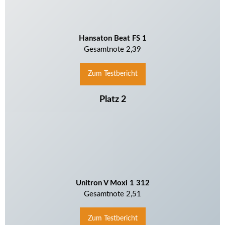
Hansaton Beat FS 1
Gesamtnote 2,39
Zum Testbericht
Platz 2
Unitron V Moxi 1 312
Gesamtnote 2,51
Zum Testbericht