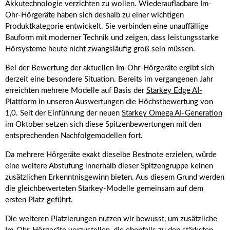
Akkutechnologie verzichten zu wollen. Wiederaufladbare Im-
Ohr-Hörgeräte haben sich deshalb zu einer wichtigen
Produktkategorie entwickelt. Sie verbinden eine unauffällige
Bauform mit moderner Technik und zeigen, dass leistungsstarke
Hörsysteme heute nicht zwangsläufig groß sein müssen.
Bei der Bewertung der aktuellen Im-Ohr-Hörgeräte ergibt sich
derzeit eine besondere Situation. Bereits im vergangenen Jahr
erreichten mehrere Modelle auf Basis der
Starkey Edge AI-
Plattform
in unseren Auswertungen die Höchstbewertung von
1,0. Seit der Einführung der neuen
Starkey Omega AI-Generation
im Oktober setzen sich diese Spitzenbewertungen mit den
entsprechenden Nachfolgemodellen fort.
Da mehrere Hörgeräte exakt dieselbe Bestnote erzielen, würde
eine weitere Abstufung innerhalb dieser Spitzengruppe keinen
zusätzlichen Erkenntnisgewinn bieten. Aus diesem Grund werden
die gleichbewerteten Starkey-Modelle gemeinsam auf dem
ersten Platz geführt.
Die weiteren Platzierungen nutzen wir bewusst, um zusätzliche