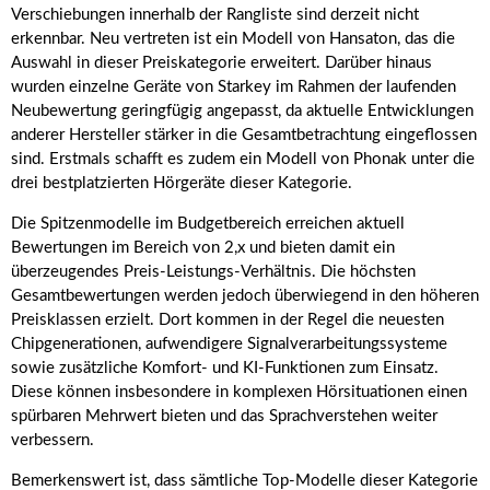
Verschiebungen innerhalb der Rangliste sind derzeit nicht
erkennbar. Neu vertreten ist ein Modell von Hansaton, das die
Auswahl in dieser Preiskategorie erweitert. Darüber hinaus
wurden einzelne Geräte von Starkey im Rahmen der laufenden
Neubewertung geringfügig angepasst, da aktuelle Entwicklungen
anderer Hersteller stärker in die Gesamtbetrachtung eingeflossen
sind. Erstmals schafft es zudem ein Modell von Phonak unter die
drei bestplatzierten Hörgeräte dieser Kategorie.
Die Spitzenmodelle im Budgetbereich erreichen aktuell
Bewertungen im Bereich von 2,x und bieten damit ein
überzeugendes Preis-Leistungs-Verhältnis. Die höchsten
Gesamtbewertungen werden jedoch überwiegend in den höheren
Preisklassen erzielt. Dort kommen in der Regel die neuesten
Chipgenerationen, aufwendigere Signalverarbeitungssysteme
sowie zusätzliche Komfort- und KI-Funktionen zum Einsatz.
Diese können insbesondere in komplexen Hörsituationen einen
spürbaren Mehrwert bieten und das Sprachverstehen weiter
verbessern.
Bemerkenswert ist, dass sämtliche Top-Modelle dieser Kategorie