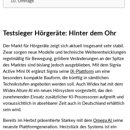
Umfrage
Testsieger Hörgeräte: Hinter dem Ohr
Der Markt für Hörgeräte zeigt sich aktuell insgesamt sehr stabil.
Zwar sorgen neue Modelle und technische Weiterentwicklungen
regelmäßig für Bewegung, größere Veränderungen an der Spitze
des Marktes sind bislang jedoch ausgeblieben. Mit dem Signia
Active Mini IX ergänzt Signia seine
IX-Plattform
um eine
besonders kompakte Bauform, die künftig in sämtlichen
Technikstufen angeboten werden soll. Auch Widex hat mit dem
Widex Allure AI ein neues Hörsystem vorgestellt, das den
zunehmenden Einsatz zusätzlicher KI-Prozessoren aufgreift und
voraussichtlich in absehbarer Zeit auch in Deutschland erhältlich
sein wird.
Bereits im Herbst präsentierte Starkey mit dem
Omega AI
seine
neueste Plattformgeneration. Herzstück des Systems ist ein