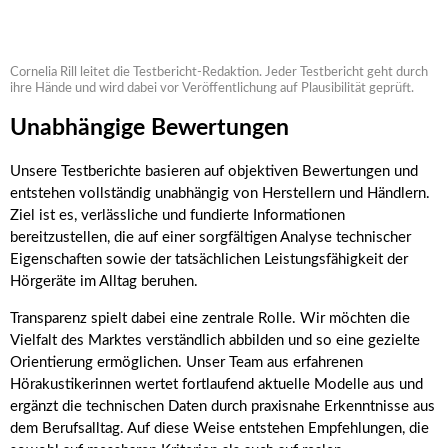
Cornelia Rill leitet die Testbericht-Redaktion. Jeder Testbericht geht durch
ihre Hände und wird dabei vor Veröffentlichung auf Plausibilität geprüft.
Unabhängige Bewertungen
Unsere Testberichte basieren auf objektiven Bewertungen und
entstehen vollständig unabhängig von Herstellern und Händlern.
Ziel ist es, verlässliche und fundierte Informationen
bereitzustellen, die auf einer sorgfältigen Analyse technischer
Eigenschaften sowie der tatsächlichen Leistungsfähigkeit der
Hörgeräte im Alltag beruhen.
Transparenz spielt dabei eine zentrale Rolle. Wir möchten die
Vielfalt des Marktes verständlich abbilden und so eine gezielte
Orientierung ermöglichen. Unser Team aus erfahrenen
Hörakustikerinnen wertet fortlaufend aktuelle Modelle aus und
ergänzt die technischen Daten durch praxisnahe Erkenntnisse aus
dem Berufsalltag. Auf diese Weise entstehen Empfehlungen, die