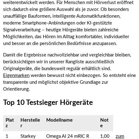
weiterentwickelt werden. Für Menschen mit Hörverlust eröffnet
sich dadurch eine größere Auswahl als je zuvor. Ob besonders
unauffällige Bauformen, intelligente Automatikfunktionen,
moderne Smartphone-Anbindungen oder KI-gestützte
Signalverarbeitung – heutige Hörgeräte bieten zahlreiche
Möglichkeiten, das Hören im Alltag komfortabler, individueller
und besser an die persönlichen Bedürfnisse anzupassen.
Damit die Ergebnisse nachvollziehbar und vergleichbar bleiben,
berücksichtigen wir in unserer Rangliste ausschließlich
Originalgeräte, die bundesweit regulär erhältlich sind.
Eigenmarken
werden bewusst nicht einbezogen. So entsteht eine
transparente und möglichst objektive Grundlage zur
Orientierung.
Top 10 Testsieger Hörgeräte
Plat
Herstelle
Modellname
Not
z
r
e
1
Starkey
Omega AI 24 mRIC R
1,00
zum