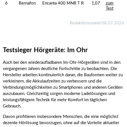
6
Bernafon
Encanta 400 MNR T R
1,07
zum
Test
Redaktionsstand 08.07.2026
Testsieger Hörgeräte: Im Ohr
Auch bei den wiederaufladbaren Im-Ohr-Hörgeräten sind in den
vergangenen Jahren deutliche Fortschritte zu beobachten. Die
Hersteller arbeiten kontinuierlich daran, die Bauformen weiter zu
verkleinern, die Akkulaufzeiten zu verbessern und die
Verbindungsmöglichkeiten zu Smartphones und anderen Geräten
auszubauen. Gleichzeitig sorgen moderne Ladelösungen und
leistungsfähigere Technik für mehr Komfort im täglichen
Gebrauch.
Davon profitieren insbesondere Menschen, die eine möglichst
dezente Hörlösung bevorzugen, ohne auf die Vorteile aktueller