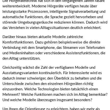
Die Hörgerätetechnik hat sich in den vergangenen Jahren rasant
weiterentwickelt. Moderne Hörgeräte verfügen heute über
leistungsstarke Prozessoren, intelligente Signalverarbeitung und
automatische Funktionen, die Sprache gezielt hervorheben und
störende Umgebungsgeräusche reduzieren können. Dadurch wird
das Verstehen in vielen Alltagssituationen deutlich erleichtert.
Darüber hinaus bieten aktuelle Modelle zahlreiche
Komfortfunktionen. Dazu gehören beispielsweise die direkte
Verbindung mit dem Smartphone, das Streamen von Telefonaten
und Medieninhalten oder verschiedene Assistenzfunktionen, die
den Alltag unterstützen.
Gleichzeitig wächst die Zahl der verfügbaren Modelle und
Ausstattungsvarianten kontinuierlich. Für Interessierte wird es
dadurch immer schwieriger, den Überblick zu behalten und die
Unterschiede zwischen den einzelnen Hörgeräten richtig
einzuordnen. Welche Technologien bieten tatsächlich einen
Mehrwert? Welche Funktionen machen sich im Alltag bemerkbar?
Und welche Modelle überzeugen insgesamt besonders?
Um Ihnen die Orientierung zu erleichtern, haben wir mehr als