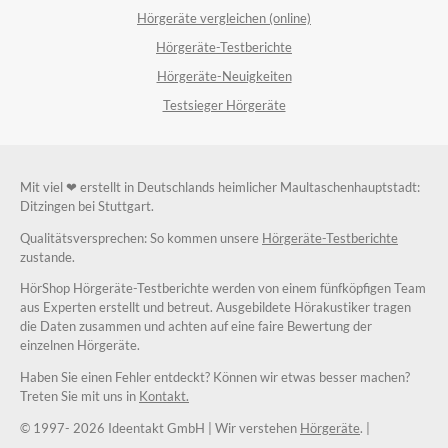
Hörgeräte vergleichen (online)
Hörgeräte-Testberichte
Hörgeräte-Neuigkeiten
Testsieger Hörgeräte
Mit viel ❤ erstellt in Deutschlands heimlicher Maultaschenhauptstadt:
Ditzingen bei Stuttgart.
Qualitätsversprechen: So kommen unsere
Hörgeräte-Testberichte
zustande.
HörShop Hörgeräte-Testberichte werden von einem fünfköpfigen Team
aus Experten erstellt und betreut. Ausgebildete Hörakustiker tragen
die Daten zusammen und achten auf eine faire Bewertung der
einzelnen Hörgeräte.
Haben Sie einen Fehler entdeckt? Können wir etwas besser machen?
Treten Sie mit uns in
Kontakt.
© 1997-
2026 Ideentakt GmbH
| Wir verstehen
Hörgeräte
. |