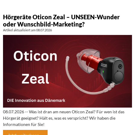
Hörgeräte Oticon Zeal – UNSEEN-Wunder
oder Wunschbild-Marketing?
Artikel aktualisiert am 08.07.2026
08.07.2026 -- Was ist dran am neuen Oticon Zeal? Für wen ist das
Hörgerät geeignet? Hält es, was es verspricht? Wir haben die
Informationen für Sie!