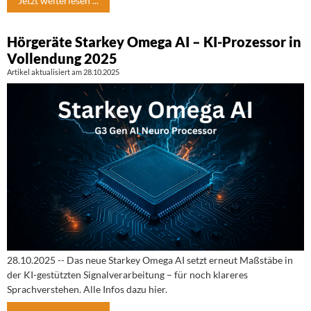
Jetzt weiterlesen ...
Hörgeräte Starkey Omega AI – KI-Prozessor in
Vollendung 2025
Artikel aktualisiert am 28.10.2025
28.10.2025 -- Das neue Starkey Omega AI setzt erneut Maßstäbe in
der KI-gestützten Signalverarbeitung – für noch klareres
Sprachverstehen. Alle Infos dazu hier.