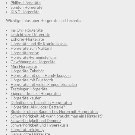
Philips Hörgeräte
Soniton Hörgeräte
KIND Hörgeräte
Wichtige Infos über Hörgeräte und Technik:
Im-Ohr-Hörgeräte
Unsichtbare Hörgeräte
Exhörer-Hörgeräte
Hörgeräte und die Krankenkasse
Hörgeräte zum Nulltarif
Hörgerätepreise
Hörgeräte-Ferneinstellung
Gewöhnung an Hörgeräte
Mini Hörgeräte
Hörgeräte Zubehör
Hörgeräte mit dem Handy koppeln
Hörgeräte mit Bluetooth
Hörgeräte mit vielen Frequenzkanälen
Testsieger Hörgeräte
Eigenmarken bei Hörgeräten
Hörgeräte kaufen
Definitionen: Technik in Hörgeräten
Hörgeräte: Akku oder Batterie?
Richtmikrofone: Räumliches Hören mit Hörgeräten
Schwerhörigkeit: Ab wann braucht man ein Hörgerät?
Schwerhörigkeit und Demenz
Schwerhörigkeit und Hyperakusis
Hörgerätereinigung
Gebrauchte Hörgeräte