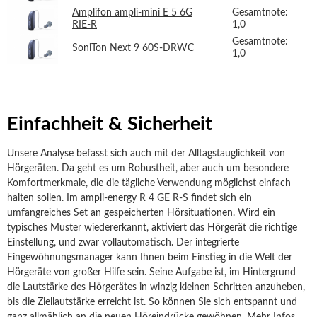
Amplifon ampli-mini E 5 6G
Gesamtnote:
RIE-R
1,0
Gesamtnote:
SoniTon Next 9 60S-DRWC
1,0
Einfachheit & Sicherheit
Unsere Analyse befasst sich auch mit der Alltagstauglichkeit von
Hörgeräten. Da geht es um Robustheit, aber auch um besondere
Komfortmerkmale, die die tägliche Verwendung möglichst einfach
halten sollen. Im ampli-energy R 4 GE R-S findet sich ein
umfangreiches Set an gespeicherten Hörsituationen. Wird ein
typisches Muster wiedererkannt, aktiviert das Hörgerät die richtige
Einstellung, und zwar vollautomatisch. Der integrierte
Eingewöhnungsmanager kann Ihnen beim Einstieg in die Welt der
Hörgeräte von großer Hilfe sein. Seine Aufgabe ist, im Hintergrund
die Lautstärke des Hörgerätes in winzig kleinen Schritten anzuheben,
bis die Ziellautstärke erreicht ist. So können Sie sich entspannt und