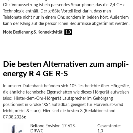
Ohr. Voraussetzung ist ein passendes Smartphone, das die 2,4 GHz-
Technologie enthält. Der größte Vorteil liegt darin, dass man
Telefonate nicht nur in einem Ohr, sondern in beiden hört. Außerdem
kann der Klang auf die persönlichen Bedürfnisse abgestimmt werden.
Note Bedienung & Konnektivität:
1,0
Die besten Alternativen zum ampli-
energy R 4 GE R-S
In unserer Datenbank befinden sich 105 Testberichte über Hörgeräte,
die ähnliche technische Eigenschaften wie dieses Hörgerät aufweisen
(also: Hinter-dem-Ohr-Hörgerät Lautsprecher im Gehörgang
positioniert in Größe "XS", aufladbar, geeignet für Hörverlust-Grad
leicht, mittel & stark). Hier sind die besten 3 (Redaktionsstand
07.08.2026):
Beltone Envision 17 62S-
Gesamtnote:
DRWC
1,0