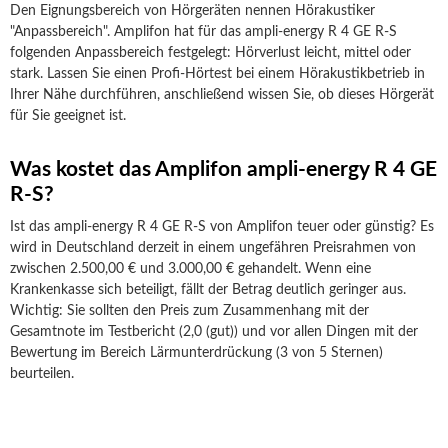
Den Eignungsbereich von Hörgeräten nennen Hörakustiker
"Anpassbereich". Amplifon hat für das ampli-energy R 4 GE R-S
folgenden Anpassbereich festgelegt: Hörverlust leicht, mittel oder
stark. Lassen Sie einen Profi-Hörtest bei einem Hörakustikbetrieb in
Ihrer Nähe durchführen, anschließend wissen Sie, ob dieses Hörgerät
für Sie geeignet ist.
Was kostet das Amplifon ampli-energy R 4 GE
R-S?
Ist das ampli-energy R 4 GE R-S von Amplifon teuer oder günstig? Es
wird in Deutschland derzeit in einem ungefähren Preisrahmen von
zwischen 2.500,00 € und 3.000,00 € gehandelt. Wenn eine
Krankenkasse sich beteiligt, fällt der Betrag deutlich geringer aus.
Wichtig: Sie sollten den Preis zum Zusammenhang mit der
Gesamtnote im Testbericht (2,0 (gut)) und vor allen Dingen mit der
Bewertung im Bereich Lärmunterdrückung (3 von 5 Sternen)
beurteilen.