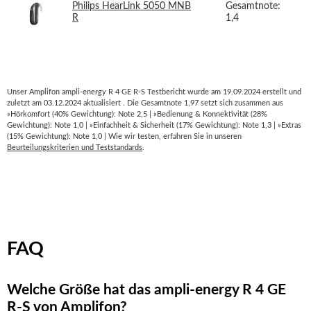
Philips HearLink 5050 MNB
Gesamtnote:
R
1,4
Unser Amplifon ampli-energy R 4 GE R-S Testbericht wurde am 19.09.2024 erstellt und
zuletzt am 03.12.2024 aktualisiert . Die Gesamtnote 1,97 setzt sich zusammen aus
»Hörkomfort (40% Gewichtung): Note 2,5 | »Bedienung & Konnektivität (28%
Gewichtung): Note 1,0 | »Einfachheit & Sicherheit (17% Gewichtung): Note 1,3 | »Extras
(15% Gewichtung): Note 1,0 | Wie wir testen, erfahren Sie in unseren
Beurteilungskriterien und Teststandards
.
FAQ
Welche Größe hat das ampli-energy R 4 GE
R-S von Amplifon?