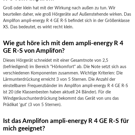
Groß oder klein hat mit der Wirkung nach außen zu tun. Wir
beurteilen daher, wie groß Hörgeräte auf Außenstehende wirken. Das
Amplifon ampli-energy R 4 GE R-S befindet sich in der Größenklasse
XS. Das bedeutet, es wirkt recht klein.
Wie gut höre ich mit dem ampli-energy R 4
GE R-S von Amplifon?
Dieses Hörgerät schneidet mit einer Gesamtnote von 2,5
(befriedigend) im Bereich "Hörkomfort" ab. Die Note setzt sich aus
verschiedenen Komponenten zusammen. Wichtige Kriterien: Die
Lärmunterdrückung erreicht 3 von 5 Sternen. Die Anzahl der
einstellbaren Frequenzbänder im Amplifon ampli-energy R 4 GE R-S
ist 20 (die Klassenbesten haben aktuell 24 Bänder). Für die
Windgeräuschunterdrückung bekommt das Gerät von uns das
Prädikat 'gut' (3 von 5 Sternen).
Ist das Amplifon ampli-energy R 4 GE R-S für
mich geeignet?