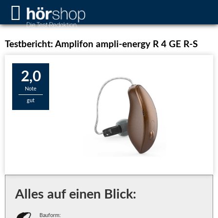
Testbericht: Amplifon ampli-energy R 4 GE R-S
2,0
Note
gut
Alles auf einen Blick:
Bauform: