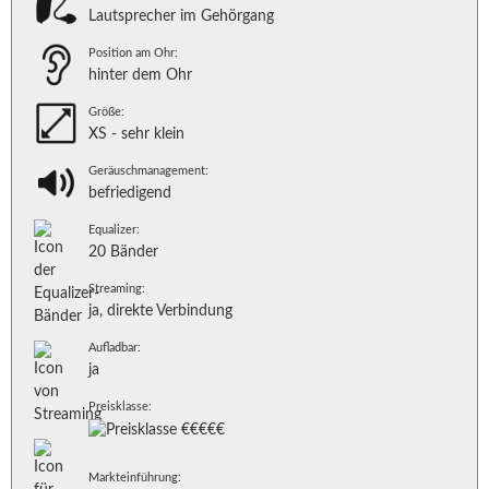
Lautsprecher im Gehörgang
Position am Ohr:
hinter dem Ohr
Größe:
XS - sehr klein
Geräuschmanagement:
befriedigend
Equalizer:
20 Bänder
Streaming:
ja, direkte Verbindung
Aufladbar:
ja
Preisklasse:
Markteinführung: