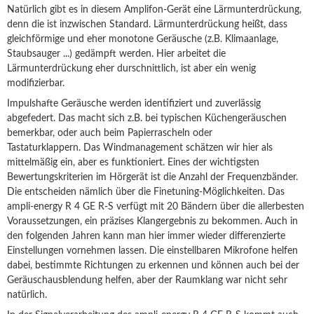
Natürlich gibt es in diesem Amplifon-Gerät eine Lärmunterdrückung,
denn die ist inzwischen Standard. Lärmunterdrückung heißt, dass
gleichförmige und eher monotone Geräusche (z.B. Klimaanlage,
Staubsauger ...) gedämpft werden. Hier arbeitet die
Lärmunterdrückung eher durschnittlich, ist aber ein wenig
modifizierbar.
Impulshafte Geräusche werden identifiziert und zuverlässig
abgefedert. Das macht sich z.B. bei typischen Küchengeräuschen
bemerkbar, oder auch beim Papierrascheln oder
Tastaturklappern. Das Windmanagement schätzen wir hier als
mittelmäßig ein, aber es funktioniert. Eines der wichtigsten
Bewertungskriterien im Hörgerät ist die Anzahl der Frequenzbänder.
Die entscheiden nämlich über die Finetuning-Möglichkeiten. Das
ampli-energy R 4 GE R-S verfügt mit 20 Bändern über die allerbesten
Voraussetzungen, ein präzises Klangergebnis zu bekommen. Auch in
den folgenden Jahren kann man hier immer wieder differenzierte
Einstellungen vornehmen lassen. Die einstellbaren Mikrofone helfen
dabei, bestimmte Richtungen zu erkennen und können auch bei der
Geräuschausblendung helfen, aber der Raumklang war nicht sehr
natürlich.