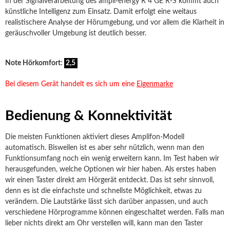
In der Signalverarbeitung des ampli-energy R 4 GE R-S kommt auch
künstliche Intelligenz zum Einsatz. Damit erfolgt eine weitaus
realistischere Analyse der Hörumgebung, und vor allem die Klarheit in
geräuschvoller Umgebung ist deutlich besser.
Note Hörkomfort:
2,5
Bei diesem Gerät handelt es sich um eine
Eigenmarke
Bedienung & Konnektivität
Die meisten Funktionen aktiviert dieses Amplifon-Modell
automatisch. Bisweilen ist es aber sehr nützlich, wenn man den
Funktionsumfang noch ein wenig erweitern kann. Im Test haben wir
herausgefunden, welche Optionen wir hier haben. Als erstes haben
wir einen Taster direkt am Hörgerät entdeckt. Das ist sehr sinnvoll,
denn es ist die einfachste und schnellste Möglichkeit, etwas zu
verändern. Die Lautstärke lässt sich darüber anpassen, und auch
verschiedene Hörprogramme können eingeschaltet werden. Falls man
lieber nichts direkt am Ohr verstellen will, kann man den Taster