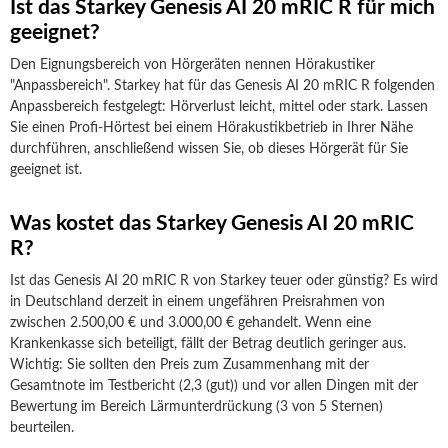
Ist das Starkey Genesis AI 20 mRIC R für mich
geeignet?
Den Eignungsbereich von Hörgeräten nennen Hörakustiker
"Anpassbereich". Starkey hat für das Genesis AI 20 mRIC R folgenden
Anpassbereich festgelegt: Hörverlust leicht, mittel oder stark. Lassen
Sie einen Profi-Hörtest bei einem Hörakustikbetrieb in Ihrer Nähe
durchführen, anschließend wissen Sie, ob dieses Hörgerät für Sie
geeignet ist.
Was kostet das Starkey Genesis AI 20 mRIC
R?
Ist das Genesis AI 20 mRIC R von Starkey teuer oder günstig? Es wird
in Deutschland derzeit in einem ungefähren Preisrahmen von
zwischen 2.500,00 € und 3.000,00 € gehandelt. Wenn eine
Krankenkasse sich beteiligt, fällt der Betrag deutlich geringer aus.
Wichtig: Sie sollten den Preis zum Zusammenhang mit der
Gesamtnote im Testbericht (2,3 (gut)) und vor allen Dingen mit der
Bewertung im Bereich Lärmunterdrückung (3 von 5 Sternen)
beurteilen.