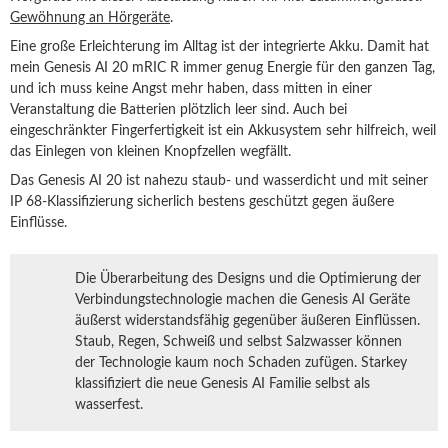
Gewöhnung an Hörgeräte
.
Eine große Erleichterung im Alltag ist der integrierte Akku. Damit hat
mein Genesis AI 20 mRIC R immer genug Energie für den ganzen Tag,
und ich muss keine Angst mehr haben, dass mitten in einer
Veranstaltung die Batterien plötzlich leer sind. Auch bei
eingeschränkter Fingerfertigkeit ist ein Akkusystem sehr hilfreich, weil
das Einlegen von kleinen Knopfzellen wegfällt.
Das Genesis AI 20 ist nahezu staub- und wasserdicht und mit seiner
IP 68-Klassifizierung sicherlich bestens geschützt gegen äußere
Einflüsse.
Die Überarbeitung des Designs und die Optimierung der
Verbindungstechnologie machen die Genesis AI Geräte
äußerst widerstandsfähig gegenüber äußeren Einflüssen.
Staub, Regen, Schweiß und selbst Salzwasser können
der Technologie kaum noch Schaden zufügen. Starkey
klassifiziert die neue Genesis AI Familie selbst als
wasserfest.