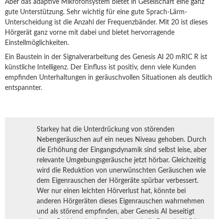
Aber das adaptive Mikrofonsystem bietet in Gesellschaft eine ganz
gute Unterstützung. Sehr wichtig für eine gute Sprach-Lärm-
Unterscheidung ist die Anzahl der Frequenzbänder. Mit 20 ist dieses
Hörgerät ganz vorne mit dabei und bietet hervorragende
Einstellmöglichkeiten.
Ein Baustein in der Signalverarbeitung des Genesis AI 20 mRIC R ist
künstliche Intelligenz. Der Einfluss ist positiv, denn viele Kunden
empfinden Unterhaltungen in geräuschvollen Situationen als deutlich
entspannter.
Starkey hat die Unterdrückung von störenden
Nebengeräuschen auf ein neues Niveau gehoben. Durch
die Erhöhung der Eingangsdynamik sind selbst leise, aber
relevante Umgebungsgeräusche jetzt hörbar. Gleichzeitig
wird die Reduktion von unerwünschten Geräuschen wie
dem Eigenrauschen der Hörgeräte spürbar verbessert.
Wer nur einen leichten Hörverlust hat, könnte bei
anderen Hörgeräten dieses Eigenrauschen wahrnehmen
und als störend empfinden, aber Genesis AI beseitigt