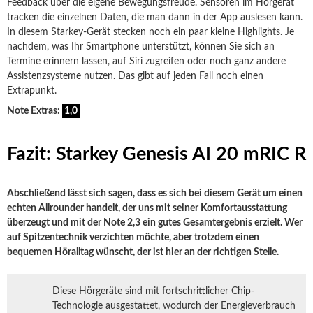
Feedback über die eigene Bewegungsfreude. Sensoren im Hörgerät
tracken die einzelnen Daten, die man dann in der App auslesen kann.
In diesem Starkey-Gerät stecken noch ein paar kleine Highlights. Je
nachdem, was Ihr Smartphone unterstützt, können Sie sich an
Termine erinnern lassen, auf Siri zugreifen oder noch ganz andere
Assistenzsysteme nutzen. Das gibt auf jeden Fall noch einen
Extrapunkt.
Note Extras:
1,0
Fazit: Starkey Genesis AI 20 mRIC R
Abschließend lässt sich sagen, dass es sich bei diesem Gerät um einen
echten Allrounder handelt, der uns mit seiner Komfortausstattung
überzeugt und mit der Note 2,3 ein gutes Gesamtergebnis erzielt. Wer
auf Spitzentechnik verzichten möchte, aber trotzdem einen
bequemen Höralltag wünscht, der ist hier an der richtigen Stelle.
Diese Hörgeräte sind mit fortschrittlicher Chip-
Technologie ausgestattet, wodurch der Energieverbrauch