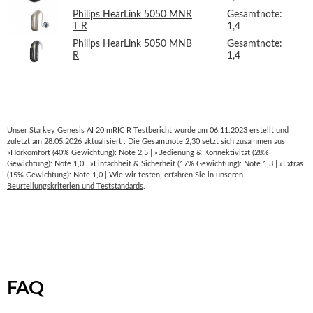
Philips HearLink 5050 MNR
Gesamtnote:
T R
1,4
Philips HearLink 5050 MNB
Gesamtnote:
R
1,4
Unser Starkey Genesis AI 20 mRIC R Testbericht wurde am 06.11.2023 erstellt und
zuletzt am 28.05.2026 aktualisiert . Die Gesamtnote 2,30 setzt sich zusammen aus
»Hörkomfort (40% Gewichtung): Note 2,5 | »Bedienung & Konnektivität (28%
Gewichtung): Note 1,0 | »Einfachheit & Sicherheit (17% Gewichtung): Note 1,3 | »Extras
(15% Gewichtung): Note 1,0 | Wie wir testen, erfahren Sie in unseren
Beurteilungskriterien und Teststandards
.
FAQ