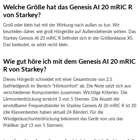
Welche Größe hat das Genesis AI 20 mRIC R
von Starkey?
Groß oder klein hat mit der Wirkung nach außen zu tun. Wir
beurteilen daher, wie groß Hörgeräte auf Außenstehende wirken. Das
Starkey Genesis AI 20 mRIC R befindet sich in der Größenklasse XS.
Das bedeutet, es wirkt recht klein.
Wie gut höre ich mit dem Genesis AI 20 mRIC
R von Starkey?
Dieses Hörgerät schneidet mit einer Gesamtnote von 2,5
(befriedigend) im Bereich "Hörkomfort" ab. Die Note setzt sich aus
verschiedenen Komponenten zusammen. Wichtige Kriterien: Die
Lärmunterdrückung erreicht 3 von 5 Sternen. Die Anzahl der
einstellbaren Frequenzbänder im Starkey Genesis AI 20 mRIC R ist 20
(die Klassenbesten haben aktuell 24 Bänder). Für die
Windgeräuschunterdrückung bekommt das Gerät von uns das
Prädikat 'gut' (3 von 5 Sternen).