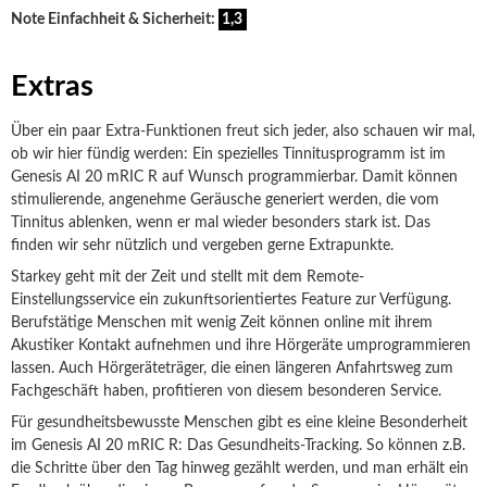
Note Einfachheit & Sicherheit:
1,3
Extras
Über ein paar Extra-Funktionen freut sich jeder, also schauen wir mal,
ob wir hier fündig werden: Ein spezielles Tinnitusprogramm ist im
Genesis AI 20 mRIC R auf Wunsch programmierbar. Damit können
stimulierende, angenehme Geräusche generiert werden, die vom
Tinnitus ablenken, wenn er mal wieder besonders stark ist. Das
finden wir sehr nützlich und vergeben gerne Extrapunkte.
Starkey geht mit der Zeit und stellt mit dem Remote-
Einstellungsservice ein zukunftsorientiertes Feature zur Verfügung.
Berufstätige Menschen mit wenig Zeit können online mit ihrem
Akustiker Kontakt aufnehmen und ihre Hörgeräte umprogrammieren
lassen. Auch Hörgeräteträger, die einen längeren Anfahrtsweg zum
Fachgeschäft haben, profitieren von diesem besonderen Service.
Für gesundheitsbewusste Menschen gibt es eine kleine Besonderheit
im Genesis AI 20 mRIC R: Das Gesundheits-Tracking. So können z.B.
die Schritte über den Tag hinweg gezählt werden, und man erhält ein