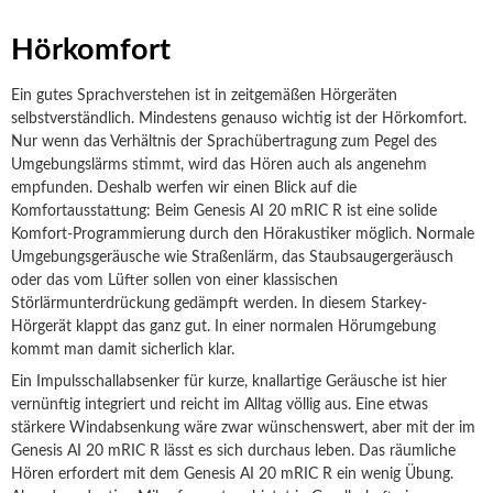
Hörkomfort
Ein gutes Sprachverstehen ist in zeitgemäßen Hörgeräten
selbstverständlich. Mindestens genauso wichtig ist der Hörkomfort.
Nur wenn das Verhältnis der Sprachübertragung zum Pegel des
Umgebungslärms stimmt, wird das Hören auch als angenehm
empfunden. Deshalb werfen wir einen Blick auf die
Komfortausstattung: Beim Genesis AI 20 mRIC R ist eine solide
Komfort-Programmierung durch den Hörakustiker möglich. Normale
Umgebungsgeräusche wie Straßenlärm, das Staubsaugergeräusch
oder das vom Lüfter sollen von einer klassischen
Störlärmunterdrückung gedämpft werden. In diesem Starkey-
Hörgerät klappt das ganz gut. In einer normalen Hörumgebung
kommt man damit sicherlich klar.
Ein Impulsschallabsenker für kurze, knallartige Geräusche ist hier
vernünftig integriert und reicht im Alltag völlig aus. Eine etwas
stärkere Windabsenkung wäre zwar wünschenswert, aber mit der im
Genesis AI 20 mRIC R lässt es sich durchaus leben. Das räumliche
Hören erfordert mit dem Genesis AI 20 mRIC R ein wenig Übung.