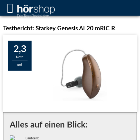
Testbericht: Starkey Genesis AI 20 mRIC R
2,3
Note
gut
Alles auf einen Blick:
Bauform: