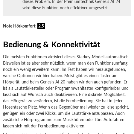
dieses Problem. In der Premiumtechnik Genesis AI 24
wird diese Funktion noch effektiver umgesetzt.
Note Hörkomfort:
2,5
Bedienung & Konnektivität
Die meisten Funktionen aktiviert dieses Starkey-Modell automatisch.
Bisweilen ist es aber sehr nützlich, wenn man den Funktionsumfang
noch ein wenig erweitern kann. Im Test haben wir herausgefunden,
welche Optionen wir hier haben. Meist gibt es einen Taster am
Hörgerät, und beim Genesis AI 20 haben wir den auch gefunden. Er
ist als Lautstärkesteller oder Programmwahltaster konfigurierbar und
lässt sich auf Wunsch auch deaktivieren. Eine diskrete Möglichkeit,
das Hörgerät zu verändern, ist die Fernbedienung. Sie hat in jeder
Hosentasche Platz. Wenn das Gegenüber mal wieder zu leise spricht,
genügen ein oder zwei Klicks, um die Lautstärke anzupassen. Auch
zusätzliche Hörprogramme zum Musikhören oder fürs Autofahren
lassen sich mit der Fernbedienung aktivieren.