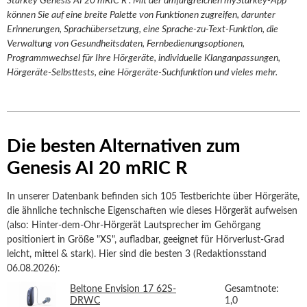
Starkey Genesis AI 20 mRIC R : Mit der umfangreichen myStarkey-App
können Sie auf eine breite Palette von Funktionen zugreifen, darunter
Erinnerungen, Sprachübersetzung, eine Sprache-zu-Text-Funktion, die
Verwaltung von Gesundheitsdaten, Fernbedienungsoptionen,
Programmwechsel für Ihre Hörgeräte, individuelle Klanganpassungen,
Hörgeräte-Selbsttests, eine Hörgeräte-Suchfunktion und vieles mehr.
Die besten Alternativen zum
Genesis AI 20 mRIC R
In unserer Datenbank befinden sich 105 Testberichte über Hörgeräte,
die ähnliche technische Eigenschaften wie dieses Hörgerät aufweisen
(also: Hinter-dem-Ohr-Hörgerät Lautsprecher im Gehörgang
positioniert in Größe "XS", aufladbar, geeignet für Hörverlust-Grad
leicht, mittel & stark). Hier sind die besten 3 (Redaktionsstand
06.08.2026):
Beltone Envision 17 62S-
Gesamtnote:
DRWC
1,0