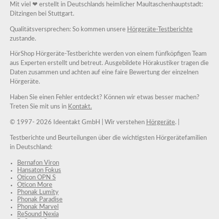
Mit viel ❤ erstellt in Deutschlands heimlicher Maultaschenhauptstadt:
Ditzingen bei Stuttgart.
Qualitätsversprechen: So kommen unsere
Hörgeräte-Testberichte
zustande.
HörShop Hörgeräte-Testberichte werden von einem fünfköpfigen Team
aus Experten erstellt und betreut. Ausgebildete Hörakustiker tragen die
Daten zusammen und achten auf eine faire Bewertung der einzelnen
Hörgeräte.
Haben Sie einen Fehler entdeckt? Können wir etwas besser machen?
Treten Sie mit uns in
Kontakt.
© 1997-
2026 Ideentakt GmbH
| Wir verstehen
Hörgeräte
. |
Testberichte und Beurteilungen über die wichtigsten Hörgerätefamilien
in Deutschland:
Bernafon Viron
Hansaton Fokus
Oticon OPN S
Oticon More
Phonak Lumity
Phonak Paradise
Phonak Marvel
ReSound Nexia