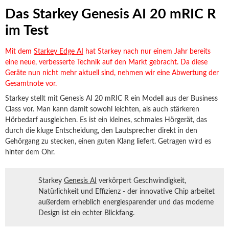
Das Starkey Genesis AI 20 mRIC R
im Test
Mit dem
Starkey Edge AI
hat Starkey nach nur einem Jahr bereits
eine neue, verbesserte Technik auf den Markt gebracht. Da diese
Geräte nun nicht mehr aktuell sind, nehmen wir eine Abwertung der
Gesamtnote vor.
Starkey stellt mit Genesis AI 20 mRIC R ein Modell aus der Business
Class vor. Man kann damit sowohl leichten, als auch stärkeren
Hörbedarf ausgleichen. Es ist ein kleines, schmales Hörgerät, das
durch die kluge Entscheidung, den Lautsprecher direkt in den
Gehörgang zu stecken, einen guten Klang liefert. Getragen wird es
hinter dem Ohr.
Starkey
Genesis AI
verkörpert Geschwindigkeit,
Natürlichkeit und Effizienz - der innovative Chip arbeitet
außerdem erheblich energiesparender und das moderne
Design ist ein echter Blickfang.