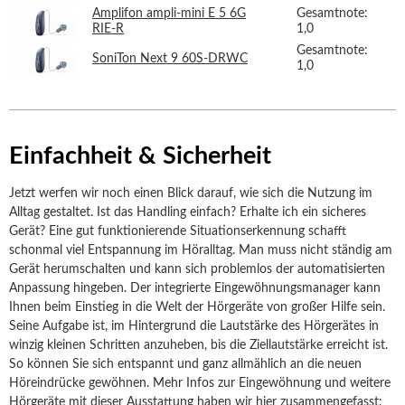
Amplifon ampli-mini E 5 6G
Gesamtnote:
RIE-R
1,0
Gesamtnote:
SoniTon Next 9 60S-DRWC
1,0
Einfachheit & Sicherheit
Jetzt werfen wir noch einen Blick darauf, wie sich die Nutzung im
Alltag gestaltet. Ist das Handling einfach? Erhalte ich ein sicheres
Gerät? Eine gut funktionierende Situationserkennung schafft
schonmal viel Entspannung im Höralltag. Man muss nicht ständig am
Gerät herumschalten und kann sich problemlos der automatisierten
Anpassung hingeben. Der integrierte Eingewöhnungsmanager kann
Ihnen beim Einstieg in die Welt der Hörgeräte von großer Hilfe sein.
Seine Aufgabe ist, im Hintergrund die Lautstärke des Hörgerätes in
winzig kleinen Schritten anzuheben, bis die Ziellautstärke erreicht ist.
So können Sie sich entspannt und ganz allmählich an die neuen
Höreindrücke gewöhnen. Mehr Infos zur Eingewöhnung und weitere
Hörgeräte mit dieser Ausstattung haben wir hier zusammengefasst: